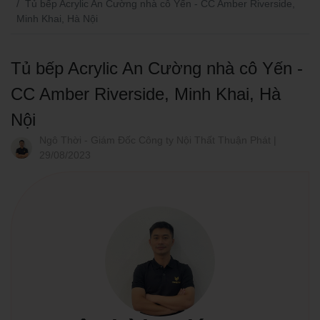
Tủ bếp Acrylic An Cường nhà cô Yến - CC Amber Riverside,
Minh Khai, Hà Nội
Tủ bếp Acrylic An Cường nhà cô Yến -
CC Amber Riverside, Minh Khai, Hà
Nội
Ngô Thời - Giám Đốc Công ty Nội Thất Thuận Phát |
29/08/2023