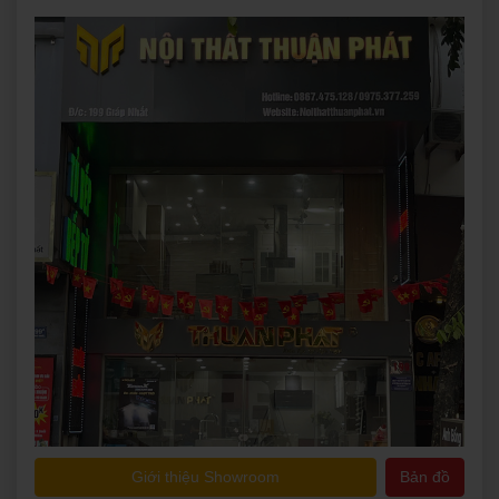
Giới thiệu Showroom
Bản đồ