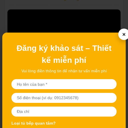
×
Đăng ký khảo sát – Thiết
kế miễn phí
Vui lòng điền thông tin để nhận tư vấn miễn phí
Tủ bếp inox cánh Laminate - bếp xinh, bền chắc, chuẩn
gu hiện đại
Loại tủ bếp quan tâm?