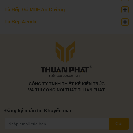
Tủ Bếp Gỗ MDF An Cường
Tủ Bếp Acrylic
CÔNG TY TNHH THIẾT KẾ KIẾN TRÚC
VÀ THI CÔNG NỘI THẤT THUẬN PHÁT
Đăng ký nhận tin Khuyến mại
Gửi