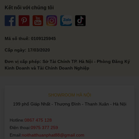
Kết nối với chúng tôi
Mã số thuế: 0109125945
Cấp ngày: 17/03/2020
Đơn vị cấp phép: Sở Tài Chính TP. Hà Nội - Phòng Đăng Ký
Kinh Doanh và Tài Chính Doanh Nghiệp
SHOWROOM HÀ NỘI
199 phố Giáp Nhất - Thượng Đình - Thanh Xuân - Hà Nội
Hotline:
0867 475 128
Điện thoại:
0975 377 259
Email:
noithatthuanphat88@gmail.com