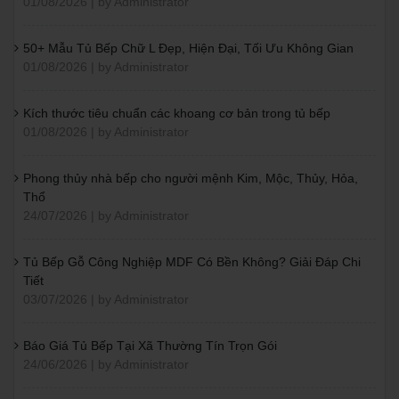
01/08/2026 | by Administrator
50+ Mẫu Tủ Bếp Chữ L Đẹp, Hiện Đại, Tối Ưu Không Gian
01/08/2026 | by Administrator
Kích thước tiêu chuẩn các khoang cơ bản trong tủ bếp
01/08/2026 | by Administrator
Phong thủy nhà bếp cho người mệnh Kim, Mộc, Thủy, Hỏa,
Thổ
24/07/2026 | by Administrator
Tủ Bếp Gỗ Công Nghiệp MDF Có Bền Không? Giải Đáp Chi
Tiết
03/07/2026 | by Administrator
Báo Giá Tủ Bếp Tại Xã Thường Tín Trọn Gói
24/06/2026 | by Administrator