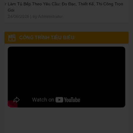
Làm Tủ Bếp Theo Yêu Cầu: Đo Đạc, Thiết Kế, Thi Công Trọn
Gói
24/06/2026 | by Administrator
CÔNG TRÌNH TIÊU BIỂU