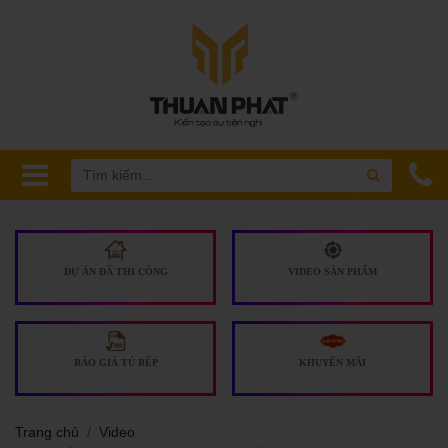
DỰ ÁN ĐÃ THI CÔNG
VIDEO SẢN PHẨM
BÁO GIÁ TỦ BẾP
KHUYẾN MÃI
Trang chủ
Video