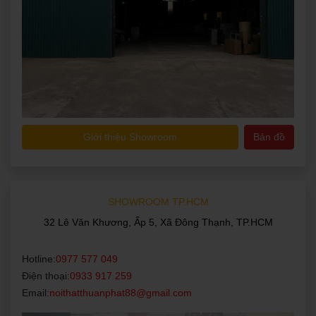
Giới thiệu Showroom
Bản đồ
SHOWROOM TP.HCM
32 Lê Văn Khương, Ấp 5, Xã Đông Thạnh, TP.HCM
Hotline:
0977 577 049
Điện thoại:
0933 917 259
Email:
noithatthuanphat88@gmail.com