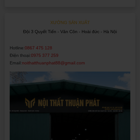
XƯỞNG SẢN XUẤT
Đội 3 Quyết Tiến - Vân Côn - Hoài đức - Hà Nội
Hotline:
0867 475 128
Điện thoại:
0975 377 259
Email:
noithatthuanphat88@gmail.com