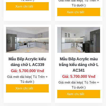
Giá mét dài kép( Tủ Trên +
Tủ dưới )
Xem chi tiết
Xem chi tiết
Mẫu Bếp Acrylic kiểu
Mẫu Bếp Acrylic màu
dáng chữ L AC339
trắng kiểu dáng chữ L
AC341
Giá: 5.700.000 Vnđ
Giá: 5.700.000 Vnđ
Giá mét dài kép( Tủ Trên +
Tủ dưới )
Giá mét dài kép( Tủ Trên +
Tủ dưới )
Xem chi tiết
Xem chi tiết