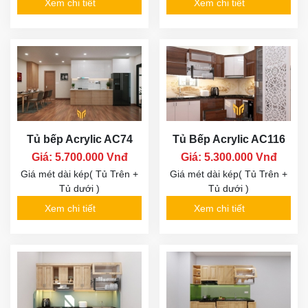
Xem chi tiết
Xem chi tiết
Tủ bếp Acrylic AC74
Tủ Bếp Acrylic AC116
Giá: 5.700.000 Vnđ
Giá: 5.300.000 Vnđ
Giá mét dài kép( Tủ Trên +
Giá mét dài kép( Tủ Trên +
Tủ dưới )
Tủ dưới )
Xem chi tiết
Xem chi tiết