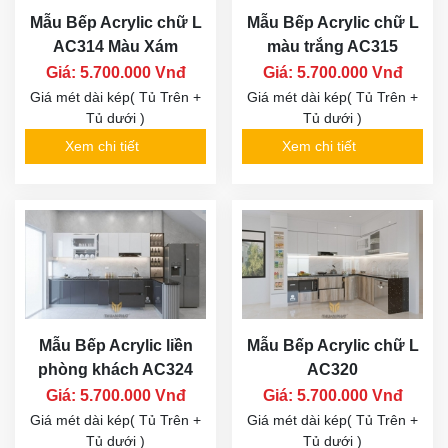
Mẫu Bếp Acrylic chữ L
Mẫu Bếp Acrylic chữ L
AC314 Màu Xám
màu trắng AC315
Giá: 5.700.000 Vnđ
Giá: 5.700.000 Vnđ
Giá mét dài kép( Tủ Trên +
Giá mét dài kép( Tủ Trên +
Tủ dưới )
Tủ dưới )
Xem chi tiết
Xem chi tiết
Mẫu Bếp Acrylic liền
Mẫu Bếp Acrylic chữ L
phòng khách AC324
AC320
Giá: 5.700.000 Vnđ
Giá: 5.700.000 Vnđ
Giá mét dài kép( Tủ Trên +
Giá mét dài kép( Tủ Trên +
Tủ dưới )
Tủ dưới )