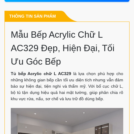
THÔNG TIN SẢN PHẨM
Mẫu Bếp Acrylic Chữ L
AC329 Đẹp, Hiện Đại, Tối
Ưu Góc Bếp
Tủ bếp Acrylic chữ L AC329
là lựa chọn phù hợp cho
những không gian bếp cần tối ưu diện tích nhưng vẫn đảm
bảo sự hiện đại, tiện nghi và thẩm mỹ. Với bố cục chữ L,
bộ tủ tận dụng hiệu quả hai mặt tường, giúp phân chia rõ
khu vực rửa, nấu, sơ chế và lưu trữ đồ dùng bếp.