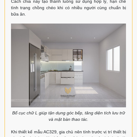
Cách chia này tạo thành luồng sử dụng hợp lý, hạn chế
tình trạng chồng chéo khi có nhiều người cùng chuẩn bị
bữa ăn.
Bố cục chữ L giúp tận dụng góc bếp, tăng diện tích lưu trữ
và mặt bàn thao tác.
Khi thiết kế mẫu AC329, gia chủ nên tính trước vị trí thiết bị