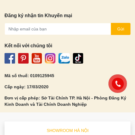
Đăng ký nhận tin Khuyến mại
Gửi
Kết nối với chúng tôi
Mã số thuế: 0109125945
Cấp ngày: 17/03/2020
Đơn vị cấp phép: Sở Tài Chính TP. Hà Nội - Phòng Đăng Ký
Kinh Doanh và Tài Chính Doanh Nghiệp
SHOWROOM HÀ NỘI