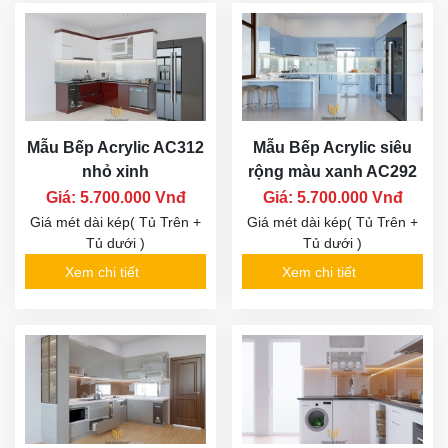
Mẫu Bếp Acrylic AC312
Mẫu Bếp Acrylic siêu
nhỏ xinh
rộng màu xanh AC292
Giá: 5.700.000 Vnđ
Giá: 5.700.000 Vnđ
Giá mét dài kép( Tủ Trên +
Giá mét dài kép( Tủ Trên +
Tủ dưới )
Tủ dưới )
Xem chi tiết
Xem chi tiết