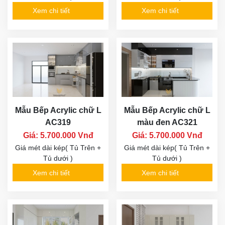
Xem chi tiết
Xem chi tiết
Mẫu Bếp Acrylic chữ L
Mẫu Bếp Acrylic chữ L
AC319
màu đen AC321
Giá: 5.700.000 Vnđ
Giá: 5.700.000 Vnđ
Giá mét dài kép( Tủ Trên +
Giá mét dài kép( Tủ Trên +
Tủ dưới )
Tủ dưới )
Xem chi tiết
Xem chi tiết