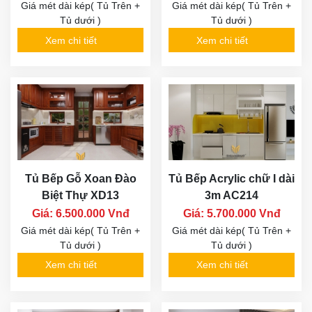
Giá mét dài kép( Tủ Trên +
Giá mét dài kép( Tủ Trên +
Tủ dưới )
Tủ dưới )
Xem chi tiết
Xem chi tiết
Tủ Bếp Gỗ Xoan Đào
Tủ Bếp Acrylic chữ I dài
Biệt Thự XD13
3m AC214
Giá: 6.500.000 Vnđ
Giá: 5.700.000 Vnđ
Giá mét dài kép( Tủ Trên +
Giá mét dài kép( Tủ Trên +
Tủ dưới )
Tủ dưới )
Xem chi tiết
Xem chi tiết