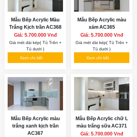
Mẫu Bếp Acrylic Màu
Mẫu Bếp Acrylic màu
Trắng Kịch trần AC368
xám AC365
Giá: 5.700.000 Vnđ
Giá: 5.700.000 Vnđ
Giá mét dài kép( Tủ Trên +
Giá mét dài kép( Tủ Trên +
Tủ dưới )
Tủ dưới )
Xem chi tiết
Xem chi tiết
Mẫu Bếp Acrylic màu
Mẫu Bếp Acrylic chữ L
trắng xanh kịch trần
màu trắng sữa AC371
AC367
Giá: 5.700.000 Vnđ