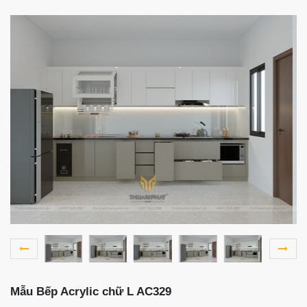
Mẫu Bếp Acrylic chữ L AC329