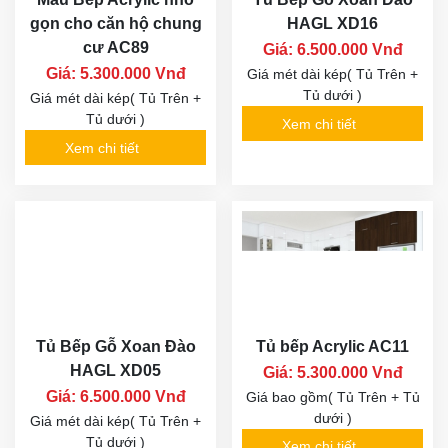
gọn cho căn hộ chung
HAGL XD16
cư AC89
Giá: 6.500.000 Vnđ
Giá: 5.300.000 Vnđ
Giá mét dài kép( Tủ Trên +
Tủ dưới )
Giá mét dài kép( Tủ Trên +
Tủ dưới )
Xem chi tiết
Xem chi tiết
Tủ Bếp Gỗ Xoan Đào
Tủ bếp Acrylic AC11
HAGL XD05
Giá: 5.300.000 Vnđ
Giá: 6.500.000 Vnđ
Giá bao gồm( Tủ Trên + Tủ
dưới )
Giá mét dài kép( Tủ Trên +
Tủ dưới )
Xem chi tiết