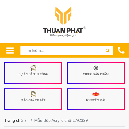
DỰ ÁN ĐÃ THI CÔNG
VIDEO SẢN PHẨM
BÁO GIÁ TỦ BẾP
KHUYẾN MÃI
Trang chủ
Mẫu Bếp Acrylic chữ L AC329