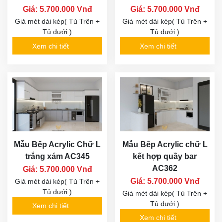
Giá: 5.700.000 Vnđ
Giá: 5.700.000 Vnđ
Giá mét dài kép( Tủ Trên +
Giá mét dài kép( Tủ Trên +
Tủ dưới )
Tủ dưới )
Xem chi tiết
Xem chi tiết
Mẫu Bếp Acrylic Chữ L
Mẫu Bếp Acrylic chữ L
trắng xám AC345
kết hợp quầy bar
AC362
Giá: 5.700.000 Vnđ
Giá: 5.700.000 Vnđ
Giá mét dài kép( Tủ Trên +
Tủ dưới )
Giá mét dài kép( Tủ Trên +
Tủ dưới )
Xem chi tiết
Xem chi tiết