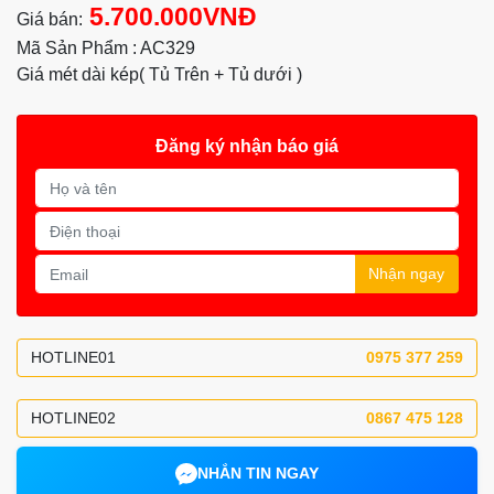
5.700.000VNĐ
Giá bán:
Mã Sản Phẩm : AC329
Giá mét dài kép( Tủ Trên + Tủ dưới )
Đăng ký nhận báo giá
Nhận ngay
HOTLINE01
0975 377 259
HOTLINE02
0867 475 128
NHẮN TIN NGAY