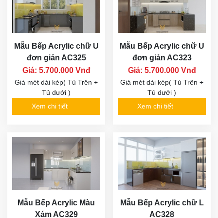
Mẫu Bếp Acrylic chữ U
Mẫu Bếp Acrylic chữ U
đơn giản AC325
đơn giản AC323
Giá: 5.700.000 Vnđ
Giá: 5.700.000 Vnđ
Giá mét dài kép( Tủ Trên +
Giá mét dài kép( Tủ Trên +
Tủ dưới )
Tủ dưới )
Xem chi tiết
Xem chi tiết
Mẫu Bếp Acrylic Màu
Mẫu Bếp Acrylic chữ L
Xám AC329
AC328