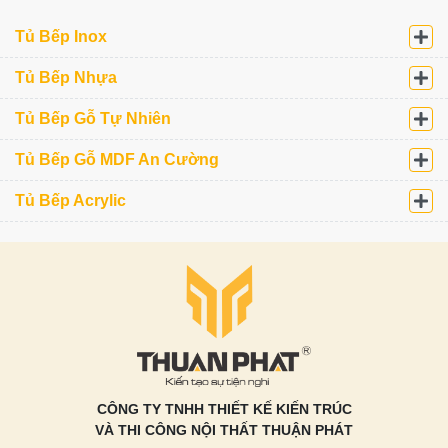
Tủ Bếp Inox
Tủ Bếp Nhựa
Tủ Bếp Gỗ Tự Nhiên
Tủ Bếp Gỗ MDF An Cường
Tủ Bếp Acrylic
CÔNG TY TNHH THIẾT KẾ KIẾN TRÚC
VÀ THI CÔNG NỘI THẤT THUẬN PHÁT