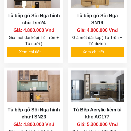
Tủ bếp gỗ Sồi Nga hình
Tủ bếp gỗ Sồi Nga
chữ I sn24
SN19
Giá: 4.800.000 Vnđ
Giá: 4.800.000 Vnđ
Giá mét dài kép( Tủ Trên +
Giá mét dài kép( Tủ Trên +
Tủ dưới )
Tủ dưới )
Xem chi tiết
Xem chi tiết
Tủ bếp gỗ Sồi Nga hình
Tủ Bếp Acrylic kèm tủ
chữ I SN23
kho AC177
Giá: 4.800.000 Vnđ
Giá: 5.300.000 Vnđ