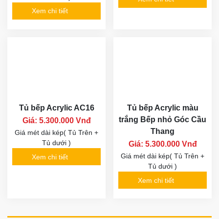
Xem chi tiết
Tủ bếp Acrylic AC16
Tủ bếp Acrylic màu
trắng Bếp nhỏ Góc Cầu
Giá: 5.300.000 Vnđ
Thang
Giá mét dài kép( Tủ Trên +
Tủ dưới )
Giá: 5.300.000 Vnđ
Giá mét dài kép( Tủ Trên +
Xem chi tiết
Tủ dưới )
Xem chi tiết