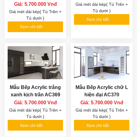
Giá: 5.700.000 Vnđ
Giá mét dài kép( Tủ Trên +
Tủ dưới )
Giá mét dài kép( Tủ Trên +
Tủ dưới )
Xem chi tiết
Xem chi tiết
Mẫu Bếp Acrylic trắng
Mẫu Bếp Acrylic chữ L
xanh kịch trần AC369
hiện đại AC370
Giá: 5.700.000 Vnđ
Giá: 5.700.000 Vnđ
Giá mét dài kép( Tủ Trên +
Giá mét dài kép( Tủ Trên +
Tủ dưới )
Tủ dưới )
Xem chi tiết
Xem chi tiết