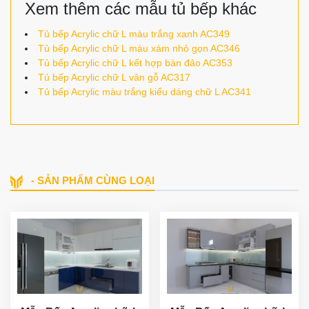
Xem thêm các mẫu tủ bếp khác
Tủ bếp Acrylic chữ L màu trắng xanh AC349
Tủ bếp Acrylic chữ L màu xám nhỏ gọn AC346
Tủ bếp Acrylic chữ L kết hợp bàn đảo AC353
Tủ bếp Acrylic chữ L vân gỗ AC317
Tủ bếp Acrylic màu trắng kiểu dáng chữ L AC341
- SẢN PHẨM CÙNG LOẠI