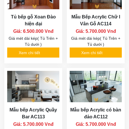
Tủ bếp gỗ Xoan Đào
Mẫu Bếp Acrylic Chữ I
hiện đại
Vân Gỗ AC114
Giá: 6.500.000 Vnđ
Giá: 5.700.000 Vnđ
Giá mét dài kép( Tủ Trên +
Giá mét dài kép( Tủ Trên +
Tủ dưới )
Tủ dưới )
Xem chi tiết
Xem chi tiết
Mẫu bếp Acrylic Quầy
Mẫu bếp Acrylic có bàn
Bar AC113
đảo AC112
Giá: 5.700.000 Vnđ
Giá: 5.700.000 Vnđ