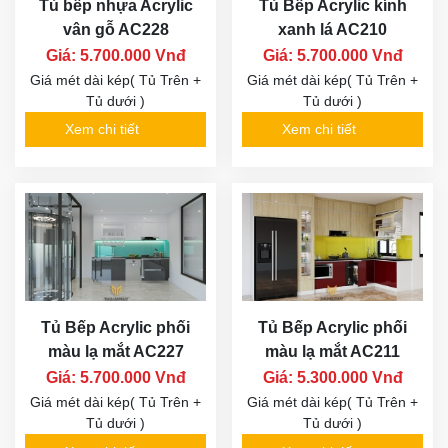
Tủ bếp nhựa Acrylic
Tủ Bếp Acrylic kính
vân gỗ AC228
xanh lá AC210
Giá: 5.700.000 Vnđ
Giá: 5.700.000 Vnđ
Giá mét dài kép( Tủ Trên +
Giá mét dài kép( Tủ Trên +
Tủ dưới )
Tủ dưới )
Xem chi tiết
Xem chi tiết
Tủ Bếp Acrylic phối
Tủ Bếp Acrylic phối
màu lạ mắt AC227
màu lạ mắt AC211
Giá: 5.700.000 Vnđ
Giá: 5.300.000 Vnđ
Giá mét dài kép( Tủ Trên +
Giá mét dài kép( Tủ Trên +
Tủ dưới )
Tủ dưới )