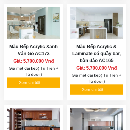
Mẫu Bếp Acrylic Xanh
Mẫu Bếp Acrylic &
Vân Gỗ AC173
Laminate có quầy bar,
bàn đảo AC165
Giá: 5.700.000 Vnđ
Giá: 5.700.000 Vnđ
Giá mét dài kép( Tủ Trên +
Tủ dưới )
Giá mét dài kép( Tủ Trên +
Tủ dưới )
Xem chi tiết
Xem chi tiết