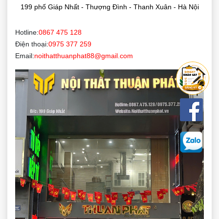
199 phố Giáp Nhất - Thượng Đình - Thanh Xuân - Hà Nội
Hotline:
0867 475 128
Điện thoại:
0975 377 259
Email:
noithatthuanphat88@gmail.com