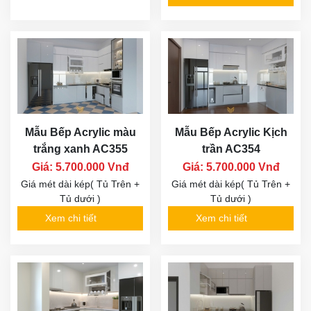
Mẫu Bếp Acrylic màu
Mẫu Bếp Acrylic Kịch
trắng xanh AC355
trần AC354
Giá: 5.700.000 Vnđ
Giá: 5.700.000 Vnđ
Giá mét dài kép( Tủ Trên +
Giá mét dài kép( Tủ Trên +
Tủ dưới )
Tủ dưới )
Xem chi tiết
Xem chi tiết