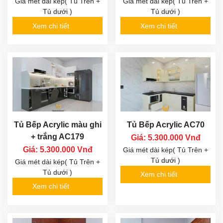
Giá mét dài kép( Tủ Trên +
Giá mét dài kép( Tủ Trên +
Tủ dưới )
Tủ dưới )
Xem chi tiết
Xem chi tiết
Tủ Bếp Acrylic màu ghi
Tủ Bếp Acrylic AC70
+ trắng AC179
Giá: 5.300.000 Vnđ
Giá: 5.300.000 Vnđ
Giá mét dài kép( Tủ Trên +
Tủ dưới )
Giá mét dài kép( Tủ Trên +
Tủ dưới )
Xem chi tiết
Xem chi tiết