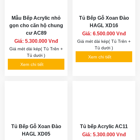
Mẫu Bếp Acrylic nhỏ
Tủ Bếp Gỗ Xoan Đào
gọn cho căn hộ chung
HAGL XD16
cư AC89
Giá: 6.500.000 Vnđ
Giá: 5.300.000 Vnđ
Giá mét dài kép( Tủ Trên +
Tủ dưới )
Giá mét dài kép( Tủ Trên +
Tủ dưới )
Xem chi tiết
Xem chi tiết
Tủ Bếp Gỗ Xoan Đào
Tủ bếp Acrylic AC11
HAGL XD05
Giá: 5.300.000 Vnđ