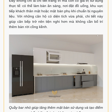
Đây không chỉ là chi tiết trang trí mà còn có giá trị sử dụng
thực tế: có thể làm bàn ăn sáng, nơi đặt đồ uống, khu vực
tiếp khách thân mật hoặc mặt bàn phụ khi chuẩn bị nguyên
liệu. Với những căn hộ có diện tích vừa phải, chi tiết này
giúp căn bếp trở nên tiện nghi hơn mà không cần bố trí
thêm bàn rời cồng kềnh.
Quầy bar nhỏ giúp tăng thêm mặt bàn sử dụng và tạo điểm