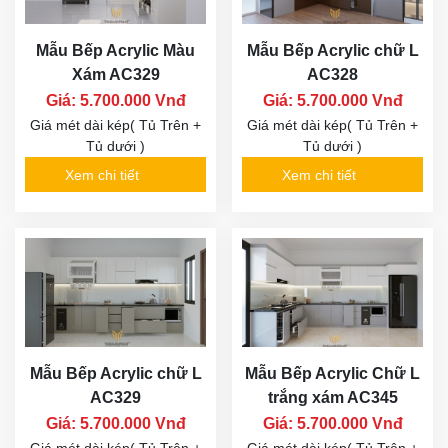
Mẫu Bếp Acrylic Màu
Mẫu Bếp Acrylic chữ L
Xám AC329
AC328
Giá: 5.700.000 Vnđ
Giá: 5.700.000 Vnđ
Giá mét dài kép( Tủ Trên +
Giá mét dài kép( Tủ Trên +
Tủ dưới )
Tủ dưới )
Xem chi tiết
Xem chi tiết
Mẫu Bếp Acrylic chữ L
Mẫu Bếp Acrylic Chữ L
AC329
trắng xám AC345
Giá: 5.700.000 Vnđ
Giá: 5.700.000 Vnđ
Giá mét dài kép( Tủ Trên +
Giá mét dài kép( Tủ Trên +