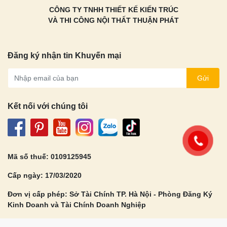
CÔNG TY TNHH THIẾT KẾ KIẾN TRÚC
VÀ THI CÔNG NỘI THẤT THUẬN PHÁT
Đăng ký nhận tin Khuyến mại
Gửi
Kết nối với chúng tôi
Mã số thuế: 0109125945
Cấp ngày: 17/03/2020
Đơn vị cấp phép: Sở Tài Chính TP. Hà Nội - Phòng Đăng Ký
Kinh Doanh và Tài Chính Doanh Nghiệp