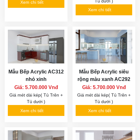
Tủ dưới )
Xem chi tiết
Xem chi tiết
Mẫu Bếp Acrylic AC312
Mẫu Bếp Acrylic siêu
nhỏ xinh
rộng màu xanh AC292
Giá: 5.700.000 Vnđ
Giá: 5.700.000 Vnđ
Giá mét dài kép( Tủ Trên +
Giá mét dài kép( Tủ Trên +
Tủ dưới )
Tủ dưới )
Xem chi tiết
Xem chi tiết