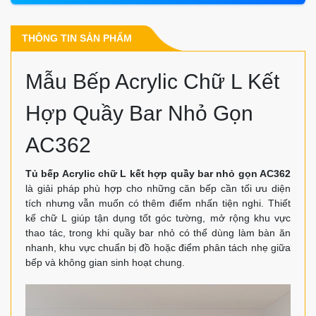
THÔNG TIN SẢN PHẨM
Mẫu Bếp Acrylic Chữ L Kết
Hợp Quầy Bar Nhỏ Gọn
AC362
Tủ bếp Acrylic chữ L kết hợp quầy bar nhỏ gọn AC362
là giải pháp phù hợp cho những căn bếp cần tối ưu diện
tích nhưng vẫn muốn có thêm điểm nhấn tiện nghi. Thiết
kế chữ L giúp tận dụng tốt góc tường, mở rộng khu vực
thao tác, trong khi quầy bar nhỏ có thể dùng làm bàn ăn
nhanh, khu vực chuẩn bị đồ hoặc điểm phân tách nhẹ giữa
bếp và không gian sinh hoạt chung.