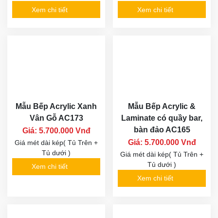
Xem chi tiết
Xem chi tiết
Mẫu Bếp Acrylic Xanh
Mẫu Bếp Acrylic &
Vân Gỗ AC173
Laminate có quầy bar,
bàn đảo AC165
Giá: 5.700.000 Vnđ
Giá: 5.700.000 Vnđ
Giá mét dài kép( Tủ Trên +
Tủ dưới )
Giá mét dài kép( Tủ Trên +
Tủ dưới )
Xem chi tiết
Xem chi tiết