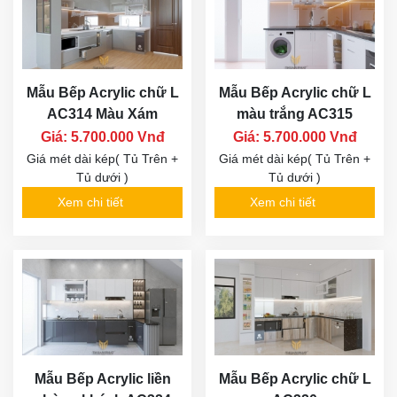
Mẫu Bếp Acrylic chữ L
Mẫu Bếp Acrylic chữ L
AC314 Màu Xám
màu trắng AC315
Giá: 5.700.000 Vnđ
Giá: 5.700.000 Vnđ
Giá mét dài kép( Tủ Trên +
Giá mét dài kép( Tủ Trên +
Tủ dưới )
Tủ dưới )
Xem chi tiết
Xem chi tiết
Mẫu Bếp Acrylic liền
Mẫu Bếp Acrylic chữ L