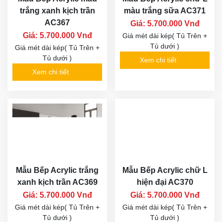
trắng xanh kịch trần
màu trắng sữa AC371
AC367
Giá: 5.700.000 Vnđ
Giá: 5.700.000 Vnđ
Giá mét dài kép( Tủ Trên +
Tủ dưới )
Giá mét dài kép( Tủ Trên +
Tủ dưới )
Xem chi tiết
Xem chi tiết
Mẫu Bếp Acrylic trắng
Mẫu Bếp Acrylic chữ L
xanh kịch trần AC369
hiện đại AC370
Giá: 5.700.000 Vnđ
Giá: 5.700.000 Vnđ
Giá mét dài kép( Tủ Trên +
Giá mét dài kép( Tủ Trên +
Tủ dưới )
Tủ dưới )