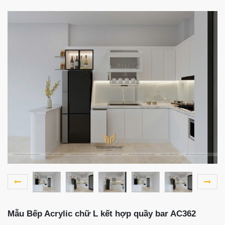
Mẫu Bếp Acrylic chữ L kết hợp quầy bar AC362