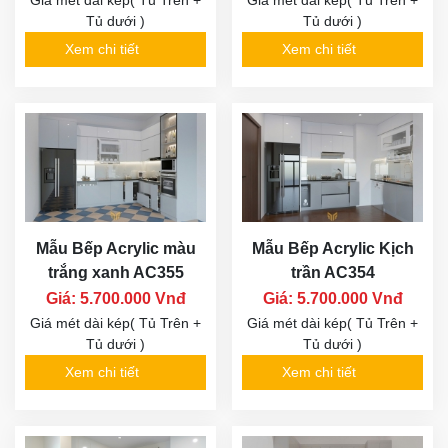
Tủ dưới )
Tủ dưới )
Xem chi tiết
Xem chi tiết
Mẫu Bếp Acrylic màu
Mẫu Bếp Acrylic Kịch
trắng xanh AC355
trần AC354
Giá: 5.700.000 Vnđ
Giá: 5.700.000 Vnđ
Giá mét dài kép( Tủ Trên +
Giá mét dài kép( Tủ Trên +
Tủ dưới )
Tủ dưới )
Xem chi tiết
Xem chi tiết