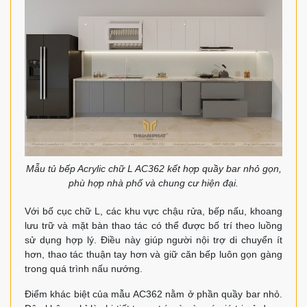
Mẫu tủ bếp Acrylic chữ L AC362 kết hợp quầy bar nhỏ gọn,
phù hợp nhà phố và chung cư hiện đại.
Với bố cục chữ L, các khu vực chậu rửa, bếp nấu, khoang
lưu trữ và mặt bàn thao tác có thể được bố trí theo luồng
sử dụng hợp lý. Điều này giúp người nội trợ di chuyển ít
hơn, thao tác thuận tay hơn và giữ căn bếp luôn gọn gàng
trong quá trình nấu nướng.
Điểm khác biệt của mẫu AC362 nằm ở phần quầy bar nhỏ.