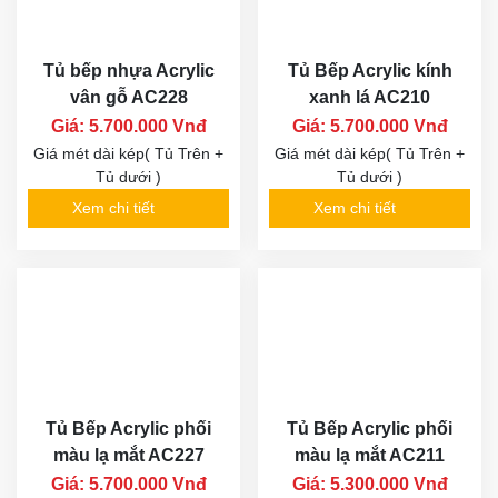
Tủ bếp nhựa Acrylic
Tủ Bếp Acrylic kính
vân gỗ AC228
xanh lá AC210
Giá: 5.700.000 Vnđ
Giá: 5.700.000 Vnđ
Giá mét dài kép( Tủ Trên +
Giá mét dài kép( Tủ Trên +
Tủ dưới )
Tủ dưới )
Xem chi tiết
Xem chi tiết
Tủ Bếp Acrylic phối
Tủ Bếp Acrylic phối
màu lạ mắt AC227
màu lạ mắt AC211
Giá: 5.700.000 Vnđ
Giá: 5.300.000 Vnđ