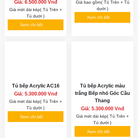
Giá: 6.500.000 Vnđ
Giá bao gồm( Tủ Trên + Tủ
dưới )
Giá mét dài kép( Tủ Trên +
Tủ dưới )
Xem chi tiết
Xem chi tiết
Tủ bếp Acrylic AC16
Tủ bếp Acrylic màu
trắng Bếp nhỏ Góc Cầu
Giá: 5.300.000 Vnđ
Thang
Giá mét dài kép( Tủ Trên +
Tủ dưới )
Giá: 5.300.000 Vnđ
Giá mét dài kép( Tủ Trên +
Xem chi tiết
Tủ dưới )
Xem chi tiết