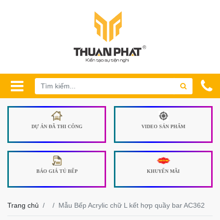
DỰ ÁN ĐÃ THI CÔNG
VIDEO SẢN PHẨM
BÁO GIÁ TỦ BẾP
KHUYẾN MÃI
Trang chủ
Mẫu Bếp Acrylic chữ L kết hợp quầy bar AC362