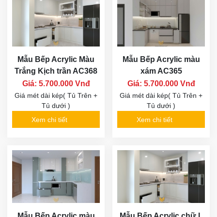
Mẫu Bếp Acrylic Màu
Mẫu Bếp Acrylic màu
Trắng Kịch trần AC368
xám AC365
Giá: 5.700.000 Vnđ
Giá: 5.700.000 Vnđ
Giá mét dài kép( Tủ Trên +
Giá mét dài kép( Tủ Trên +
Tủ dưới )
Tủ dưới )
Xem chi tiết
Xem chi tiết
Mẫu Bếp Acrylic màu
Mẫu Bếp Acrylic chữ L