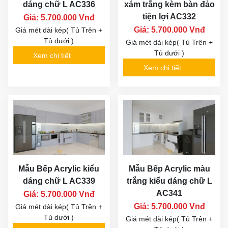
dáng chữ L AC336
xám trắng kèm bàn đảo
tiện lợi AC332
Giá: 5.700.000 Vnđ
Giá: 5.700.000 Vnđ
Giá mét dài kép( Tủ Trên +
Tủ dưới )
Giá mét dài kép( Tủ Trên +
Tủ dưới )
Xem chi tiết
Xem chi tiết
Mẫu Bếp Acrylic kiểu
Mẫu Bếp Acrylic màu
dáng chữ L AC339
trắng kiểu dáng chữ L
AC341
Giá: 5.700.000 Vnđ
Giá: 5.700.000 Vnđ
Giá mét dài kép( Tủ Trên +
Tủ dưới )
Giá mét dài kép( Tủ Trên +