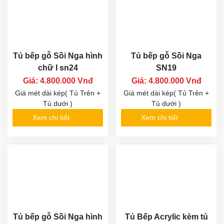
Tủ bếp gỗ Sồi Nga hình
Tủ bếp gỗ Sồi Nga
chữ I sn24
SN19
Giá: 4.800.000 Vnđ
Giá: 4.800.000 Vnđ
Giá mét dài kép( Tủ Trên +
Giá mét dài kép( Tủ Trên +
Tủ dưới )
Tủ dưới )
Xem chi tiết
Xem chi tiết
Tủ bếp gỗ Sồi Nga hình
Tủ Bếp Acrylic kèm tủ