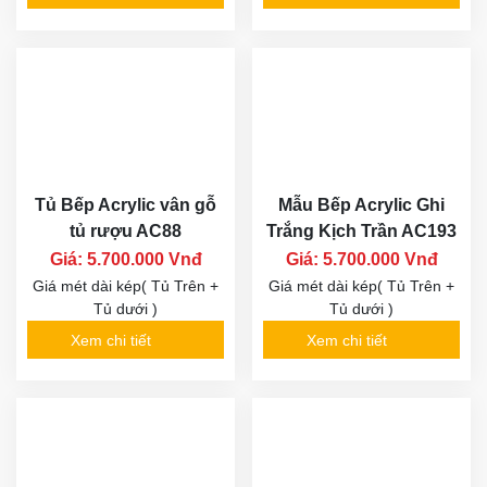
Tủ Bếp Acrylic vân gỗ
Mẫu Bếp Acrylic Ghi
tủ rượu AC88
Trắng Kịch Trần AC193
Giá: 5.700.000 Vnđ
Giá: 5.700.000 Vnđ
Giá mét dài kép( Tủ Trên +
Giá mét dài kép( Tủ Trên +
Tủ dưới )
Tủ dưới )
Xem chi tiết
Xem chi tiết