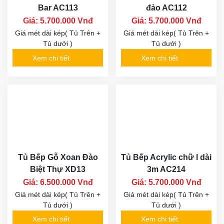
Bar AC113
đảo AC112
Giá: 5.700.000 Vnđ
Giá: 5.700.000 Vnđ
Giá mét dài kép( Tủ Trên +
Giá mét dài kép( Tủ Trên +
Tủ dưới )
Tủ dưới )
Xem chi tiết
Xem chi tiết
Tủ Bếp Gỗ Xoan Đào
Tủ Bếp Acrylic chữ I dài
Biệt Thự XD13
3m AC214
Giá: 6.500.000 Vnđ
Giá: 5.700.000 Vnđ
Giá mét dài kép( Tủ Trên +
Giá mét dài kép( Tủ Trên +
Tủ dưới )
Tủ dưới )
Xem chi tiết
Xem chi tiết