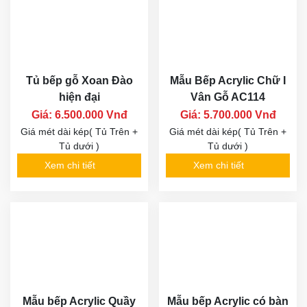
Tủ bếp gỗ Xoan Đào
Mẫu Bếp Acrylic Chữ I
hiện đại
Vân Gỗ AC114
Giá: 6.500.000 Vnđ
Giá: 5.700.000 Vnđ
Giá mét dài kép( Tủ Trên +
Giá mét dài kép( Tủ Trên +
Tủ dưới )
Tủ dưới )
Xem chi tiết
Xem chi tiết
Mẫu bếp Acrylic Quầy
Mẫu bếp Acrylic có bàn