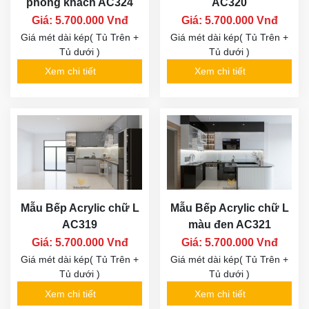
phòng khách AC324
AC320
Giá: 5.700.000 Vnđ
Giá: 5.700.000 Vnđ
Giá mét dài kép( Tủ Trên +
Giá mét dài kép( Tủ Trên +
Tủ dưới )
Tủ dưới )
Xem chi tiết
Xem chi tiết
Mẫu Bếp Acrylic chữ L
Mẫu Bếp Acrylic chữ L
AC319
màu đen AC321
Giá: 5.700.000 Vnđ
Giá: 5.700.000 Vnđ
Giá mét dài kép( Tủ Trên +
Giá mét dài kép( Tủ Trên +
Tủ dưới )
Tủ dưới )
Xem chi tiết
Xem chi tiết