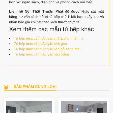
hơn với ngân sách, diện tích và phong cách nội thất.
Liên hệ Nội Thất Thuận Phát
để được khảo sát mặt
bằng, tư vấn cách bố trí tủ bếp chữ L kết hợp quầy bar và
nhận báo giá chi tiết theo kích thước thực tế.
Xem thêm các mẫu tủ bếp khác
Tủ bếp inox cánh Acrylic chữ L cho nhà nhỏ
Tủ bếp inox cánh Acrylic nhỏ gọn
Tủ bếp inox cánh Acrylic vân gỗ sáng màu
Tủ bếp inox cánh Acrylic nâu trắng
- SẢN PHẨM CÙNG LOẠI