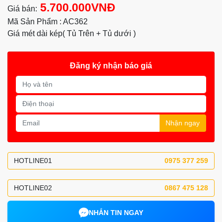
5.700.000VNĐ
Giá bán:
Mã Sản Phẩm : AC362
Giá mét dài kép( Tủ Trên + Tủ dưới )
Đăng ký nhận báo giá
Nhận ngay
HOTLINE01
0975 377 259
HOTLINE02
0867 475 128
NHẮN TIN NGAY