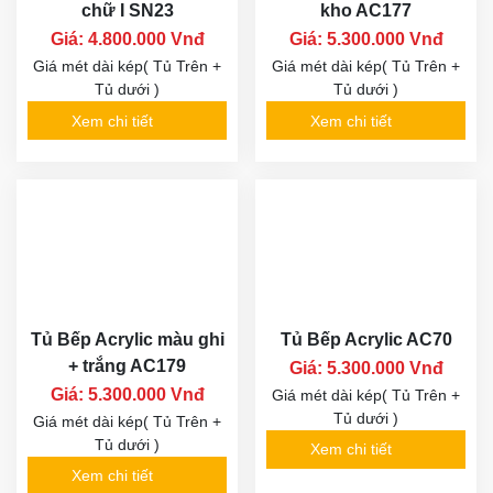
chữ I SN23
kho AC177
Giá: 4.800.000 Vnđ
Giá: 5.300.000 Vnđ
Giá mét dài kép( Tủ Trên +
Giá mét dài kép( Tủ Trên +
Tủ dưới )
Tủ dưới )
Xem chi tiết
Xem chi tiết
Tủ Bếp Acrylic màu ghi
Tủ Bếp Acrylic AC70
+ trắng AC179
Giá: 5.300.000 Vnđ
Giá: 5.300.000 Vnđ
Giá mét dài kép( Tủ Trên +
Tủ dưới )
Giá mét dài kép( Tủ Trên +
Tủ dưới )
Xem chi tiết
Xem chi tiết