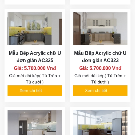
Mẫu Bếp Acrylic chữ U
Mẫu Bếp Acrylic chữ U
đơn giản AC325
đơn giản AC323
Giá: 5.700.000 Vnđ
Giá: 5.700.000 Vnđ
Giá mét dài kép( Tủ Trên +
Giá mét dài kép( Tủ Trên +
Tủ dưới )
Tủ dưới )
Xem chi tiết
Xem chi tiết