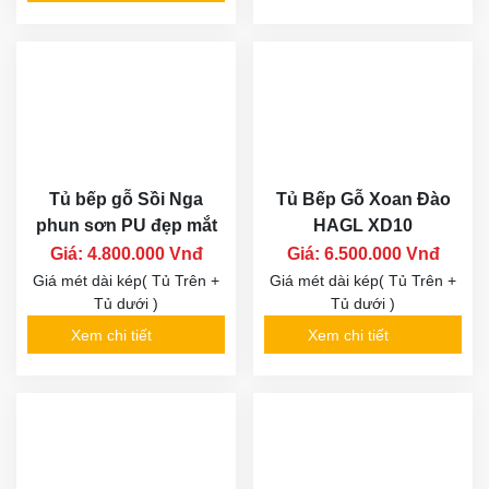
Tủ bếp gỗ Sồi Nga
Tủ Bếp Gỗ Xoan Đào
phun sơn PU đẹp mắt
HAGL XD10
Giá: 4.800.000 Vnđ
Giá: 6.500.000 Vnđ
Giá mét dài kép( Tủ Trên +
Giá mét dài kép( Tủ Trên +
Tủ dưới )
Tủ dưới )
Xem chi tiết
Xem chi tiết