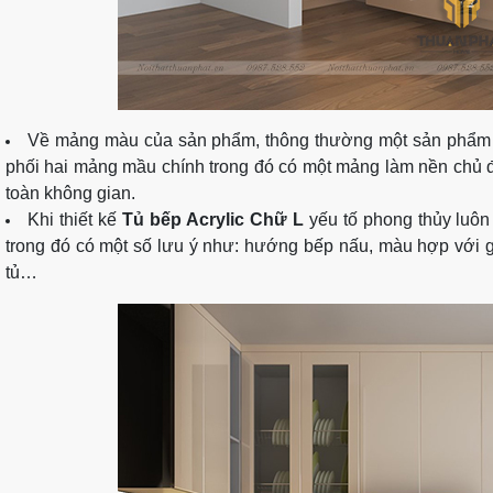
Về mảng màu của sản phẩm, thông thường một sản phẩ
phối hai mảng mầu chính trong đó có một mảng làm nền chủ 
toàn không gian.
Khi thiết kế
Tủ bếp Acrylic Chữ L
yếu tố phong thủy luôn 
trong đó có một số lưu ý như: hướng bếp nấu, màu hợp với gi
tủ…