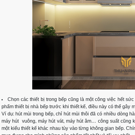
Chọn các thiết bị trong bếp cũng là một công việc hết sứ
phẩm thiết bị nhà bếp trước khi thiết kế, điều này có thể gây 
Ví dụ: hút mùi trong bếp, chỉ hút mùi thôi đã có nhiều dòng 
máy hút vuông, máy hút vát, máy hút âm… công suất cũng 
một kiểu thiết kế khác nhau tùy vào từng không gian bếp. Chín