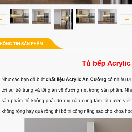
HÔNG TIN SẢN PHẨM
Tủ bếp Acrylic
Như các bạn đã biết
chất liệu Acrylic An Cường
có nhiều ưu 
tới sự trẻ trung và tối giản về đường nét trong sản phẩm. N
sản phẩm thì không phải đơn vị nào cũng làm tốt được việ
không rộng hay quá rộng thì bố trí công năng sao cho khoa học