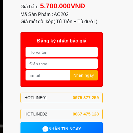
5.700.000VNĐ
Giá bán:
Mã Sản Phẩm : AC202
Giá mét dài kép( Tủ Trên + Tủ dưới )
Đăng ký nhận báo giá
Nhận ngay
HOTLINE01
0975 377 259
HOTLINE02
0867 475 128
NHẮN TIN NGAY