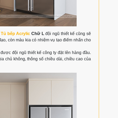
m
Tủ bếp Acrylic
Chữ L
đội ngũ thiết kế cũng sẽ
đạo, còn màu kia có nhiệm vụ tạo điểm nhẩn cho
được đội ngũ thiết kế công ty đặt lên hàng đầu.
a chủ không, thông số chiều dài, chiều cao của