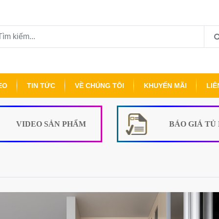
EO
TIN TỨC
VỀ CHÚNG TÔI
KHUYẾN MÃI
LIÊ
VIDEO SẢN PHẨM
BÁO GIÁ TỦ