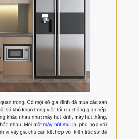
c quan trọng. Có một số gia đình đã mua các sản
một số khó khăn trong việc tối ưu không gian bếp.
hàng khác nhau như: máy hút kính, máy hút thẳng,
khác nhau. Mỗi một
máy hút mùi
lại phù hợp với
h vì vậy gia chủ cần kết hợp với kiến trúc sư để