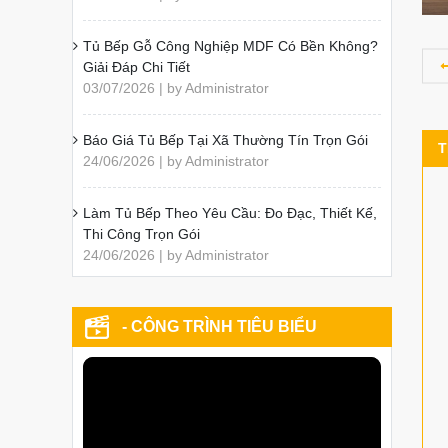
Tủ Bếp Gỗ Công Nghiệp MDF Có Bền Không?
Giải Đáp Chi Tiết
03/07/2026 | by Administrator
Báo Giá Tủ Bếp Tại Xã Thường Tín Trọn Gói
T
24/06/2026 | by Administrator
Làm Tủ Bếp Theo Yêu Cầu: Đo Đạc, Thiết Kế,
Thi Công Trọn Gói
24/06/2026 | by Administrator
- CÔNG TRÌNH TIÊU BIỂU