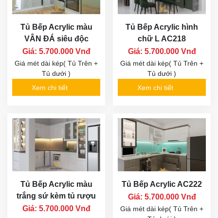
Tủ Bếp Acrylic màu
Tủ Bếp Acrylic hình
VÂN ĐÁ siêu độc
chữ L AC218
Giá: 5.700.000 Vnđ
Giá: 5.700.000 Vnđ
Giá mét dài kép( Tủ Trên +
Giá mét dài kép( Tủ Trên +
Tủ dưới )
Tủ dưới )
Xem chi tiết
Xem chi tiết
Tủ Bếp Acrylic màu
Tủ Bếp Acrylic AC222
trắng sứ kèm tủ rượu
Giá: 5.700.000 Vnđ
Giá: 5.700.000 Vnđ
Giá mét dài kép( Tủ Trên +