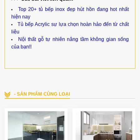
Top 20+ tủ bếp inox đẹp hút hồn đang hot nhất
hiện nay
Tủ bếp Acrylic sự lựa chọn hoàn hảo đến từ chất
liệu
Nội thất gỗ tự nhiên nâng tầm không gian sống
của bạn!!
- SẢN PHẨM CÙNG LOẠI