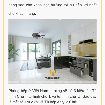
năng sao cho khoa học hướng tới sự tiện lợi nhất
cho khách hàng.
Phòng bếp ở Việt Nam thường sẽ có 3 kiểu tủ : Tủ
hình Chữ I, tủ hình chữ L và tủ hình chữ U. Sau đây
là một số lưu ý khi về Tủ bếp Acrylic Chữ L.