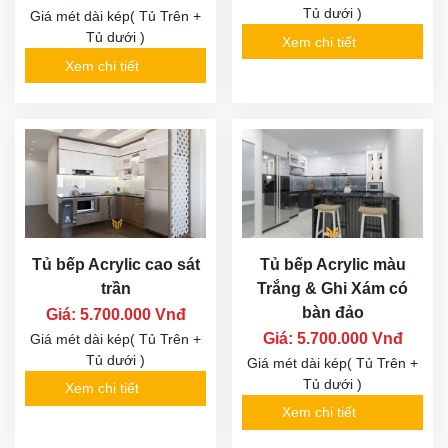
Tủ dưới )
Giá mét dài kép( Tủ Trên +
Tủ dưới )
Xem chi tiết
Xem chi tiết
Tủ bếp Acrylic cao sát
Tủ bếp Acrylic màu
trần
Trắng & Ghi Xám có
bàn đảo
Giá: 5.700.000 Vnđ
Giá: 5.700.000 Vnđ
Giá mét dài kép( Tủ Trên +
Tủ dưới )
Giá mét dài kép( Tủ Trên +
Tủ dưới )
Xem chi tiết
Xem chi tiết