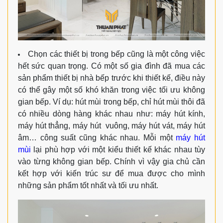
Chọn các thiết bị trong bếp cũng là một công việc
hết sức quan trọng. Có một số gia đình đã mua các
sản phẩm thiết bị nhà bếp trước khi thiết kế, điều này
có thể gây một số khó khăn trong việc tối ưu không
gian bếp. Ví dụ: hút mùi trong bếp, chỉ hút mùi thôi đã
có nhiều dòng hàng khác nhau như: máy hút kính,
máy hút thẳng, máy hút vuông, máy hút vát, máy hút
âm… công suất cũng khác nhau. Mỗi một
máy hút
mùi
lại phù hợp với một kiểu thiết kế khác nhau tùy
vào từng không gian bếp. Chính vì vậy gia chủ cần
kết hợp với kiến trúc sư để mua được cho mình
những sản phẩm tốt nhất và tối ưu nhất.