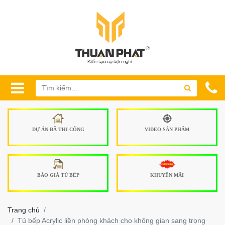
DỰ ÁN ĐÃ THI CÔNG
VIDEO SẢN PHẨM
BÁO GIÁ TỦ BẾP
KHUYẾN MÃI
Trang chủ
Tủ bếp Acrylic liền phòng khách cho không gian sang trọng