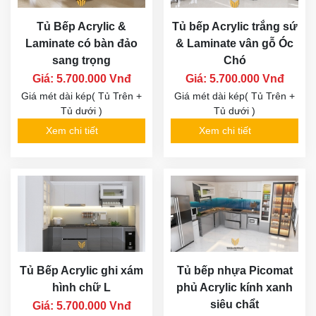
Tủ Bếp Acrylic &
Tủ bếp Acrylic trắng sứ
Laminate có bàn đảo
& Laminate vân gỗ Óc
sang trọng
Chó
Giá: 5.700.000 Vnđ
Giá: 5.700.000 Vnđ
Giá mét dài kép( Tủ Trên +
Giá mét dài kép( Tủ Trên +
Tủ dưới )
Tủ dưới )
Xem chi tiết
Xem chi tiết
Tủ Bếp Acrylic ghi xám
Tủ bếp nhựa Picomat
hình chữ L
phủ Acrylic kính xanh
siêu chẩt
Giá: 5.700.000 Vnđ