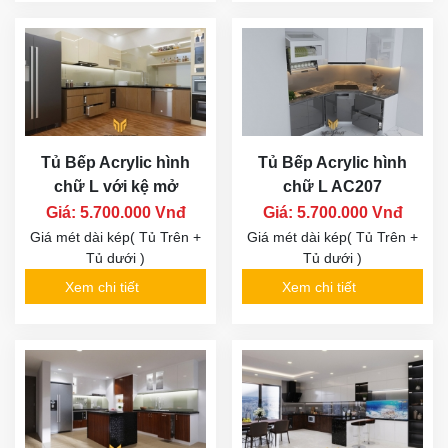
Tủ Bếp Acrylic hình
Tủ Bếp Acrylic hình
chữ L với kệ mở
chữ L AC207
Giá: 5.700.000 Vnđ
Giá: 5.700.000 Vnđ
Giá mét dài kép( Tủ Trên +
Giá mét dài kép( Tủ Trên +
Tủ dưới )
Tủ dưới )
Xem chi tiết
Xem chi tiết