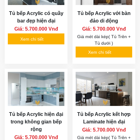
Tủ bếp Acrylic có quầy
Tủ bếp Acrylic với bàn
bar đẹp hiện đại
đảo di động
Giá: 5.700.000 Vnđ
Giá: 5.700.000 Vnđ
Giá mét dài kép( Tủ Trên +
Xem chi tiết
Tủ dưới )
Xem chi tiết
Tủ bếp Acrylic hiện đại
Tủ bếp Acrylic kết hợp
trong không gian bếp
Laminate hiện đại
rộng
Giá: 5.700.000 Vnđ
Giá: 5.700.000 Vnđ
Giá mét dài kép( Tủ Trên +