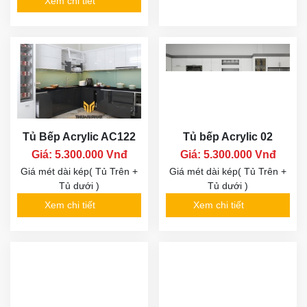
Xem chi tiết
Tủ Bếp Acrylic AC122
Tủ bếp Acrylic 02
Giá: 5.300.000 Vnđ
Giá: 5.300.000 Vnđ
Giá mét dài kép( Tủ Trên +
Giá mét dài kép( Tủ Trên +
Tủ dưới )
Tủ dưới )
Xem chi tiết
Xem chi tiết