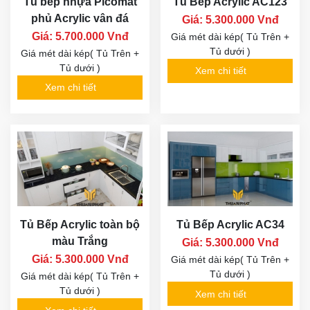
Tủ bếp nhựa Picomat
Tủ Bếp Acrylic AC123
phủ Acrylic vân đá
Giá: 5.300.000 Vnđ
Giá: 5.700.000 Vnđ
Giá mét dài kép( Tủ Trên +
Tủ dưới )
Giá mét dài kép( Tủ Trên +
Tủ dưới )
Xem chi tiết
Xem chi tiết
Tủ Bếp Acrylic toàn bộ
Tủ Bếp Acrylic AC34
màu Trắng
Giá: 5.300.000 Vnđ
Giá: 5.300.000 Vnđ
Giá mét dài kép( Tủ Trên +
Tủ dưới )
Giá mét dài kép( Tủ Trên +
Tủ dưới )
Xem chi tiết