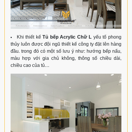
Khi thiết kế
Tủ bếp Acrylic Chữ L
yếu tố phong
thủy luôn được đội ngũ thiết kế công ty đặt lên hàng
đầu. trong đó có một số lưu ý như: hướng bếp nấu,
màu hợp với gia chủ không, thông số chiều dài,
chiều cao của tủ…