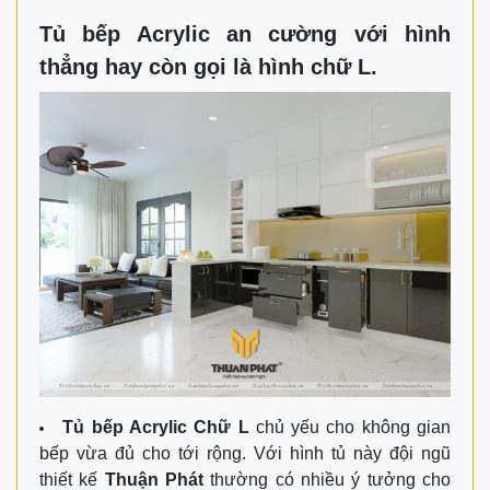
Tủ bếp Acrylic an cường với hình
thẳng hay còn gọi là hình chữ L.
Tủ bếp Acrylic Chữ L
chủ yếu cho không gian
bếp vừa đủ cho tới rộng. Với hình tủ này đội ngũ
thiết kế
Thuận Phát
thường có nhiều ý tưởng cho