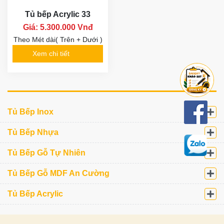
Tủ bếp Acrylic 33
Giá: 5.300.000 Vnđ
Theo Mét dài( Trên + Dưới )
Xem chi tiết
Tủ Bếp Inox
Tủ Bếp Nhựa
Tủ Bếp Gỗ Tự Nhiên
Tủ Bếp Gỗ MDF An Cường
Tủ Bếp Acrylic