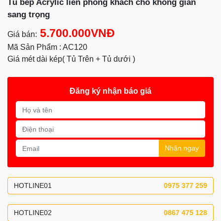
Tủ bếp Acrylic liền phòng khách cho không gian
sang trọng
5.700.000VNĐ
Giá bán:
Mã Sản Phẩm : AC120
Giá mét dài kép( Tủ Trên + Tủ dưới )
Đăng ký nhận báo giá
Nhận ngay
HOTLINE01
0975 377 259
HOTLINE02
0867 475 128