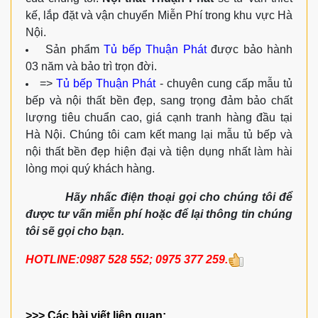
kế, lắp đặt và vận chuyển Miễn Phí trong khu vực Hà
Nội.
Sản phẩm
Tủ bếp Thuận Phát
được bảo hành
03 năm và bảo trì trọn đời.
=>
Tủ bếp Thuận Phát
- chuyên cung cấp mẫu tủ
bếp và nội thất bền đẹp, sang trọng đảm bảo chất
lượng tiêu chuẩn cao, giá cạnh tranh hàng đầu tại
Hà Nội. Chúng tôi cam kết mang lại mẫu tủ bếp và
nội thất bền đẹp hiện đại và tiện dụng nhất làm hài
lòng mọi quý khách hàng.
Hãy nhấc điện thoại gọi cho chúng tôi để
được tư vấn miễn phí hoặc để lại thông tin chúng
tôi sẽ gọi cho bạn.
HOTLINE:0987 528 552; 0975 377 259.
>>> Các bài viết liên quan: