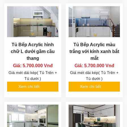
Tủ Bếp Acrylic hình
Tủ Bếp Acrylic màu
chữ L dưới gầm cầu
trắng với kính xanh bắt
thang
mắt
Giá: 5.700.000 Vnđ
Giá: 5.700.000 Vnđ
Giá mét dài kép( Tủ Trên +
Giá mét dài kép( Tủ Trên +
Tủ dưới )
Tủ dưới )
Xem chi tiết
Xem chi tiết