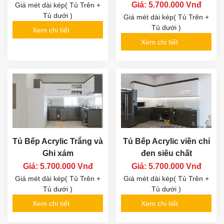
Giá: 5.700.000 Vnđ
Giá mét dài kép( Tủ Trên +
Tủ dưới )
Giá mét dài kép( Tủ Trên +
Tủ dưới )
Xem chi tiết
Xem chi tiết
Tủ Bếp Acrylic Trắng và
Tủ Bếp Acrylic viền chỉ
Ghi xám
đen siêu chất
Giá: 5.700.000 Vnđ
Giá: 5.700.000 Vnđ
Giá mét dài kép( Tủ Trên +
Giá mét dài kép( Tủ Trên +
Tủ dưới )
Tủ dưới )
Xem chi tiết
Xem chi tiết