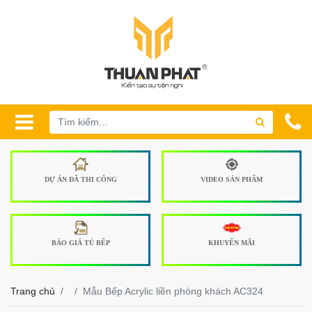
DỰ ÁN ĐÃ THI CÔNG
VIDEO SẢN PHẨM
BÁO GIÁ TỦ BẾP
KHUYẾN MÃI
Trang chủ
Mẫu Bếp Acrylic liền phòng khách AC324