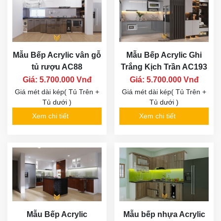
Mẫu Bếp Acrylic vân gỗ
Mẫu Bếp Acrylic Ghi
tủ rượu AC88
Trắng Kịch Trần AC193
Giá: 5.700.000 Vnđ
Giá: 5.700.000 Vnđ
Giá mét dài kép( Tủ Trên +
Giá mét dài kép( Tủ Trên +
Tủ dưới )
Tủ dưới )
Xem chi tiết
Xem chi tiết
Mẫu Bếp Acrylic
Mẫu bếp nhựa Acrylic