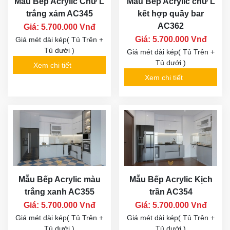
Mẫu Bếp Acrylic Chữ L
Mẫu Bếp Acrylic chữ L
trắng xám AC345
kết hợp quầy bar
AC362
Giá: 5.700.000 Vnđ
Giá: 5.700.000 Vnđ
Giá mét dài kép( Tủ Trên +
Tủ dưới )
Giá mét dài kép( Tủ Trên +
Tủ dưới )
Xem chi tiết
Xem chi tiết
Mẫu Bếp Acrylic màu
Mẫu Bếp Acrylic Kịch
trắng xanh AC355
trần AC354
Giá: 5.700.000 Vnđ
Giá: 5.700.000 Vnđ
Giá mét dài kép( Tủ Trên +
Giá mét dài kép( Tủ Trên +
Tủ dưới )
Tủ dưới )