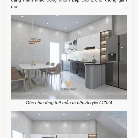
đáng tham khảo trong nhóm bếp chữ L cho không gian
mở.
Góc nhìn tổng thể mẫu tủ bếp Acrylic AC324