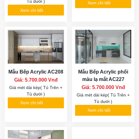
Tủ dưới )
Xem chi tiết
Xem chi tiết
Mẫu Bếp Acrylic AC208
Mẫu Bếp Acrylic phối
màu lạ mắt AC227
Giá: 5.700.000 Vnđ
Giá: 5.700.000 Vnđ
Giá mét dài kép( Tủ Trên +
Tủ dưới )
Giá mét dài kép( Tủ Trên +
Tủ dưới )
Xem chi tiết
Xem chi tiết