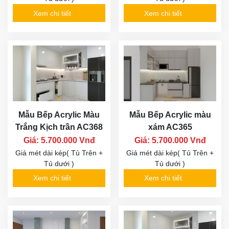
Xem chi tiết
Xem chi tiết
Mẫu Bếp Acrylic Màu
Mẫu Bếp Acrylic màu
Trắng Kịch trần AC368
xám AC365
Giá: 5.700.000 Vnđ
Giá: 5.700.000 Vnđ
Giá mét dài kép( Tủ Trên +
Giá mét dài kép( Tủ Trên +
Tủ dưới )
Tủ dưới )
Xem chi tiết
Xem chi tiết