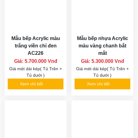
Mẫu bếp Acrylic màu
Mẫu bếp nhựa Acrylic
trắng viền chỉ đen
màu vàng chanh bắt
AC226
mắt
Giá: 5.700.000 Vnđ
Giá: 5.300.000 Vnđ
Giá mét dài kép( Tủ Trên +
Giá mét dài kép( Tủ Trên +
Tủ dưới )
Tủ dưới )
Xem chi tiết
Xem chi tiết