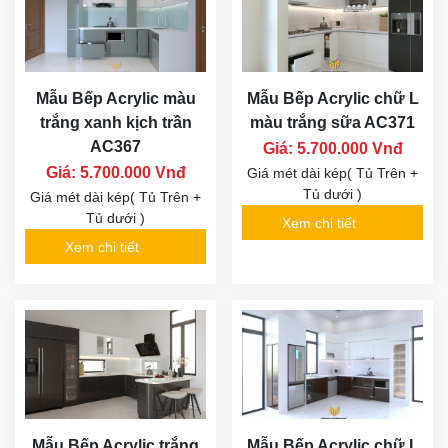
Mẫu Bếp Acrylic màu
Mẫu Bếp Acrylic chữ L
trắng xanh kịch trần
màu trắng sữa AC371
AC367
Giá: 5.700.000 Vnđ
Giá: 5.700.000 Vnđ
Giá mét dài kép( Tủ Trên +
Tủ dưới )
Giá mét dài kép( Tủ Trên +
Tủ dưới )
Xem chi tiết
Xem chi tiết
Mẫu Bếp Acrylic trắng
Mẫu Bếp Acrylic chữ L