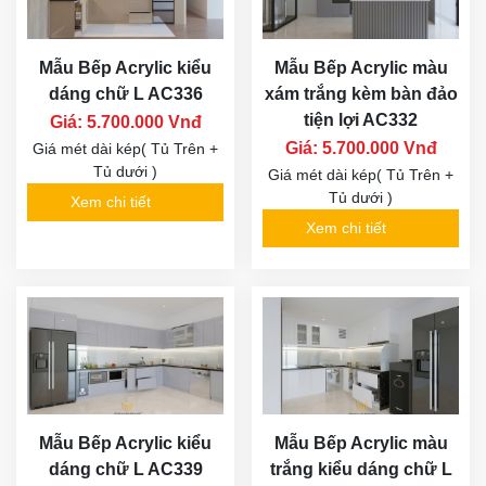
Mẫu Bếp Acrylic kiểu
Mẫu Bếp Acrylic màu
dáng chữ L AC336
xám trắng kèm bàn đảo
tiện lợi AC332
Giá: 5.700.000 Vnđ
Giá: 5.700.000 Vnđ
Giá mét dài kép( Tủ Trên +
Tủ dưới )
Giá mét dài kép( Tủ Trên +
Tủ dưới )
Xem chi tiết
Xem chi tiết
Mẫu Bếp Acrylic kiểu
Mẫu Bếp Acrylic màu
dáng chữ L AC339
trắng kiểu dáng chữ L