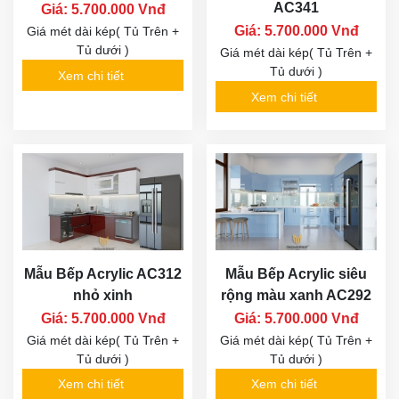
AC341
Giá: 5.700.000 Vnđ
Giá: 5.700.000 Vnđ
Giá mét dài kép( Tủ Trên +
Tủ dưới )
Giá mét dài kép( Tủ Trên +
Tủ dưới )
Xem chi tiết
Xem chi tiết
Mẫu Bếp Acrylic AC312
Mẫu Bếp Acrylic siêu
nhỏ xinh
rộng màu xanh AC292
Giá: 5.700.000 Vnđ
Giá: 5.700.000 Vnđ
Giá mét dài kép( Tủ Trên +
Giá mét dài kép( Tủ Trên +
Tủ dưới )
Tủ dưới )
Xem chi tiết
Xem chi tiết