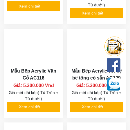
Tủ dưới )
Xem chi tiết
Xem chi tiết
Mẫu Bếp Acrylic Vân
Mẫu Bếp Acrylic với bệ
Gỗ AC116
bê tông có sẵn AC129
Giá: 5.300.000 Vnđ
Giá: 5.300.000 Vnđ
Giá mét dài kép( Tủ Trên +
Giá mét dài kép( Tủ Trên +
Tủ dưới )
Tủ dưới )
Xem chi tiết
Xem chi tiết