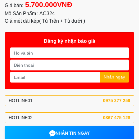
5.700.000VNĐ
Giá bán:
Mã Sản Phẩm : AC324
Giá mét dài kép( Tủ Trên + Tủ dưới )
Đăng ký nhận báo giá
Nhận ngay
HOTLINE01
0975 377 259
HOTLINE02
0867 475 128
NHẮN TIN NGAY