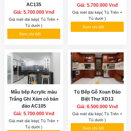
AC135
Giá: 5.700.000 Vnđ
Giá: 5.700.000 Vnđ
Giá mét dài kép( Tủ Trên +
Tủ dưới )
Giá mét dài kép( Tủ Trên +
Tủ dưới )
Xem chi tiết
Xem chi tiết
Mẫu bếp Acrylic màu
Tủ Bếp Gỗ Xoan Đào
Trắng Ghi Xám có bàn
Biệt Thự XD13
đảo AC105
Giá: 6.500.000 Vnđ
Giá: 5.700.000 Vnđ
Giá mét dài kép( Tủ Trên +
Tủ dưới )
Giá mét dài kép( Tủ Trên +
Tủ dưới )
Xem chi tiết