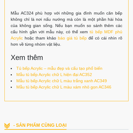
Mẫu AC324 phù hợp với những gia đình muốn căn bếp
không chỉ là nơi nấu nướng mà còn là một phần hài hòa
của không gian sống. Nếu bạn muốn so sánh thêm các
cấu hình gần với mẫu này, có thể xem
tủ bếp MDF phủ
Acrylic
hoặc tham khảo
báo giá tủ bếp
để có cái nhìn rõ
hơn về từng nhóm vật liệu.
Xem thêm
Tủ bếp Acrylic – mẫu đẹp và cấu tạo phổ biến
Mẫu tủ bếp Acrylic chữ L hiện đại AC352
Mẫu tủ bếp Acrylic chữ L màu trắng xanh AC349
Mẫu tủ bếp Acrylic chữ L màu xám nhỏ gọn AC346
- SẢN PHẨM CÙNG LOẠI