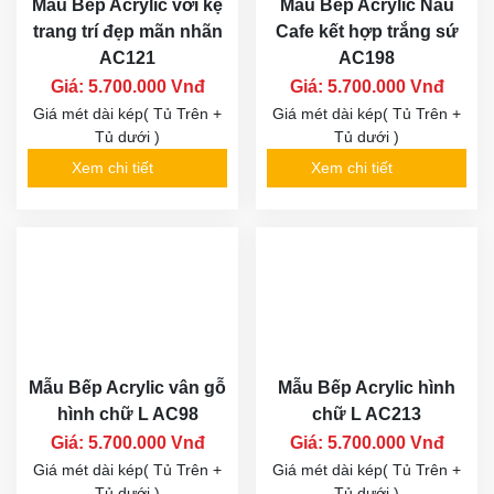
Mẫu Bếp Acrylic với kệ
Mẫu Bếp Acrylic Nâu
trang trí đẹp mãn nhãn
Cafe kết hợp trắng sứ
AC121
AC198
Giá: 5.700.000 Vnđ
Giá: 5.700.000 Vnđ
Giá mét dài kép( Tủ Trên +
Giá mét dài kép( Tủ Trên +
Tủ dưới )
Tủ dưới )
Xem chi tiết
Xem chi tiết
Mẫu Bếp Acrylic vân gỗ
Mẫu Bếp Acrylic hình
hình chữ L AC98
chữ L AC213
Giá: 5.700.000 Vnđ
Giá: 5.700.000 Vnđ
Giá mét dài kép( Tủ Trên +
Giá mét dài kép( Tủ Trên +
Tủ dưới )
Tủ dưới )