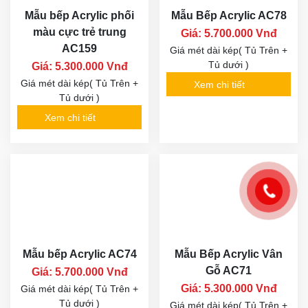
Mẫu bếp Acrylic phối
Mẫu Bếp Acrylic AC78
màu cực trẻ trung
Giá: 5.700.000 Vnđ
AC159
Giá mét dài kép( Tủ Trên +
Tủ dưới )
Giá: 5.300.000 Vnđ
Giá mét dài kép( Tủ Trên +
Xem chi tiết
Tủ dưới )
Xem chi tiết
Mẫu bếp Acrylic AC74
Mẫu Bếp Acrylic Vân
Gỗ AC71
Giá: 5.700.000 Vnđ
Giá: 5.300.000 Vnđ
Giá mét dài kép( Tủ Trên +
Tủ dưới )
Giá mét dài kép( Tủ Trên +