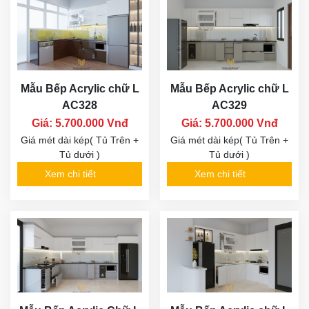
Mẫu Bếp Acrylic chữ L
Mẫu Bếp Acrylic chữ L
AC328
AC329
Giá: 5.700.000 Vnđ
Giá: 5.700.000 Vnđ
Giá mét dài kép( Tủ Trên +
Giá mét dài kép( Tủ Trên +
Tủ dưới )
Tủ dưới )
Xem chi tiết
Xem chi tiết