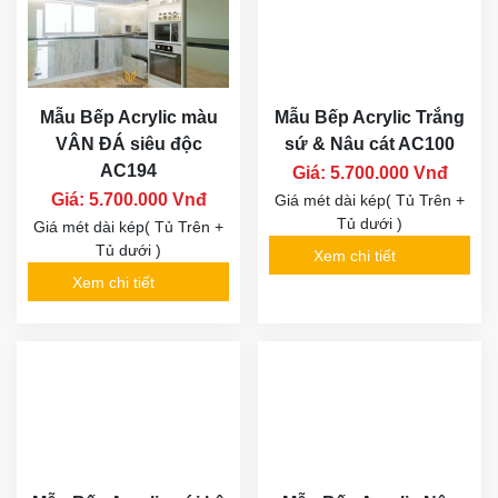
Mẫu Bếp Acrylic màu
Mẫu Bếp Acrylic Trắng
VÂN ĐÁ siêu độc
sứ & Nâu cát AC100
AC194
Giá: 5.700.000 Vnđ
Giá: 5.700.000 Vnđ
Giá mét dài kép( Tủ Trên +
Tủ dưới )
Giá mét dài kép( Tủ Trên +
Tủ dưới )
Xem chi tiết
Xem chi tiết