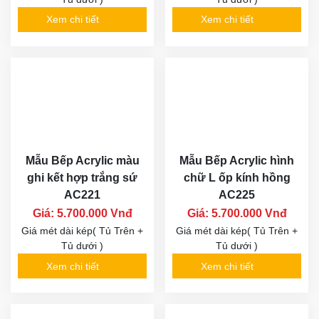
Xem chi tiết
Xem chi tiết
Mẫu Bếp Acrylic màu
Mẫu Bếp Acrylic hình
ghi kết hợp trắng sứ
chữ L ốp kính hồng
AC221
AC225
Giá: 5.700.000 Vnđ
Giá: 5.700.000 Vnđ
Giá mét dài kép( Tủ Trên +
Giá mét dài kép( Tủ Trên +
Tủ dưới )
Tủ dưới )
Xem chi tiết
Xem chi tiết