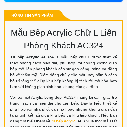
THÔNG TIN SẢN PHẨM
Mẫu Bếp Acrylic Chữ L Liền
Phòng Khách AC324
Tủ bếp Acrylic AC324
là mẫu bếp chữ L được thiết kế
theo phong cách hiện đại, phù hợp với những không gian
bếp mở liền phòng khách cần sự gọn gàng, sáng và đồng
bộ về thẩm mỹ. Điểm đáng chú ý của mẫu này nằm ở cách
bố trí tổng thể giúp khu bếp không bị tách rời mà hòa hợp
hơn với không gian sinh hoạt chung của gia đình.
Với bề mặt Acrylic bóng đẹp, AC324 mang lại cảm giác trẻ
trung, sạch và hiện đại cho căn bếp. Đây là kiểu thiết kế
phù hợp với nhà phố, căn hộ hoặc những không gian cần
tăng tính kết nối giữa khu bếp và khu tiếp khách. Nếu bạn
đang tìm hiểu thêm về
tủ bếp Acrylic
, AC324 là một mẫu rất