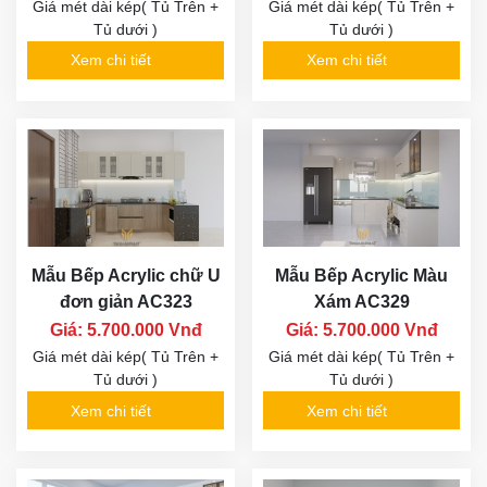
Giá mét dài kép( Tủ Trên +
Giá mét dài kép( Tủ Trên +
Tủ dưới )
Tủ dưới )
Xem chi tiết
Xem chi tiết
Mẫu Bếp Acrylic chữ U
Mẫu Bếp Acrylic Màu
đơn giản AC323
Xám AC329
Giá: 5.700.000 Vnđ
Giá: 5.700.000 Vnđ
Giá mét dài kép( Tủ Trên +
Giá mét dài kép( Tủ Trên +
Tủ dưới )
Tủ dưới )
Xem chi tiết
Xem chi tiết