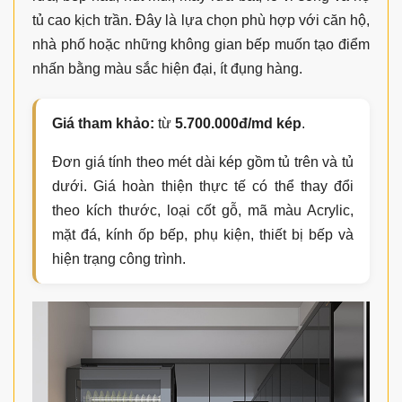
tủ cao kịch trần. Đây là lựa chọn phù hợp với căn hộ,
nhà phố hoặc những không gian bếp muốn tạo điểm
nhấn bằng màu sắc hiện đại, ít đụng hàng.
Giá tham khảo:
từ
5.700.000đ/md kép
.
Đơn giá tính theo mét dài kép gồm tủ trên và tủ
dưới. Giá hoàn thiện thực tế có thể thay đổi
theo kích thước, loại cốt gỗ, mã màu Acrylic,
mặt đá, kính ốp bếp, phụ kiện, thiết bị bếp và
hiện trạng công trình.