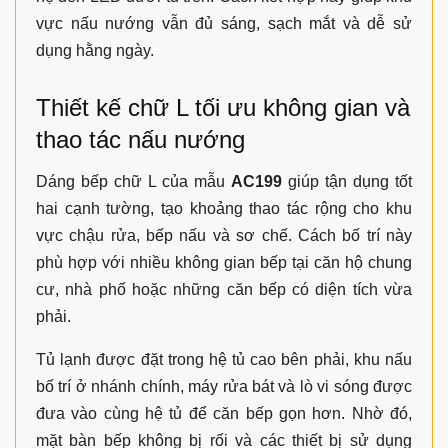
vực nấu nướng vẫn đủ sáng, sạch mắt và dễ sử
dụng hằng ngày.
Thiết kế chữ L tối ưu không gian và
thao tác nấu nướng
Dáng bếp chữ L của mẫu
AC199
giúp tận dụng tốt
hai cạnh tường, tạo khoảng thao tác rộng cho khu
vực chậu rửa, bếp nấu và sơ chế. Cách bố trí này
phù hợp với nhiều không gian bếp tại căn hộ chung
cư, nhà phố hoặc những căn bếp có diện tích vừa
phải.
Tủ lạnh được đặt trong hệ tủ cao bên phải, khu nấu
bố trí ở nhánh chính, máy rửa bát và lò vi sóng được
đưa vào cùng hệ tủ để căn bếp gọn hơn. Nhờ đó,
mặt bàn bếp không bị rối và các thiết bị sử dụng