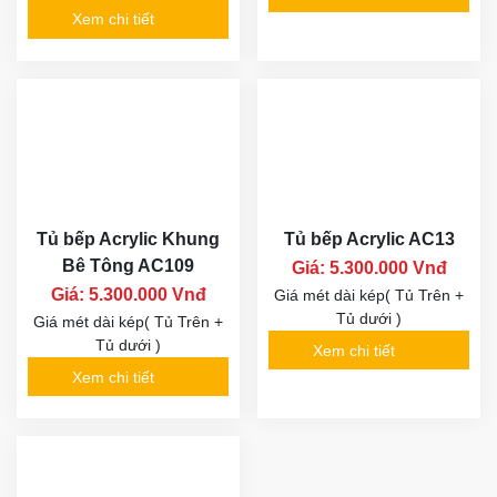
Tủ Bếp Acrylic Khung
Tủ Bếp Acrylic chữ I
Bê Tông AC91
AC97
Giá: 5.700.000 Vnđ
Giá: 5.700.000 Vnđ
Giá mét dài kép( Tủ Trên +
Giá mét dài kép( Tủ Trên +
Tủ dưới )
Tủ dưới )
Xem chi tiết
Xem chi tiết
Tủ Bếp Acrylic hình
Tủ Bếp Acrylic chữ I
chữ L cho chung cư
ac127
AC204
Giá: 5.700.000 Vnđ
Giá: 5.700.000 Vnđ
Giá mét dài kép( Tủ Trên +