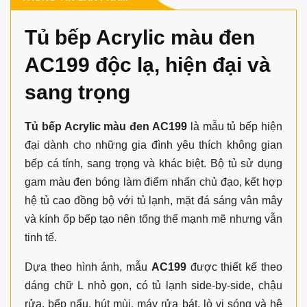
Tủ bếp Acrylic màu đen
AC199 độc lạ, hiện đại và
sang trọng
Tủ bếp Acrylic màu đen AC199
là mẫu tủ bếp hiện
đại dành cho những gia đình yêu thích không gian
bếp cá tính, sang trọng và khác biệt. Bộ tủ sử dụng
gam màu đen bóng làm điểm nhấn chủ đạo, kết hợp
hệ tủ cao đồng bộ với tủ lạnh, mặt đá sáng vân mây
và kính ốp bếp tạo nên tổng thể mạnh mẽ nhưng vẫn
tinh tế.
Dựa theo hình ảnh, mẫu
AC199
được thiết kế theo
dáng chữ L nhỏ gọn, có tủ lạnh side-by-side, chậu
rửa, bếp nấu, hút mùi, máy rửa bát, lò vi sóng và hệ