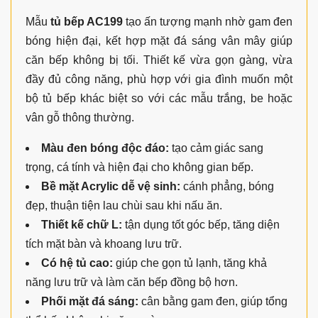
Mẫu
tủ bếp AC199
tạo ấn tượng mạnh nhờ gam đen
bóng hiện đại, kết hợp mặt đá sáng vân mây giúp
căn bếp không bị tối. Thiết kế vừa gọn gàng, vừa
đầy đủ công năng, phù hợp với gia đình muốn một
bộ tủ bếp khác biệt so với các mẫu trắng, be hoặc
vân gỗ thông thường.
Màu đen bóng độc đáo:
tạo cảm giác sang
trọng, cá tính và hiện đại cho không gian bếp.
Bề mặt Acrylic dễ vệ sinh:
cánh phẳng, bóng
đẹp, thuận tiện lau chùi sau khi nấu ăn.
Thiết kế chữ L:
tận dụng tốt góc bếp, tăng diện
tích mặt bàn và khoang lưu trữ.
Có hệ tủ cao:
giúp che gọn tủ lạnh, tăng khả
năng lưu trữ và làm căn bếp đồng bộ hơn.
Phối mặt đá sáng:
cân bằng gam đen, giúp tổng