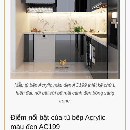
Mẫu tủ bếp Acrylic màu đen AC199 thiết kế chữ L
hiện đại, nổi bật với bề mặt cánh đen bóng sang
trọng.
Điểm nổi bật của tủ bếp Acrylic
màu đen AC199