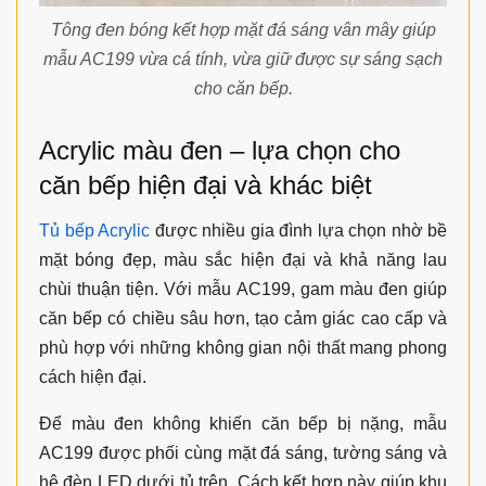
Tông đen bóng kết hợp mặt đá sáng vân mây giúp
mẫu AC199 vừa cá tính, vừa giữ được sự sáng sạch
cho căn bếp.
Acrylic màu đen – lựa chọn cho
căn bếp hiện đại và khác biệt
Tủ bếp Acrylic
được nhiều gia đình lựa chọn nhờ bề
mặt bóng đẹp, màu sắc hiện đại và khả năng lau
chùi thuận tiện. Với mẫu AC199, gam màu đen giúp
căn bếp có chiều sâu hơn, tạo cảm giác cao cấp và
phù hợp với những không gian nội thất mang phong
cách hiện đại.
Để màu đen không khiến căn bếp bị nặng, mẫu
AC199 được phối cùng mặt đá sáng, tường sáng và
hệ đèn LED dưới tủ trên. Cách kết hợp này giúp khu