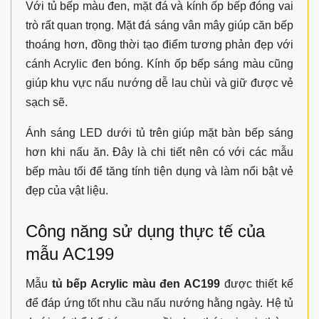
Với tủ bếp màu đen, mặt đá và kính ốp bếp đóng vai
trò rất quan trọng. Mặt đá sáng vân mây giúp căn bếp
thoáng hơn, đồng thời tạo điểm tương phản đẹp với
cánh Acrylic đen bóng. Kính ốp bếp sáng màu cũng
giúp khu vực nấu nướng dễ lau chùi và giữ được vẻ
sạch sẽ.
Ánh sáng LED dưới tủ trên giúp mặt bàn bếp sáng
hơn khi nấu ăn. Đây là chi tiết nên có với các mẫu
bếp màu tối để tăng tính tiện dụng và làm nổi bật vẻ
đẹp của vật liệu.
Công năng sử dụng thực tế của
mẫu AC199
Mẫu
tủ bếp Acrylic màu đen AC199
được thiết kế
để đáp ứng tốt nhu cầu nấu nướng hằng ngày. Hệ tủ