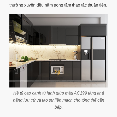
thường xuyên đều nằm trong tầm thao tác thuận tiện.
Hệ tủ cao cạnh tủ lạnh giúp mẫu AC199 tăng khả
năng lưu trữ và tạo sự liền mạch cho tổng thể căn
bếp.