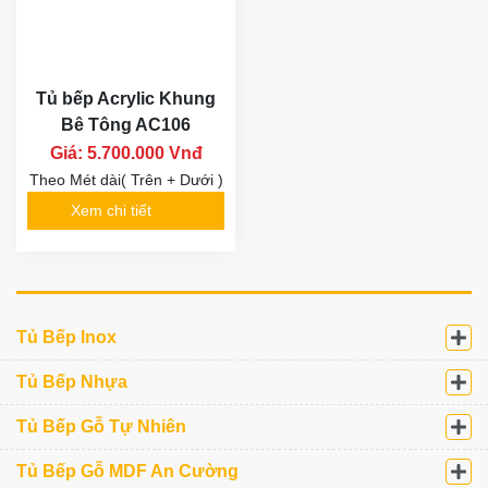
Tủ dưới )
Giá mét dài kép( Tủ Trên +
Tủ dưới )
Xem chi tiết
Xem chi tiết
Tủ bếp Acrylic Khung
Tủ bếp Acrylic AC13
Bê Tông AC109
Giá: 5.300.000 Vnđ
Giá: 5.300.000 Vnđ
Giá mét dài kép( Tủ Trên +
Tủ dưới )
Giá mét dài kép( Tủ Trên +
Tủ dưới )
Xem chi tiết
Xem chi tiết