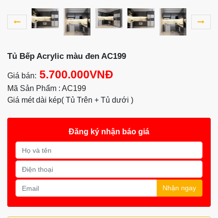
Tủ Bếp Acrylic màu đen AC199
5.700.000VNĐ
Giá bán:
Mã Sản Phẩm : AC199
Giá mét dài kép( Tủ Trên + Tủ dưới )
Đăng ký nhận báo giá
Nhận ngay