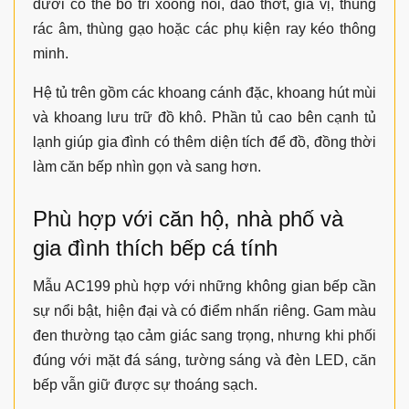
dưới có thể bố trí xoong nồi, dao thớt, gia vị, thùng
rác âm, thùng gạo hoặc các phụ kiện ray kéo thông
minh.
Hệ tủ trên gồm các khoang cánh đặc, khoang hút mùi
và khoang lưu trữ đồ khô. Phần tủ cao bên cạnh tủ
lạnh giúp gia đình có thêm diện tích để đồ, đồng thời
làm căn bếp nhìn gọn và sang hơn.
Phù hợp với căn hộ, nhà phố và
gia đình thích bếp cá tính
Mẫu AC199 phù hợp với những không gian bếp cần
sự nổi bật, hiện đại và có điểm nhấn riêng. Gam màu
đen thường tạo cảm giác sang trọng, nhưng khi phối
đúng với mặt đá sáng, tường sáng và đèn LED, căn
bếp vẫn giữ được sự thoáng sạch.