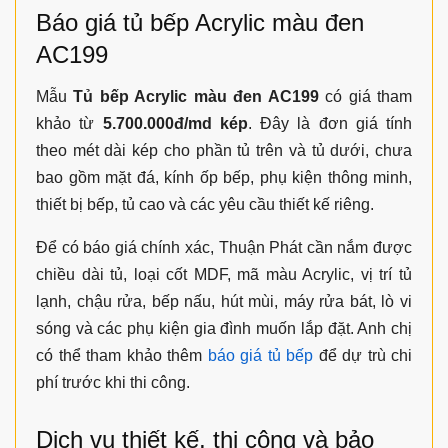
Kích thước thực tế sẽ được Thuận Phát đo đạc và