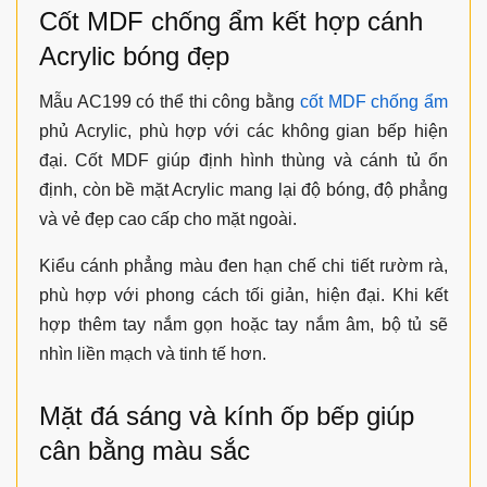
Cốt MDF chống ẩm kết hợp cánh
Acrylic bóng đẹp
Mẫu AC199 có thể thi công bằng
cốt MDF chống ẩm
phủ Acrylic, phù hợp với các không gian bếp hiện
đại. Cốt MDF giúp định hình thùng và cánh tủ ổn
định, còn bề mặt Acrylic mang lại độ bóng, độ phẳng
và vẻ đẹp cao cấp cho mặt ngoài.
Kiểu cánh phẳng màu đen hạn chế chi tiết rườm rà,
phù hợp với phong cách tối giản, hiện đại. Khi kết
hợp thêm tay nắm gọn hoặc tay nắm âm, bộ tủ sẽ
nhìn liền mạch và tinh tế hơn.
Mặt đá sáng và kính ốp bếp giúp
cân bằng màu sắc