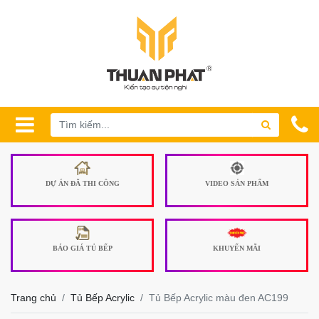
DỰ ÁN ĐÃ THI CÔNG
VIDEO SẢN PHẨM
BÁO GIÁ TỦ BẾP
KHUYẾN MÃI
Trang chủ
Tủ Bếp Acrylic
Tủ Bếp Acrylic màu đen AC199