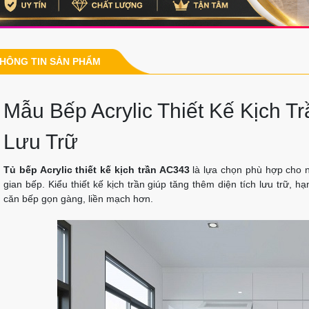
HÔNG TIN SẢN PHẨM
Mẫu Bếp Acrylic Thiết Kế Kịch T
Lưu Trữ
Tủ bếp Acrylic thiết kế kịch trần AC343
là lựa chọn phù hợp cho n
gian bếp. Kiểu thiết kế kịch trần giúp tăng thêm diện tích lưu trữ, h
căn bếp gọn gàng, liền mạch hơn.