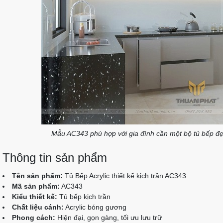
Mẫu AC343 phù hợp với gia đình cần một bộ tủ bếp đẹp,
Thông tin sản phẩm
Tên sản phẩm:
Tủ Bếp Acrylic thiết kế kịch trần AC343
Mã sản phẩm:
AC343
Kiểu thiết kế:
Tủ bếp kịch trần
Chất liệu cánh:
Acrylic bóng gương
Phong cách:
Hiện đại, gọn gàng, tối ưu lưu trữ