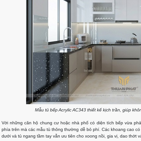
Mẫu tủ bếp Acrylic AC343 thiết kế kịch trần, giúp kh
Với những căn hộ chung cư hoặc nhà phố có diện tích bếp vừa phải,
phía trên mà các mẫu tủ thông thường dễ bỏ phí. Các khoang cao có th
dưới và tủ ngang tầm tay vẫn ưu tiên cho xoong nồi, gia vị, dao thớt v