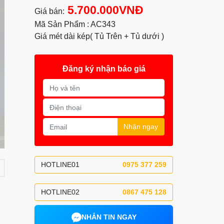
5.700.000VNĐ
Giá bán:
Mã Sản Phẩm : AC343
Giá mét dài kép( Tủ Trên + Tủ dưới )
Đăng ký nhận báo giá
Nhận ngay
HOTLINE01
0975 377 259
HOTLINE02
0867 475 128
NHẮN TIN NGAY