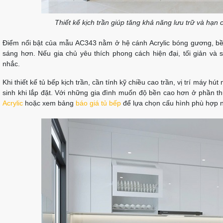
Thiết kế kịch trần giúp tăng khả năng lưu trữ và hạn 
Điểm nổi bật của mẫu AC343 nằm ở hệ cánh Acrylic bóng gương, bề 
sáng hơn. Nếu gia chủ yêu thích phong cách hiện đại, tối giản và
nhắc.
Khi thiết kế tủ bếp kịch trần, cần tính kỹ chiều cao trần, vị trí máy hú
sinh khi lắp đặt. Với những gia đình muốn độ bền cao hơn ở phần t
Acrylic
hoặc xem bảng
báo giá tủ bếp
để lựa chọn cấu hình phù hợp 