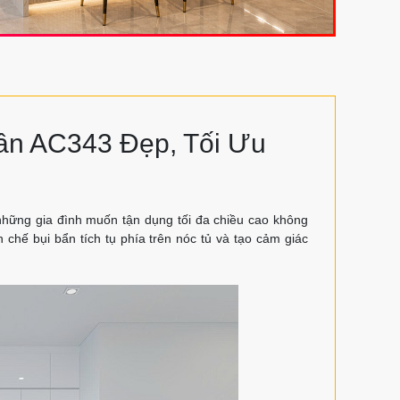
rần AC343 Đẹp, Tối Ưu
hững gia đình muốn tận dụng tối đa chiều cao không
ạn chế bụi bẩn tích tụ phía trên nóc tủ và tạo cảm giác