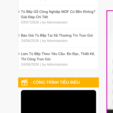
Tủ Bếp Gỗ Công Nghiệp MDF Có Bền Không?
Giải Đáp Chi Tiết
03/07/2026 | by Administrator
Báo Giá Tủ Bếp Tại Xã Thường Tín Trọn Gói
24/06/2026 | by Administrator
Làm Tủ Bếp Theo Yêu Cầu: Đo Đạc, Thiết Kế,
Thi Công Trọn Gói
24/06/2026 | by Administrator
- CÔNG TRÌNH TIÊU BIỂU