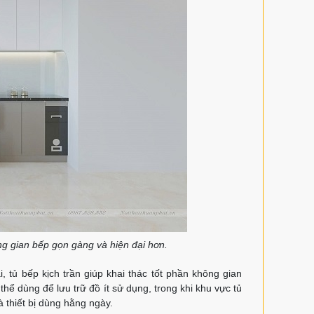
ông gian bếp gọn gàng và hiện đại hơn.
 tủ bếp kịch trần giúp khai thác tốt phần không gian
ể dùng để lưu trữ đồ ít sử dụng, trong khi khu vực tủ
à thiết bị dùng hằng ngày.