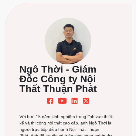
Ngô Thời - Giám
Đốc Công ty Nội
Thất Thuận Phát
Với hơn 15 năm kinh nghiệm trong lĩnh vực thiết
kế và thi công nội thất cao cấp, anh Ngô Thời là
người trực tiếp điều hành Nội Thất Thuận
Phát. Anh đã tư vấn và triển khai hàng nghìn dự