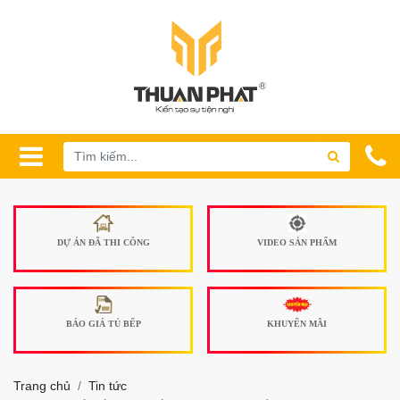
DỰ ÁN ĐÃ THI CÔNG
VIDEO SẢN PHẨM
BÁO GIÁ TỦ BẾP
KHUYẾN MÃI
Trang chủ
Tin tức