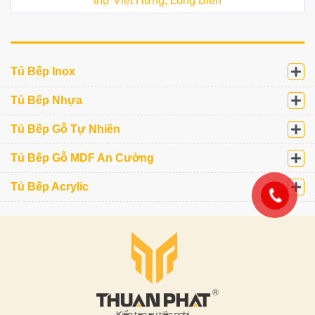
thự Việt Hưng, Long Biên
Tủ Bếp Inox
Tủ Bếp Nhựa
Tủ Bếp Gỗ Tự Nhiên
Tủ Bếp Gỗ MDF An Cường
Tủ Bếp Acrylic