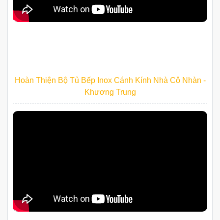
Hoàn Thiện Bộ Tủ Bếp Inox Cánh Kính Nhà Cô Nhàn -
Khương Trung