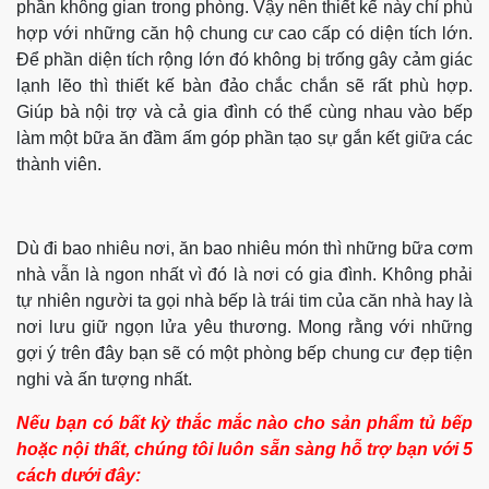
phần không gian trong phòng. Vậy nên thiết kế này chỉ phù
hợp với những căn hộ chung cư cao cấp có diện tích lớn.
Để phần diện tích rộng lớn đó không bị trống gây cảm giác
lạnh lẽo thì thiết kế bàn đảo chắc chắn sẽ rất phù hợp.
Giúp bà nội trợ và cả gia đình có thể cùng nhau vào bếp
làm một bữa ăn đầm ấm góp phần tạo sự gắn kết giữa các
thành viên.
Dù đi bao nhiêu nơi, ăn bao nhiêu món thì những bữa cơm
nhà vẫn là ngon nhất vì đó là nơi có gia đình. Không phải
tự nhiên người ta gọi nhà bếp là trái tim của căn nhà hay là
nơi lưu giữ ngọn lửa yêu thương. Mong rằng với những
gợi ý trên đây bạn sẽ có một phòng bếp chung cư đẹp tiện
nghi và ấn tượng nhất.
Nếu bạn có bất kỳ thắc mắc nào cho sản phẩm tủ bếp
hoặc nội thất, chúng tôi luôn sẵn sàng hỗ trợ bạn với 5
cách dưới đây: