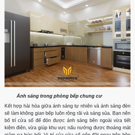
Ánh sáng trong phòng bếp chung cư
Kết hợp hài hòa giữa ánh sáng tự nhiên và ánh sáng đèn
sẽ làm không gian bếp luôn rộng rãi và sáng sủa. Bạn nên
bố trí cửa sổ để đón được ánh sáng bên ngoài vừa tiết
kiệm điện, vừa giúp khu vực nấu nướng được thoáng mát
giảm sự bức bối. Vị trí của cửa sổ nên đặt ngay trên bồn