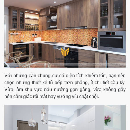
Với những căn chung cư có diện tích khiêm tốn, bạn nên
chọn những thiết kế tủ bếp trơn phẳng, ít chi tiết cầu kỳ.
Vừa làm khu vực nấu nướng gọn gàng, vừa không gây
nên cảm giác rối mắt hay vướng víu chật chội.