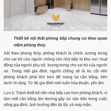
Thiết kế nội thất phòng bếp chung cư theo quan
niệm phòng thủy
Xét theo phong thủy, phòng khách là chính, tượng trưng
cho vai trò của người chồng còn nhà bếp là khu vực hoạt
động của người phụ nữ, tượng trưng cho vai trò của người
vợ. Trong một gia đình, người chồng sẽ là trụ cột nên
phòng khách phải lớn hơn để mang lại cân bằng, trên
dưới rõ ràng. Từ đó gia đình mới luôn hòa thuận, yên ấm.
Lưu ý: Tránh thiết kế nền nhà bếp cao hơn phòng khách, vì
làm mất cân bằng âm dương gây sự xáo trộn trong cuộc
sống gia đình, ảnh hưởng đến tài lộc và may mắn.