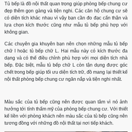
Tủ bếp là đồ nội thất quan trọng giúp phòng bếp chung cư
đẹp thêm gọn gàng và tiện nghi. Các căn hộ chung cư sẽ
có diện tích khác nhau vì vậy bạn cần đo đạc cẩn thận và
lựa chọn kích thước cũng như mẫu tủ bếp phù hợp với
không gian.
Các chuyên gia khuyên bạn nên chọn những mẫu tủ bếp
chữ I hoặc tủ bếp chữ L. Hai mẫu này có kích thước đa
dạng và có thể điều chỉnh phù hợp với mọi diện tích nhà
bếp. Đặc biệt, mẫu tủ bếp chữ L còn tận dụng được góc
chết trong bếp giúp tối ưu diện tích trữ, đồ mang lại thiết kế
nội thất phòng bếp chung cư ngăn nắp và tiện nghi nhất.
Màu sắc của tủ bếp cũng nên được quan tâm vì nó ảnh
hưởng tới tính thẩm mỹ của phòng bếp chung cư. Với thiết
kế liền với phòng khách nên màu sắc của tủ bếp cũng nên
tương đồng với những đồ nội thất tại nơi tiếp khách.