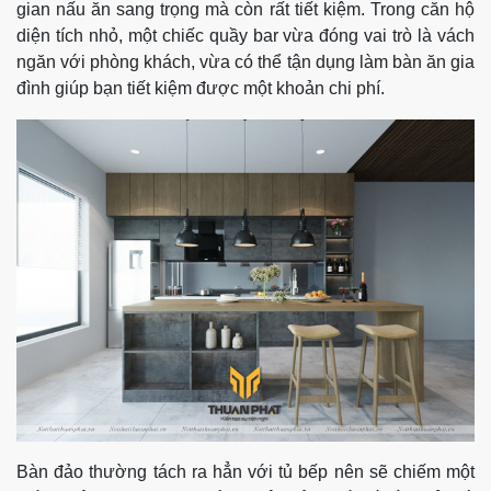
gian nấu ăn sang trọng mà còn rất tiết kiệm. Trong căn hộ
diện tích nhỏ, một chiếc quầy bar vừa đóng vai trò là vách
ngăn với phòng khách, vừa có thể tận dụng làm bàn ăn gia
đình giúp bạn tiết kiệm được một khoản chi phí.
Bàn đảo thường tách ra hẳn với tủ bếp nên sẽ chiếm một