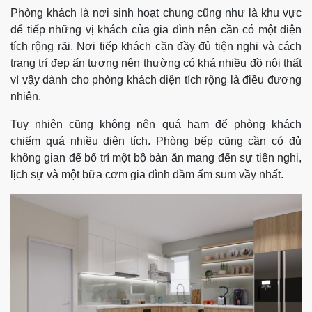
Phòng khách là nơi sinh hoạt chung cũng như là khu vực
để tiếp những vị khách của gia đình nên cần có một diện
tích rộng rãi. Nơi tiếp khách cần đầy đủ tiện nghi và cách
trang trí đẹp ấn tượng nên thường có khá nhiều đồ nội thất
vì vậy dành cho phòng khách diện tích rộng là điều đương
nhiên.
Tuy nhiên cũng không nên quá ham để phòng khách
chiếm quá nhiều diện tích. Phòng bếp cũng cần có đủ
không gian để bố trí một bộ bàn ăn mang đến sự tiện nghi,
lịch sự và một bữa cơm gia đình đầm ấm sum vầy nhất.