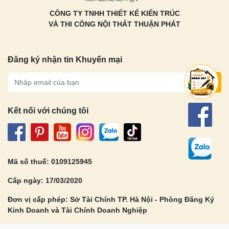
CÔNG TY TNHH THIẾT KẾ KIẾN TRÚC
VÀ THI CÔNG NỘI THẤT THUẬN PHÁT
Đăng ký nhận tin Khuyến mại
Gửi
Kết nối với chúng tôi
Mã số thuế: 0109125945
Cấp ngày: 17/03/2020
Đơn vị cấp phép: Sở Tài Chính TP. Hà Nội - Phòng Đăng Ký
Kinh Doanh và Tài Chính Doanh Nghiệp