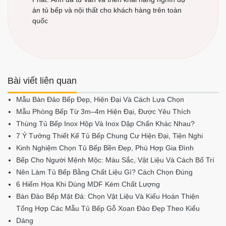
án tủ bếp và nội thất cho khách hàng trên toàn
quốc
Bài viết liên quan
Mẫu Bàn Đảo Bếp Đẹp, Hiện Đại Và Cách Lựa Chọn
Mẫu Phòng Bếp Từ 3m–4m Hiện Đại, Được Yêu Thích
Thùng Tủ Bếp Inox Hộp Và Inox Dập Chấn Khác Nhau?
7 Ý Tưởng Thiết Kế Tủ Bếp Chung Cư Hiện Đại, Tiện Nghi
Kinh Nghiệm Chọn Tủ Bếp Bền Đẹp, Phù Hợp Gia Đình
Bếp Cho Người Mệnh Mộc: Màu Sắc, Vật Liệu Và Cách Bố Trí
Nên Làm Tủ Bếp Bằng Chất Liệu Gì? Cách Chọn Đúng
6 Hiểm Họa Khi Dùng MDF Kém Chất Lượng
Bàn Đảo Bếp Mặt Đá: Chọn Vật Liệu Và Kiểu Hoàn Thiện
Tổng Hợp Các Mẫu Tủ Bếp Gỗ Xoan Đào Đẹp Theo Kiểu
Dáng