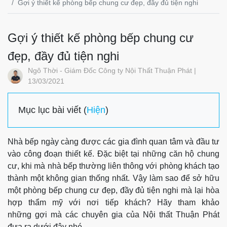
Gợi ý thiết kế phòng bếp chung cư đẹp, đầy đủ tiện nghi
Gợi ý thiết kế phòng bếp chung cư
đẹp, đầy đủ tiện nghi
Ngô Thời - Giám Đốc Công ty Nội Thất Thuận Phát |
13/03/2021
Mục lục bài viết (
Hiện
)
Nhà bếp ngày càng được các gia đình quan tâm và đầu tư
vào công đoạn thiết kế. Đặc biệt tại những căn hộ chung
cư, khi mà nhà bếp thường liên thông với phòng khách tạo
thành một không gian thống nhất. Vậy làm sao để sở hữu
một phòng bếp chung cư đẹp, đầy đủ tiện nghi mà lại hòa
hợp thẩm mỹ với nơi tiếp khách? Hãy tham khảo
những gợi mà các chuyên gia của Nội thất Thuận Phát
đưa ra dưới đây nhé.