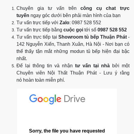
Chuyên gia tư vấn trên
công cụ chat trực
tuyến
ngay góc dưới bên phải màn hình của bạn
Tư vấn trực tiếp với
Zalo
: 0987 528 552
Tư vấn trực tiếp bằng
cuộc gọi
tới số
0987 528 552
Tư vấn trực tiếp tại
Showroom tủ bếp Thuận Phát
-
142 Nguyễn Xiển, Thanh Xuân, Hà Nội - Nơi bạn có
thể thấy tận mắt những modun tủ bếp hiện đại bậc
nhất.
Để lại thông tin và nhận
tư vấn tại nhà
bởi một
Chuyên viên Nội Thất Thuận Phát - Lưu ý rằng
nó hoàn toàn miễn phí.