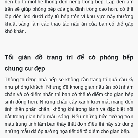
nên bố trí một hệ thống đèn riêng trong bếp. Lắp đèn âm
trần sẽ giúp phòng bếp của gia đình trông cao hơn, có thể
lắp đèn led dưới đáy tủ bếp trên vì khu vực này thường
khuất sáng làm các thao tác nấu ăn của bạn có thể gặp
khó khăn.
Tối giản đồ trang trí để có phòng bếp
chung cư đẹp
Thông thường nhà bếp sẽ không cần trang trí quá cầu kỳ
như phòng khách. Nhưng để không gian nấu ăn bớt nhàm
chán và có điểm nhấn thì bạn có thể tô điểm cho gian bếp
sinh động hơn. Những chậu cây xanh tươi mát mang đến
tinh thần phấn chấn, không khí trong lành và đặc biệt nổi
bật trong gian bếp màu sáng. Nếu những bức tường trơn
màu trung tính làm bạn thấy thật đơn điệu thì hãy sử dụng
những mẫu đá ốp tường họa tiết để tô điểm cho gian bếp.