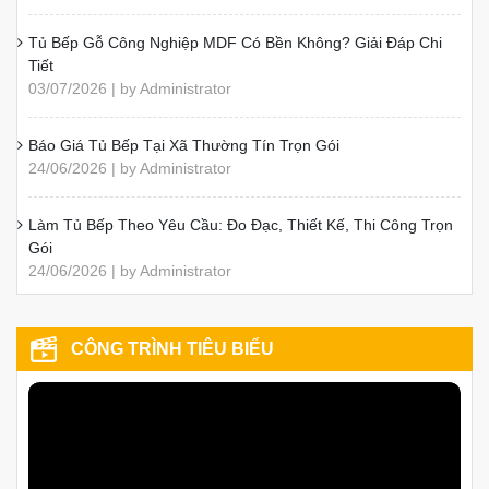
Tủ Bếp Gỗ Công Nghiệp MDF Có Bền Không? Giải Đáp Chi
Tiết
03/07/2026 | by Administrator
Báo Giá Tủ Bếp Tại Xã Thường Tín Trọn Gói
24/06/2026 | by Administrator
Làm Tủ Bếp Theo Yêu Cầu: Đo Đạc, Thiết Kế, Thi Công Trọn
Gói
24/06/2026 | by Administrator
CÔNG TRÌNH TIÊU BIỂU