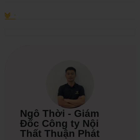
-
Ngô Thời - Giám
Đốc Công ty Nội
Thất Thuận Phát