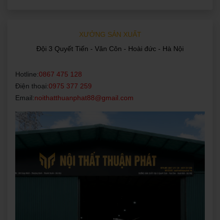
XƯỞNG SẢN XUẤT
Đội 3 Quyết Tiến - Vân Côn - Hoài đức - Hà Nội
Hotline:
0867 475 128
Điện thoại:
0975 377 259
Email:
noithatthuanphat88@gmail.com