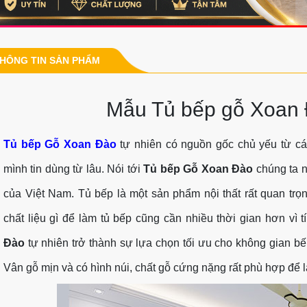
HÔNG TIN SẢN PHẨM
Mẫu Tủ bếp gỗ Xoan
Tủ bếp Gỗ Xoan Đào
tự nhiên có nguồn gốc chủ yếu từ 
mình tin dùng từ lâu. Nói tới
Tủ bếp Gỗ Xoan Đào
chúng ta n
của Việt Nam. Tủ bếp là một sản phẩm nội thất rất quan trọ
chất liệu gì để làm tủ bếp cũng cần nhiều thời gian hơn vì 
Đào
tự nhiên trở thành sự lựa chọn tối ưu cho không gian bếp
Vân gỗ mịn và có hình núi, chất gỗ cứng nặng rất phù hợp để l