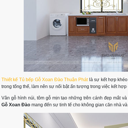
Thiết kế Tủ bếp Gỗ Xoan Đào Thuận Phát
là sự kết hợp khéo 
trong tổng thể, làm nên sự nổi bật ấn tượng trong việc kết hợp
Vân gỗ hình núi, tôm gỗ mịn tạo những trên cánh đẹp mắt v
Gỗ Xoan Đào
mang đến sự tinh tế cho không gian căn nhà và 