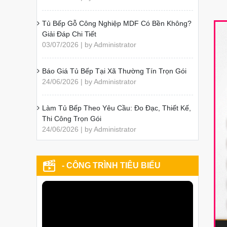
Tủ Bếp Gỗ Công Nghiệp MDF Có Bền Không?
Giải Đáp Chi Tiết
03/07/2026 | by Administrator
Báo Giá Tủ Bếp Tại Xã Thường Tín Trọn Gói
24/06/2026 | by Administrator
Làm Tủ Bếp Theo Yêu Cầu: Đo Đạc, Thiết Kế,
Thi Công Trọn Gói
24/06/2026 | by Administrator
- CÔNG TRÌNH TIÊU BIỂU