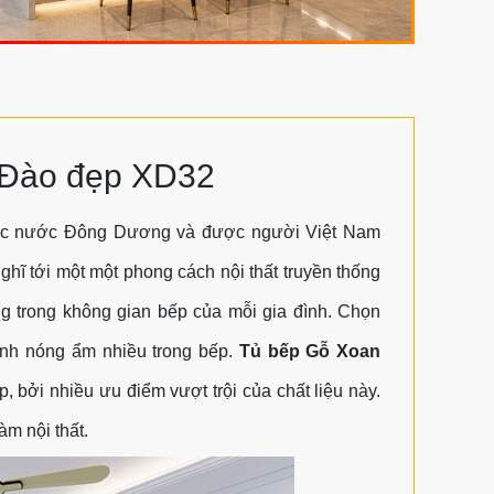
 Đào đẹp XD32
các nước Đông Dương và được người Việt Nam
ghĩ tới một một phong cách nội thất truyền thống
ng trong không gian bếp của mỗi gia đình. Chọn
tính nóng ẩm nhiều trong bếp.
Tủ bếp Gỗ Xoan
, bởi nhiều ưu điểm vượt trội của chất liệu này.
àm nội thất.