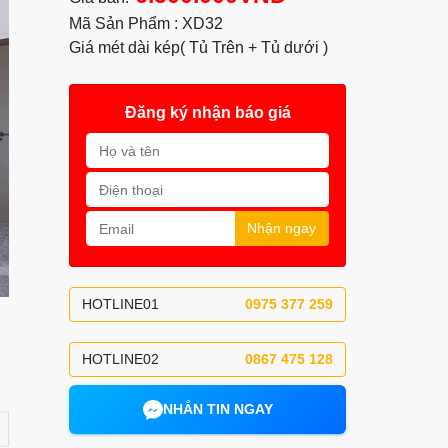
Mã Sản Phẩm : XD32
Giá mét dài kép( Tủ Trên + Tủ dưới )
Đăng ký nhận báo giá
Nhận ngay
HOTLINE01
0975 377 259
HOTLINE02
0867 475 128
NHẮN TIN NGAY