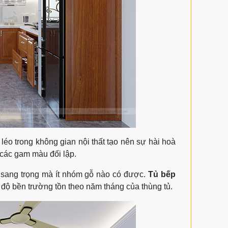
léo trong không gian nội thất tạo nên sự hài hoà
 các gam màu đối lập.
à sang trọng mà ít nhóm gỗ nào có được.
Tủ bếp
độ bền trường tồn theo năm tháng của thùng tủ.