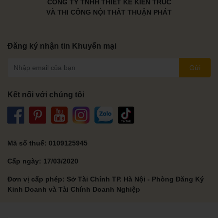
CÔNG TY TNHH THIẾT KẾ KIẾN TRÚC
VÀ THI CÔNG NỘI THẤT THUẬN PHÁT
Đăng ký nhận tin Khuyến mại
Gửi
Kết nối với chúng tôi
Mã số thuế: 0109125945
Cấp ngày: 17/03/2020
Đơn vị cấp phép: Sở Tài Chính TP. Hà Nội - Phòng Đăng Ký
Kinh Doanh và Tài Chính Doanh Nghiệp