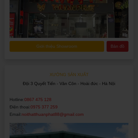
Giới thiệu Showroom
Bản đồ
XƯỞNG SẢN XUẤT
Đội 3 Quyết Tiến - Vân Côn - Hoài đức - Hà Nội
Hotline:
0867 475 128
Điện thoại:
0975 377 259
Email:
noithatthuanphat88@gmail.com