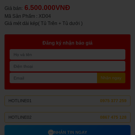
6.500.000VNĐ
Giá bán:
Mã Sản Phẩm : XD04
Giá mét dài kép( Tủ Trên + Tủ dưới )
Đăng ký nhận báo giá
Nhận ngay
HOTLINE01
0975 377 259
HOTLINE02
0867 475 128
NHẮN TIN NGAY