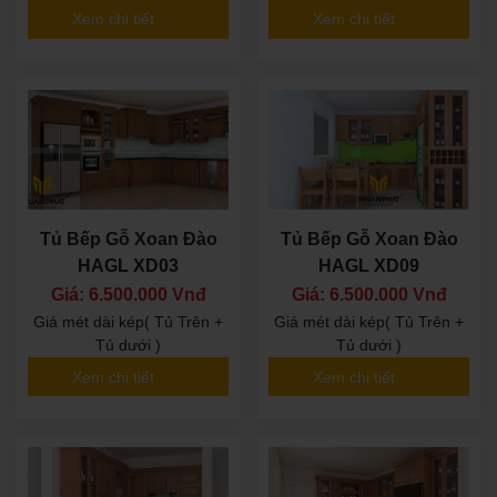
Xem chi tiết
Xem chi tiết
Tủ Bếp Gỗ Xoan Đào
Tủ Bếp Gỗ Xoan Đào
HAGL XD03
HAGL XD09
Giá: 6.500.000 Vnđ
Giá: 6.500.000 Vnđ
Giá mét dài kép( Tủ Trên +
Giá mét dài kép( Tủ Trên +
Tủ dưới )
Tủ dưới )
Xem chi tiết
Xem chi tiết