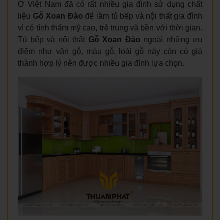
Ở Việt Nam đã có rất nhiều gia đình sử dụng chất
liệu
Gỗ Xoan Đào
để làm tủ bếp và nội thất gia đình
vì có tính thẩm mỹ cao, trẻ trung và bền với thời gian.
Tủ bếp và nội thất
Gỗ Xoan Đào
ngoài những ưu
điểm như vân gỗ, màu gỗ, loài gỗ này còn có giá
thành hợp lý nên được nhiều gia đình lựa chọn.