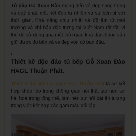
Tủ bếp Gỗ Xoan Đào
mang đến vẻ đẹp sang trọng
và quý phái, một nét đẹp tự nhiên và sự bền bỉ với
thời gian. Khả năng chịu nhiệt và độ ẩm từ môi
trường và khí hậu đặc trưng tại Việt Nam rất tốt, vì
thế dù sử dụng qua một thời gian khá dài chúng vẫn
giữ được độ bền và vẻ đẹp vốn có ban đầu.
Thiết kế độc đáo tủ bếp Gỗ Xoan Đào
HAGL Thuận Phát.​
Thiết kế Tủ bếp Gỗ Xoan Đào Thuận Phát
là sự kết
hợp khéo léo trong không gian nội thất tạo nên sự
hài hoà trong tổng thể, làm nên sự nổi bật ấn tượng
trong việc kết hợp các gam màu đối lập.