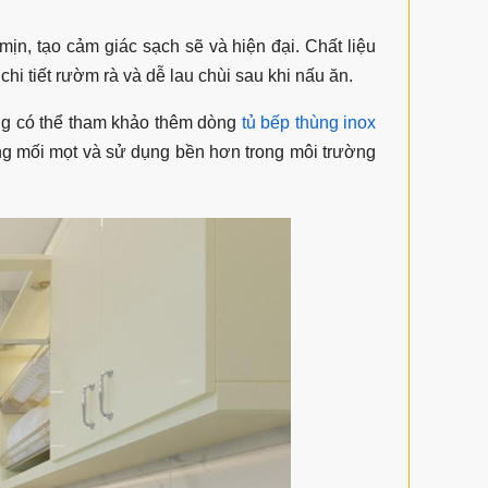
ịn, tạo cảm giác sạch sẽ và hiện đại. Chất liệu
hi tiết rườm rà và dễ lau chùi sau khi nấu ăn.
ng có thể tham khảo thêm dòng
tủ bếp thùng inox
 mối mọt và sử dụng bền hơn trong môi trường