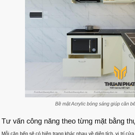
Bề mặt Acrylic bóng sáng giúp căn bế
Tư vấn công năng theo từng mặt bằng th
Mỗi căn bếp sẽ có hiện trạng khác nhau về diện tích, vị trí cử