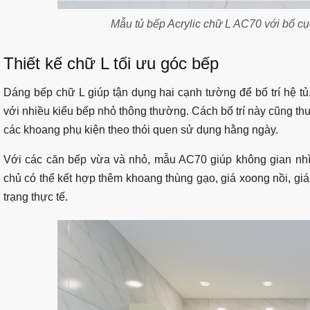
Mẫu tủ bếp Acrylic chữ L AC70 với bố cụ
Thiết kế chữ L tối ưu góc bếp
Dáng bếp chữ L giúp tận dụng hai cạnh tường để bố trí hệ t
với nhiều kiểu bếp nhỏ thông thường. Cách bố trí này cũng thu
các khoang phụ kiện theo thói quen sử dụng hằng ngày.
Với các căn bếp vừa và nhỏ, mẫu AC70 giúp không gian nh
chủ có thể kết hợp thêm khoang thùng gạo, giá xoong nồi, giá
trạng thực tế.