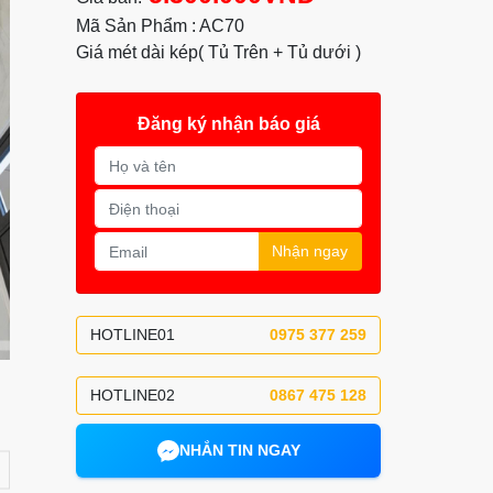
Mã Sản Phẩm : AC70
Giá mét dài kép( Tủ Trên + Tủ dưới )
Đăng ký nhận báo giá
Nhận ngay
HOTLINE01
0975 377 259
HOTLINE02
0867 475 128
NHẮN TIN NGAY