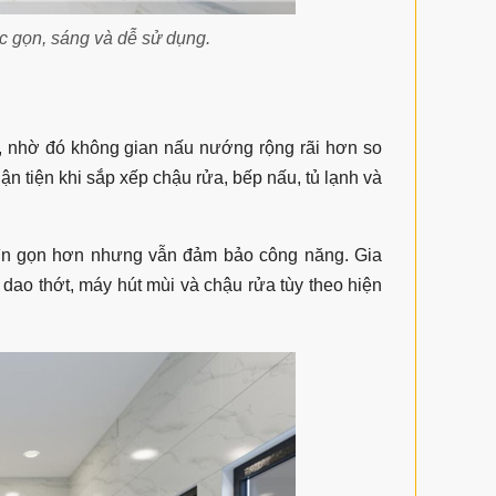
c gọn, sáng và dễ sử dụng.
ủ, nhờ đó không gian nấu nướng rộng rãi hơn so
ận tiện khi sắp xếp chậu rửa, bếp nấu, tủ lạnh và
ìn gọn hơn nhưng vẫn đảm bảo công năng. Gia
 dao thớt, máy hút mùi và chậu rửa tùy theo hiện