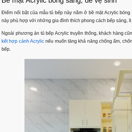
Bề mặt Acrylic bóng sáng, dễ vệ sinh
Điểm nổi bật của mẫu tủ bếp này nằm ở bề mặt Acrylic bóng m
này phù hợp với những gia đình thích phong cách bếp sáng, ít c
Ngoài phương án tủ bếp Acrylic truyền thống, khách hàng cũ
kết hợp cánh Acrylic
nếu muốn tăng khả năng chống ẩm, chống
bếp.