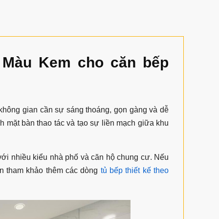
0 Màu Kem cho căn bếp
hông gian cần sự sáng thoáng, gọn gàng và dễ
ích mặt bàn thao tác và tạo sự liền mạch giữa khu
 với nhiều kiểu nhà phố và căn hộ chung cư. Nếu
 tham khảo thêm các dòng
tủ bếp thiết kế theo