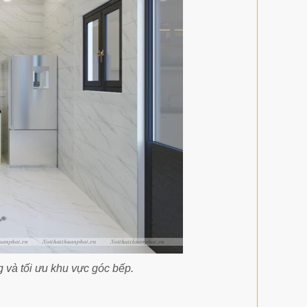
g và tối ưu khu vực góc bếp.