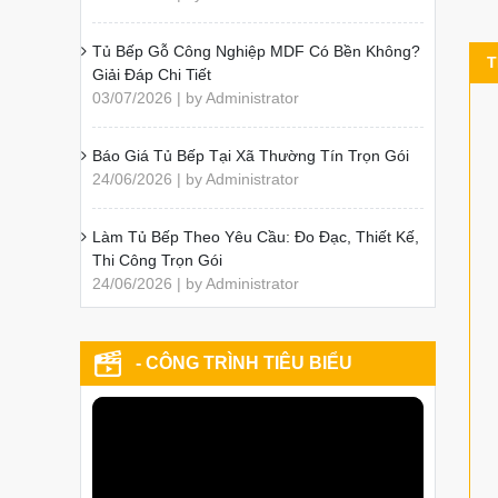
Tủ Bếp Gỗ Công Nghiệp MDF Có Bền Không?
T
Giải Đáp Chi Tiết
03/07/2026 | by Administrator
Báo Giá Tủ Bếp Tại Xã Thường Tín Trọn Gói
24/06/2026 | by Administrator
Làm Tủ Bếp Theo Yêu Cầu: Đo Đạc, Thiết Kế,
Thi Công Trọn Gói
24/06/2026 | by Administrator
- CÔNG TRÌNH TIÊU BIỂU