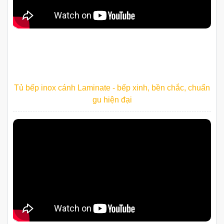
Hoàn Thiện Bộ Tủ Bếp Inox Cánh Kính Nhà Cô Nhàn -
Khương Trung
Tủ bếp inox cánh Laminate - bếp xinh, bền chắc, chuẩn