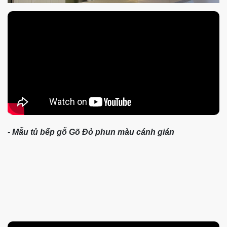
- Mẫu tủ bếp gỗ Gõ Đỏ phun màu cánh gián