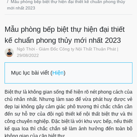
Mẫu phòng bếp biệt thự hiện đại thiết kế chuẩn phong thủy
mới nhất 2023
Mẫu phòng bếp biệt thự hiện đại thiết
kế chuẩn phong thủy mới nhất 2023
Ngô Thời - Giám Đốc Công ty Nội Thất Thuận Phát |
29/08/2022
Mục lục bài viết (
Hiện
)
Biệt thự là không gian sống thể hiện rõ nét phong cách của
chủ nhân nhất. Nhưng làm sao để vừa phát huy được vẻ
đẹp lại không gây cảm giác phô trương thì chắc chắn cần
đến sự hỗ trợ của đội ngũ thiết kế nội thất biệt thự và thi
công chuyên nghiệp. Đặc biệt là với khu vực bếp, nếu thiết
kế qua loa thì chắc chắn sẽ làm ảnh hưởng đến toàn bộ
không gian của căn biệt thự.