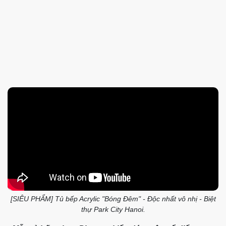
[SIÊU PHẨM] Tủ bếp Acrylic "Bóng Đêm" - Độc nhất vô nhị - Biệt
thự Park City Hanoi​.