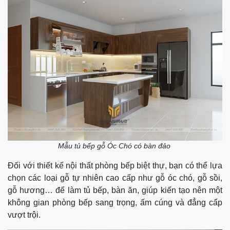
Mẫu tủ bếp gỗ Óc Chó có bàn đảo
Đối với thiết kế nội thất phòng bếp biệt thự, bạn có thể lựa
chọn các loại gỗ tự nhiên cao cấp như gỗ óc chó, gỗ sồi,
gỗ hương… để làm tủ bếp, bàn ăn, giúp kiến tạo nên một
không gian phòng bếp sang trọng, ấm cúng và đẳng cấp
vượt trội.