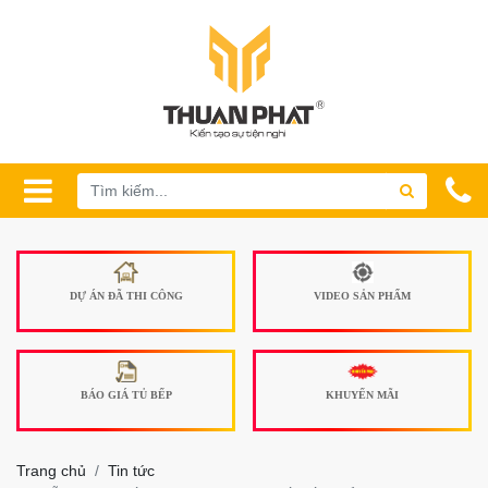
DỰ ÁN ĐÃ THI CÔNG
VIDEO SẢN PHẨM
BÁO GIÁ TỦ BẾP
KHUYẾN MÃI
Trang chủ
Tin tức