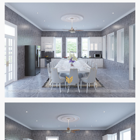
Chất liệu gỗ tự nhiên còn có đặc điểm bền màu, càng dùng càng
sáng bóng và đẹp mắt nên bạn hoàn toàn có thể yên tâm sử
dụng gỗ tự nhiên cho các thiết kế phòng bếp biệt thự.
- Phòng bếp với tủ bếp MDF phun sơn trắng