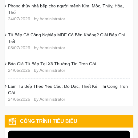
03/08/2026 | by Administrator
Tủ Bếp Chữ I Đẹp, Hiện Đại, Báo Giá 2026
01/08/2026 | by Administrator
50+ Mẫu Tủ Bếp Chữ L Đẹp, Hiện Đại, Tối Ưu Không Gian
01/08/2026 | by Administrator
Kích thước tiêu chuẩn các khoang cơ bản trong tủ bếp
01/08/2026 | by Administrator
Phong thủy nhà bếp cho người mệnh Kim, Mộc, Thủy, Hỏa,
Thổ
24/07/2026 | by Administrator
Tủ Bếp Gỗ Công Nghiệp MDF Có Bền Không? Giải Đáp Chi
Tiết
03/07/2026 | by Administrator