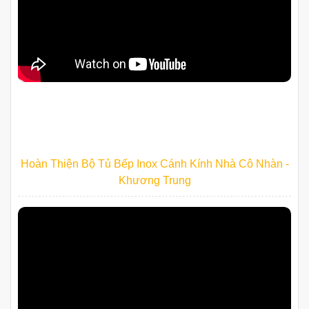
Bộ Tủ Bếp Inox Cánh Acrylic Nhà Anh Đức - Trần Quốc
Toản