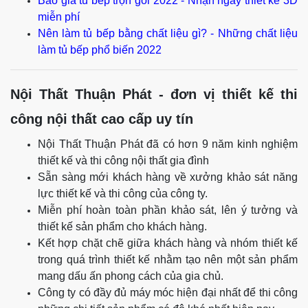
Tủ bếp MDF phun sơn trắng đẹp tinh tế cho căn biệt thự nhà
vườn
Xem thêm:
Báo giá tủ bếp trọn gói 2022 - Nhận ngay thiết kế 3D
miễn phí
Nên làm tủ bếp bằng chất liệu gì? - Những chất liệu
làm tủ bếp phổ biến 2022
Nội Thất Thuận Phát - đơn vị thiết kế thi
công nội thất cao cấp uy tín