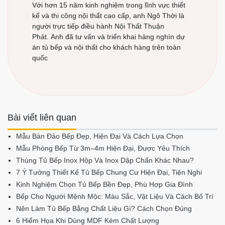
Ngô Thời - Giám
Đốc Công ty Nội
Thất Thuận Phát
Với hơn 15 năm kinh nghiệm trong lĩnh vực thiết
kế và thi công nội thất cao cấp, anh Ngô Thời là
người trực tiếp điều hành Nội Thất Thuận
Phát. Anh đã tư vấn và triển khai hàng nghìn dự
án tủ bếp và nội thất cho khách hàng trên toàn
quốc