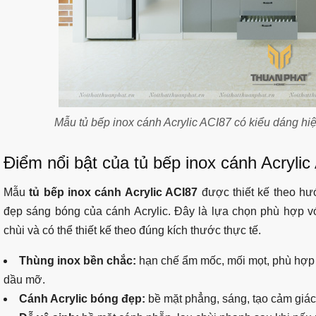
Mẫu tủ bếp inox cánh Acrylic ACI87 có kiểu dáng hiệ
Điểm nổi bật của tủ bếp inox cánh Acrylic
Mẫu
tủ bếp inox cánh Acrylic ACI87
được thiết kế theo hướ
đẹp sáng bóng của cánh Acrylic. Đây là lựa chọn phù hợp v
chùi và có thể thiết kế theo đúng kích thước thực tế.
Thùng inox bền chắc:
hạn chế ẩm mốc, mối mọt, phù hợp
dầu mỡ.
Cánh Acrylic bóng đẹp:
bề mặt phẳng, sáng, tạo cảm giác