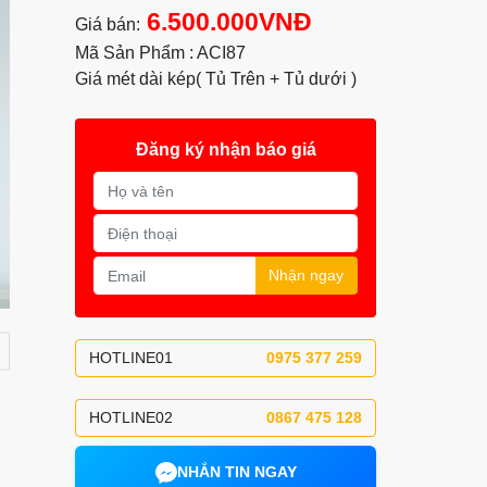
6.500.000VNĐ
Giá bán:
Mã Sản Phẩm : ACI87
Giá mét dài kép( Tủ Trên + Tủ dưới )
Đăng ký nhận báo giá
Nhận ngay
HOTLINE01
0975 377 259
HOTLINE02
0867 475 128
NHẮN TIN NGAY