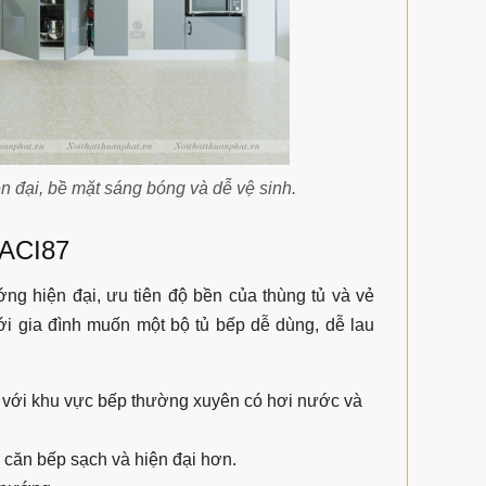
n đại, bề mặt sáng bóng và dễ vệ sinh.
 ACI87
ng hiện đại, ưu tiên độ bền của thùng tủ và vẻ
ới gia đình muốn một bộ tủ bếp dễ dùng, dễ lau
 với khu vực bếp thường xuyên có hơi nước và
 căn bếp sạch và hiện đại hơn.