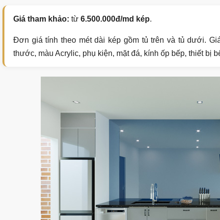
Giá tham khảo:
từ
6.500.000đ/md kép
.
Đơn giá tính theo mét dài kép gồm tủ trên và tủ dưới. Giá
thước, màu Acrylic, phụ kiện, mặt đá, kính ốp bếp, thiết bị b