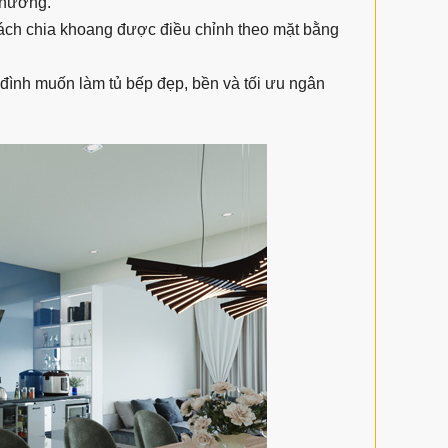
 nướng.
cách chia khoang được điều chỉnh theo mặt bằng
 đình muốn làm tủ bếp đẹp, bền và tối ưu ngân