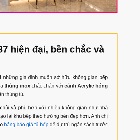
7 hiện đại, bền chắc và
i những gia đình muốn sở hữu không gian bếp
ữa
thùng inox
chắc chắn với
cánh Acrylic bóng
n thùng tủ.
 chùi và phù hợp với nhiều không gian như nhà
tạo lại khu bếp theo hướng bền đẹp hơn. Anh chị
ảo
bảng báo giá tủ bếp
để dự trù ngân sách trước