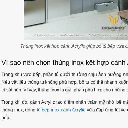
Thùng inox kết hợp cánh Acrylic giúp bộ tủ bếp vừa 
Vì sao nên chọn thùng inox kết hợp cánh 
Trong khu vực bếp, phần tủ dưới thường chịu ảnh hưởng nhi
Nếu vật liệu thùng tủ không phù hợp, bộ tủ có thể nhanh xuố
trí sát nền. Vì vậy, thùng inox là giải pháp phù hợp cho những 
Trong khi đó, cánh Acrylic tạo điểm nhấn thẩm mỹ nhờ bề mặ
thùng inox, dòng
tủ bếp inox cánh Acrylic
vừa đáp ứng tốt về 
bếp.