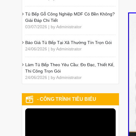
Tủ Bếp Gỗ Công Nghiệp MDF Có Bền Không?
Giải Đáp Chi Tiết
03/07/2026 | by Administrator
Báo Giá Tủ Bếp Tại Xã Thường Tín Trọn Gói
24/06/2026 | by Administrator
Làm Tủ Bếp Theo Yêu Cầu: Đo Đạc, Thiết Kế,
Thi Công Trọn Gói
24/06/2026 | by Administrator
- CÔNG TRÌNH TIÊU BIỂU