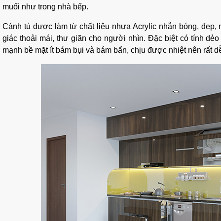
muối như trong nhà bếp.
Cánh tủ được làm từ chất liệu nhựa Acrylic nhẵn bóng, đẹp,
giác thoải mái, thư giãn cho người nhìn. Đặc biệt có tính dẻo
mạnh bề mặt ít bám bụi và bám bẩn, chịu được nhiệt nên rất dễ 