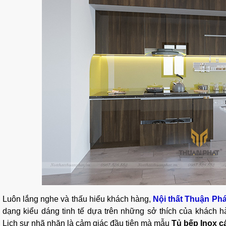
Luôn lắng nghe và thấu hiểu khách hàng,
Nội thất Thuận Phá
dạng kiểu dáng tinh tế dựa trên những sở thích của khách 
Lịch sự nhã nhặn là cảm giác đầu tiên mà mẫu
Tủ bếp Inox c