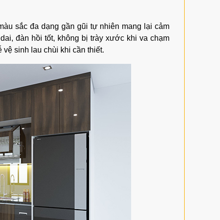
 màu sắc đa dạng gần gũi tự nhiên mang lại cảm
 dai, đàn hồi tốt, không bị trày xước khi va chạm
vệ sinh lau chùi khi cần thiết.