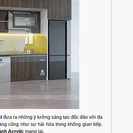
t
đưa ra những ý tưởng sáng tạo độc đáo với đa
hàng cũng như sự hài hòa trong không gian bếp.
ánh Acrylic
mang lại.