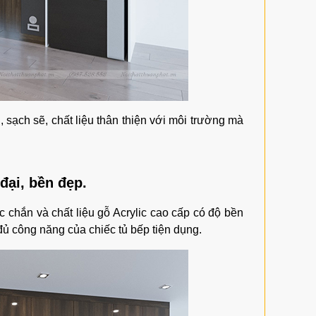
, sạch sẽ, chất liệu thân thiện với môi trường mà
đại, bền đẹp.
 chắn và chất liệu gỗ Acrylic cao cấp có độ bền
ủ công năng của chiếc tủ bếp tiện dụng.