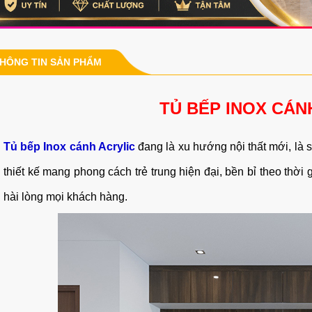
HÔNG TIN SẢN PHẨM
TỦ BẾP INOX CÁN
Tủ bếp Inox cánh Acrylic
đang là xu hướng nội thất mới, là 
thiết kế mang phong cách trẻ trung hiện đại, bền bỉ theo thời
hài lòng mọi khách hàng.