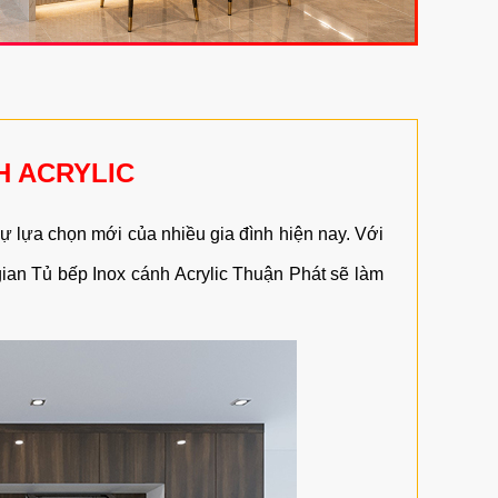
H ACRYLIC
sự lựa chọn mới của nhiều gia đình hiện nay. Với
 gian Tủ bếp Inox cánh Acrylic Thuận Phát sẽ làm