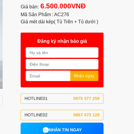
6.500.000VNĐ
Giá bán:
Mã Sản Phẩm : AC276
Giá mét dài kép( Tủ Trên + Tủ dưới )
Đăng ký nhận báo giá
Nhận ngay
HOTLINE01
0975 377 259
HOTLINE02
0867 475 128
NHẮN TIN NGAY