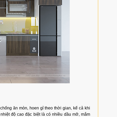
chống ăn mòn, hoen gỉ theo thời gian, kể cả khi
g nhiệt độ cao đặc biệt là có nhiều dầu mỡ, mắm