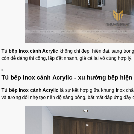
Tủ bếp Inox cánh Acrylic
không chỉ đẹp, hiện đại, sang trọng
còn dễ dàng thi công, lắp đặt nhanh, giá cả lại vô cùng hợp lý.
Tủ bếp Inox cánh Acrylic - xu hướng bếp hiện 
Tủ bếp Inox cánh Acrylic
là sự kết hợp giữa khung Inox chắc
và tương đối nhẹ tạo nên độ sáng bóng, bắt mắt đáp ứng đầy đ