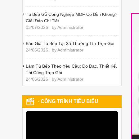
Tủ Bếp Gỗ Công Nghiệp MDF Có Bền Không?
Giải Đáp Chi Tiết
03/07/2026 | by Administrator
Báo Giá Tủ Bếp Tại Xã Thường Tín Trọn Gói
24/06/2026 | by Administrator
Làm Tủ Bếp Theo Yêu Cầu: Đo Đạc, Thiết Kế,
Thi Công Trọn Gói
24/06/2026 | by Administrator
- CÔNG TRÌNH TIÊU BIỂU