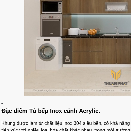
Đặc điểm Tủ bếp Inox cánh Acrylic.
Khung được làm từ chất liệu Inox 304 siêu bền, có khả năng 
tiếp xúc với nhiều loại hóa chất khác nhau, trong môi trườn