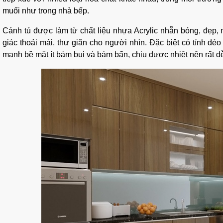
muối như trong nhà bếp.
Cánh tủ được làm từ chất liệu nhựa Acrylic nhẵn bóng, đẹp,
giác thoải mái, thư giãn cho người nhìn. Đặc biệt có tính dẻo
mạnh bề mặt ít bám bụi và bám bẩn, chịu được nhiệt nên rất dễ 