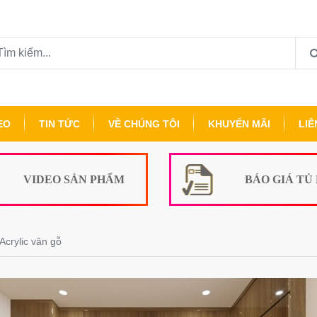
EO
TIN TỨC
VỀ CHÚNG TÔI
KHUYẾN MÃI
LIÊ
VIDEO SẢN PHẨM
BÁO GIÁ TỦ
Acrylic vân gỗ