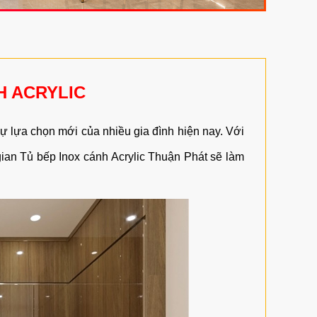
H ACRYLIC
sự lựa chọn mới của nhiều gia đình hiện nay. Với
 gian Tủ bếp Inox cánh Acrylic Thuận Phát sẽ làm