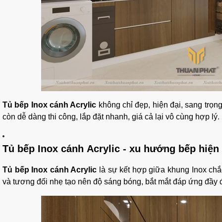
Tủ bếp Inox cánh Acrylic
không chỉ đẹp, hiện đại, sang trọng
còn dễ dàng thi công, lắp đặt nhanh, giá cả lại vô cùng hợp lý.
Tủ bếp Inox cánh Acrylic - xu hướng bếp hiện 
Tủ bếp Inox cánh Acrylic
là sự kết hợp giữa khung Inox chắc
và tương đối nhẹ tạo nên độ sáng bóng, bắt mắt đáp ứng đầy đ