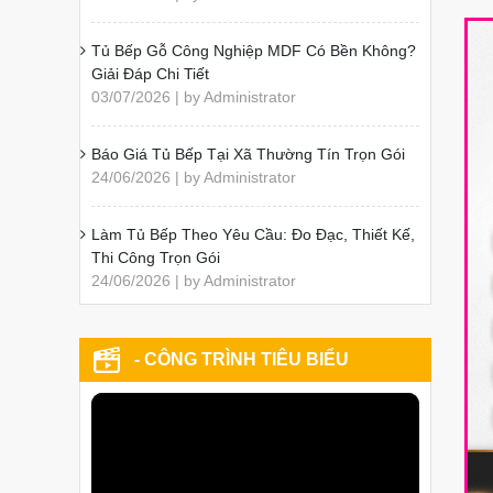
Tủ Bếp Gỗ Công Nghiệp MDF Có Bền Không?
Giải Đáp Chi Tiết
03/07/2026 | by Administrator
Báo Giá Tủ Bếp Tại Xã Thường Tín Trọn Gói
24/06/2026 | by Administrator
Làm Tủ Bếp Theo Yêu Cầu: Đo Đạc, Thiết Kế,
Thi Công Trọn Gói
24/06/2026 | by Administrator
- CÔNG TRÌNH TIÊU BIỂU