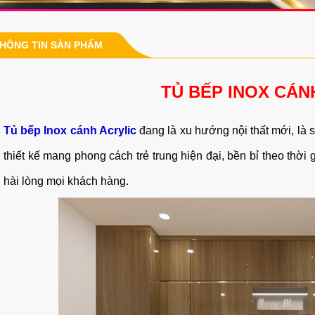
HÔNG TIN SẢN PHẨM
TỦ BẾP INOX CÁN
Tủ bếp Inox cánh Acrylic
đang là xu hướng nội thất mới, là 
thiết kế mang phong cách trẻ trung hiện đại, bền bỉ theo thời
hài lòng mọi khách hàng.