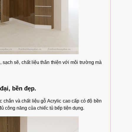
, sạch sẽ, chất liệu thân thiện với môi trường mà
đại, bền đẹp.
 chắn và chất liệu gỗ Acrylic cao cấp có độ bền
ủ công năng của chiếc tủ bếp tiện dụng.