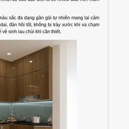
 màu sắc đa dạng gần gũi tự nhiên mang lại cảm
 dai, đàn hồi tốt, không bị trày xước khi va chạm
vệ sinh lau chùi khi cần thiết.