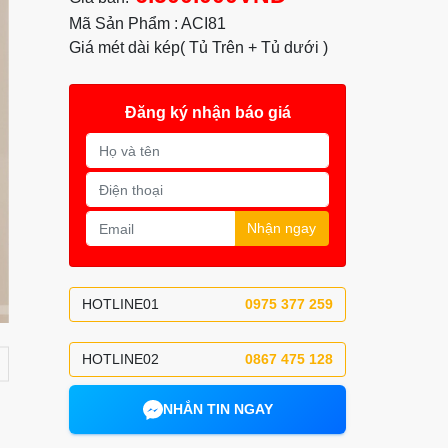
Mã Sản Phẩm : ACI81
Giá mét dài kép( Tủ Trên + Tủ dưới )
Đăng ký nhận báo giá
Nhận ngay
HOTLINE01
0975 377 259
HOTLINE02
0867 475 128
NHẮN TIN NGAY