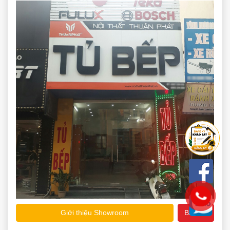
Giới thiệu Showroom
Bản đồ