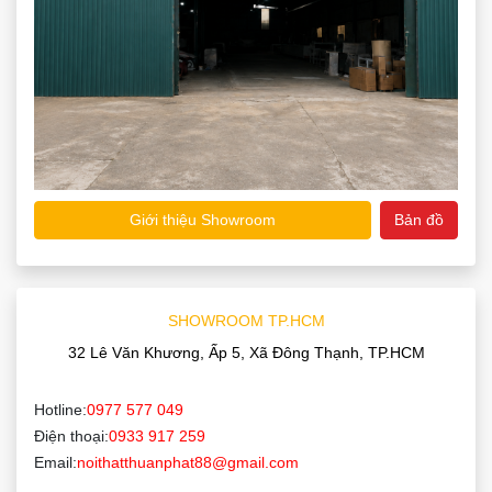
Giới thiệu Showroom
Bản đồ
SHOWROOM TP.HCM
32 Lê Văn Khương, Ấp 5, Xã Đông Thạnh, TP.HCM
Hotline:
0977 577 049
Điện thoại:
0933 917 259
Email:
noithatthuanphat88@gmail.com