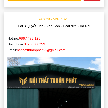
XƯỞNG SẢN XUẤT
Đội 3 Quyết Tiến - Vân Côn - Hoài đức - Hà Nội
Hotline:
0867 475 128
Điện thoại:
0975 377 259
Email:
noithatthuanphat88@gmail.com