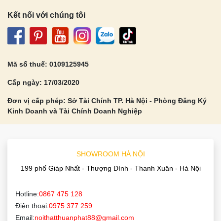
Kết nối với chúng tôi
Mã số thuế: 0109125945
Cấp ngày: 17/03/2020
Đơn vị cấp phép: Sở Tài Chính TP. Hà Nội - Phòng Đăng Ký
Kinh Doanh và Tài Chính Doanh Nghiệp
Đăng ký ngay
SHOWROOM HÀ NỘI
199 phố Giáp Nhất - Thượng Đình - Thanh Xuân - Hà Nội
Hotline:
0867 475 128
Điện thoại:
0975 377 259
Email:
noithatthuanphat88@gmail.com