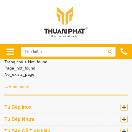
Trang chủ > Not_found
Page_not_found
No_exists_page
←Homepage
Tủ Bếp Inox
Tủ Bếp Nhựa
×
Tủ Bếp Gỗ Tự Nhiên