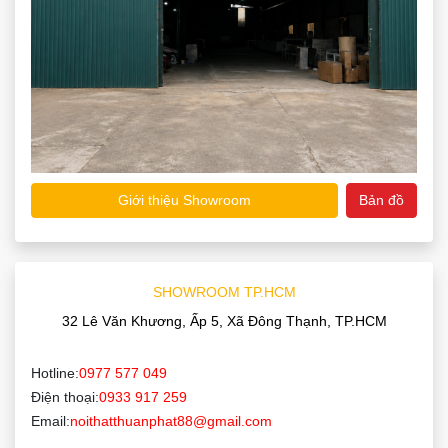
Giới thiệu Showroom
Bản đồ
SHOWROOM TP.HCM
32 Lê Văn Khương, Ấp 5, Xã Đông Thạnh, TP.HCM
Hotline:
0977 577 049
Điện thoại:
0933 917 259
Email:
noithatthuanphat88@gmail.com