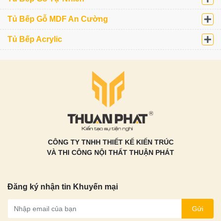
Tủ Bếp Gỗ MDF An Cường
Tủ Bếp Acrylic
CÔNG TY TNHH THIẾT KẾ KIẾN TRÚC
VÀ THI CÔNG NỘI THẤT THUẬN PHÁT
Đăng ký nhận tin Khuyến mại
Gửi