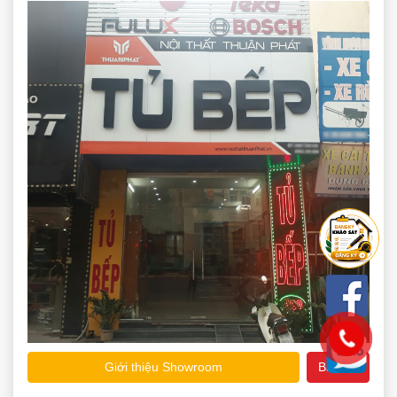
Giới thiệu Showroom
Bản đồ