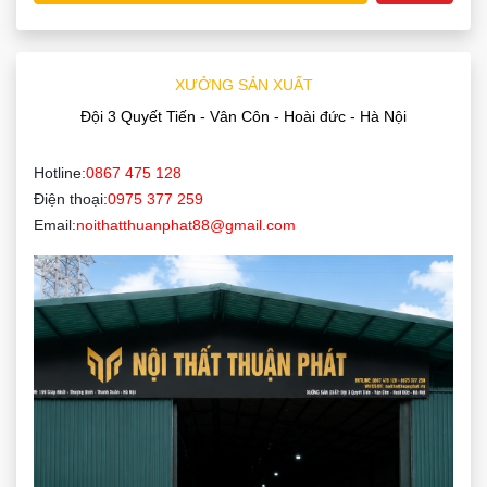
XƯỞNG SẢN XUẤT
Đội 3 Quyết Tiến - Vân Côn - Hoài đức - Hà Nội
Hotline:
0867 475 128
Điện thoại:
0975 377 259
Email:
noithatthuanphat88@gmail.com