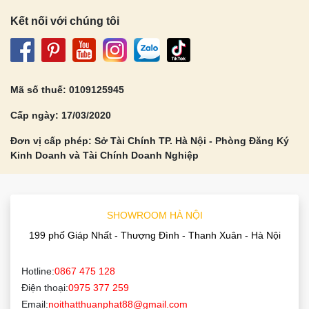
Kết nối với chúng tôi
Mã số thuế: 0109125945
Cấp ngày: 17/03/2020
Đơn vị cấp phép: Sở Tài Chính TP. Hà Nội - Phòng Đăng Ký
Kinh Doanh và Tài Chính Doanh Nghiệp
SHOWROOM HÀ NỘI
199 phố Giáp Nhất - Thượng Đình - Thanh Xuân - Hà Nội
Hotline:
0867 475 128
Điện thoại:
0975 377 259
Email:
noithatthuanphat88@gmail.com