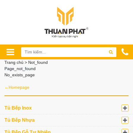
Trang chủ > Not_found
Page_not_found
No_exists_page
←Homepage
Tủ Bếp Inox
Tủ Bếp Nhựa
Tủ Bếp Gỗ Tự Nhiên