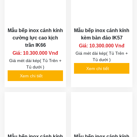
Mẫu bếp inox cánh kính
Mẫu bếp inox cánh kính
cường lực cao kịch
kèm bàn đảo IK57
trần IK66
Giá: 10.300.000 Vnđ
Giá: 10.300.000 Vnđ
Giá mét dài kép( Tủ Trên +
Tủ dưới )
Giá mét dài kép( Tủ Trên +
Tủ dưới )
Xem chi tiết
Xem chi tiết
Mẫu bếp inox cánh kính
Mẫu bếp inox cánh kính