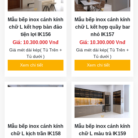
Mẫu bếp inox cánh kính
Mẫu bếp inox cánh kính
chữ L kết hợp bàn đảo
chữ L kết hợp quầy bar
tiện lợi IK156
nhỏ IK157
Giá: 10.300.000 Vnđ
Giá: 10.300.000 Vnđ
Giá mét dài kép( Tủ Trên +
Giá mét dài kép( Tủ Trên +
Tủ dưới )
Tủ dưới )
Xem chi tiết
Xem chi tiết
Mẫu bếp inox cánh kính
Mẫu bếp inox cánh kính
chữ L kịch trần IK158
chữ L màu trà IK159