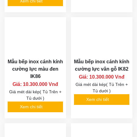
Xem chi tiết
Mẫu bếp inox cánh kính
Mẫu bếp inox cánh kính
cường lực màu đen
cường lực vân gỗ IK82
IK86
Giá: 10.300.000 Vnđ
Giá: 10.300.000 Vnđ
Giá mét dài kép( Tủ Trên +
Tủ dưới )
Giá mét dài kép( Tủ Trên +
Tủ dưới )
Xem chi tiết
Xem chi tiết