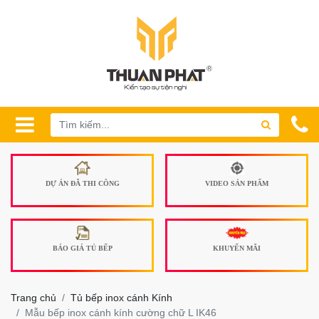
DỰ ÁN ĐÃ THI CÔNG
VIDEO SẢN PHẨM
BÁO GIÁ TỦ BẾP
KHUYẾN MÃI
Trang chủ
Tủ bếp inox cánh Kính
Mẫu bếp inox cánh kính cường chữ L IK46