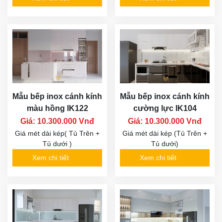
Mẫu bếp inox cánh kính
Mẫu bếp inox cánh kính
màu hồng IK122
cường lực IK104
Giá: 10.300.000 Vnđ
Giá: 10.300.000 Vnđ
Giá mét dài kép( Tủ Trên +
Giá mét dài kép (Tủ Trên +
Tủ dưới )
Tủ dưới)
Xem chi tiết
Xem chi tiết