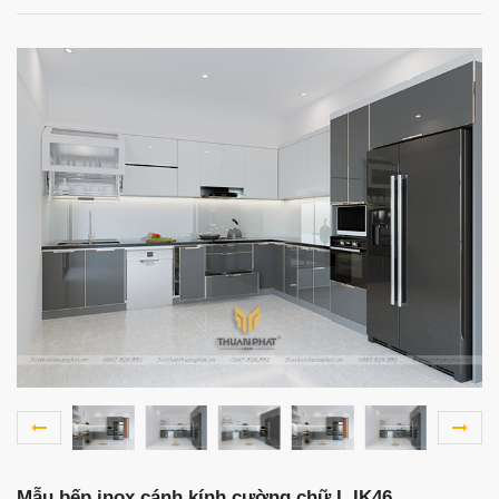
Mẫu bếp inox cánh kính cường chữ L IK46