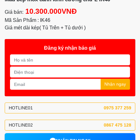
10.300.000VNĐ
Giá bán:
Mã Sản Phẩm : IK46
Giá mét dài kép( Tủ Trên + Tủ dưới )
Đăng ký nhận báo giá
Nhận ngay
HOTLINE01
0975 377 259
HOTLINE02
0867 475 128