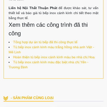
Liên hệ Nội Thất Thuận Phát
để được khảo sát, tư vấn
thiết kế và báo giá tủ bếp inox cánh kính chi tiết theo mặt
bằng thực tế.
Xem thêm các công trình đã thi
công
Tổng hợp dự án tủ bếp đã thi công thực tế
Tủ bếp inox cánh kính màu trắng hồng nhà anh Việt -
Mê Linh
Hoàn thiện tủ bếp inox cánh kính màu be nhà chị Hoa
Tủ bếp inox cánh kính màu đặc biệt nhà chị Yến -
Trương Định
- SẢN PHẨM CÙNG LOẠI