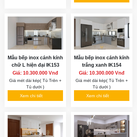
Mẫu bếp inox cánh kính
Mẫu bếp inox cánh kính
chữ L hiện đại IK153
trắng xanh IK154
Giá: 10.300.000 Vnđ
Giá: 10.300.000 Vnđ
Giá mét dài kép( Tủ Trên +
Giá mét dài kép( Tủ Trên +
Tủ dưới )
Tủ dưới )
Xem chi tiết
Xem chi tiết