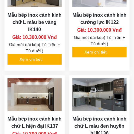
Mẫu bếp inox cánh kính
Mẫu bếp inox cánh kính
chữ L màu be vàng
cường lực IK122
IK140
Giá: 10.300.000 Vnđ
Giá: 10.300.000 Vnđ
Giá mét dài kép( Tủ Trên +
Tủ dưới )
Giá mét dài kép( Tủ Trên +
Tủ dưới )
Xem chi tiết
Xem chi tiết
Mẫu bếp inox cánh kính
Mẫu bếp inox cánh kính
chữ L hiện đại IK137
chữ L màu đen huyền
bí IK136
Giá: 10.300.000 Vnđ