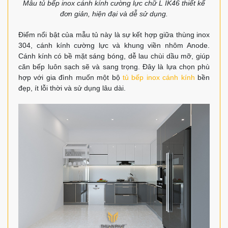
Mẫu tủ bếp inox cánh kính cường lực chữ L IK46 thiết kế
đơn giản, hiện đại và dễ sử dụng.
Điểm nổi bật của mẫu tủ này là sự kết hợp giữa thùng inox
304, cánh kính cường lực và khung viền nhôm Anode.
Cánh kính có bề mặt sáng bóng, dễ lau chùi dầu mỡ, giúp
căn bếp luôn sạch sẽ và sang trọng. Đây là lựa chọn phù
hợp với gia đình muốn một bộ
tủ bếp inox cánh kính
bền
đẹp, ít lỗi thời và sử dụng lâu dài.