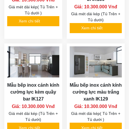
Giá: 10.300.000 Vnđ
Giá mét dài kép( Tủ Trên +
Tủ dưới )
Giá mét dài kép (Tủ Trên +
Tủ dưới)
Xem chi tiết
Xem chi tiết
Mẫu bếp inox cánh kính
Mẫu bếp inox cánh kính
cường lực kèm quầy
cường lực màu trắng
bar IK127
xanh IK129
Giá: 10.300.000 Vnđ
Giá: 10.300.000 Vnđ
Giá mét dài kép (Tủ Trên +
Giá mét dài kép( Tủ Trên +
Tủ dưới)
Tủ dưới )
Xem chi tiết
Xem chi tiết