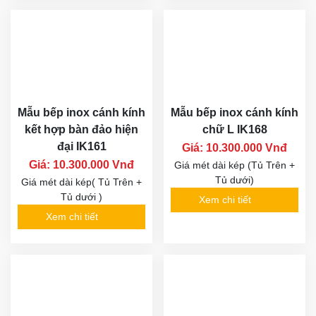
Mẫu bếp inox cánh kính
Mẫu bếp inox cánh kính
kết hợp bàn đảo hiện
chữ L IK168
đại IK161
Giá: 10.300.000 Vnđ
Giá: 10.300.000 Vnđ
Giá mét dài kép (Tủ Trên +
Tủ dưới)
Giá mét dài kép( Tủ Trên +
Tủ dưới )
Xem chi tiết
Xem chi tiết