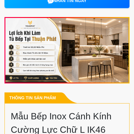
NHẮN TIN NGAY
THÔNG TIN SẢN PHẨM
Mẫu Bếp Inox Cánh Kính
Cường Lực Chữ L IK46