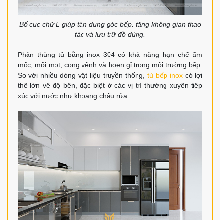
Bố cục chữ L giúp tận dụng góc bếp, tăng không gian thao
tác và lưu trữ đồ dùng.
Phần thùng tủ bằng inox 304 có khả năng hạn chế ẩm
mốc, mối mọt, cong vênh và hoen gỉ trong môi trường bếp.
So với nhiều dòng vật liệu truyền thống,
tủ bếp inox
có lợi
thế lớn về độ bền, đặc biệt ở các vị trí thường xuyên tiếp
xúc với nước như khoang chậu rửa.