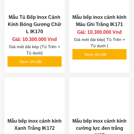
Mẫu Tủ Bếp Inox Cánh
Mẫu bếp inox cánh kính
Kính Bóng Gương Chữ
Màu Ghi Trắng IK171
L IK170
Giá: 10.300.000 Vnđ
Giá: 10.300.000 Vnđ
Giá mét dài kép( Tủ Trên +
Tủ dưới )
Giá mét dài kép (Tủ Trên +
Tủ dưới)
Xem chi tiết
Xem chi tiết
Mẫu bếp inox cánh kính
Mẫu bếp inox cánh kính
Xanh Trắng IK172
cường lực đen trắng