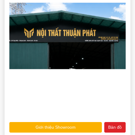
Giới thiệu Showroom
Bản đồ