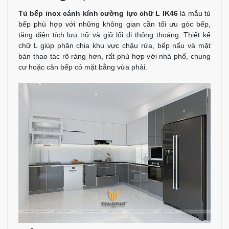
Tủ bếp inox cánh kính cường lực chữ L IK46
là mẫu tủ
bếp phù hợp với những không gian cần tối ưu góc bếp,
tăng diện tích lưu trữ và giữ lối đi thông thoáng. Thiết kế
chữ L giúp phân chia khu vực chậu rửa, bếp nấu và mặt
bàn thao tác rõ ràng hơn, rất phù hợp với nhà phố, chung
cư hoặc căn bếp có mặt bằng vừa phải.