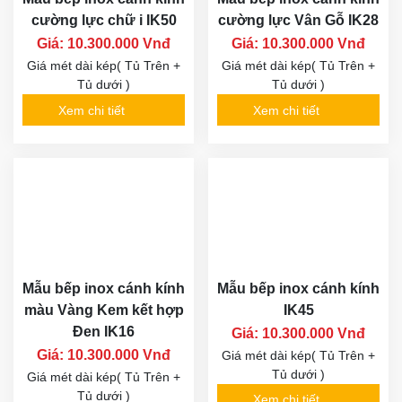
cường lực chữ i IK50
cường lực Vân Gỗ IK28
Giá: 10.300.000 Vnđ
Giá: 10.300.000 Vnđ
Giá mét dài kép( Tủ Trên +
Giá mét dài kép( Tủ Trên +
Tủ dưới )
Tủ dưới )
Xem chi tiết
Xem chi tiết
Mẫu bếp inox cánh kính
Mẫu bếp inox cánh kính
màu Vàng Kem kết hợp
IK45
Đen IK16
Giá: 10.300.000 Vnđ
Giá: 10.300.000 Vnđ
Giá mét dài kép( Tủ Trên +
Tủ dưới )
Giá mét dài kép( Tủ Trên +
Tủ dưới )
Xem chi tiết