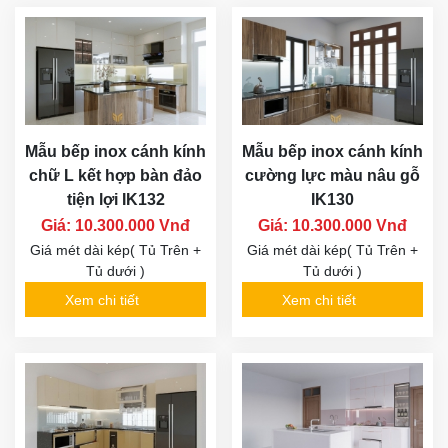
Mẫu bếp inox cánh kính
Mẫu bếp inox cánh kính
chữ L kết hợp bàn đảo
cường lực màu nâu gỗ
tiện lợi IK132
IK130
Giá: 10.300.000 Vnđ
Giá: 10.300.000 Vnđ
Giá mét dài kép( Tủ Trên +
Giá mét dài kép( Tủ Trên +
Tủ dưới )
Tủ dưới )
Xem chi tiết
Xem chi tiết