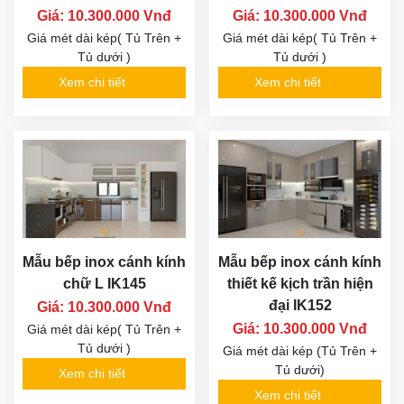
Giá: 10.300.000 Vnđ
Giá: 10.300.000 Vnđ
Giá mét dài kép( Tủ Trên +
Giá mét dài kép( Tủ Trên +
Tủ dưới )
Tủ dưới )
Xem chi tiết
Xem chi tiết
Mẫu bếp inox cánh kính
Mẫu bếp inox cánh kính
chữ L IK145
thiết kế kịch trần hiện
đại IK152
Giá: 10.300.000 Vnđ
Giá: 10.300.000 Vnđ
Giá mét dài kép( Tủ Trên +
Tủ dưới )
Giá mét dài kép (Tủ Trên +
Tủ dưới)
Xem chi tiết
Xem chi tiết