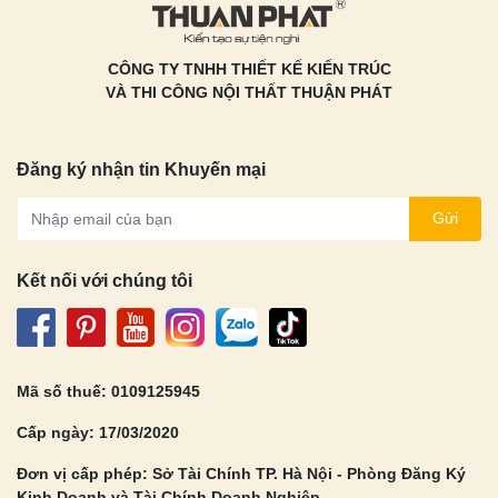
CÔNG TY TNHH THIẾT KẾ KIẾN TRÚC
VÀ THI CÔNG NỘI THẤT THUẬN PHÁT
Đăng ký nhận tin Khuyến mại
Gửi
Kết nối với chúng tôi
Mã số thuế: 0109125945
Cấp ngày: 17/03/2020
Đơn vị cấp phép: Sở Tài Chính TP. Hà Nội - Phòng Đăng Ký
Kinh Doanh và Tài Chính Doanh Nghiệp