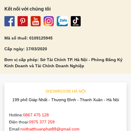
Kết nối với chúng tôi
Mã số thuế: 0109125945
Cấp ngày: 17/03/2020
Đơn vị cấp phép: Sở Tài Chính TP. Hà Nội - Phòng Đăng Ký
Kinh Doanh và Tài Chính Doanh Nghiệp
SHOWROOM HÀ NỘI
199 phố Giáp Nhất - Thượng Đình - Thanh Xuân - Hà Nội
Hotline:
0867 475 128
Điện thoại:
0975 377 259
Email:
noithatthuanphat88@gmail.com