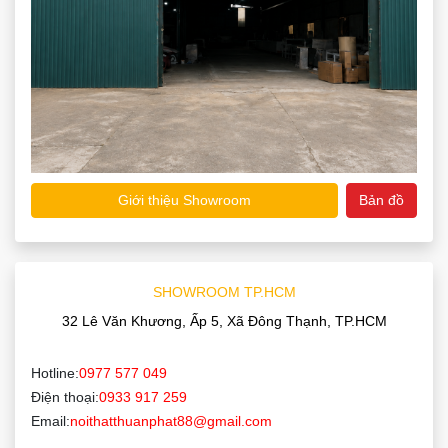
Giới thiệu Showroom
Bản đồ
SHOWROOM TP.HCM
32 Lê Văn Khương, Ấp 5, Xã Đông Thạnh, TP.HCM
Hotline:
0977 577 049
Điện thoại:
0933 917 259
Email:
noithatthuanphat88@gmail.com