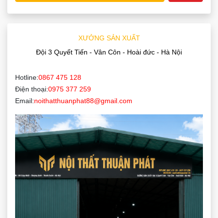
XƯỞNG SẢN XUẤT
Đội 3 Quyết Tiến - Vân Côn - Hoài đức - Hà Nội
Hotline:
0867 475 128
Điện thoại:
0975 377 259
Email:
noithatthuanphat88@gmail.com