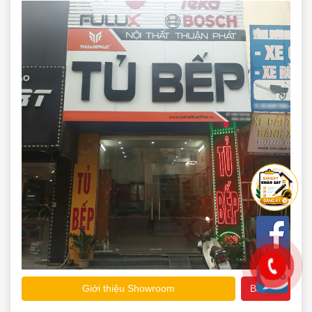
Giới thiệu Showroom
Bản đồ