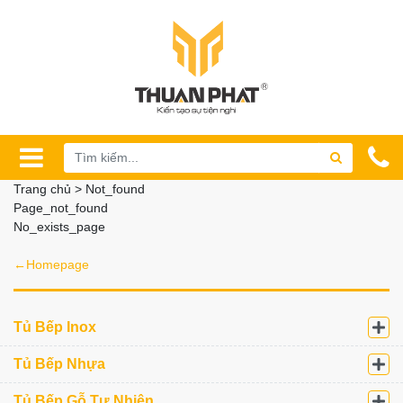
Trang chủ > Not_found
Page_not_found
No_exists_page
←Homepage
Tủ Bếp Inox
Tủ Bếp Nhựa
Tủ Bếp Gỗ Tự Nhiên