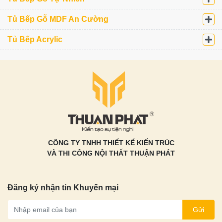
Tủ Bếp Gỗ MDF An Cường
Tủ Bếp Acrylic
CÔNG TY TNHH THIẾT KẾ KIẾN TRÚC
VÀ THI CÔNG NỘI THẤT THUẬN PHÁT
Đăng ký nhận tin Khuyến mại
Gửi