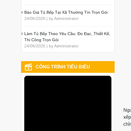
Báo Giá Tủ Bếp Tại Xã Thường Tín Trọn Gói
24/06/2026 | by Administrator
Làm Tủ Bếp Theo Yêu Cầu: Đo Đạc, Thiết Kế,
Thi Công Trọn Gói
24/06/2026 | by Administrator
CÔNG TRÌNH TIÊU BIỂU
Ngu
xếp
chỉ