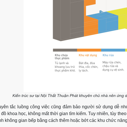
Kiến trúc sư tại Nội Thất Thuận Phát khuyên chủ nhà nên ứng dụ
yên tắc luồng công việc cũng đảm bảo người sử dụng dễ nhớ
 đồ khoa học, không mất thời gian tìm kiếm. Tuy nhiên, tùy theo
nh không gian bếp bằng cách thêm hoặc bớt các khu chức năn