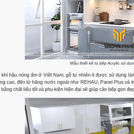
Mẫu thiết kế tủ bếp Acrylic sử dụ
 khí hậu nóng ẩm ở Việt Nam, gỗ tự nhiên ít được sử dụng làm 
ng cao, đến từ hãng nước ngoài như REHAU, Panel Plus và t
 bằng chất liệu tốt và phụ kiện hiện đại sẽ giúp căn bếp gọn đ