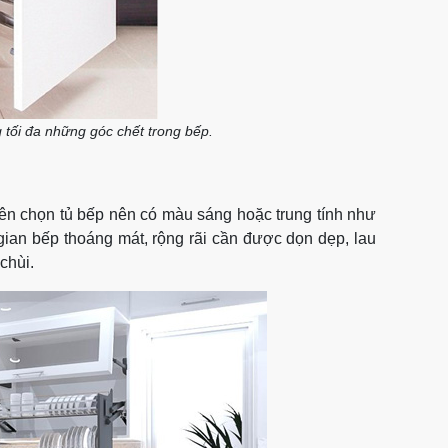
 tối đa những góc chết trong bếp.
nên chọn tủ bếp nên có màu sáng hoặc trung tính như
gian bếp thoáng mát, rộng rãi cần được dọn dẹp, lau
chùi.