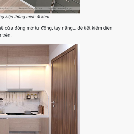
 phụ kiện thông minh đi kèm
hệ cửa đóng mở tự động, tay nâng... để tiết kiệm diện
 trên.