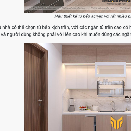
Mẫu thiết kế tủ bếp acrylic với rất nhiều
 nhà có thể chọn tủ bếp kịch trần, với các ngăn tủ trên cao có 
h và người dùng không phải với lên cao khi muốn dùng các ngăn