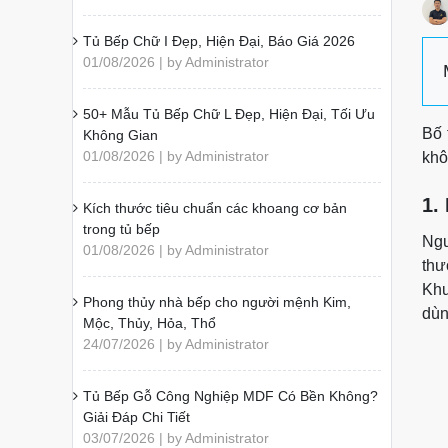
Tủ Bếp Chữ I Đẹp, Hiện Đại, Báo Giá 2026
01/08/2026 | by Administrator
50+ Mẫu Tủ Bếp Chữ L Đẹp, Hiện Đại, Tối Ưu
Bố 
Không Gian
01/08/2026 | by Administrator
khô
1.
Kích thước tiêu chuẩn các khoang cơ bản
trong tủ bếp
Ngu
01/08/2026 | by Administrator
thư
Khu
Phong thủy nhà bếp cho người mệnh Kim,
dùn
Mộc, Thủy, Hỏa, Thổ
24/07/2026 | by Administrator
Tủ Bếp Gỗ Công Nghiệp MDF Có Bền Không?
Giải Đáp Chi Tiết
03/07/2026 | by Administrator