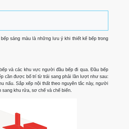
 bếp sáng màu là những lưu ý khi thiết kế bếp trong
 bếp và các khu vực người đầu bếp đi qua. Đầu bếp
p cần được bố trí từ trái sang phải lần lượt như sau:
u nấu. Sắp xếp nội thất theo nguyên tắc này, người
ển sang khu rửa, sơ chế và chế biến.