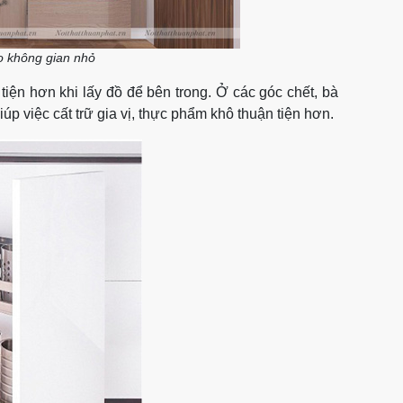
ho không gian nhỏ
iện hơn khi lấy đồ để bên trong. Ở các góc chết, bà
iúp việc cất trữ gia vị, thực phẩm khô thuận tiện hơn.