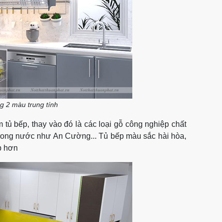
ng 2 màu trung tính
tủ bếp, thay vào đó là các loại gỗ công nghiệp chất
rong nước như An Cường... Tủ bếp màu sắc hài hòa,
ẹp hơn