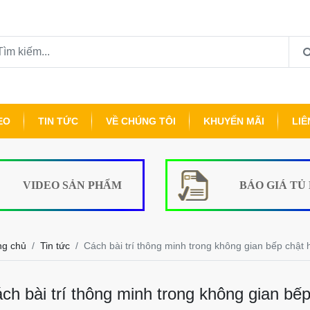
EO
TIN TỨC
VỀ CHÚNG TÔI
KHUYẾN MÃI
LIÊ
VIDEO SẢN PHẨM
BÁO GIÁ TỦ
ng chủ
Tin tức
Cách bài trí thông minh trong không gian bếp chật 
ch bài trí thông minh trong không gian bế