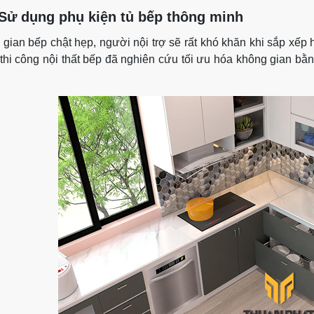
 Sử dụng phụ kiện tủ bếp thông minh
 gian bếp chật hẹp, người nội trợ sẽ rất khó khăn khi sắp xếp 
 thi công nội thất bếp đã nghiên cứu tối ưu hóa không gian bằ
.