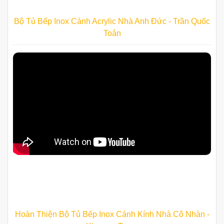
Báo Giá Tủ Bếp Tại Xã Thường Tín Trọn Gói
24/06/2026 | by Administrator
Làm Tủ Bếp Theo Yêu Cầu: Đo Đạc, Thiết Kế, Thi Công Trọn
Gói
24/06/2026 | by Administrator
CÔNG TRÌNH TIÊU BIỂU