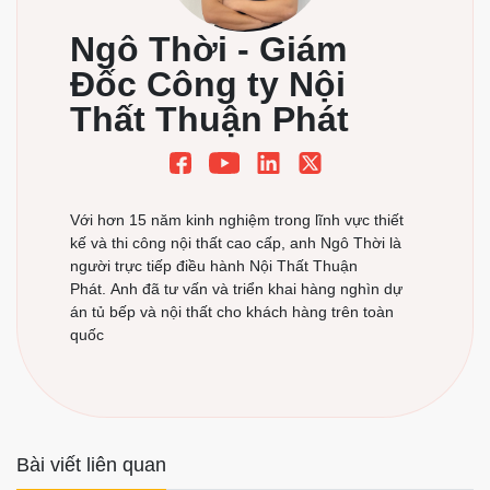
kế sản phẩm cho khách hàng.
+ Kết hợp chặt chẽ giữa khách hàng và nhóm thiết kế trong
quá trình thiết kế nhằm tạo nên một sản phẩm mang dấu
ấn phong cách của gia chủ.
+ Công ty có đầy đủ máy móc hiện đại nhất để thi công
những chi tiết sản phẩm có độ khó nhất hiện nay
+ Công ty sẽ hoàn tiền cho khác hàng nếu sản phẩm
không đạt như cam kết ban đầu.
+ Rất nhiều sản pẩm đã thi công nhận được sự hài lòng
tuyệt đối từ khách hàng.