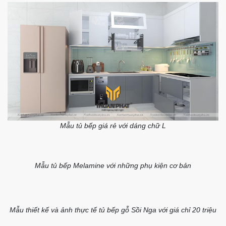
Ảnh thiết kế tủ bếp giá rẻ dưới 20 triệu
Ảnh thực tế tủ bếp chữ I với giá chỉ 20 triệu
Review bộ tủ bếp với giá rẻ dưới 20 triệu