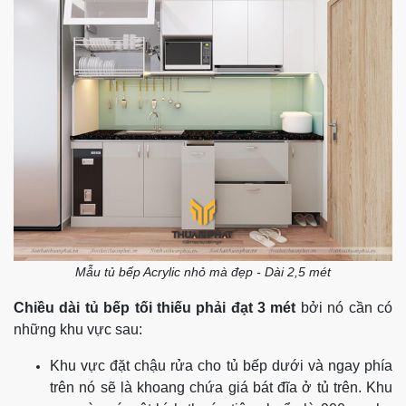
Mẫu tủ bếp Acrylic nhỏ mà đẹp - Dài 2,5 mét
Chiều dài tủ bếp tối thiếu phải đạt 3 mét
bởi nó cần có
những khu vực sau:
Khu vực đặt chậu rửa cho tủ bếp dưới và ngay phía
trên nó sẽ là khoang chứa giá bát đĩa ở tủ trên. Khu