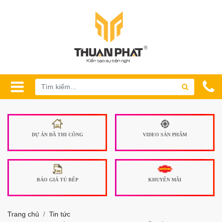
DỰ ÁN ĐÃ THI CÔNG
VIDEO SẢN PHẨM
BÁO GIÁ TỦ BẾP
KHUYẾN MÃI
Trang chủ
Tin tức