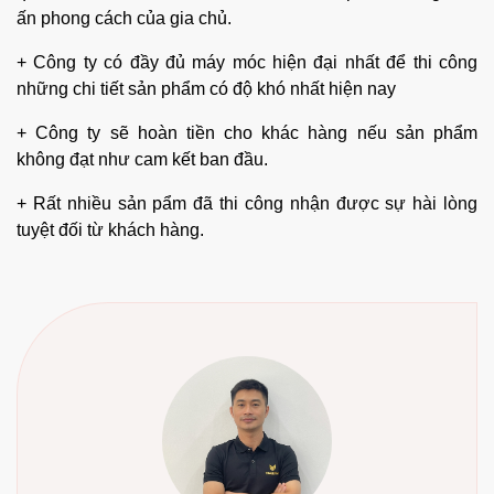
Nội Thất Thuận Phát - đơn vị thiết kế thi
công nội thất hàng đầu miền Bắc
+
Nội Thất Thuận Phát
đã có hơn 9 năm kinh nghiệm thiết
kế và thi công nội thất gia đình
+ Sẵn sàng mới khách hàng về xưởng khảo sát năng lực
thiết kế và thi công của công ty.
+ Miễn phí hoàn toàn phần khảo sát, lên ý tưởng và thiết