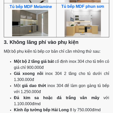
Tủ bếp MDF phun sơn
Tủ bếp MDF Melamine
.
3. Không lãng phí vào phụ kiện
Một bộ phụ kiện tủ bếp cơ bản chỉ cần những thứ sau:
Một bộ 2 tầng giá bát
cố định inox 304 cho tủ trên có
giá chỉ 900.000đ
Giá xoong nồi
inox 304 2 tầng cho tủ dưới chỉ
1.300.000đ
Một
giá dao thớt
inox 304 để làm gọn gàng tủ bếp
với 1.250.000đ
Đá kim sa hoặc đá trắng vân mây
với
1.100.000đ/md
Kính ốp tường bếp Hải Long
8 ly 750.000đ/md