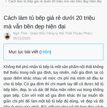
Cách làm tủ bếp giá rẻ dưới 20 triệu mà vẫn bền đẹp hiện đại
Cách làm tủ bếp giá rẻ dưới 20 triệu
mà vẫn bền đẹp hiện đại
Ngô Thời - Giám Đốc Công ty Nội Thất Thuận Phát |
06/11/2020
Mục lục bài viết (
Hiện
)
Không thể phủ nhận tủ bếp là một sản phẩm nội thất không
thể thiếu trong mỗi gia đình, tuy nhiên, mỗi gia đình lại có
quan điểm khác nhau về mức chi phí mà mình sẽ đầu tư
cho tủ bếp. Có gia đình thì chi mạnh tay để có được bộ tủ
bếp bền, đẹp, to và dài để thỏa mãn niềm vui trong không
gian bếp. Còn với một số gia đình khác thì lại muốn tối
giản chi phí để làm một bộ tủ bếp đủ dùng, vẻ đẹp và độ
bền ở mức vừa phải. Bài viết xin chia sẻ tới bạn đọc cách