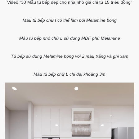
Video "30 Mẫu tủ bếp đẹp cho nhà nhỏ giá chỉ từ 15 triệu đồng"
Mẫu tủ bếp chữ I có thể làm bởi Melamine bóng
Mẫu tủ bếp nhỏ chữ L sử dụng MDF phủ Melamine
Tủ bếp sử dụng Melamine bóng với 2 màu trắng và ghi xám
Mẫu tủ bếp chữ L chỉ dài khoảng 3m