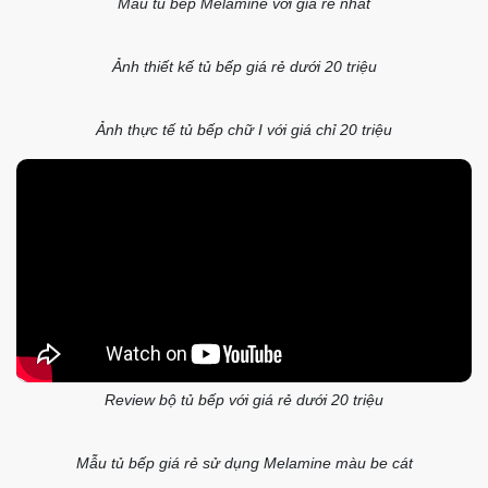
Mẫu tủ bếp Melamine với giá rẻ nhất