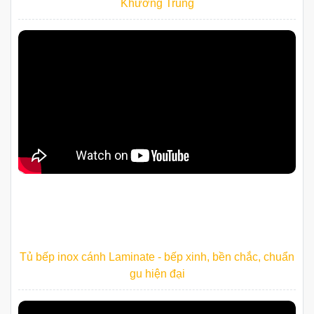
Bộ Tủ Bếp Inox Cánh Acrylic Nhà Anh Đức - Trần Quốc
Toản