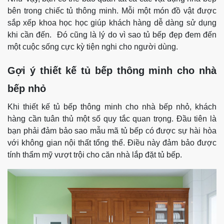
bên trong chiếc tủ thông minh. Mỗi một món đồ vật được
sắp xếp khoa học học giúp khách hàng dễ dàng sử dụng
khi cần đến. Đó cũng là lý do vì sao tủ bếp đẹp đem đến
một cuộc sống cực kỳ tiện nghi cho người dùng.
Gợi ý thiết kế tủ bếp thông minh cho nhà
bếp nhỏ
Khi thiết kế tủ bếp thông minh cho nhà bếp nhỏ, khách
hàng cần tuân thủ một số quy tắc quan trọng. Đầu tiên là
bạn phải đảm bảo sao mẫu mã tủ bếp có được sự hài hòa
với không gian nội thất tổng thể. Điều này đảm bảo được
tính thẩm mỹ vượt trội cho căn nhà lắp đặt tủ bếp.