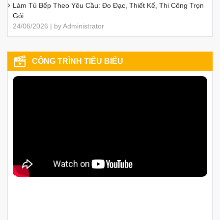
Làm Tủ Bếp Theo Yêu Cầu: Đo Đạc, Thiết Kế, Thi Công Trọn
Gói
24/06/2026 | by Administrator
CÔNG TRÌNH TIÊU BIỂU