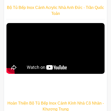
Bộ Tủ Bếp Inox Cánh Acrylic Nhà Anh Đức - Trần Quốc
Toản
Hoàn Thiện Bộ Tủ Bếp Inox Cánh Kính Nhà Cô Nhàn -
Khương Trung