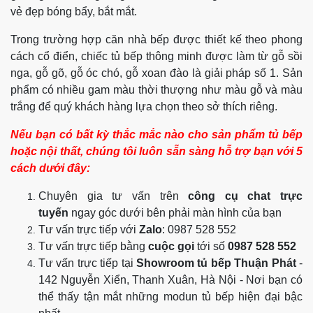
vẻ đẹp bóng bẩy, bắt mắt.
Trong trường hợp căn nhà bếp được thiết kế theo phong
cách cổ điển, chiếc tủ bếp thông minh được làm từ gỗ sồi
nga, gỗ gõ, gỗ óc chó, gỗ xoan đào là giải pháp số 1. Sản
phẩm có nhiều gam màu thời thượng như màu gỗ và màu
trắng để quý khách hàng lựa chọn theo sở thích riêng.
Nếu bạn có bất kỳ thắc mắc nào cho sản phẩm tủ bếp
hoặc nội thất, chúng tôi luôn sẵn sàng hỗ trợ bạn với 5
cách dưới đây:
Chuyên gia tư vấn trên
công cụ chat trực
tuyến
ngay góc dưới bên phải màn hình của bạn
Tư vấn trực tiếp với
Zalo
: 0987 528 552
Tư vấn trực tiếp bằng
cuộc gọi
tới số
0987 528 552
Tư vấn trực tiếp tại
Showroom tủ bếp Thuận Phát
-
142 Nguyễn Xiển, Thanh Xuân, Hà Nội - Nơi bạn có
thể thấy tận mắt những modun tủ bếp hiện đại bậc