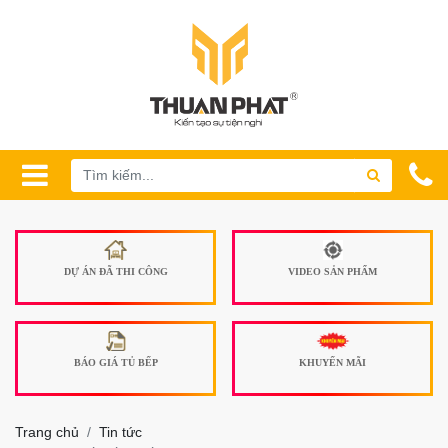
DỰ ÁN ĐÃ THI CÔNG
VIDEO SẢN PHẨM
BÁO GIÁ TỦ BẾP
KHUYẾN MÃI
Trang chủ
Tin tức