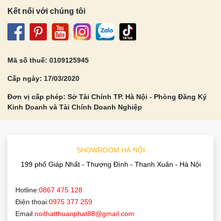
Kết nối với chúng tôi
Mã số thuế: 0109125945
Cấp ngày: 17/03/2020
Đơn vị cấp phép: Sở Tài Chính TP. Hà Nội - Phòng Đăng Ký
Kinh Doanh và Tài Chính Doanh Nghiệp
SHOWROOM HÀ NỘI
199 phố Giáp Nhất - Thượng Đình - Thanh Xuân - Hà Nội
Hotline:
0867 475 128
Điện thoại:
0975 377 259
Email:
noithatthuanphat88@gmail.com