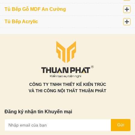
Tủ Bếp Gỗ MDF An Cường
Tủ Bếp Acrylic
CÔNG TY TNHH THIẾT KẾ KIẾN TRÚC
VÀ THI CÔNG NỘI THẤT THUẬN PHÁT
Đăng ký nhận tin Khuyến mại
Gửi