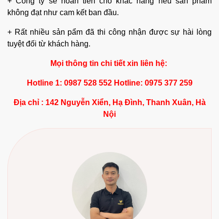
+ Công ty sẽ hoàn tiền cho khác hàng nếu sản phẩm
không đạt như cam kết ban đầu.
+ Rất nhiều sản pẩm đã thi công nhận được sự hài lòng
tuyệt đối từ khách hàng.
Mọi thông tin chi tiết xin liên hệ:
Hotline 1: 0987 528 552 Hotline: 0975 377 259
Địa chỉ : 142 Nguyễn Xiển, Hạ Đình, Thanh Xuân, Hà
Nội