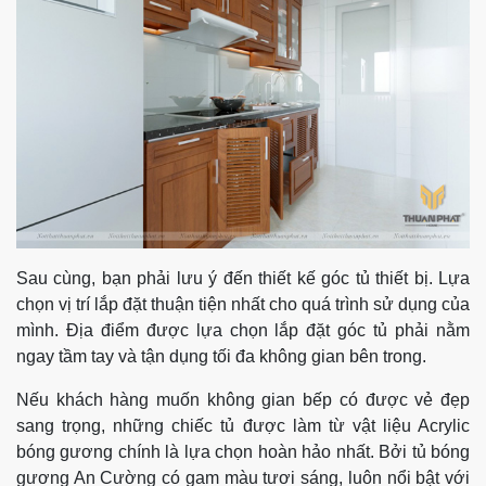
Sau cùng, bạn phải lưu ý đến thiết kế góc tủ thiết bị. Lựa
chọn vị trí lắp đặt thuận tiện nhất cho quá trình sử dụng của
mình. Địa điểm được lựa chọn lắp đặt góc tủ phải nằm
ngay tầm tay và tận dụng tối đa không gian bên trong.
Nếu khách hàng muốn không gian bếp có được vẻ đẹp
sang trọng, những chiếc tủ được làm từ vật liệu Acrylic
bóng gương chính là lựa chọn hoàn hảo nhất. Bởi tủ bóng
gương An Cường có gam màu tươi sáng, luôn nổi bật với