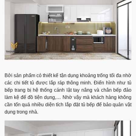
Bởi sản phẩm có thiết kế tận dụng khoảng trống tối đa nhờ
các chi tiết tủ được lắp ráp thông minh. Điển hình như tủ
bếp trang bị hệ thống cánh lật tay nâng và chân bếp đảo
làm kệ để đồ tiện dụng,… Nhờ vậy mà khách hàng không
cần tốn quá nhiều diện tích lắp đặt tủ bếp để bảo quản vật
dụng trong nhà.