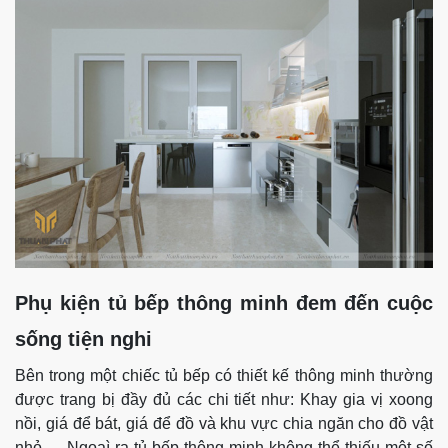
Phụ kiện tủ bếp thông minh đem đến cuộc
sống tiện nghi
Bên trong một chiếc tủ bếp có thiết kế thông minh thường
được trang bị đầy đủ các chi tiết như: Khay gia vị xoong
nồi, giá để bát, giá để đồ và khu vực chia ngăn cho đồ vật
nhỏ,… Ngoaì ra tủ bếp thông minh không thể thiếu một số