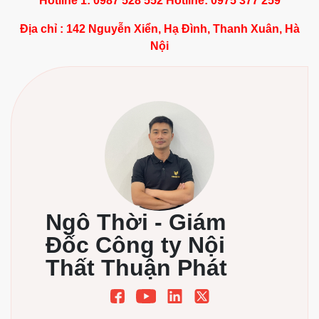
Hotline 1: 0987 528 552 Hotline: 0975 377 259
Địa chỉ : 142 Nguyễn Xiển, Hạ Đình, Thanh Xuân, Hà
Nội
Ngô Thời - Giám
Đốc Công ty Nội
Thất Thuận Phát