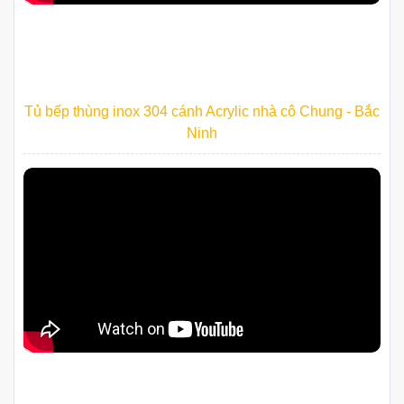
Tủ bếp thùng inox 304 cánh Acrylic nhà cô Chung - Bắc
Ninh