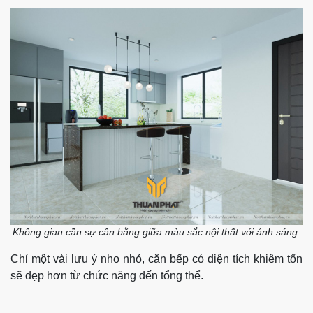
Không gian cần sự cân bằng giữa màu sắc nội thất với ánh sáng.
Chỉ một vài lưu ý nho nhỏ, căn bếp có diện tích khiêm tốn
sẽ đẹp hơn từ chức năng đến tổng thể.