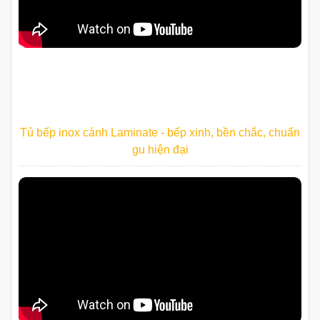
Tủ bếp inox cánh Laminate - bếp xinh, bền chắc, chuẩn
gu hiện đại