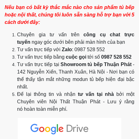
Nếu bạn có bất kỳ thắc mắc nào cho sản phẩm tủ bếp
hoặc nội thất, chúng tôi luôn sẵn sàng hỗ trợ bạn với 5
cách dưới đây:
Chuyên gia tư vấn trên
công cụ chat trực
tuyến
ngay góc dưới bên phải màn hình của bạn
Tư vấn trực tiếp với
Zalo
: 0987 528 552
Tư vấn trực tiếp bằng
cuộc gọi
tới số
0987 528 552
Tư vấn trực tiếp tại
Showroom tủ bếp Thuận Phát
-
142 Nguyễn Xiển, Thanh Xuân, Hà Nội - Nơi bạn có
thể thấy tận mắt những modun tủ bếp hiện đại bậc
nhất.
Để lại thông tin và nhận
tư vấn tại nhà
bởi một
Chuyên viên Nội Thất Thuận Phát - Lưu ý rằng
nó hoàn toàn miễn phí.