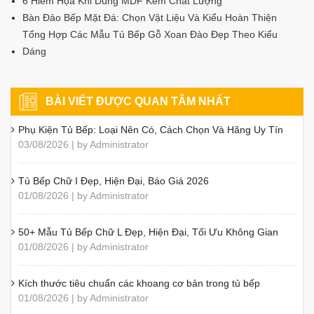
6 Hiểm Họa Khi Dùng MDF Kém Chất Lượng
Bàn Đảo Bếp Mặt Đá: Chọn Vật Liệu Và Kiểu Hoàn Thiện
Tổng Hợp Các Mẫu Tủ Bếp Gỗ Xoan Đào Đẹp Theo Kiểu
Dáng
BÀI VIẾT ĐƯỢC QUAN TÂM NHẤT
Phụ Kiện Tủ Bếp: Loại Nên Có, Cách Chọn Và Hãng Uy Tín
03/08/2026 | by Administrator
Tủ Bếp Chữ I Đẹp, Hiện Đại, Báo Giá 2026
01/08/2026 | by Administrator
50+ Mẫu Tủ Bếp Chữ L Đẹp, Hiện Đại, Tối Ưu Không Gian
01/08/2026 | by Administrator
Kích thước tiêu chuẩn các khoang cơ bản trong tủ bếp
01/08/2026 | by Administrator