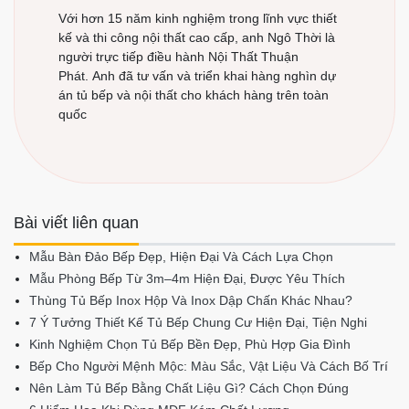
Với hơn 15 năm kinh nghiệm trong lĩnh vực thiết
kế và thi công nội thất cao cấp, anh Ngô Thời là
người trực tiếp điều hành Nội Thất Thuận
Phát. Anh đã tư vấn và triển khai hàng nghìn dự
án tủ bếp và nội thất cho khách hàng trên toàn
quốc
Bài viết liên quan
Mẫu Bàn Đảo Bếp Đẹp, Hiện Đại Và Cách Lựa Chọn
Mẫu Phòng Bếp Từ 3m–4m Hiện Đại, Được Yêu Thích
Thùng Tủ Bếp Inox Hộp Và Inox Dập Chấn Khác Nhau?
7 Ý Tưởng Thiết Kế Tủ Bếp Chung Cư Hiện Đại, Tiện Nghi
Kinh Nghiệm Chọn Tủ Bếp Bền Đẹp, Phù Hợp Gia Đình
Bếp Cho Người Mệnh Mộc: Màu Sắc, Vật Liệu Và Cách Bố Trí
Nên Làm Tủ Bếp Bằng Chất Liệu Gì? Cách Chọn Đúng