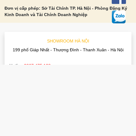
Đơn vị cấp phép: Sở Tài Chính TP. Hà Nội - Phòng Đăng Ký
Kinh Doanh và Tài Chính Doanh Nghiệp
SHOWROOM HÀ NỘI
199 phố Giáp Nhất - Thượng Đình - Thanh Xuân - Hà Nội
Hotline:
0867 475 128
Điện thoại:
0975 377 259
Email:
noithatthuanphat88@gmail.com