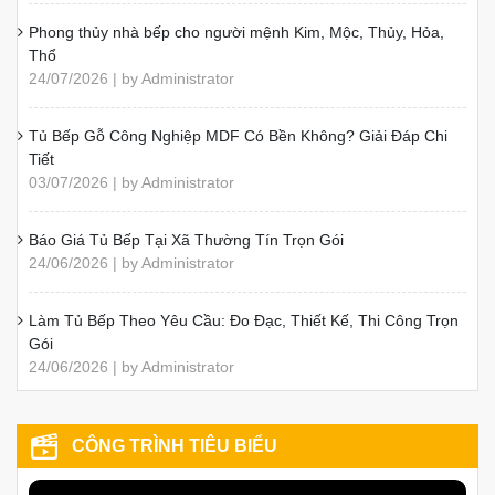
Phong thủy nhà bếp cho người mệnh Kim, Mộc, Thủy, Hỏa,
Thổ
24/07/2026 | by Administrator
Tủ Bếp Gỗ Công Nghiệp MDF Có Bền Không? Giải Đáp Chi
Tiết
03/07/2026 | by Administrator
Báo Giá Tủ Bếp Tại Xã Thường Tín Trọn Gói
24/06/2026 | by Administrator
Làm Tủ Bếp Theo Yêu Cầu: Đo Đạc, Thiết Kế, Thi Công Trọn
Gói
24/06/2026 | by Administrator
CÔNG TRÌNH TIÊU BIỂU