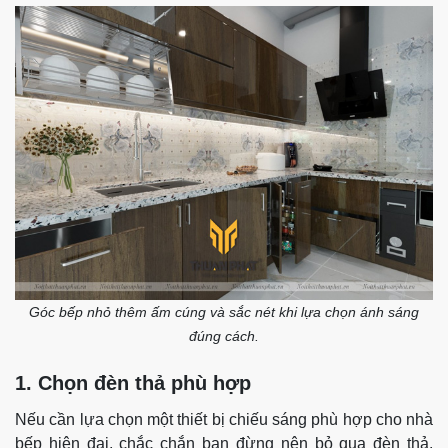
Góc bếp nhỏ thêm ấm cúng và sắc nét khi lựa chọn ánh sáng
đúng cách.
1. Chọn đèn thả phù hợp
Nếu cần lựa chọn một thiết bị chiếu sáng phù hợp cho nhà
bếp hiện đại, chắc chắn bạn đừng nên bỏ qua đèn thả.