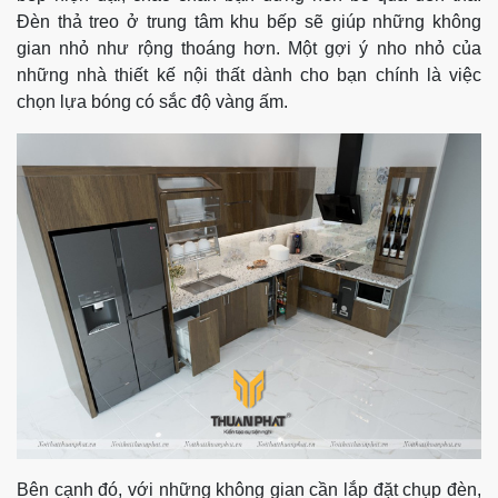
Đèn thả treo ở trung tâm khu bếp sẽ giúp những không
gian nhỏ như rộng thoáng hơn. Một gợi ý nho nhỏ của
những nhà thiết kế nội thất dành cho bạn chính là việc
chọn lựa bóng có sắc độ vàng ấm.
Bên cạnh đó, với những không gian cần lắp đặt chụp đèn,