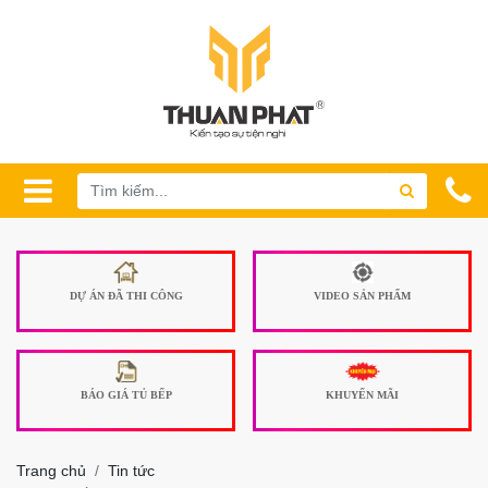
DỰ ÁN ĐÃ THI CÔNG
VIDEO SẢN PHẨM
BÁO GIÁ TỦ BẾP
KHUYẾN MÃI
Trang chủ
Tin tức