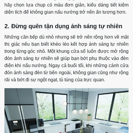
hãy chọn lựa chụp có màu đơn giản, kiểu dáng tiết kiệm
diện tích để không gian nấu nướng trở nên ấn tượng hơn.
2. Đừng quên tận dụng ánh sáng tự nhiên
Những căn bếp dù nhỏ nhưng sẽ trở nên rộng hơn về mặt
thị giác nếu bạn biết khéo léo kết hợp ánh sáng tự nhiên
trong từng góc nhỏ. Một khung cửa sổ luôn được mở rộng
đón ánh sáng tự nhiên sẽ giúp bạn bớt phụ thuộc vào đèn
điện khi nấu nướng. Ngay cả buổi tối, khi những cánh cửa
đón ánh sáng đèn từ bên ngoài, không gian cũng như rộng
rãi và bớt đi sự ngột ngạt, tù túng của trực quan.