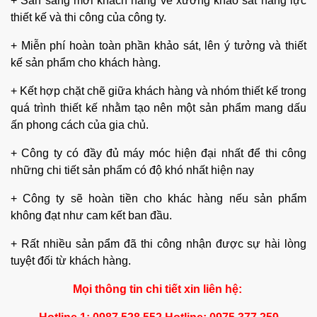
+ Sẵn sàng mới khách hàng về xưởng khảo sát năng lực
thiết kế và thi công của công ty.
+ Miễn phí hoàn toàn phần khảo sát, lên ý tưởng và thiết
kế sản phẩm cho khách hàng.
+ Kết hợp chặt chẽ giữa khách hàng và nhóm thiết kế trong
quá trình thiết kế nhằm tạo nên một sản phẩm mang dấu
ấn phong cách của gia chủ.
+ Công ty có đầy đủ máy móc hiện đại nhất để thi công
những chi tiết sản phẩm có độ khó nhất hiện nay
+ Công ty sẽ hoàn tiền cho khác hàng nếu sản phẩm
không đạt như cam kết ban đầu.
+ Rất nhiều sản pẩm đã thi công nhận được sự hài lòng
tuyệt đối từ khách hàng.
Mọi thông tin chi tiết xin liên hệ: