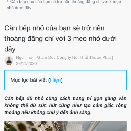
Căn bếp nhỏ của bạn sẽ trở nên thoáng đãng chỉ với 3 mẹo
nhỏ dưới đây
Căn bếp nhỏ của bạn sẽ trở nên
thoáng đãng chỉ với 3 mẹo nhỏ dưới
đây
Ngô Thời - Giám Đốc Công ty Nội Thất Thuận Phát |
26/11/2020
Mục lục bài viết (
Hiện
)
Căn bếp dù nhỏ cùng cách trang trí gọn gàng vẫn
không thể đủ sức hút cũng như tạo cảm giác rộng
thoáng nếu không chú ý đến ánh sáng.