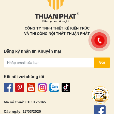
CÔNG TY TNHH THIẾT KẾ KIẾN TRÚC
VÀ THI CÔNG NỘI THẤT THUẬN PHÁT
Đăng ký nhận tin Khuyến mại
Gửi
Kết nối với chúng tôi
Mã số thuế: 0109125945
Cấp ngày: 17/03/2020