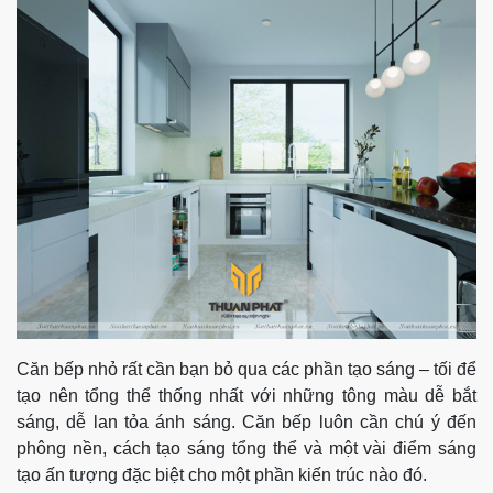
Căn bếp nhỏ rất cần bạn bỏ qua các phần tạo sáng – tối để
tạo nên tổng thể thống nhất với những tông màu dễ bắt
sáng, dễ lan tỏa ánh sáng. Căn bếp luôn cần chú ý đến
phông nền, cách tạo sáng tổng thể và một vài điểm sáng
tạo ấn tượng đặc biệt cho một phần kiến trúc nào đó.