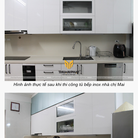
Hình ảnh thực tế sau khi thi công tủ bếp inox nhà chị Mai