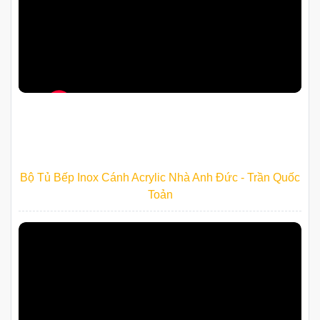
Bộ Tủ Bếp Inox Cánh Acrylic Nhà Anh Đức - Trần Quốc
Toản