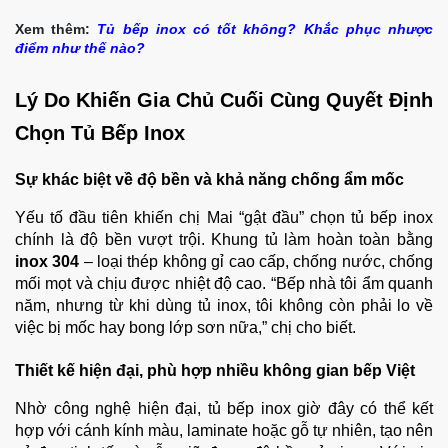
Xem thêm:
Tủ bếp inox có tốt không? Khắc phục nhược
điểm như thế nào?
Lý Do Khiến Gia Chủ Cuối Cùng Quyết Định
Chọn Tủ Bếp Inox
Sự khác biệt về độ bền và khả năng chống ẩm mốc
Yếu tố đầu tiên khiến chị Mai “gật đầu” chọn tủ bếp inox
chính là độ bền vượt trội. Khung tủ làm hoàn toàn bằng
inox 304
– loại thép không gỉ cao cấp, chống nước, chống
mối mọt và chịu được nhiệt độ cao.
“Bếp nhà tôi ẩm quanh
năm, nhưng từ khi dùng tủ inox, tôi không còn phải lo về
việc bị mốc hay bong lớp sơn nữa,” chị cho biết.
Thiết kế hiện đại, phù hợp nhiều không gian bếp Việt
Nhờ công nghệ hiện đại, tủ bếp inox giờ đây có thể kết
hợp với cánh kính màu, laminate hoặc gỗ tự nhiên, tạo nên