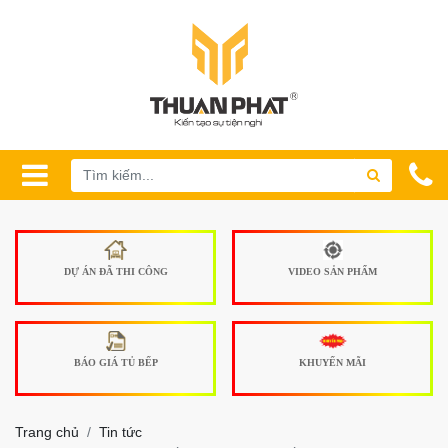
DỰ ÁN ĐÃ THI CÔNG
VIDEO SẢN PHẨM
BÁO GIÁ TỦ BẾP
KHUYẾN MÃI
Trang chủ
Tin tức