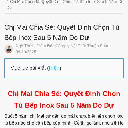
Chị Mai Chia Sẻ: Quyết Định Chọn Tủ Bếp Inox Sau 5 Năm Do
Dự
Chị Mai Chia Sẻ: Quyết Định Chọn Tủ
Bếp Inox Sau 5 Năm Do Dự
Ngô Thời - Giám Đốc Công ty Nội Thất Thuận Phát |
09/10/2025
Mục lục bài viết (
Hiện
)
Chị Mai Chia Sẻ: Quyết Định Chọn
Tủ Bếp Inox Sau 5 Năm Do Dự
Suốt 5 năm, chị Mai cứ đắn đo mãi chưa biết nên chọn loại
tủ bếp nào cho căn bếp của mình. Gỗ thì sợ ẩm, nhựa thì lo