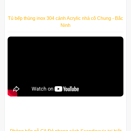
Tủ bếp thùng inox 304 cánh Acrylic nhà cô Chung - Bắc
Ninh