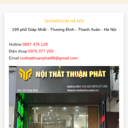
SHOWROOM HÀ NỘI
199 phố Giáp Nhất - Thượng Đình - Thanh Xuân - Hà Nội
Hotline:
0867 475 128
Điện thoại:
0975 377 259
Email:
noithatthuanphat88@gmail.com