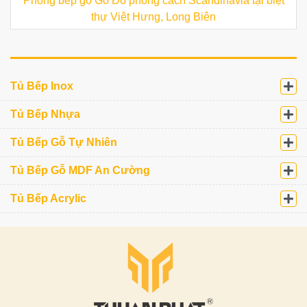
Phòng bếp gỗ Gõ Đỏ phong cách Scandinavia tại biệt
thự Việt Hưng, Long Biên
Tủ Bếp Inox
Tủ Bếp Nhựa
Tủ Bếp Gỗ Tự Nhiên
Tủ Bếp Gỗ MDF An Cường
Tủ Bếp Acrylic