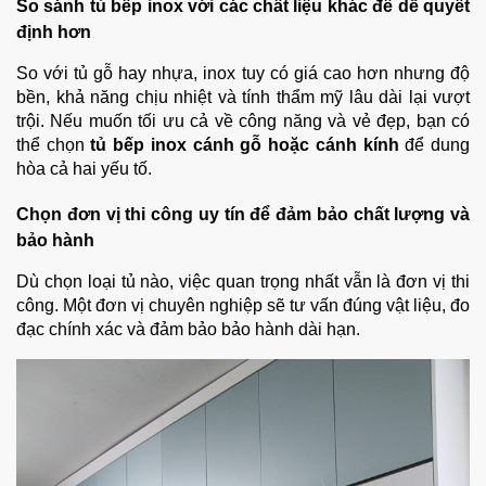
So sánh tủ bếp inox với các chất liệu khác để dễ quyết
định hơn
So với tủ gỗ hay nhựa, inox tuy có giá cao hơn nhưng độ
bền, khả năng chịu nhiệt và tính thẩm mỹ lâu dài lại vượt
trội. Nếu muốn tối ưu cả về công năng và vẻ đẹp, bạn có
thể chọn
tủ bếp inox cánh gỗ hoặc cánh kính
để dung
hòa cả hai yếu tố.
Chọn đơn vị thi công uy tín để đảm bảo chất lượng và
bảo hành
Dù chọn loại tủ nào, việc quan trọng nhất vẫn là đơn vị thi
công. Một đơn vị chuyên nghiệp sẽ tư vấn đúng vật liệu, đo
đạc chính xác và đảm bảo bảo hành dài hạn.