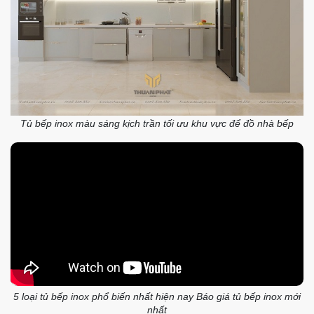
Tủ bếp inox màu sáng kịch trần tối ưu khu vực để đồ nhà bếp
5 loại tủ bếp inox phổ biến nhất hiện nay Báo giá tủ bếp inox mới
nhất