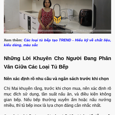
Xem thêm:
Các loại tủ bếp tạo TREND - Hiểu kỹ về chất liệu,
kiểu dáng, màu sắc
Những Lời Khuyên Cho Người Đang Phân
Vân Giữa Các Loại Tủ Bếp
Nên xác định rõ nhu cầu và ngân sách trước khi chọn
Chị Mai khuyên rằng, trước khi chọn mua, nên xác định rõ
mục đích sử dụng, tần suất nấu ăn, và điều kiện không
gian bếp. Nếu bếp thường xuyên ẩm hoặc nấu nướng
nhiều, thì tủ bếp inox là lựa chọn đáng cân nhắc nhất.