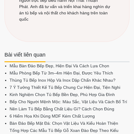
người trực tiếp điều hành Nội Thất Thuận
Phát. Anh đã tư vấn và triển khai hàng nghìn dự
án tủ bếp và nội thất cho khách hàng trên toàn
quốc
Bài viết liên quan
Mẫu Bàn Đảo Bếp Đẹp, Hiện Đại Và Cách Lựa Chọn
Mẫu Phòng Bếp Từ 3m–4m Hiện Đại, Được Yêu Thích
Thùng Tủ Bếp Inox Hộp Và Inox Dập Chấn Khác Nhau?
7 Ý Tưởng Thiết Kế Tủ Bếp Chung Cư Hiện Đại, Tiện Nghi
Kinh Nghiệm Chọn Tủ Bếp Bền Đẹp, Phù Hợp Gia Đình
Bếp Cho Người Mệnh Mộc: Màu Sắc, Vật Liệu Và Cách Bố Trí
Nên Làm Tủ Bếp Bằng Chất Liệu Gì? Cách Chọn Đúng
6 Hiểm Họa Khi Dùng MDF Kém Chất Lượng
Bàn Đảo Bếp Mặt Đá: Chọn Vật Liệu Và Kiểu Hoàn Thiện
Tổng Hợp Các Mẫu Tủ Bếp Gỗ Xoan Đào Đẹp Theo Kiểu