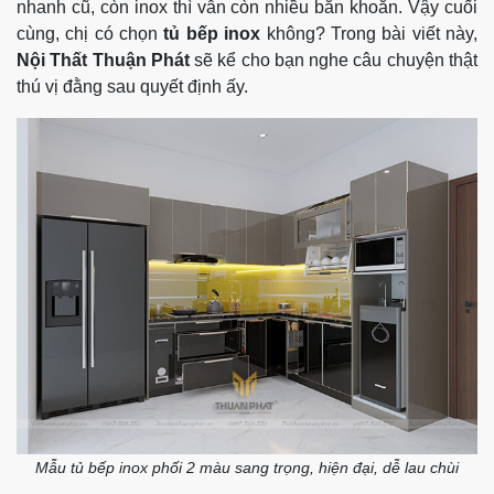
nhanh cũ, còn inox thì vẫn còn nhiều băn khoăn. Vậy cuối
cùng, chị có chọn
tủ bếp inox
không? Trong bài viết này,
Nội Thất Thuận Phát
sẽ kể cho bạn nghe câu chuyện thật
thú vị đằng sau quyết định ấy.
Mẫu tủ bếp inox phối 2 màu sang trọng, hiện đại, dễ lau chùi