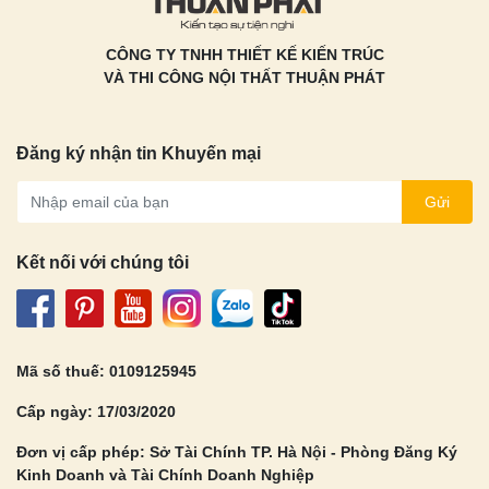
CÔNG TY TNHH THIẾT KẾ KIẾN TRÚC
VÀ THI CÔNG NỘI THẤT THUẬN PHÁT
Đăng ký nhận tin Khuyến mại
Gửi
Kết nối với chúng tôi
Mã số thuế: 0109125945
Cấp ngày: 17/03/2020
Đơn vị cấp phép: Sở Tài Chính TP. Hà Nội - Phòng Đăng Ký
Kinh Doanh và Tài Chính Doanh Nghiệp