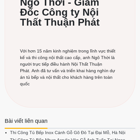
Ngô Thời - Giám
Đốc Công ty Nội
Thất Thuận Phát
Với hơn 15 năm kinh nghiệm trong lĩnh vực thiết
kế và thi công nội thất cao cấp, anh Ngô Thời là
người trực tiếp điều hành Nội Thất Thuận
Phát. Anh đã tư vấn và triển khai hàng nghìn dự
án tủ bếp và nội thất cho khách hàng trên toàn
quốc
Bài viết liên quan
Thi Công Tủ Bếp Inox Cánh Gỗ Gõ Đỏ Tại Đại Mỗ, Hà Nội
Thi Công Tủ Bếp Nhựa Acrylic Vân Gỗ Anh Tuấn Tại Ngọc