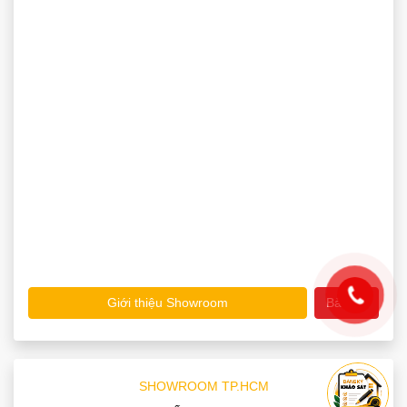
Giới thiệu Showroom
Bản đồ
SHOWROOM TP.HCM