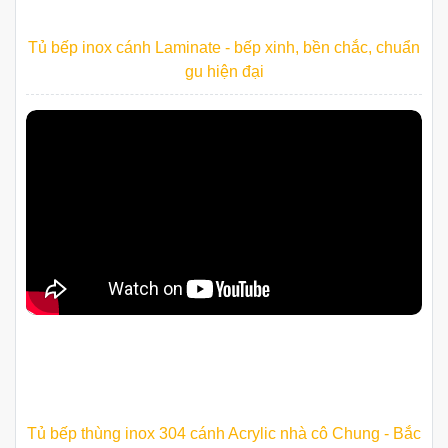
Tủ bếp inox cánh Laminate - bếp xinh, bền chắc, chuẩn
gu hiện đại
Tủ bếp thùng inox 304 cánh Acrylic nhà cô Chung - Bắc