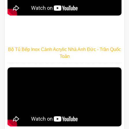
Bộ Tủ Bếp Inox Cánh Acrylic Nhà Anh Đức - Trần Quốc
Toản