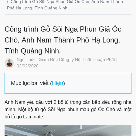
Công trình Gỗ Sồi Nga Phun Giả Óc Chó, Anh Nam Thành
Phố Hạ Long, Tỉnh Quảng Ninh.
Công trình Gỗ Sồi Nga Phun Giả Óc
Chó, Anh Nam Thành Phố Hạ Long,
Tỉnh Quảng Ninh.
Ngô Thời - Giám Đốc Công ty Nội Thất Thuận Phát |
02/02/2020
Mục lục bài viết (
Hiện
)
Anh Nam yêu cầu với 2 bộ tủ trong căn bếp siêu rộng nhà
mình. Một bộ tủ gỗ Sồi Nga phun màu gỗ Óc Chó và một
bộ tủ gỗ Laminate.