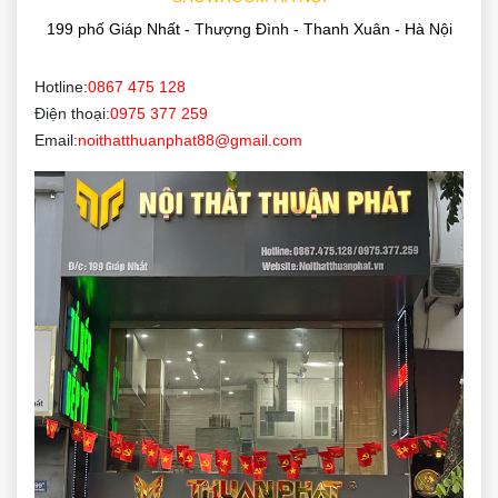
199 phố Giáp Nhất - Thượng Đình - Thanh Xuân - Hà Nội
Hotline:
0867 475 128
Điện thoại:
0975 377 259
Email:
noithatthuanphat88@gmail.com