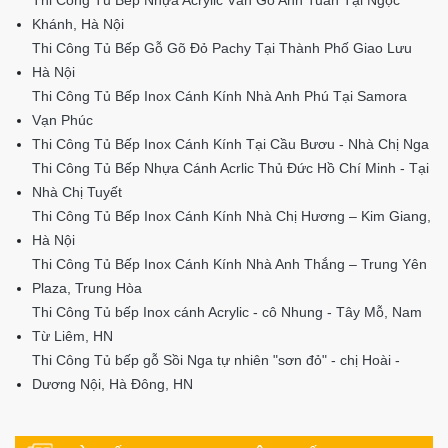
Khánh, Hà Nội
Thi Công Tủ Bếp Gỗ Gõ Đỏ Pachy Tại Thành Phố Giao Lưu
Hà Nội
Thi Công Tủ Bếp Inox Cánh Kính Nhà Anh Phú Tại Samora
Vạn Phúc
Thi Công Tủ Bếp Inox Cánh Kính Tại Cầu Bươu - Nhà Chị Nga
Thi Công Tủ Bếp Nhựa Cánh Acrlic Thủ Đức Hồ Chí Minh - Tại
Nhà Chị Tuyết
Thi Công Tủ Bếp Inox Cánh Kính Nhà Chị Hương – Kim Giang,
Hà Nội
Thi Công Tủ Bếp Inox Cánh Kính Nhà Anh Thắng – Trung Yên
Plaza, Trung Hòa
Thi Công Tủ bếp Inox cánh Acrylic - cô Nhung - Tây Mỗ, Nam
Từ Liêm, HN
Thi Công Tủ bếp gỗ Sồi Nga tự nhiên "sơn đỏ" - chị Hoài -
Dương Nội, Hà Đông, HN