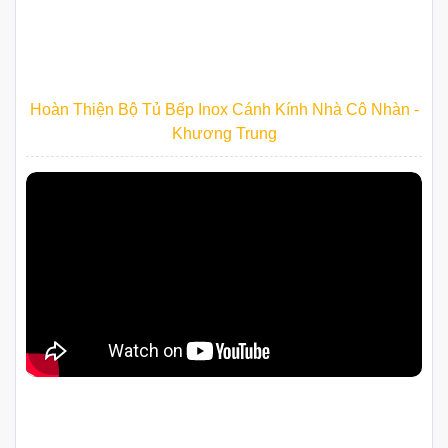
Hoàn Thiện Bộ Tủ Bếp Inox Cánh Kính Nhà Cô Nhàn -
Khương Trung