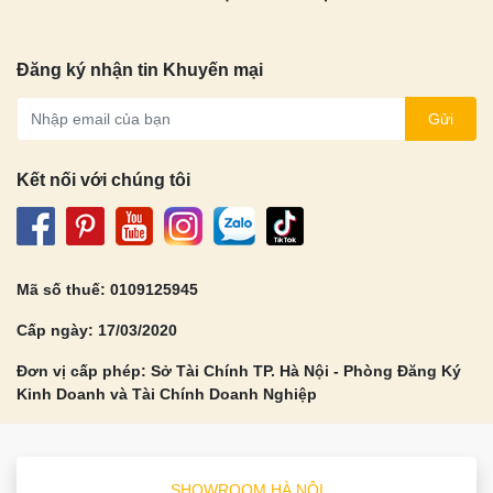
Đăng ký nhận tin Khuyến mại
Gửi
Kết nối với chúng tôi
Mã số thuế: 0109125945
Cấp ngày: 17/03/2020
Đơn vị cấp phép: Sở Tài Chính TP. Hà Nội - Phòng Đăng Ký
Kinh Doanh và Tài Chính Doanh Nghiệp
SHOWROOM HÀ NỘI