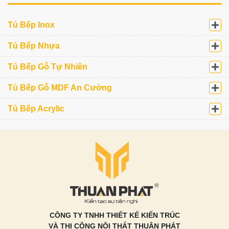
Tủ Bếp Inox
Tủ Bếp Nhựa
Tủ Bếp Gỗ Tự Nhiên
Tủ Bếp Gỗ MDF An Cường
Tủ Bếp Acrylic
CÔNG TY TNHH THIẾT KẾ KIẾN TRÚC
VÀ THI CÔNG NỘI THẤT THUẬN PHÁT