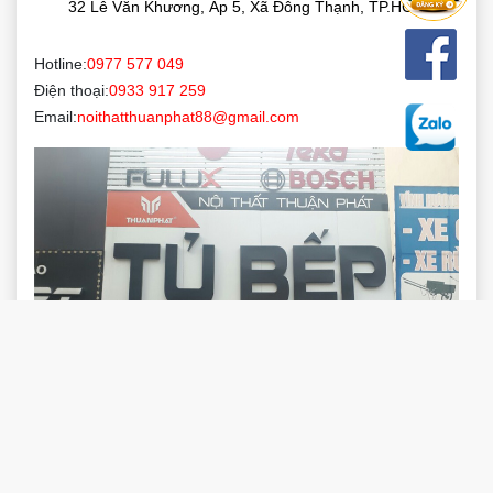
32 Lê Văn Khương, Ấp 5, Xã Đông Thạnh, TP.HCM
Hotline:
0977 577 049
Điện thoại:
0933 917 259
Email:
noithatthuanphat88@gmail.com