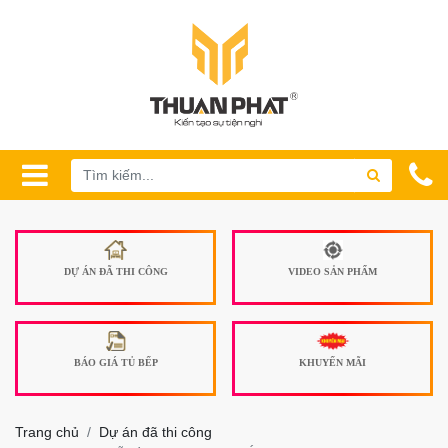
DỰ ÁN ĐÃ THI CÔNG
VIDEO SẢN PHẨM
BÁO GIÁ TỦ BẾP
KHUYẾN MÃI
Trang chủ
Dự án đã thi công