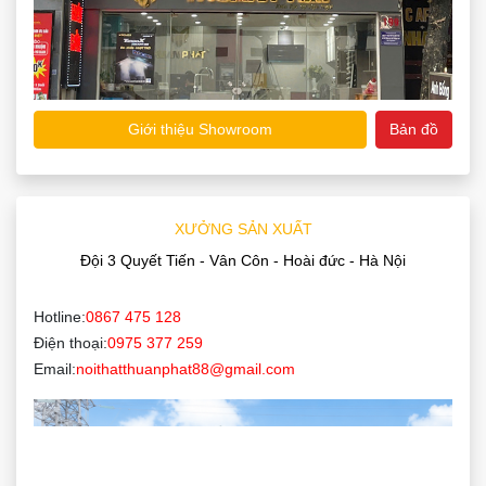
Giới thiệu Showroom
Bản đồ
XƯỞNG SẢN XUẤT
Đội 3 Quyết Tiến - Vân Côn - Hoài đức - Hà Nội
Hotline:
0867 475 128
Điện thoại:
0975 377 259
Email:
noithatthuanphat88@gmail.com