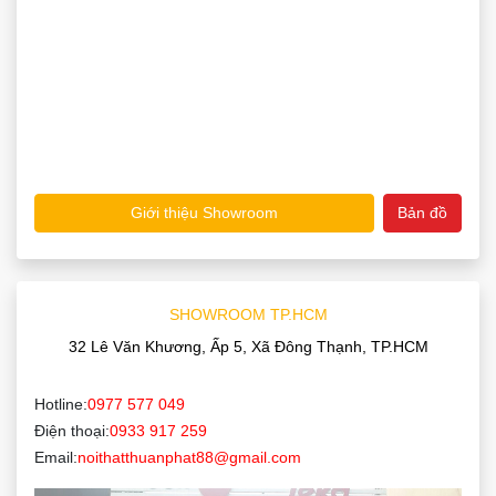
Giới thiệu Showroom
Bản đồ
SHOWROOM TP.HCM
32 Lê Văn Khương, Ấp 5, Xã Đông Thạnh, TP.HCM
Hotline:
0977 577 049
Điện thoại:
0933 917 259
Email:
noithatthuanphat88@gmail.com