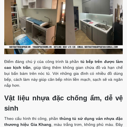
Điểm đáng chú ý của công trình là phần
tủ bếp trên được làm
cao kịch trần
, giúp tăng thêm không gian chứa đồ và hạn chế
bụi bẩn bám trên nóc tủ. Với những gia đình có nhiều đồ dùng
bếp, cách làm này giúp căn bếp nhìn liền mạch, sạch sẽ và ngăn
nắp hơn.
Vật liệu nhựa đặc chống ẩm, dễ vệ
sinh
Theo cấu hình thi công, phần
thùng tủ sử dụng ván nhựa đặc
thương hiệu Gia Khang
, màu trắng trơn, không phủ màu. Đây