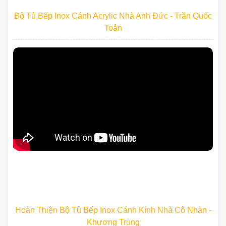
Bộ Tủ Bếp Inox Cánh Acrylic Nhà Anh Đức - Trần Quốc
Toản
Hoàn Thiện Bộ Tủ Bếp Inox Cánh Kính Nhà Cô Nhàn -
Khương Trung