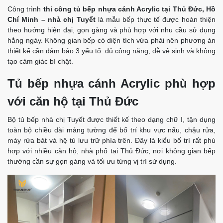
Công trình
thi công tủ bếp nhựa cánh Acrylic tại Thủ Đức, Hồ
Chí Minh – nhà chị Tuyết
là mẫu bếp thực tế được hoàn thiện
theo hướng hiện đại, gọn gàng và phù hợp với nhu cầu sử dụng
hằng ngày. Không gian bếp có diện tích vừa phải nên phương án
thiết kế cần đảm bảo 3 yếu tố: đủ công năng, dễ vệ sinh và không
tạo cảm giác bí chật.
Tủ bếp nhựa cánh Acrylic phù hợp
với căn hộ tại Thủ Đức
Bộ tủ bếp nhà chị Tuyết được thiết kế theo dạng chữ I, tận dụng
toàn bộ chiều dài mảng tường để bố trí khu vực nấu, chậu rửa,
máy rửa bát và hệ tủ lưu trữ phía trên. Đây là kiểu bố trí rất phù
hợp với nhiều căn hộ, nhà phố tại Thủ Đức, nơi không gian bếp
thường cần sự gọn gàng và tối ưu từng vị trí sử dụng.