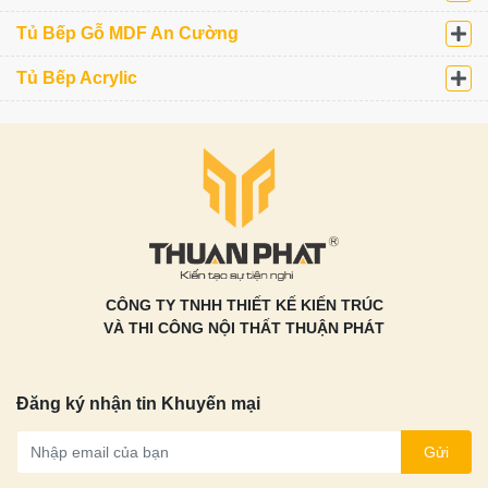
Tủ Bếp Gỗ MDF An Cường
Tủ Bếp Acrylic
CÔNG TY TNHH THIẾT KẾ KIẾN TRÚC
VÀ THI CÔNG NỘI THẤT THUẬN PHÁT
Đăng ký nhận tin Khuyến mại
Gửi