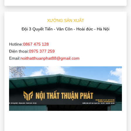
XƯỞNG SẢN XUẤT
Đội 3 Quyết Tiến - Vân Côn - Hoài đức - Hà Nội
Hotline:
0867 475 128
Điện thoại:
0975 377 259
Email:
noithatthuanphat88@gmail.com