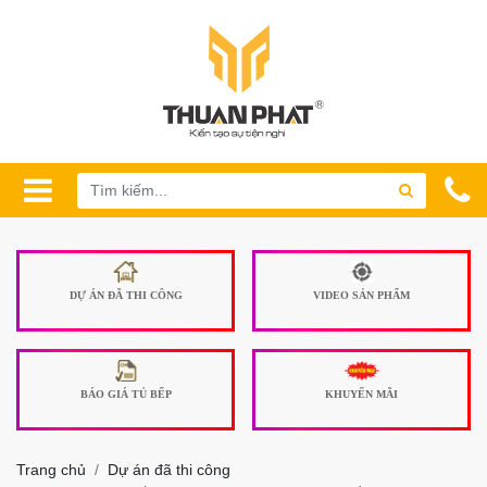
DỰ ÁN ĐÃ THI CÔNG
VIDEO SẢN PHẨM
BÁO GIÁ TỦ BẾP
KHUYẾN MÃI
Trang chủ
Dự án đã thi công