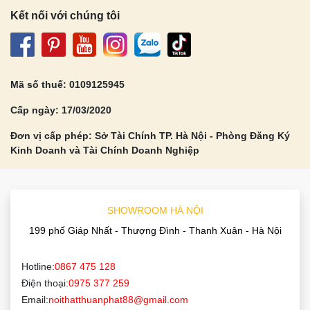
Kết nối với chúng tôi
Mã số thuế: 0109125945
Cấp ngày: 17/03/2020
Đơn vị cấp phép: Sở Tài Chính TP. Hà Nội - Phòng Đăng Ký
Kinh Doanh và Tài Chính Doanh Nghiệp
SHOWROOM HÀ NỘI
199 phố Giáp Nhất - Thượng Đình - Thanh Xuân - Hà Nội
Hotline:
0867 475 128
Điện thoại:
0975 377 259
Email:
noithatthuanphat88@gmail.com