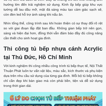
hưởng lớn đến trải nghiệm sử dụng. Kính ốp bếp giúp khu vực
tường dễ lau dầu mỡ, mặt đá sáng màu tạo cảm giác sạch sẽ,
còn đèn led hỗ trợ ánh sáng khi nấu ăn.
Nhìn tổng thể, công trình sau khi hoàn thiện có sự thay đổi rõ rệt
so với giai đoạn lắp đặt ban đầu. Không gian bếp trở nên gọn,
sáng và hiện đại hơn, đồng thời vẫn đảm bảo đầy đủ công năng
cần thiết cho sinh hoạt gia đình.
Thi công tủ bếp nhựa cánh Acrylic
tại Thủ Đức, Hồ Chí Minh
Với kinh nghiệm thi công nhiều công trình tủ bếp thực tế, Nội Thất
Thuận Phát luôn tư vấn vật liệu, màu sắc, kích thước và phụ kiện
dựa trên nhu cầu sử dụng của từng gia đình. Mỗi bộ tủ bếp không
chỉ cần đẹp khi bàn giao mà còn phải bền, tiện và dễ sử dụng
trong thời gian dài.