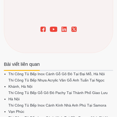
Bài viết liên quan
Thi Công Tủ Bếp Inox Cánh Gỗ Gõ Đỏ Tại Đại Mỗ, Hà Nội
Thi Công Tủ Bếp Nhựa Acrylic Vân Gỗ Anh Tuấn Tại Ngọc
Khánh, Hà Nội
Thi Công Tủ Bếp Gỗ Gõ Đỏ Pachy Tại Thành Phố Giao Lưu
Hà Nội
Thi Công Tủ Bếp Inox Cánh Kính Nhà Anh Phú Tại Samora
Vạn Phúc