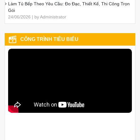
Làm Tủ Bếp Theo Yêu Cầu: Đo Đạc, Thiết Kế, Thi Công Trọn
Gói
24/06/2026 | by Administrator
CÔNG TRÌNH TIÊU BIỂU