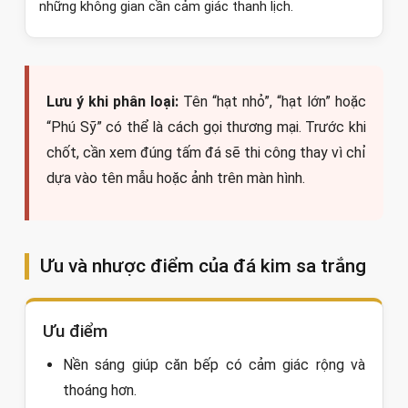
những không gian cần cảm giác thanh lịch.
Lưu ý khi phân loại:
Tên “hạt nhỏ”, “hạt lớn” hoặc
“Phú Sỹ” có thể là cách gọi thương mại. Trước khi
chốt, cần xem đúng tấm đá sẽ thi công thay vì chỉ
dựa vào tên mẫu hoặc ảnh trên màn hình.
Ưu và nhược điểm của đá kim sa trắng
Ưu điểm
Nền sáng giúp căn bếp có cảm giác rộng và
thoáng hơn.