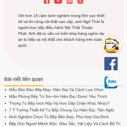
Với hơn 15 năm kinh nghiệm trong lĩnh vực thiết
kế và thi công nội thất cao cấp, anh Ngô Thời là
người trực tiếp điều hành Nội Thất Thuận
Phát. Anh đã tư vấn và triển khai hàng nghìn dự
án tủ bếp và nội thất cho khách hàng trên toàn
quốc
Bài viết liên quan
Mẫu Bàn Đảo Bếp Đẹp, Hiện Đại Và Cách Lựa Chọn
Mẫu Phòng Bếp Từ 3m–4m Hiện Đại, Được Yêu Thích
Thùng Tủ Bếp Inox Hộp Và Inox Dập Chấn Khác Nhau?
7 Ý Tưởng Thiết Kế Tủ Bếp Chung Cư Hiện Đại, Tiện Nghi
Kinh Nghiệm Chọn Tủ Bếp Bền Đẹp, Phù Hợp Gia Đình
Bếp Cho Người Mệnh Mộc: Màu Sắc, Vật Liệu Và Cách Bố Trí