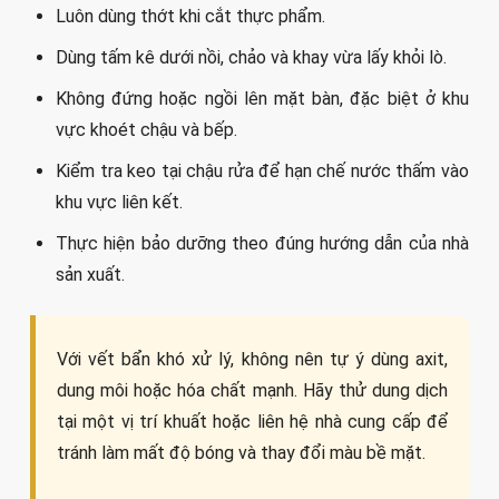
Luôn dùng thớt khi cắt thực phẩm.
Dùng tấm kê dưới nồi, chảo và khay vừa lấy khỏi lò.
Không đứng hoặc ngồi lên mặt bàn, đặc biệt ở khu
vực khoét chậu và bếp.
Kiểm tra keo tại chậu rửa để hạn chế nước thấm vào
khu vực liên kết.
Thực hiện bảo dưỡng theo đúng hướng dẫn của nhà
sản xuất.
Với vết bẩn khó xử lý, không nên tự ý dùng axit,
dung môi hoặc hóa chất mạnh. Hãy thử dung dịch
tại một vị trí khuất hoặc liên hệ nhà cung cấp để
tránh làm mất độ bóng và thay đổi màu bề mặt.