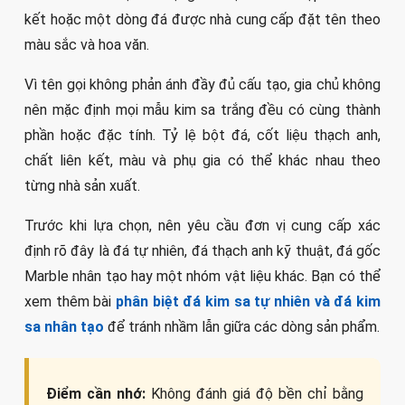
kết hoặc một dòng đá được nhà cung cấp đặt tên theo
màu sắc và hoa văn.
Vì tên gọi không phản ánh đầy đủ cấu tạo, gia chủ không
nên mặc định mọi mẫu kim sa trắng đều có cùng thành
phần hoặc đặc tính. Tỷ lệ bột đá, cốt liệu thạch anh,
chất liên kết, màu và phụ gia có thể khác nhau theo
từng nhà sản xuất.
Trước khi lựa chọn, nên yêu cầu đơn vị cung cấp xác
định rõ đây là đá tự nhiên, đá thạch anh kỹ thuật, đá gốc
Marble nhân tạo hay một nhóm vật liệu khác. Bạn có thể
xem thêm bài
phân biệt đá kim sa tự nhiên và đá kim
sa nhân tạo
để tránh nhầm lẫn giữa các dòng sản phẩm.
Điểm cần nhớ:
Không đánh giá độ bền chỉ bằng