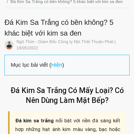
Đá Kim Sa Trắng có bền không? 5 khác biệt với kim sa đen
Đá Kim Sa Trắng có bền không? 5
khác biệt với kim sa đen
Ngô Thời - Giám Đốc Công ty Nội Thất Thuận Phát |
18/05/2022
Mục lục bài viết (
Hiện
)
Đá Kim Sa Trắng Có Mấy Loại? Có
Nên Dùng Làm Mặt Bếp?
Đá kim sa trắng
nổi bật với nền đá sáng kết
hợp những hạt ánh kim màu vàng, bạc hoặc