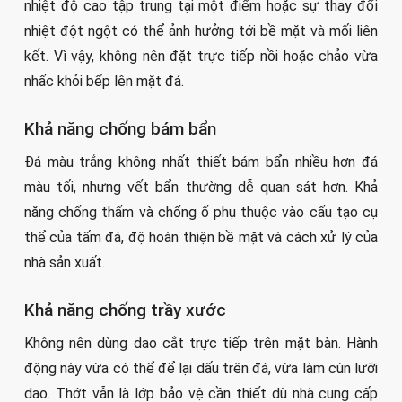
nhiệt độ cao tập trung tại một điểm hoặc sự thay đổi
nhiệt đột ngột có thể ảnh hưởng tới bề mặt và mối liên
kết. Vì vậy, không nên đặt trực tiếp nồi hoặc chảo vừa
nhấc khỏi bếp lên mặt đá.
Khả năng chống bám bẩn
Đá màu trắng không nhất thiết bám bẩn nhiều hơn đá
màu tối, nhưng vết bẩn thường dễ quan sát hơn. Khả
năng chống thấm và chống ố phụ thuộc vào cấu tạo cụ
thể của tấm đá, độ hoàn thiện bề mặt và cách xử lý của
nhà sản xuất.
Khả năng chống trầy xước
Không nên dùng dao cắt trực tiếp trên mặt bàn. Hành
động này vừa có thể để lại dấu trên đá, vừa làm cùn lưỡi
dao. Thớt vẫn là lớp bảo vệ cần thiết dù nhà cung cấp