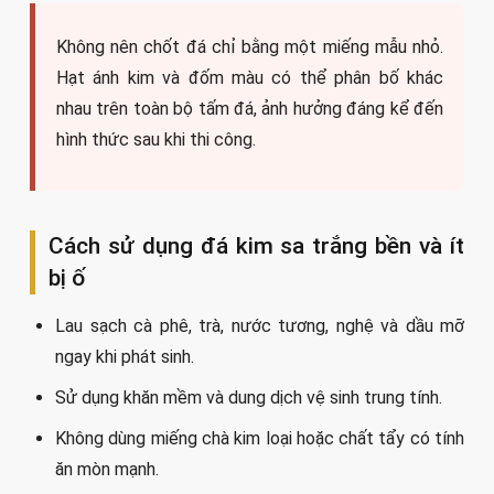
Không nên chốt đá chỉ bằng một miếng mẫu nhỏ.
Hạt ánh kim và đốm màu có thể phân bố khác
nhau trên toàn bộ tấm đá, ảnh hưởng đáng kể đến
hình thức sau khi thi công.
Cách sử dụng đá kim sa trắng bền và ít
bị ố
Lau sạch cà phê, trà, nước tương, nghệ và dầu mỡ
ngay khi phát sinh.
Sử dụng khăn mềm và dung dịch vệ sinh trung tính.
Không dùng miếng chà kim loại hoặc chất tẩy có tính
ăn mòn mạnh.