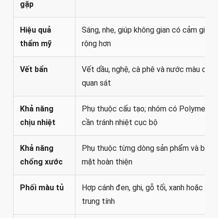
gặp
Hiệu quả
Sáng, nhẹ, giúp không gian có cảm giác
thẩm mỹ
rộng hơn
Vết bẩn
Vết dầu, nghệ, cà phê và nước màu dễ
quan sát
Khả năng
Phụ thuộc cấu tạo; nhóm có Polymer
chịu nhiệt
cần tránh nhiệt cục bộ
Khả năng
Phụ thuộc từng dòng sản phẩm và bề
chống xước
mặt hoàn thiện
Phối màu tủ
Hợp cánh đen, ghi, gỗ tối, xanh hoặc mà
trung tính