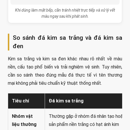
Khi dùng làm mặt bếp, cần tránh nhiệt trực tiếp và xử lý vết
màu ngay sau khi phát sinh.
So sánh đá kim sa trắng và đá kim sa
đen
Kim sa trắng và kim sa đen khác nhau rõ nhất về màu
nền, cấu tạo phổ biến và trải nghiệm vệ sinh. Tuy nhiên,
cần so sánh theo đúng mẫu đá thực tế vì tên thương
mại không phải tiêu chuẩn kỹ thuật thống nhất.
Tiêu chí
Đá kim sa trắng
Nhóm vật
Thường gặp ở nhóm đá nhân tạo hoặc
liệu thường
sản phẩm nền trắng có hạt ánh kim