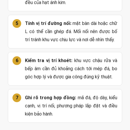
đều của hạt ánh kim.
Tính vị trí đường nối:
mặt bàn dài hoặc chữ
L có thể cần ghép đá. Mối nối nên được bố
trí tránh khu vực chịu lực và nơi dễ nhìn thấy.
Kiểm tra vị trí khoét:
khu vực chậu rửa và
bếp âm cần đủ khoảng cách tới mép đá, bo
góc hợp lý và được gia công đúng kỹ thuật.
Ghi rõ trong hợp đồng:
mã đá, độ dày, kiểu
cạnh, vị trí nối, phương pháp lắp đặt và điều
kiện bảo hành.