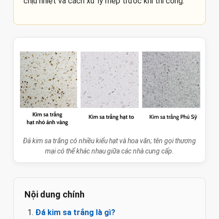
chịu nhiệt và cách xử lý mép trước khi thi công.
Đá kim sa trắng có nhiều kiểu hạt và hoa văn; tên gọi thương
mại có thể khác nhau giữa các nhà cung cấp.
Nội dung chính
Đá kim sa trắng là gì?