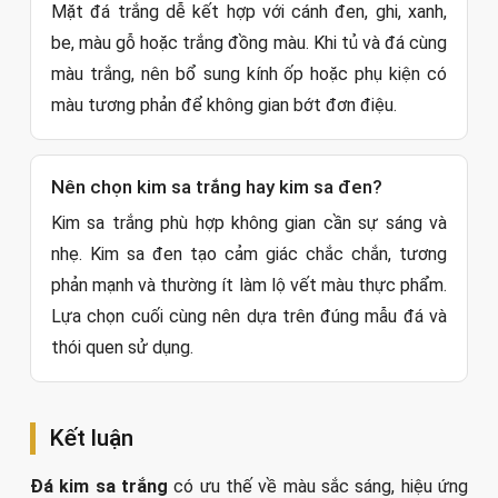
Mặt đá trắng dễ kết hợp với cánh đen, ghi, xanh,
be, màu gỗ hoặc trắng đồng màu. Khi tủ và đá cùng
màu trắng, nên bổ sung kính ốp hoặc phụ kiện có
màu tương phản để không gian bớt đơn điệu.
Nên chọn kim sa trắng hay kim sa đen?
Kim sa trắng phù hợp không gian cần sự sáng và
nhẹ. Kim sa đen tạo cảm giác chắc chắn, tương
phản mạnh và thường ít làm lộ vết màu thực phẩm.
Lựa chọn cuối cùng nên dựa trên đúng mẫu đá và
thói quen sử dụng.
Kết luận
Đá kim sa trắng
có ưu thế về màu sắc sáng, hiệu ứng