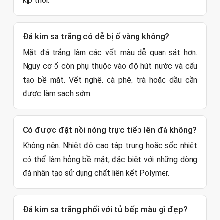
kịp thời.
Đá kim sa trắng có dễ bị ố vàng không?
Mặt đá trắng làm các vết màu dễ quan sát hơn.
Nguy cơ ố còn phụ thuộc vào độ hút nước và cấu
tạo bề mặt. Vết nghệ, cà phê, trà hoặc dầu cần
được làm sạch sớm.
Có được đặt nồi nóng trực tiếp lên đá không?
Không nên. Nhiệt độ cao tập trung hoặc sốc nhiệt
có thể làm hỏng bề mặt, đặc biệt với những dòng
đá nhân tạo sử dụng chất liên kết Polymer.
Đá kim sa trắng phối với tủ bếp màu gì đẹp?