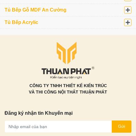
Tủ Bếp Gỗ MDF An Cường
Tủ Bếp Acrylic
CÔNG TY TNHH THIẾT KẾ KIẾN TRÚC
VÀ THI CÔNG NỘI THẤT THUẬN PHÁT
Đăng ký nhận tin Khuyến mại
Gửi