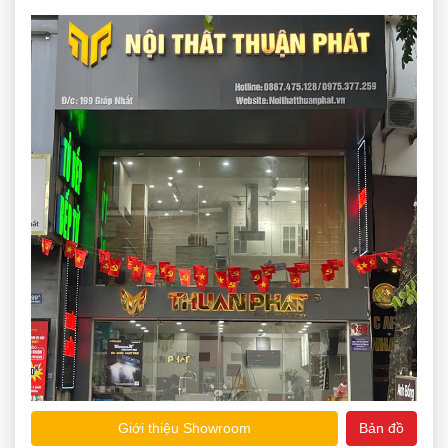
Giới thiệu Showroom
Bản đồ