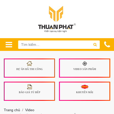
DỰ ÁN ĐÃ THI CÔNG
VIDEO SẢN PHẨM
BÁO GIÁ TỦ BẾP
KHUYẾN MÃI
Trang chủ
Video