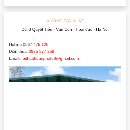
XƯỞNG SẢN XUẤT
Đội 3 Quyết Tiến - Vân Côn - Hoài đức - Hà Nội
Hotline:
0867 475 128
Điện thoại:
0975 377 259
Email:
noithatthuanphat88@gmail.com