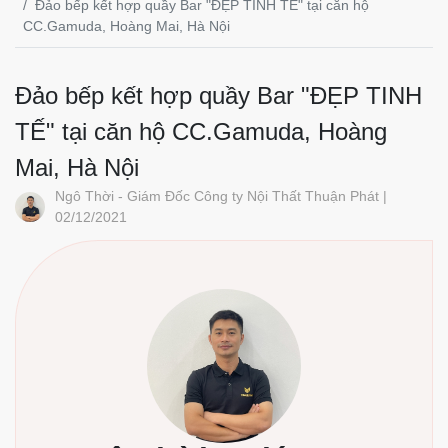
Đảo bếp kết hợp quầy Bar "ĐẸP TINH TẾ" tại căn hộ
CC.Gamuda, Hoàng Mai, Hà Nội
Đảo bếp kết hợp quầy Bar "ĐẸP TINH
TẾ" tại căn hộ CC.Gamuda, Hoàng
Mai, Hà Nội
Ngô Thời - Giám Đốc Công ty Nội Thất Thuận Phát |
02/12/2021