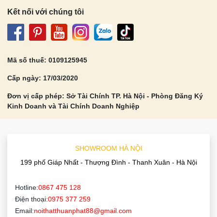
Kết nối với chúng tôi
Mã số thuế: 0109125945
Cấp ngày: 17/03/2020
Đơn vị cấp phép: Sở Tài Chính TP. Hà Nội - Phòng Đăng Ký
Kinh Doanh và Tài Chính Doanh Nghiệp
SHOWROOM HÀ NỘI
199 phố Giáp Nhất - Thượng Đình - Thanh Xuân - Hà Nội
Hotline:
0867 475 128
Điện thoại:
0975 377 259
Email:
noithatthuanphat88@gmail.com