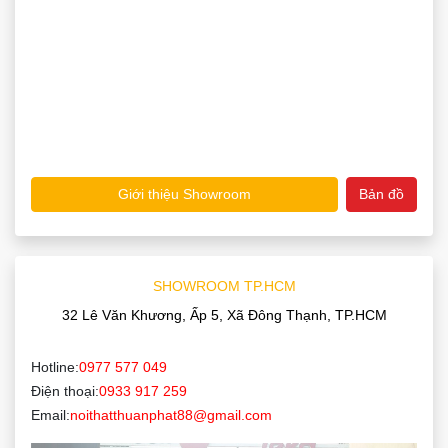
Giới thiệu Showroom
Bản đồ
SHOWROOM TP.HCM
32 Lê Văn Khương, Ấp 5, Xã Đông Thạnh, TP.HCM
Hotline:
0977 577 049
Điện thoại:
0933 917 259
Email:
noithatthuanphat88@gmail.com