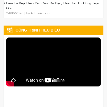
Làm Tủ Bếp Theo Yêu Cầu: Đo Đạc, Thiết Kế, Thi Công Trọn
Gói
24/06/2026 | by Administrator
CÔNG TRÌNH TIÊU BIỂU