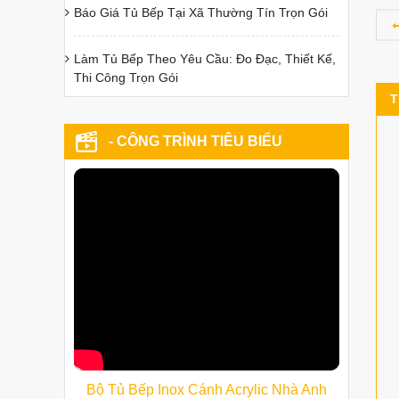
Báo Giá Tủ Bếp Tại Xã Thường Tín Trọn Gói
Làm Tủ Bếp Theo Yêu Cầu: Đo Đạc, Thiết Kế,
Thi Công Trọn Gói
T
- CÔNG TRÌNH TIÊU BIỂU
Bộ Tủ Bếp Inox Cánh Acrylic Nhà Anh