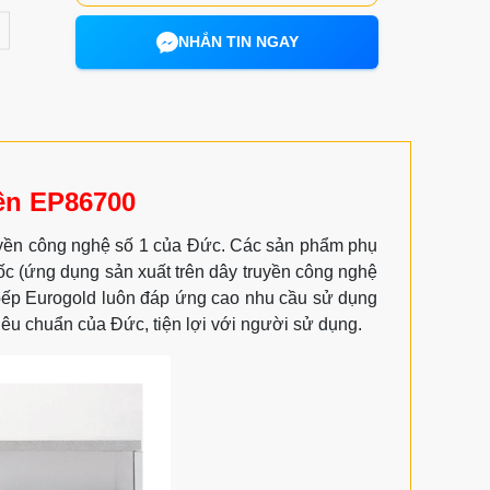
NHẮN TIN NGAY
rên EP86700
ruyền công nghệ số 1 của Đức. Các sản phẩm phụ
c (ứng dụng sản xuất trên dây truyền công nghệ
bếp Eurogold luôn đáp ứng cao nhu cầu sử dụng
iêu chuẩn của Đức, tiện lợi với người sử dụng.