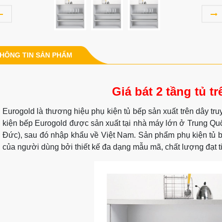
HÔNG TIN SẢN PHẨM
Giá bát 2 tầng tủ t
Eurogold là thương hiệu phụ kiện tủ bếp sản xuất trên dây t
kiện bếp Eurogold được sản xuất tại nhà máy lớn ở Trung Quố
Đức), sau đó nhập khẩu về Việt Nam. Sản phẩm phụ kiện tủ 
của người dùng bởi thiết kế đa dạng mẫu mã, chất lượng đạt t