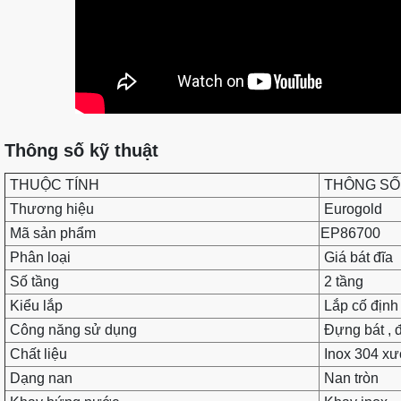
Thông số kỹ thuật
THUỘC TÍNH
THÔNG SỐ
Thương hiệu
Eurogold
Mã sản phẩm
EP86700
Phân loại
Giá bát đĩa
Số tầng
2 tầng
Kiểu lắp
Lắp cố định 
Công năng sử dụng
Đựng bát , đ
Chất liệu
Inox 304 x
Dạng nan
Nan tròn