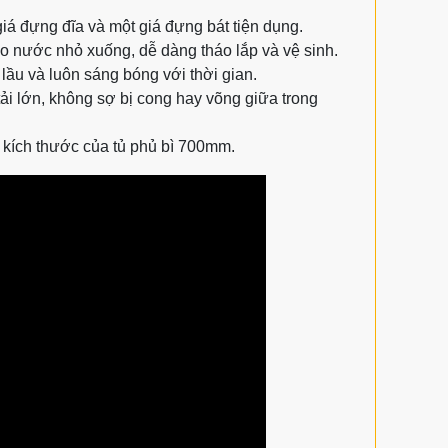
giá đựng đĩa và một giá đựng bát tiện dụng.
nước nhỏ xuống, dễ dàng tháo lắp và vệ sinh.
lầu và luôn sáng bóng với thời gian.
tải lớn, không sợ bị cong hay võng giữa trong
kích thước của tủ phủ bì 700mm.