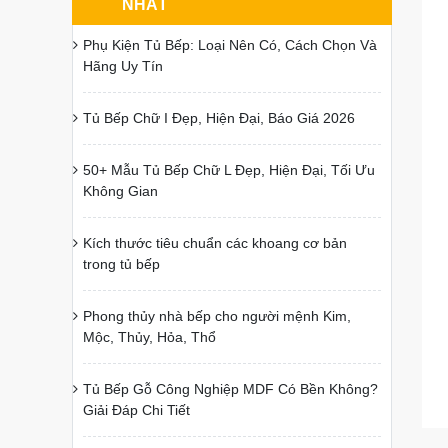
NHẤT
Phụ Kiện Tủ Bếp: Loại Nên Có, Cách Chọn Và
Hãng Uy Tín
Tủ Bếp Chữ I Đẹp, Hiện Đại, Báo Giá 2026
50+ Mẫu Tủ Bếp Chữ L Đẹp, Hiện Đại, Tối Ưu
Không Gian
Kích thước tiêu chuẩn các khoang cơ bản
trong tủ bếp
Phong thủy nhà bếp cho người mệnh Kim,
Mộc, Thủy, Hỏa, Thổ
Tủ Bếp Gỗ Công Nghiệp MDF Có Bền Không?
Giải Đáp Chi Tiết