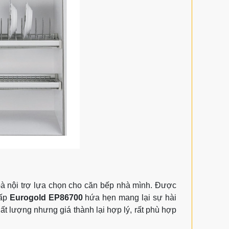
bà nội trợ lựa chọn cho căn bếp nhà mình. Được
cấp
Eurogold EP86700
hứa hẹn mang lại sự hài
hất lượng nhưng giá thành lại hợp lý, rất phù hợp