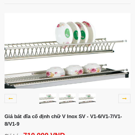
Giá bát đĩa cố định chữ V Inox SV - V1-6/V1-7/V1-
8/V1-9