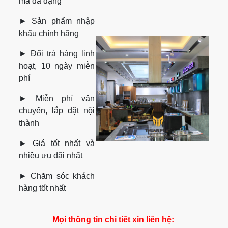
mã đa đạng
►
Sản phẩm nhập
khẩu chính hãng
►
Đổi trả hàng linh
hoạt, 10 ngày miễn
phí
►
Miễn phí vận
chuyển, lắp đặt nội
thành
►
Giá tốt nhất và
nhiều ưu đãi nhất
►
Chăm sóc khách
hàng tốt nhất
Mọi thông tin chi tiết xin liên hệ: