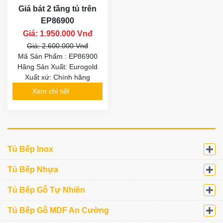
Giá bát 2 tầng tủ trên
EP86900
Giá: 1.950.000 Vnđ
Giá: 2.600.000 Vnđ
Mã Sản Phẩm : EP86900
Hãng Sản Xuất: Eurogold
Xuất xứ: Chính hãng
Xem chi tiết
Tủ Bếp Inox
Tủ Bếp Nhựa
Tủ Bếp Gỗ Tự Nhiên
Tủ Bếp Gỗ MDF An Cường