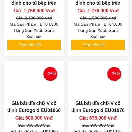
định cho tủ bếp trên
định cho tủ bếp trên
Giá: 1.756.000 Vnđ
Giá: 1.276.000 Vnđ
Giá: 2.196.000 Vnđ
Giá: 1.596.000 Vnđ
Mã Sản Phẩm : BH04.900
Mã Sản Phẩm : BH04.600
Hãng Sản Xuất: Garis
Hãng Sản Xuất: Garis
Xuất xứ:
Xuất xứ:
Xem chi tiết
Xem chi tiết
- 25%
- 25%
Giá bát đĩa chữ V cố
Giá bát đĩa chữ V cố
định Eurogold EU01060
định Eurogold EU01070
Giá: 600.000 Vnđ
Giá: 675.000 Vnđ
Giá: 800.000 Vnđ
Giá: 900.000 Vnđ
Mã Sản Phẩm : EU01060
Mã Sản Phẩm : EU01070