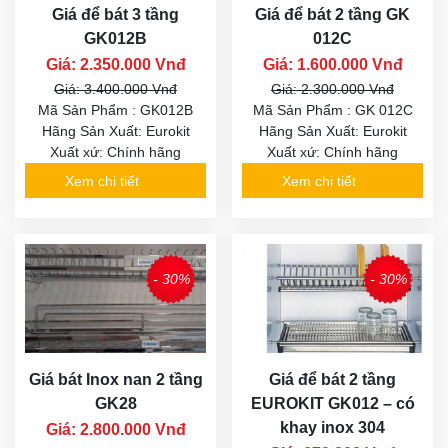
Giá để bát 3 tầng
Giá để bát 2 tầng GK
GK012B
012C
Giá: 2.350.000 Vnđ
Giá: 1.600.000 Vnđ
Giá: 3.400.000 Vnđ
Giá: 2.300.000 Vnđ
Mã Sản Phẩm : GK012B
Mã Sản Phẩm : GK 012C
Hãng Sản Xuất: Eurokit
Hãng Sản Xuất: Eurokit
Xuất xứ: Chính hãng
Xuất xứ: Chính hãng
Xem chi tiết
Xem chi tiết
- 30%
- 30%
Giá bát Inox nan 2 tầng
Giá để bát 2 tầng
GK28
EUROKIT GK012 – có
khay inox 304
Giá: 2.800.000 Vnđ