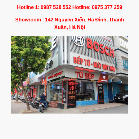
Hotline 1: 0987 528 552 Hotline: 0975 377 259
Showroom : 142 Nguyễn Xiển, Hạ Đình, Thanh
Xuân, Hà Nội