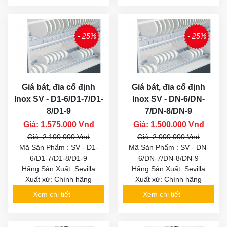
- 25%
- 25%
Giá bát, đia cố định
Giá bát, đia cố định
Inox SV - D1-6/D1-7/D1-
Inox SV - DN-6/DN-
8/D1-9
7/DN-8/DN-9
Giá: 1.575.000 Vnđ
Giá: 1.500.000 Vnđ
Giá: 2.100.000 Vnđ
Giá: 2.000.000 Vnđ
Mã Sản Phẩm : SV - D1-
Mã Sản Phẩm : SV - DN-
6/D1-7/D1-8/D1-9
6/DN-7/DN-8/DN-9
Hãng Sản Xuất: Sevilla
Hãng Sản Xuất: Sevilla
Xuất xứ: Chính hãng
Xuất xứ: Chính hãng
Xem chi tiết
Xem chi tiết