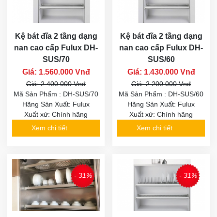
Kệ bát đĩa 2 tầng dạng
Kệ bát đĩa 2 tầng dạng
nan cao cấp Fulux DH-
nan cao cấp Fulux DH-
SUS/70
SUS/60
Giá: 1.560.000 Vnđ
Giá: 1.430.000 Vnđ
Giá: 2.400.000 Vnđ
Giá: 2.200.000 Vnđ
Mã Sản Phẩm : DH-SUS/70
Mã Sản Phẩm : DH-SUS/60
Hãng Sản Xuất: Fulux
Hãng Sản Xuất: Fulux
Xuất xứ: Chính hãng
Xuất xứ: Chính hãng
Xem chi tiết
Xem chi tiết
- 31%
- 31%