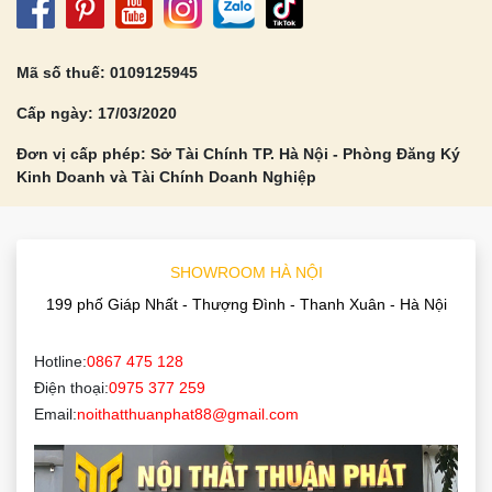
Mã số thuế: 0109125945
Cấp ngày: 17/03/2020
Đơn vị cấp phép: Sở Tài Chính TP. Hà Nội - Phòng Đăng Ký
Kinh Doanh và Tài Chính Doanh Nghiệp
SHOWROOM HÀ NỘI
199 phố Giáp Nhất - Thượng Đình - Thanh Xuân - Hà Nội
Hotline:
0867 475 128
Điện thoại:
0975 377 259
Email:
noithatthuanphat88@gmail.com