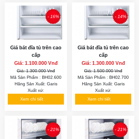
- 16%
- 14%
Giá bát đĩa tủ trên cao
Giá bát đĩa tủ trên cao
cấp
cấp
Giá: 1.100.000 Vnđ
Giá: 1.300.000 Vnđ
Giá: 1.300.000 Vnđ
Giá: 1.500.000 Vnđ
Mã Sản Phẩm : BH02.600
Mã Sản Phẩm : BH02.700
Hãng Sản Xuất: Garis
Hãng Sản Xuất: Garis
Xuất xứ:
Xuất xứ:
Xem chi tiết
Xem chi tiết
- 21%
- 21%