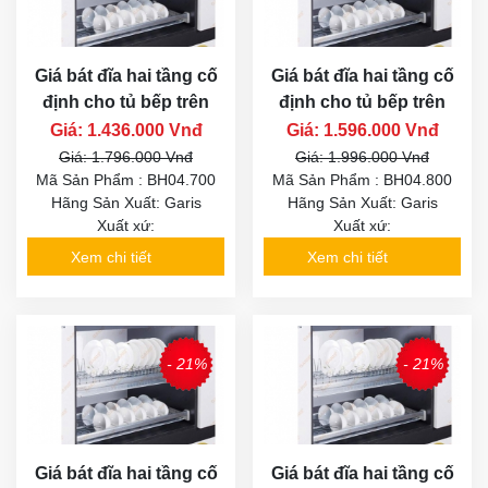
Giá bát đĩa hai tầng cố
Giá bát đĩa hai tầng cố
định cho tủ bếp trên
định cho tủ bếp trên
Giá: 1.436.000 Vnđ
Giá: 1.596.000 Vnđ
Giá: 1.796.000 Vnđ
Giá: 1.996.000 Vnđ
Mã Sản Phẩm : BH04.700
Mã Sản Phẩm : BH04.800
Hãng Sản Xuất: Garis
Hãng Sản Xuất: Garis
Xuất xứ:
Xuất xứ:
Xem chi tiết
Xem chi tiết
- 21%
- 21%
Giá bát đĩa hai tầng cố
Giá bát đĩa hai tầng cố