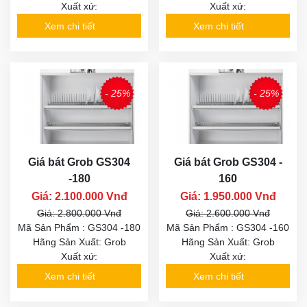
Xuất xứ:
Xuất xứ:
Xem chi tiết
Xem chi tiết
- 25%
- 25%
Giá bát Grob GS304
Giá bát Grob GS304 -
-180
160
Giá: 2.100.000 Vnđ
Giá: 1.950.000 Vnđ
Giá: 2.800.000 Vnđ
Giá: 2.600.000 Vnđ
Mã Sản Phẩm : GS304 -180
Mã Sản Phẩm : GS304 -160
Hãng Sản Xuất: Grob
Hãng Sản Xuất: Grob
Xuất xứ:
Xuất xứ:
Xem chi tiết
Xem chi tiết