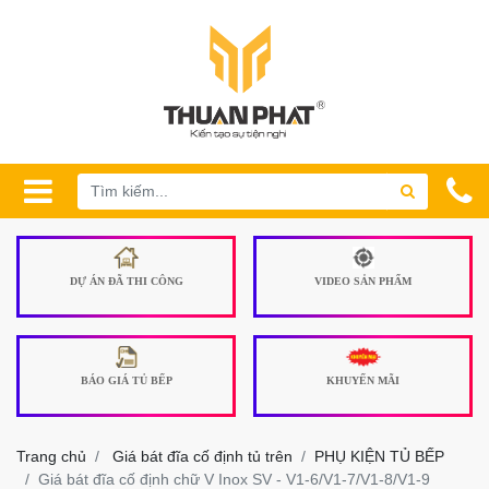
DỰ ÁN ĐÃ THI CÔNG
VIDEO SẢN PHẨM
BÁO GIÁ TỦ BẾP
KHUYẾN MÃI
Trang chủ
Giá bát đĩa cố định tủ trên
PHỤ KIỆN TỦ BẾP
Giá bát đĩa cố định chữ V Inox SV - V1-6/V1-7/V1-8/V1-9