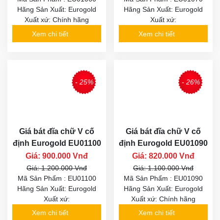
Hãng Sản Xuất: Eurogold
Hãng Sản Xuất: Eurogold
Xuất xứ: Chính hãng
Xuất xứ:
Xem chi tiết
Xem chi tiết
- 25%
- 26%
Giá bát đĩa chữ V cố
Giá bát đĩa chữ V cố
định Eurogold EU01100
định Eurogold EU01090
Giá: 900.000 Vnđ
Giá: 820.000 Vnđ
Giá: 1.200.000 Vnđ
Giá: 1.100.000 Vnđ
Mã Sản Phẩm : EU01100
Mã Sản Phẩm : EU01090
Hãng Sản Xuất: Eurogold
Hãng Sản Xuất: Eurogold
Xuất xứ:
Xuất xứ: Chính hãng
Xem chi tiết
Xem chi tiết