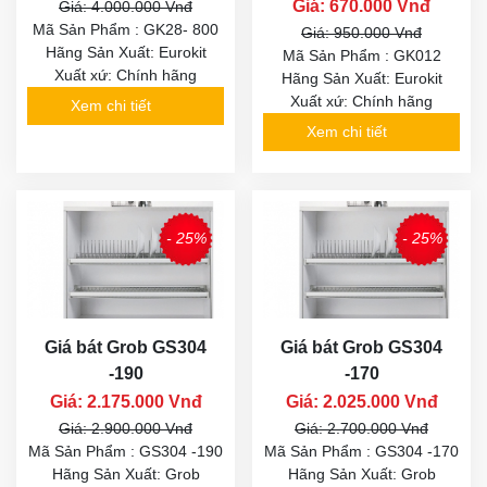
Giá: 670.000 Vnđ
Giá: 4.000.000 Vnđ
Mã Sản Phẩm : GK28- 800
Giá: 950.000 Vnđ
Hãng Sản Xuất: Eurokit
Mã Sản Phẩm : GK012
Xuất xứ: Chính hãng
Hãng Sản Xuất: Eurokit
Xuất xứ: Chính hãng
Xem chi tiết
Xem chi tiết
- 25%
- 25%
Giá bát Grob GS304
Giá bát Grob GS304
-190
-170
Giá: 2.175.000 Vnđ
Giá: 2.025.000 Vnđ
Giá: 2.900.000 Vnđ
Giá: 2.700.000 Vnđ
Mã Sản Phẩm : GS304 -190
Mã Sản Phẩm : GS304 -170
Hãng Sản Xuất: Grob
Hãng Sản Xuất: Grob