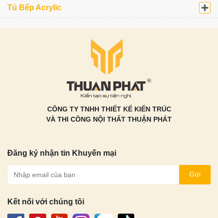
Tủ Bếp Acrylic
CÔNG TY TNHH THIẾT KẾ KIẾN TRÚC
VÀ THI CÔNG NỘI THẤT THUẬN PHÁT
Đăng ký nhận tin Khuyến mại
Gửi
Kết nối với chúng tôi