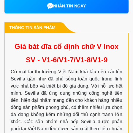
NHẮN TIN NGAY
THÔNG TIN SẢN PHẨM
Giá bát đĩa cố định chữ V Inox
SV - V1-6/V1-7/V1-8/V1-9
Có mặt tại thị trường Việt Nam khá lâu nên cái tên
Sevilla gần như đã phủ sóng toàn quốc trong lĩnh
vực nhà bếp và thiết bị đồ gia dụng. Với nỗ lực hết
mình, Sevilla đã ứng dụng những công nghệ tiên
tiến, hiện đại nhằm mang đến cho khách hàng nhiều
dòng sản phẩm phong phú, có thêm nhiều lựa chọn
đa dạng không kém những đối thủ cạnh tranh lớn
khác. Các sản phẩm nhà bếp Sevilla được phân
phối tại Việt Nam đều được sản xuất theo tiêu chuẩn