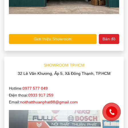
Giới thiệu Showroom
Bản đồ
SHOWROOM TP.HCM
32 Lê Văn Khương, Ấp 5, Xã Đông Thạnh, TP.HCM
Hotline:
0977 577 049
Điện thoại:
0933 917 259
Email:
noithatthuanphat88@gmail.com