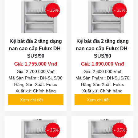
- 35%
- 35%
Kệ bát đĩa 2 tầng dạng
Kệ bát đĩa 2 tầng dạng
nan cao cấp Fulux DH-
nan cao cấp Fulux DH-
SUS/90
SUS/80
Giá: 1.755.000 Vnđ
Giá: 1.690.000 Vnđ
Giá: 2.700.000 Vnđ
Giá: 2.600.000 Vnđ
Mã Sản Phẩm : DH-SUS/90
Mã Sản Phẩm : DH-SUS/70
Hãng Sản Xuất: Fulux
Hãng Sản Xuất: Fulux
Xuất xứ: Chính hãng
Xuất xứ: Chính hãng
Xem chi tiết
Xem chi tiết
- 35%
- 35%