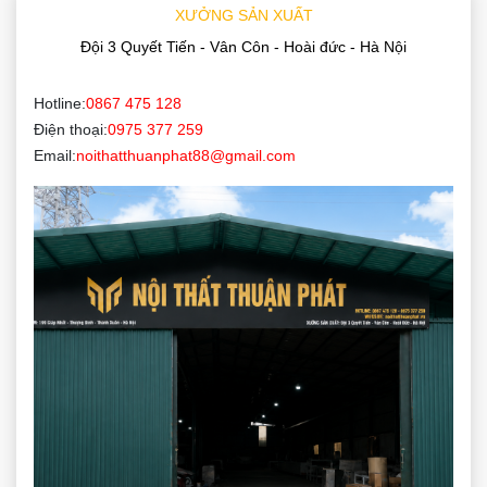
XƯỞNG SẢN XUẤT
Đội 3 Quyết Tiến - Vân Côn - Hoài đức - Hà Nội
Hotline:
0867 475 128
Điện thoại:
0975 377 259
Email:
noithatthuanphat88@gmail.com