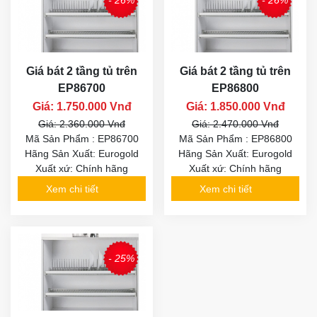
- 26%
- 26%
Giá bát 2 tầng tủ trên
Giá bát 2 tầng tủ trên
EP86700
EP86800
Giá: 1.750.000 Vnđ
Giá: 1.850.000 Vnđ
Giá: 2.360.000 Vnđ
Giá: 2.470.000 Vnđ
Mã Sản Phẩm : EP86700
Mã Sản Phẩm : EP86800
Hãng Sản Xuất: Eurogold
Hãng Sản Xuất: Eurogold
Xuất xứ: Chính hãng
Xuất xứ: Chính hãng
Xem chi tiết
Xem chi tiết
- 25%