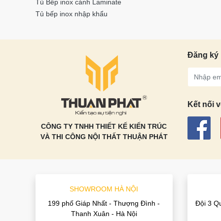
Tủ Bếp inox cánh Laminate
Tủ bếp inox nhập khẩu
Đăng ký 
Kết nối v
CÔNG TY TNHH THIẾT KẾ KIẾN TRÚC
VÀ THI CÔNG NỘI THẤT THUẬN PHÁT
SHOWROOM HÀ NỘI
199 phố Giáp Nhất - Thượng Đình -
Đội 3 Q
Thanh Xuân - Hà Nội