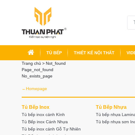
TỦ BẾP
THIẾT KẾ NỘI THẤT
VID
Trang chủ > Not_found
Page_not_found
No_exists_page
←Homepage
Tủ Bếp Inox
Tủ Bếp Nhựa
Tủ bếp inox cánh Kính
Tủ bếp nhựa Lamin
Tủ Bếp inox Cánh Nhựa
Tủ bếp nhựa sơn I
Tủ bếp inox cánh Gỗ Tự Nhiên