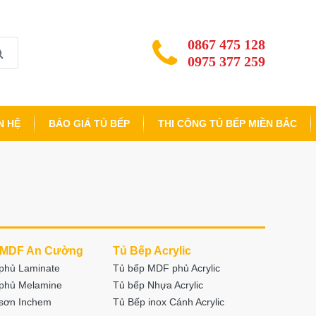
0867 475 128
0975 377 259
N HỆ
BÁO GIÁ TỦ BẾP
THI CÔNG TỦ BẾP MIỀN BẮC
 MDF An Cường
Tủ Bếp Acrylic
phủ Laminate
Tủ bếp MDF phủ Acrylic
phủ Melamine
Tủ bếp Nhựa Acrylic
sơn Inchem
Tủ Bếp inox Cánh Acrylic