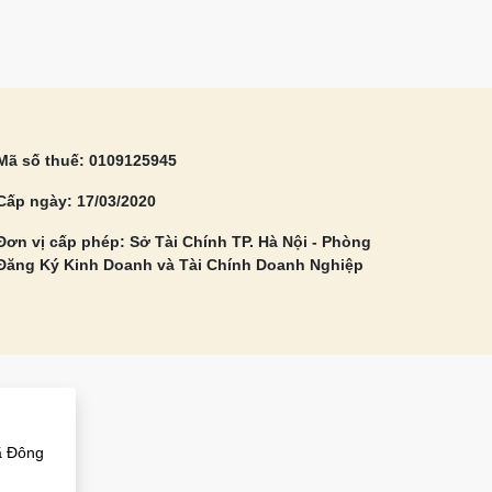
Mã số thuế: 0109125945
Cấp ngày: 17/03/2020
Đơn vị cấp phép: Sở Tài Chính TP. Hà Nội - Phòng
Đăng Ký Kinh Doanh và Tài Chính Doanh Nghiệp
M
ã Đông