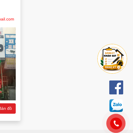
ail.com
Bản đồ