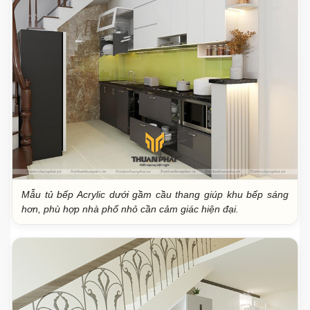
Mẫu tủ bếp Acrylic dưới gầm cầu thang giúp khu bếp sáng
hơn, phù hợp nhà phố nhỏ cần cảm giác hiện đại.