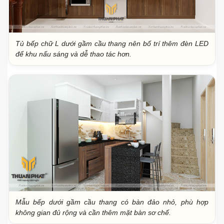
Tủ bếp chữ L dưới gầm cầu thang nên bố trí thêm đèn LED
để khu nấu sáng và dễ thao tác hơn.
Mẫu bếp dưới gầm cầu thang có bàn đảo nhỏ, phù hợp
không gian đủ rộng và cần thêm mặt bàn sơ chế.