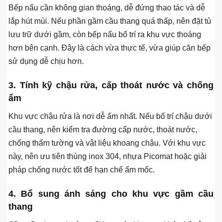
Bếp nấu cần không gian thoáng, dễ đứng thao tác và dễ
lắp hút mùi. Nếu phần gầm cầu thang quá thấp, nên đặt tủ
lưu trữ dưới gầm, còn bếp nấu bố trí ra khu vực thoáng
hơn bên cạnh. Đây là cách vừa thực tế, vừa giúp căn bếp
sử dụng dễ chịu hơn.
3. Tính kỹ chậu rửa, cấp thoát nước và chống
ẩm
Khu vực chậu rửa là nơi dễ ẩm nhất. Nếu bố trí chậu dưới
cầu thang, nên kiểm tra đường cấp nước, thoát nước,
chống thấm tường và vật liệu khoang chậu. Với khu vực
này, nên ưu tiên thùng inox 304, nhựa Picomat hoặc giải
pháp chống nước tốt để hạn chế ẩm mốc.
4. Bổ sung ánh sáng cho khu vực gầm cầu
thang