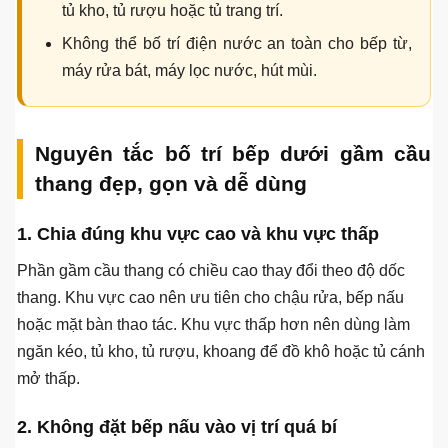
tủ kho, tủ rượu hoặc tủ trang trí.
Không thể bố trí điện nước an toàn cho bếp từ,
máy rửa bát, máy lọc nước, hút mùi.
Nguyên tắc bố trí bếp dưới gầm cầu
thang đẹp, gọn và dễ dùng
1. Chia đúng khu vực cao và khu vực thấp
Phần gầm cầu thang có chiều cao thay đổi theo độ dốc
thang. Khu vực cao nên ưu tiên cho chậu rửa, bếp nấu
hoặc mặt bàn thao tác. Khu vực thấp hơn nên dùng làm
ngăn kéo, tủ kho, tủ rượu, khoang để đồ khô hoặc tủ cánh
mở thấp.
2. Không đặt bếp nấu vào vị trí quá bí