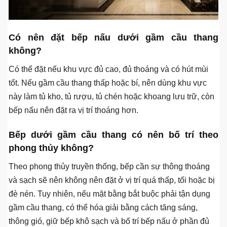
hở, ánh sáng, hút mùi và nghiệm thu sau lắp.
Câu hỏi thường gặp về bếp dưới gầm
cầu thang
Có nên đặt bếp nấu dưới gầm cầu thang
không?
Có thể đặt nếu khu vực đủ cao, đủ thoáng và có hút mùi