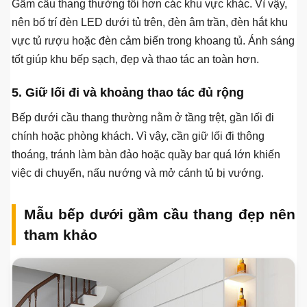
Gầm cầu thang thường tối hơn các khu vực khác. Vì vậy,
nên bố trí đèn LED dưới tủ trên, đèn âm trần, đèn hắt khu
vực tủ rượu hoặc đèn cảm biến trong khoang tủ. Ánh sáng
tốt giúp khu bếp sạch, đẹp và thao tác an toàn hơn.
5. Giữ lối đi và khoảng thao tác đủ rộng
Bếp dưới cầu thang thường nằm ở tầng trệt, gần lối đi
chính hoặc phòng khách. Vì vậy, cần giữ lối đi thông
thoáng, tránh làm bàn đảo hoặc quầy bar quá lớn khiến
việc di chuyển, nấu nướng và mở cánh tủ bị vướng.
Mẫu bếp dưới gầm cầu thang đẹp nên
tham khảo