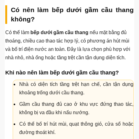
Có nên làm bếp dưới gầm cầu thang
không?
Có thể làm
bếp dưới gầm cầu thang
nếu mặt bằng đủ
thoáng, chiều cao thao tác hợp lý, có phương án hút mùi
và bố trí điện nước an toàn. Đây là lựa chọn phù hợp với
nhà nhỏ, nhà ống hoặc tầng trệt cần tận dụng diện tích.
Khi nào nên làm bếp dưới gầm cầu thang?
Nhà có diện tích tầng trệt hạn chế, cần tận dụng
khoảng trống dưới cầu thang.
Gầm cầu thang đủ cao ở khu vực đứng thao tác,
không bị va đầu khi nấu nướng.
Có thể bố trí hút mùi, quạt thông gió, cửa sổ hoặc
đường thoát khí.