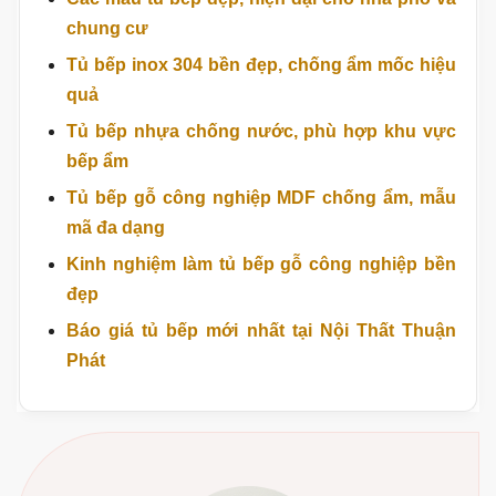
Gọi tư vấn ngay
Chat Zalo
Nhắn Messenger
Xem thêm bài viết liên quan
Các mẫu tủ bếp đẹp, hiện đại cho nhà phố và
chung cư
Tủ bếp inox 304 bền đẹp, chống ẩm mốc hiệu
quả
Tủ bếp nhựa chống nước, phù hợp khu vực
bếp ẩm