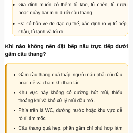
Gia đình muốn có thêm tủ kho, tủ chén, tủ rượu
hoặc quầy bar mini dưới cầu thang.
Đã có bản vẽ đo đạc cụ thể, xác định rõ vị trí bếp,
chậu, tủ lạnh và lối đi.
Khi nào không nên đặt bếp nấu trực tiếp dưới
gầm cầu thang?
Gầm cầu thang quá thấp, người nấu phải cúi đầu
hoặc dễ va chạm khi thao tác.
Khu vực này không có đường hút mùi, thiếu
thoáng khí và khó xử lý mùi dầu mỡ.
Phía trên là WC, đường nước hoặc khu vực dễ
rò rỉ, ẩm mốc.
Cầu thang quá hẹp, phần gầm chỉ phù hợp làm