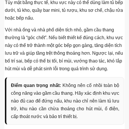
Tùy mặt bằng thực tế, khu vực này có thể dùng làm tủ bếp
dưới, tủ kho, quầy bar mini, tủ rượu, khu sơ chế, chậu rửa
hoặc bếp nấu.
Với nhà ống và nhà phố diện tích nhỏ, gầm cầu thang
thường là “góc chết”. Nếu biết thiết kế đúng cách, khu vực
này có thể trở thành một góc bếp gọn gàng, tăng diện tích
lưu trữ và giúp tầng trệt thông thoáng hơn. Ngược lại, nếu
bố trí sai, bếp có thể bị tối, bí mùi, vướng thao tác, khó lắp
hút mùi và dễ phát sinh lỗi trong quá trình sử dụng.
Điểm quan trọng nhất:
Không nên cố nhồi toàn bộ
công năng vào gầm cầu thang. Hãy xác định khu vực
nào đủ cao để đứng nấu, khu nào chỉ nên làm tủ lưu
trữ, khu nào cần chừa thoáng cho hút mùi, ổ điện,
cấp thoát nước và bảo trì thiết bị.