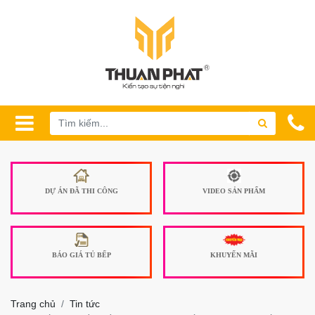
DỰ ÁN ĐÃ THI CÔNG
VIDEO SẢN PHẨM
BÁO GIÁ TỦ BẾP
KHUYẾN MÃI
Trang chủ
Tin tức