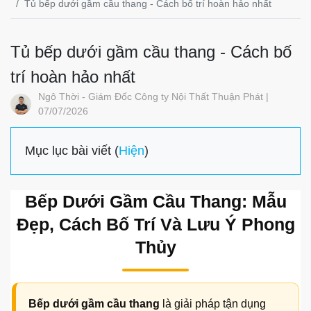
Tủ bếp dưới gầm cầu thang - Cách bố trí hoàn hảo nhất
Tủ bếp dưới gầm cầu thang - Cách bố
trí hoàn hảo nhất
Ngô Thời - Giám Đốc Công ty Nội Thất Thuận Phát |
07/07/2026
Mục lục bài viết (
Hiện
)
Bếp Dưới Gầm Cầu Thang: Mẫu
Đẹp, Cách Bố Trí Và Lưu Ý Phong
Thủy
Bếp dưới gầm cầu thang
là giải pháp tận dụng