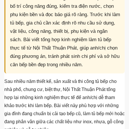
bố trí công năng đúng, kiểm tra điện nước, chọn
phụ kiện bền và đọc báo giá rõ ràng. Trước khi làm
tủ bếp, gia chủ cần xác định rõ nhu cầu sử dụng,
vật liệu, công năng, thiết bị, phụ kiện và ngân
sách. Bài viết tổng hợp kinh nghiệm làm tủ bếp
thực tế từ Nội Thất Thuận Phát, giúp anh/chị chọn
đúng phương án, tránh phát sinh chi phí và sở hữu
căn bếp bền đẹp trong nhiều năm.
Sau nhiều năm thiết kế, sản xuất và thi công tủ bếp cho
nhà phố, chung cư, biệt thự, Nội Thất Thuận Phát tổng
hợp lại những kinh nghiệm thực tế để anh/chị dễ tham
khảo trước khi làm bếp. Bài viết này phù hợp với những
gia đình đang chuẩn bị cải tạo bếp cũ, làm tủ bếp mới hoặc
đang phân vân giữa các chất liệu như inox, nhựa, gỗ công