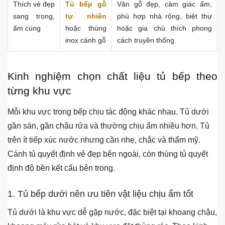
Thích vẻ đẹp
Tủ bếp gỗ
Vân gỗ đẹp, cảm giác ấm,
sang trọng,
tự nhiên
phù hợp nhà rộng, biệt thự
ấm cúng
hoặc thùng
hoặc gia chủ thích phong
inox cánh gỗ
cách truyền thống.
Kinh nghiệm chọn chất liệu tủ bếp theo
từng khu vực
Mỗi khu vực trong bếp chịu tác động khác nhau. Tủ dưới
gần sàn, gần chậu rửa và thường chịu ẩm nhiều hơn. Tủ
trên ít tiếp xúc nước nhưng cần nhẹ, chắc và thẩm mỹ.
Cánh tủ quyết định vẻ đẹp bên ngoài, còn thùng tủ quyết
định độ bền kết cấu bên trong.
1. Tủ bếp dưới nên ưu tiên vật liệu chịu ẩm tốt
Tủ dưới là khu vực dễ gặp nước, đặc biệt tại khoang chậu,