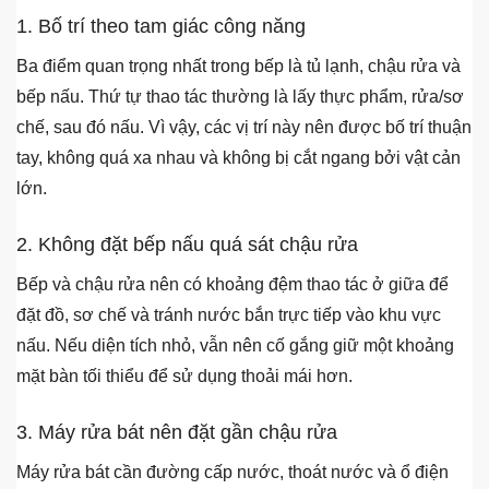
1. Bố trí theo tam giác công năng
Ba điểm quan trọng nhất trong bếp là tủ lạnh, chậu rửa và
bếp nấu. Thứ tự thao tác thường là lấy thực phẩm, rửa/sơ
chế, sau đó nấu. Vì vậy, các vị trí này nên được bố trí thuận
tay, không quá xa nhau và không bị cắt ngang bởi vật cản
lớn.
2. Không đặt bếp nấu quá sát chậu rửa
Bếp và chậu rửa nên có khoảng đệm thao tác ở giữa để
đặt đồ, sơ chế và tránh nước bắn trực tiếp vào khu vực
nấu. Nếu diện tích nhỏ, vẫn nên cố gắng giữ một khoảng
mặt bàn tối thiểu để sử dụng thoải mái hơn.
3. Máy rửa bát nên đặt gần chậu rửa
Máy rửa bát cần đường cấp nước, thoát nước và ổ điện