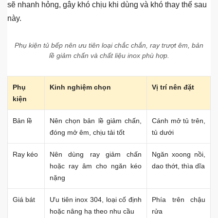
sẽ nhanh hỏng, gây khó chịu khi dùng và khó thay thế sau
này.
Phụ kiện tủ bếp nên ưu tiên loại chắc chắn, ray trượt êm, bản
lề giảm chấn và chất liệu inox phù hợp.
Phụ
Kinh nghiệm chọn
Vị trí nên đặt
kiện