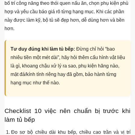
bố trí công năng theo thói quen nấu ăn, chọn phụ kiện phù
hợp và yêu cầu báo giá rõ từng hạng mục. Khi các phần
này được làm kỹ, bộ tủ sẽ đẹp hơn, dễ dùng hơn và bền
hơn.
Tư duy đúng khi làm tủ bếp:
Đừng chỉ hỏi “bao
nhiêu tiền một mét dài”, hãy hỏi thêm cấu hình vật liệu
là gì, khoang chậu xử lý ra sao, phụ kiện hãng nào,
mặt đá/kính tính riêng hay đã gồm, bảo hành từng
hạng mục như thế nào.
Checklist 10 việc nên chuẩn bị trước khi
làm tủ bếp
Đo sơ bộ chiều dài khu bếp, chiều cao trần và vị trí