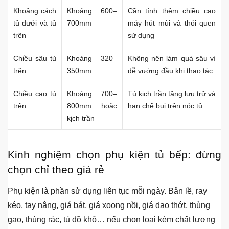
Khoảng cách
Khoảng 600–
Cần tính thêm chiều cao
tủ dưới và tủ
700mm
máy hút mùi và thói quen
trên
sử dụng
Chiều sâu tủ
Khoảng 320–
Không nên làm quá sâu vì
trên
350mm
dễ vướng đầu khi thao tác
Chiều cao tủ
Khoảng 700–
Tủ kịch trần tăng lưu trữ và
trên
800mm hoặc
hạn chế bụi trên nóc tủ
kịch trần
Kinh nghiệm chọn phụ kiện tủ bếp: đừng
chọn chỉ theo giá rẻ
Phụ kiện là phần sử dụng liên tục mỗi ngày. Bản lề, ray
kéo, tay nâng, giá bát, giá xoong nồi, giá dao thớt, thùng
gạo, thùng rác, tủ đồ khô… nếu chọn loại kém chất lượng