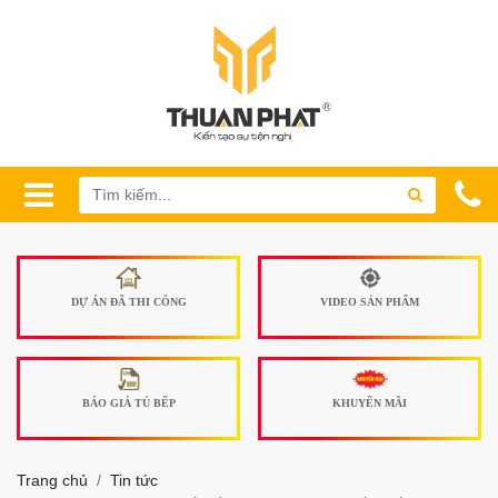
DỰ ÁN ĐÃ THI CÔNG
VIDEO SẢN PHẨM
BÁO GIÁ TỦ BẾP
KHUYẾN MÃI
Trang chủ
Tin tức