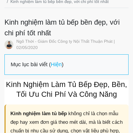
Kinh nghiệm làm tủ bếp bền đẹp, với chi phí tốt nhất
Kinh nghiệm làm tủ bếp bền đẹp, với
chi phí tốt nhất
Ngô Thời - Giám Đốc Công ty Nội Thất Thuận Phát |
02/05/2020
Mục lục bài viết (
Hiện
)
Kinh Nghiệm Làm Tủ Bếp Đẹp, Bền,
Tối Ưu Chi Phí Và Công Năng
Kinh nghiệm làm tủ bếp
không chỉ là chọn mẫu
đẹp hay xem đơn giá theo mét dài, mà là biết cách
chuẩn bị nhu cầu sử dụng, chọn vật liệu phù hợp,