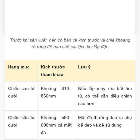
Trước khi sản xuất, nên có bản vẽ kích thước và chia khoang
rõ ràng để hạn chế sai lệch khi lắp đặt.
Hạng mục
Kích thước
Lưu ý
tham khảo
Chiều cao tủ
Khoảng 810–
Nếu lắp máy rửa bát âm
dưới
860mm
tủ, có thể cần điều chỉnh
cao hơn
Chiều sâu tủ
Khoảng 580–
Mặt đá thường đua ra nhẹ
dưới
600mm cả mặt
để đẹp và dễ sử dụng
đá