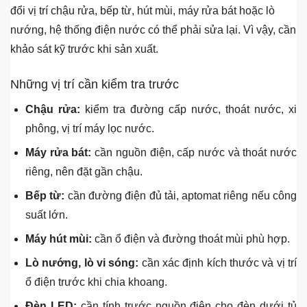
lạnh
Kinh nghiệm kiểm tra điện nước trước khi
làm tủ bếp
Một trong những lỗi phát sinh nhiều nhất khi làm tủ bếp là
chưa kiểm tra điện nước trước khi chốt bản vẽ. Khi thay
đổi vị trí chậu rửa, bếp từ, hút mùi, máy rửa bát hoặc lò
nướng, hệ thống điện nước có thể phải sửa lại. Vì vậy, cần
khảo sát kỹ trước khi sản xuất.
Những vị trí cần kiểm tra trước
Chậu rửa:
kiểm tra đường cấp nước, thoát nước, xi
phông, vị trí máy lọc nước.
Máy rửa bát:
cần nguồn điện, cấp nước và thoát nước