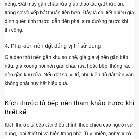
riêng. Đặt máy gần chậu rửa giúp thao tác gạt thức ăn,
tráng sơ và xếp bát thuận tiện hơn. Đây là chi tiết nhiều gia
đình quên tính trước, dẫn đến phải sửa đường nước khi
thi công.
4. Phụ kiện nên đặt đúng vị trí sử dụng
Giá dao thớt nên gần khu sơ chế, giá gia vị nên gần bếp
nấu, giá xoong nồi nên gần chậu rửa hoặc bếp, thùng rác
nên gần khu rửa. Nếu đặt sai vị trí, phụ kiện dù đắt tiền vẫn
không phát huy hết hiệu quả.
Kích thước tủ bếp nên tham khảo trước khi
thiết kế
Kích thước tủ bếp cần điều chỉnh theo chiều cao người sử
dụng, loại thiết bị và hiện trạng nhà. Tuy nhiên, anh/chị có