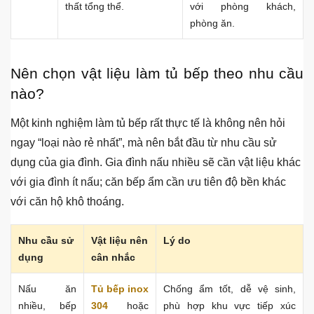
thất tổng thể.
với phòng khách,
phòng ăn.
Nên chọn vật liệu làm tủ bếp theo nhu cầu
nào?
Một kinh nghiệm làm tủ bếp rất thực tế là không nên hỏi
ngay “loại nào rẻ nhất”, mà nên bắt đầu từ nhu cầu sử
dụng của gia đình. Gia đình nấu nhiều sẽ cần vật liệu khác
với gia đình ít nấu; căn bếp ẩm cần ưu tiên độ bền khác
với căn hộ khô thoáng.
Nhu cầu sử
Vật liệu nên
Lý do
dụng
cân nhắc
Nấu ăn
Tủ bếp inox
Chống ẩm tốt, dễ vệ sinh,
nhiều, bếp
304
hoặc
phù hợp khu vực tiếp xúc