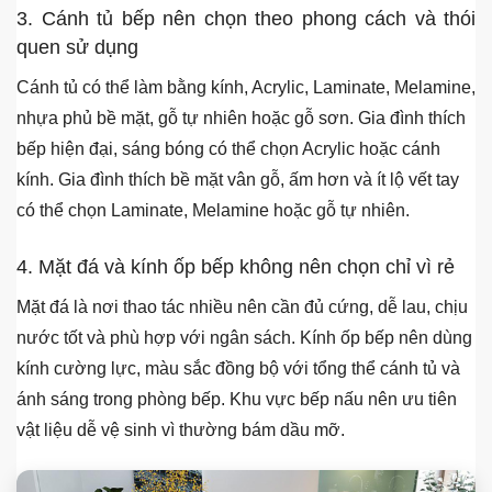
3. Cánh tủ bếp nên chọn theo phong cách và thói
quen sử dụng
Cánh tủ có thể làm bằng kính, Acrylic, Laminate, Melamine,
nhựa phủ bề mặt, gỗ tự nhiên hoặc gỗ sơn. Gia đình thích
bếp hiện đại, sáng bóng có thể chọn Acrylic hoặc cánh
kính. Gia đình thích bề mặt vân gỗ, ấm hơn và ít lộ vết tay
có thể chọn Laminate, Melamine hoặc gỗ tự nhiên.
4. Mặt đá và kính ốp bếp không nên chọn chỉ vì rẻ
Mặt đá là nơi thao tác nhiều nên cần đủ cứng, dễ lau, chịu
nước tốt và phù hợp với ngân sách. Kính ốp bếp nên dùng
kính cường lực, màu sắc đồng bộ với tổng thể cánh tủ và
ánh sáng trong phòng bếp. Khu vực bếp nấu nên ưu tiên
vật liệu dễ vệ sinh vì thường bám dầu mỡ.