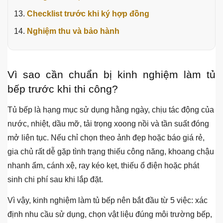
Checklist trước khi ký hợp đồng
Nghiệm thu và bảo hành
Vì sao cần chuẩn bị kinh nghiệm làm tủ
bếp trước khi thi công?
Tủ bếp là hạng mục sử dụng hằng ngày, chịu tác động của
nước, nhiệt, dầu mỡ, tải trọng xoong nồi và tần suất đóng
mở liên tục. Nếu chỉ chọn theo ảnh đẹp hoặc báo giá rẻ,
gia chủ rất dễ gặp tình trạng thiếu công năng, khoang chậu
nhanh ẩm, cánh xệ, ray kéo kẹt, thiếu ổ điện hoặc phát
sinh chi phí sau khi lắp đặt.
Vì vậy, kinh nghiệm làm tủ bếp nên bắt đầu từ 5 việc: xác
định nhu cầu sử dụng, chọn vật liệu đúng môi trường bếp,