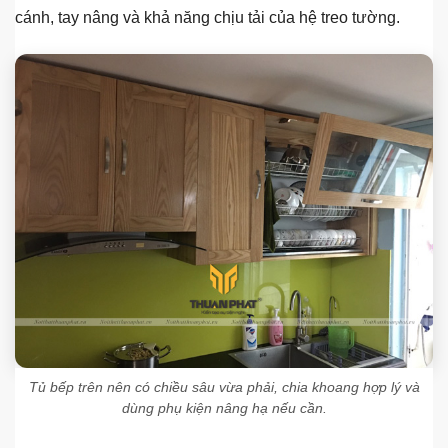
cánh, tay nâng và khả năng chịu tải của hệ treo tường.
Tủ bếp trên nên có chiều sâu vừa phải, chia khoang hợp lý và
dùng phụ kiện nâng hạ nếu cần.