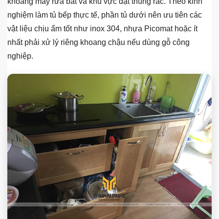
khoang máy rửa bát và khu vực đặt thùng rác. Theo kinh
nghiệm làm tủ bếp thực tế, phần tủ dưới nên ưu tiên các
vật liệu chịu ẩm tốt như inox 304, nhựa Picomat hoặc ít
nhất phải xử lý riêng khoang chậu nếu dùng gỗ công
nghiệp.