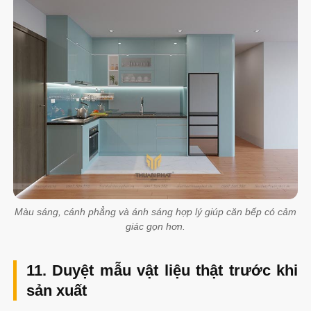
Màu sáng, cánh phẳng và ánh sáng hợp lý giúp căn bếp có cảm
giác gọn hơn.
11. Duyệt mẫu vật liệu thật trước khi
sản xuất