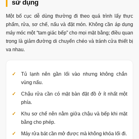
sử dụng
Một bố cục dễ dùng thường đi theo quá trình lấy thực
phẩm, rửa, sơ chế, nấu và đặt món. Không cần áp dụng
máy móc một “tam giác bếp” cho mọi mặt bằng; điều quan
trọng là giảm đường di chuyển chéo và tránh cửa thiết bị
va nhau.
Tủ lạnh nên gần lối vào nhưng không chắn
vùng nấu.
Chậu rửa cần có mặt bàn đặt đồ ở ít nhất một
phía.
Khu sơ chế nên nằm giữa chậu và bếp khi mặt
bằng cho phép.
Máy rửa bát cần mở được mà không khóa lối đi.