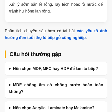
Xử lý sớm bản lề lỏng, ray lệch hoặc rò nước để
tránh hư hỏng lan rộng.
Phân tích chuyên sâu hơn có tại bài
các yếu tố ảnh
hưởng đến tuổi thọ tủ bếp gỗ công nghiệp
.
Câu hỏi thường gặp
Nên chọn MDF, MFC hay HDF để làm tủ bếp?
MDF chống ẩm có chống nước hoàn toàn
không?
Nên chọn Acrylic, Laminate hay Melamine?