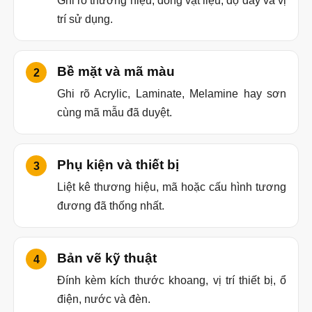
Ghi rõ thương hiệu, dòng vật liệu, độ dày và vị
trí sử dụng.
Bề mặt và mã màu
Ghi rõ Acrylic, Laminate, Melamine hay sơn
cùng mã mẫu đã duyệt.
Phụ kiện và thiết bị
Liệt kê thương hiệu, mã hoặc cấu hình tương
đương đã thống nhất.
Bản vẽ kỹ thuật
Đính kèm kích thước khoang, vị trí thiết bị, ổ
điện, nước và đèn.