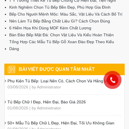
7 Ý Tưởng Thiết Kế Tủ Bếp Chung Cư Hiện Đại, Tiện Nghi
Kinh Nghiệm Chọn Tủ Bếp Bền Đẹp, Phù Hợp Gia Đình
Bếp Cho Người Mệnh Mộc: Màu Sắc, Vật Liệu Và Cách Bố Trí
Nên Làm Tủ Bếp Bằng Chất Liệu Gì? Cách Chọn Đúng
6 Hiểm Họa Khi Dùng MDF Kém Chất Lượng
Bàn Đảo Bếp Mặt Đá: Chọn Vật Liệu Và Kiểu Hoàn Thiện
Tổng Hợp Các Mẫu Tủ Bếp Gỗ Xoan Đào Đẹp Theo Kiểu
Dáng
BÀI VIẾT ĐƯỢC QUAN TÂM NHẤT
Phụ Kiện Tủ Bếp: Loại Nên Có, Cách Chọn Và Hãng Uy Tín
03/08/2026 | by Administrator
Tủ Bếp Chữ I Đẹp, Hiện Đại, Báo Giá 2026
01/08/2026 | by Administrator
50+ Mẫu Tủ Bếp Chữ L Đẹp, Hiện Đại, Tối Ưu Không Gian