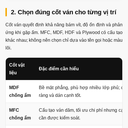
2. Chọn đúng cốt ván cho từng vị trí
Cốt ván quyết định khả năng bám vít, độ ổn định và phản
ứng khi gặp ẩm. MFC, MDF, HDF và Plywood có cấu tạo
khác nhau; không nên chọn chỉ dựa vào tên gọi hoặc màu
lõi.
Cốt vật
Đặc điểm cần hiểu
liệu
MDF
Bề mặt phẳng, phù hợp nhiều lớp phủ; cầ
chống ẩm
ràng và dán cạnh tốt.
MFC
Cấu tạo ván dăm, tối ưu chi phí nhưng cạnh và
chống ẩm
cần được kiểm soát.