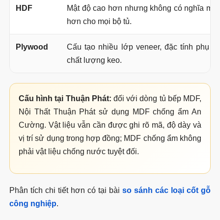
HDF
Mật độ cao hơn nhưng không có nghĩa mặc
hơn cho mọi bộ tủ.
Plywood
Cấu tạo nhiều lớp veneer, đặc tính phụ th
chất lượng keo.
Cấu hình tại Thuận Phát:
đối với dòng tủ bếp MDF,
Nội Thất Thuận Phát sử dụng MDF chống ẩm An
Cường. Vật liệu vẫn cần được ghi rõ mã, độ dày và
vị trí sử dụng trong hợp đồng; MDF chống ẩm không
phải vật liệu chống nước tuyệt đối.
Phân tích chi tiết hơn có tại bài
so sánh các loại cốt gỗ
công nghiệp
.