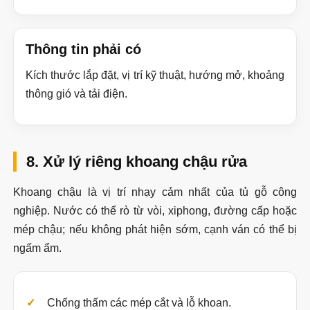
Thông tin phải có
Kích thước lắp đặt, vị trí kỹ thuật, hướng mở, khoảng
thông gió và tải điện.
8. Xử lý riêng khoang chậu rửa
Khoang chậu là vị trí nhạy cảm nhất của tủ gỗ công
nghiệp. Nước có thể rò từ vòi, xiphong, đường cấp hoặc
mép chậu; nếu không phát hiện sớm, cạnh ván có thể bị
ngấm ẩm.
Chống thấm các mép cắt và lỗ khoan.