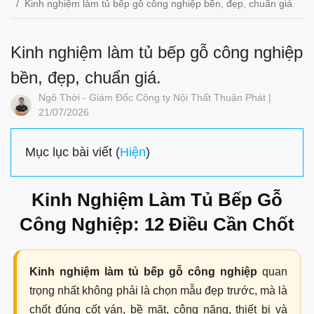
Kinh nghiệm làm tủ bếp gỗ công nghiệp bền, đẹp, chuẩn giá.
Kinh nghiệm làm tủ bếp gỗ công nghiệp
bền, đẹp, chuẩn giá.
Ngô Thời - Giám Đốc Công ty Nội Thất Thuận Phát |
21/07/2026
Mục lục bài viết (
Hiện
)
Kinh Nghiệm Làm Tủ Bếp Gỗ
Công Nghiệp: 12 Điều Cần Chốt
Kinh nghiệm làm tủ bếp gỗ công nghiệp
quan
trọng nhất không phải là chọn mẫu đẹp trước, mà là
chốt đúng cốt ván, bề mặt, công năng, thiết bị và