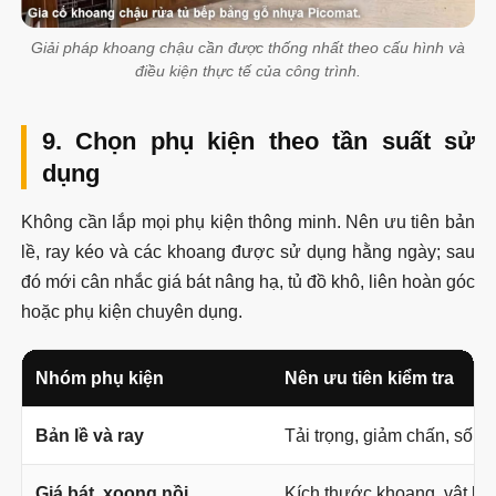
Giải pháp khoang chậu cần được thống nhất theo cấu hình và
điều kiện thực tế của công trình.
9. Chọn phụ kiện theo tần suất sử
dụng
Không cần lắp mọi phụ kiện thông minh. Nên ưu tiên bản
lề, ray kéo và các khoang được sử dụng hằng ngày; sau
đó mới cân nhắc giá bát nâng hạ, tủ đồ khô, liên hoàn góc
hoặc phụ kiện chuyên dụng.
Nhóm phụ kiện
Nên ưu tiên kiểm tra
Bản lề và ray
Tải trọng, giảm chấn, số lượn
Giá bát, xoong nồi
Kích thước khoang, vật liệ