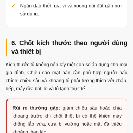
Ngăn dao thớt, gia vị và xoong nồi đặt gần nơi
sử dụng.
6. Chốt kích thước theo người dùng
và thiết bị
Kích thước tủ không nên lấy một con số áp dụng cho mọi
gia đình. Chiều cao mặt bàn cần phù hợp người nấu
chính; chiều sâu và khoang tủ phải tương thích với chậu,
bếp, máy rửa bát, lò và tủ lạnh thực tế.
Rủi ro thường gặp:
giảm chiều sâu hoặc chia
khoang trước khi chốt thiết bị có thể khiến máy
không lắp vừa, cửa bị vướng hoặc mặt đá thiếu
khoảng thao tác.