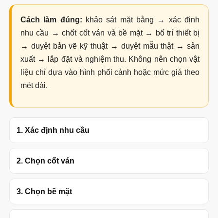
Cách làm đúng:
khảo sát mặt bằng → xác định
nhu cầu → chốt cốt ván và bề mặt → bố trí thiết bị
→ duyệt bản vẽ kỹ thuật → duyệt mẫu thật → sản
xuất → lắp đặt và nghiệm thu. Không nên chọn vật
liệu chỉ dựa vào hình phối cảnh hoặc mức giá theo
mét dài.
1. Xác định nhu cầu
2. Chọn cốt ván
3. Chọn bề mặt