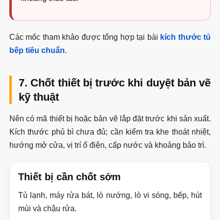
Các mốc tham khảo được tổng hợp tại bài
kích thước tủ
bếp tiêu chuẩn
.
7. Chốt thiết bị trước khi duyệt bản vẽ
kỹ thuật
Nên có mã thiết bị hoặc bản vẽ lắp đặt trước khi sản xuất.
Kích thước phủ bì chưa đủ; cần kiểm tra khe thoát nhiệt,
hướng mở cửa, vị trí ổ điện, cấp nước và khoảng bảo trì.
Thiết bị cần chốt sớm
Tủ lạnh, máy rửa bát, lò nướng, lò vi sóng, bếp, hút
mùi và chậu rửa.