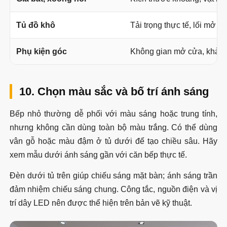
Tủ đồ khô
Tải trọng thực tế, lối mở v
Phụ kiện góc
Không gian mở cửa, khả nă
10. Chọn màu sắc và bố trí ánh sáng
Bếp nhỏ thường dễ phối với màu sáng hoặc trung tính,
nhưng không cần dùng toàn bộ màu trắng. Có thể dùng
vân gỗ hoặc màu đậm ở tủ dưới để tạo chiều sâu. Hãy
xem mẫu dưới ánh sáng gần với căn bếp thực tế.
Đèn dưới tủ trên giúp chiếu sáng mặt bàn; ánh sáng trần
đảm nhiệm chiếu sáng chung. Công tắc, nguồn điện và vị
trí dây LED nên được thể hiện trên bản vẽ kỹ thuật.