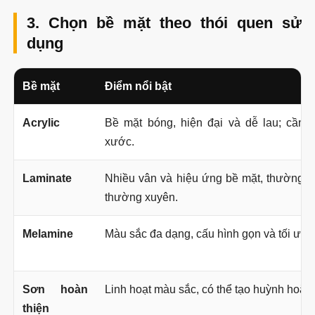
3. Chọn bề mặt theo thói quen sử
dụng
Bề mặt
Điểm nổi bật
Acrylic
Bề mặt bóng, hiện đại và dễ lau; cần 
xước.
Laminate
Nhiều vân và hiệu ứng bề mặt, thường 
thường xuyên.
Melamine
Màu sắc đa dạng, cấu hình gọn và tối ưu c
Sơn hoàn
Linh hoạt màu sắc, có thể tạo huỳnh hoặc chi
thiện