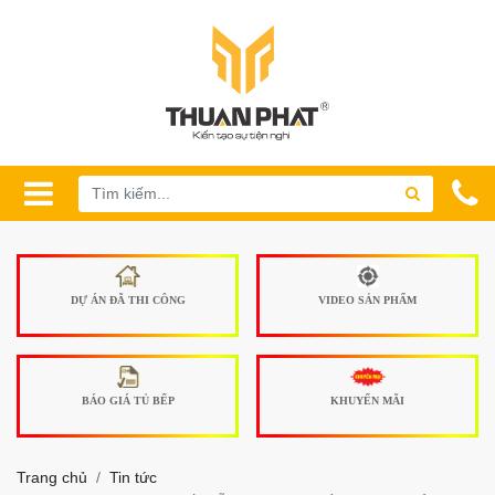
DỰ ÁN ĐÃ THI CÔNG
VIDEO SẢN PHẨM
BÁO GIÁ TỦ BẾP
KHUYẾN MÃI
Trang chủ
Tin tức