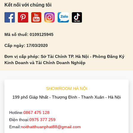
Kết nối với chúng tôi
Mã số thuế: 0109125945
Cấp ngày: 17/03/2020
Đơn vị cấp phép: Sở Tài Chính TP. Hà Nội - Phòng Đăng Ký
Kinh Doanh và Tài Chính Doanh Nghiệp
SHOWROOM HÀ NỘI
199 phố Giáp Nhất - Thượng Đình - Thanh Xuân - Hà Nội
Hotline:
0867 475 128
Điện thoại:
0975 377 259
Email:
noithatthuanphat88@gmail.com