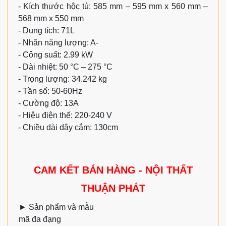
- Kích thước hộc tủ: 585 mm – 595 mm x 560 mm –
568 mm x 550 mm
- Dung tích: 71L
- Nhãn năng lượng: A-
- Công suất: 2.99 kW
- Dài nhiệt: 50 °C – 275 °C
- Trọng lượng: 34.242 kg
- Tần số: 50-60Hz
- Cường độ: 13A
- Hiệu điện thế: 220-240 V
- Chiều dài dây cắm: 130cm
CAM KẾT BÁN HÀNG - NỘI THẤT
THUẬN PHÁT
►
Sản phẩm và mẫu
mã đa đạng