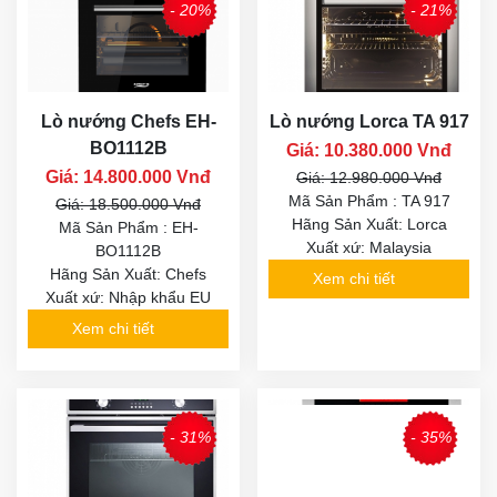
- 20%
- 21%
Lò nướng Chefs EH-
Lò nướng Lorca TA 917
BO1112B
Giá: 10.380.000 Vnđ
Giá: 14.800.000 Vnđ
Giá: 12.980.000 Vnđ
Mã Sản Phẩm : TA 917
Giá: 18.500.000 Vnđ
Hãng Sản Xuất: Lorca
Mã Sản Phẩm : EH-
Xuất xứ: Malaysia
BO1112B
Hãng Sản Xuất: Chefs
Xem chi tiết
Xuất xứ: Nhập khẩu EU
Xem chi tiết
- 31%
- 35%