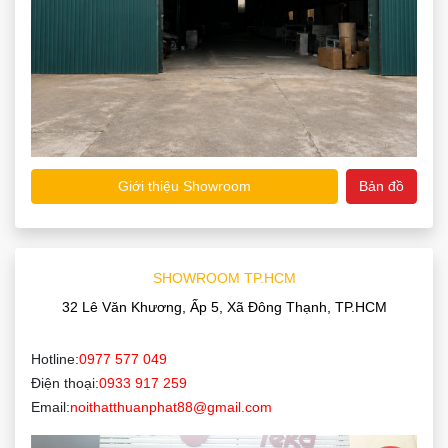
Giới thiệu Showroom
Bản đồ
SHOWROOM TP.HCM
32 Lê Văn Khương, Ấp 5, Xã Đông Thạnh, TP.HCM
Hotline:
0977 577 049
Điện thoại:
0933 917 259
Email:
noithatthuanphat88@gmail.com