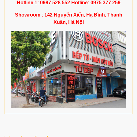
Hotline 1: 0987 528 552 Hotline: 0975 377 259
Showroom : 142 Nguyễn Xiển, Hạ Đình, Thanh
Xuân, Hà Nội