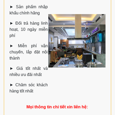
►
Sản phẩm nhập
khẩu chính hãng
►
Đổi trả hàng linh
hoạt, 10 ngày miễn
phí
►
Miễn phí vận
chuyển, lắp đặt nội
thành
►
Giá tốt nhất và
nhiều ưu đãi nhất
►
Chăm sóc khách
hàng tốt nhất
Mọi thông tin chi tiết xin liên hệ: