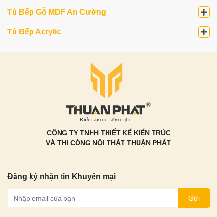
Tủ Bếp Gỗ MDF An Cường
Tủ Bếp Acrylic
CÔNG TY TNHH THIẾT KẾ KIẾN TRÚC
VÀ THI CÔNG NỘI THẤT THUẬN PHÁT
Đăng ký nhận tin Khuyến mại
Gửi