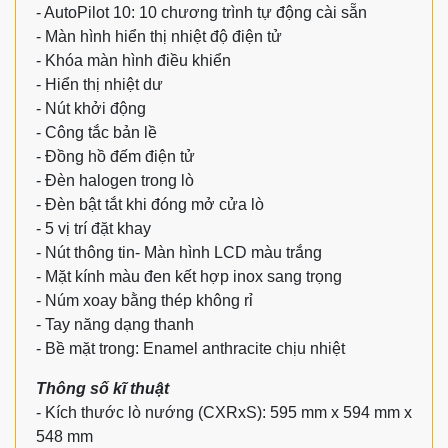
- AutoPilot 10: 10 chương trình tự động cài sẵn
- Màn hình hiển thị nhiệt độ điện tử
- Khóa màn hình điều khiển
- Hiển thị nhiệt dư
- Nút khởi động
- Công tắc bản lề
- Đồng hồ đếm điện tử
- Đèn halogen trong lò
- Đèn bật tắt khi đóng mở cửa lò
- 5 vị trí đặt khay
- Nút thông tin- Màn hình LCD màu trắng
- Mặt kính màu đen kết hợp inox sang trọng
- Núm xoay bằng thép không rỉ
- Tay năng dạng thanh
- Bề mặt trong: Enamel anthracite chịu nhiệt
Thông số kĩ thuật
- Kích thước lò nướng (CXRxS): 595 mm x 594 mm x
548 mm