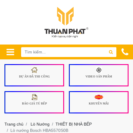
DỰ ÁN ĐÃ THI CÔNG
VIDEO SẢN PHẨM
BÁO GIÁ TỦ BẾP
KHUYẾN MÃI
Trang chủ
Lò Nướng
THIẾT BỊ NHÀ BẾP
Lò nướng Bosch HBA5570S0B