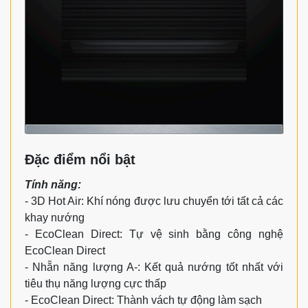
Đặc điểm nổi bật
Tính năng:
- 3D Hot Air: Khí nóng được lưu chuyển tới tất cả các
khay nướng
- EcoClean Direct: Tự vệ sinh bằng công nghệ
EcoClean Direct
- Nhẵn năng lượng A-: Kết quả nướng tốt nhất với
tiêu thụ năng lượng cực thấp
- EcoClean Direct: Thành vách tự động làm sạch