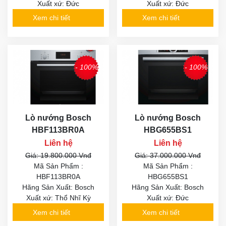
Xuất xứ: Đức
Xuất xứ: Đức
Xem chi tiết
Xem chi tiết
- 100%
- 100%
Lò nướng Bosch
Lò nướng Bosch
HBF113BR0A
HBG655BS1
Liên hệ
Liên hệ
Giá: 19.800.000 Vnđ
Giá: 37.000.000 Vnđ
Mã Sản Phẩm :
Mã Sản Phẩm :
HBF113BR0A
HBG655BS1
Hãng Sản Xuất: Bosch
Hãng Sản Xuất: Bosch
Xuất xứ: Thổ Nhĩ Kỳ
Xuất xứ: Đức
Xem chi tiết
Xem chi tiết