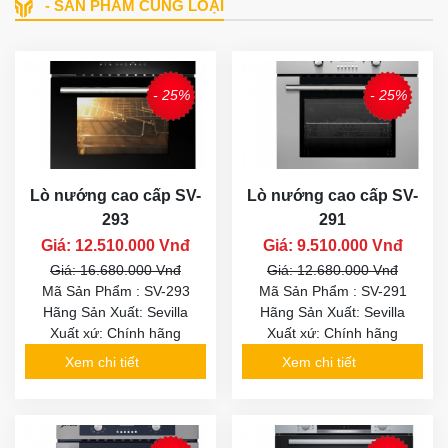
- SẢN PHẨM CÙNG LOẠI
- 25%
- 25%
Lò nướng cao cấp SV-
Lò nướng cao cấp SV-
293
291
Giá: 12.510.000 Vnđ
Giá: 9.510.000 Vnđ
Giá: 16.680.000 Vnđ
Giá: 12.680.000 Vnđ
Mã Sản Phẩm : SV-293
Mã Sản Phẩm : SV-291
Hãng Sản Xuất: Sevilla
Hãng Sản Xuất: Sevilla
Xuất xứ: Chính hãng
Xuất xứ: Chính hãng
Xem chi tiết
Xem chi tiết