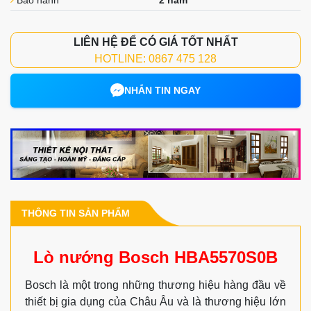
LIÊN HỆ ĐỂ CÓ GIÁ TỐT NHẤT
HOTLINE: 0867 475 128
NHẮN TIN NGAY
THÔNG TIN SẢN PHẨM
Lò nướng Bosch HBA5570S0B
Bosch là một trong những thương hiệu hàng đầu về
thiết bị gia dụng của Châu Âu và là thương hiệu lớn