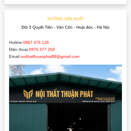
XƯỞNG SẢN XUẤT
Đội 3 Quyết Tiến - Vân Côn - Hoài đức - Hà Nội
Hotline:
0867 475 128
Điện thoại:
0975 377 259
Email:
noithatthuanphat88@gmail.com