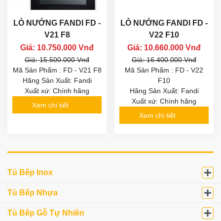
LÒ NƯỚNG FANDI FD -
LÒ NƯỚNG FANDI FD -
V21 F8
V22 F10
Giá: 10.750.000 Vnđ
Giá: 10.660.000 Vnđ
Giá: 15.500.000 Vnđ
Giá: 16.400.000 Vnđ
Mã Sản Phẩm : FD - V21 F8
Mã Sản Phẩm : FD - V22
Hãng Sản Xuất: Fandi
F10
Xuất xứ: Chính hãng
Hãng Sản Xuất: Fandi
Xuất xứ: Chính hãng
Xem chi tiết
Xem chi tiết
Tủ Bếp Inox
Tủ Bếp Nhựa
Tủ Bếp Gỗ Tự Nhiên