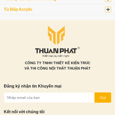
Tủ Bếp Acrylic
CÔNG TY TNHH THIẾT KẾ KIẾN TRÚC
VÀ THI CÔNG NỘI THẤT THUẬN PHÁT
Đăng ký nhận tin Khuyến mại
Gửi
Kết nối với chúng tôi