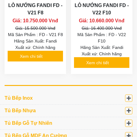
LÒ NƯỚNG FANDI FD -
LÒ NƯỚNG FANDI FD -
V21 F8
V22 F10
Giá: 10.750.000 Vnđ
Giá: 10.660.000 Vnđ
Giá: 15.500.000 Vnđ
Giá: 16.400.000 Vnđ
Mã Sản Phẩm : FD - V21 F8
Mã Sản Phẩm : FD - V22
Hãng Sản Xuất: Fandi
F10
Xuất xứ: Chính hãng
Hãng Sản Xuất: Fandi
Xuất xứ: Chính hãng
Xem chi tiết
Xem chi tiết
Tủ Bếp Inox
Tủ Bếp Nhựa
Tủ Bếp Gỗ Tự Nhiên
Tủ Bếp Gỗ MDF An Cường