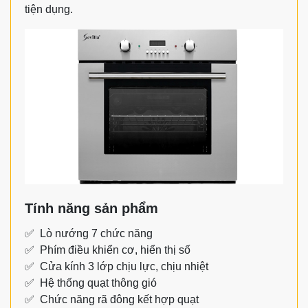
tiện dụng.
Tính năng sản phẩm
✅ Lò nướng 7 chức năng
✅ Phím điều khiển cơ, hiển thị số
✅ Cửa kính 3 lớp chịu lực, chịu nhiệt
✅ Hệ thống quạt thông gió
✅ Chức năng rã đông kết hợp quạt