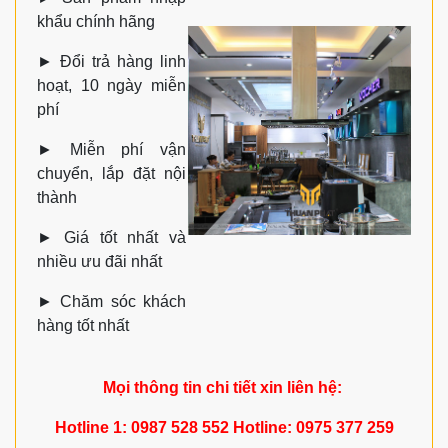
khẩu chính hãng
►
Đổi trả hàng linh
hoạt, 10 ngày miễn
phí
►
Miễn phí vận
chuyển, lắp đặt nội
thành
►
Giá tốt nhất và
nhiều ưu đãi nhất
►
Chăm sóc khách
hàng tốt nhất
Mọi thông tin chi tiết xin liên hệ:
Hotline 1: 0987 528 552 Hotline: 0975 377 259