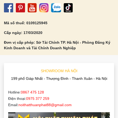
Mã số thuế: 0109125945
Cấp ngày: 17/03/2020
Đơn vị cấp phép: Sở Tài Chính TP. Hà Nội - Phòng Đăng Ký
Kinh Doanh và Tài Chính Doanh Nghiệp
SHOWROOM HÀ NỘI
199 phố Giáp Nhất - Thượng Đình - Thanh Xuân - Hà Nội
Hotline:
0867 475 128
Điện thoại:
0975 377 259
Email:
noithatthuanphat88@gmail.com