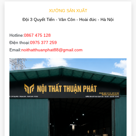
XƯỞNG SẢN XUẤT
Đội 3 Quyết Tiến - Vân Côn - Hoài đức - Hà Nội
Hotline:
0867 475 128
Điện thoại:
0975 377 259
Email:
noithatthuanphat88@gmail.com