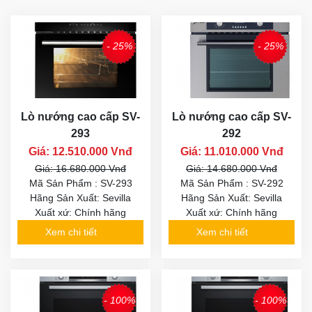
- 25%
- 25%
Lò nướng cao cấp SV-
Lò nướng cao cấp SV-
293
292
Giá: 12.510.000 Vnđ
Giá: 11.010.000 Vnđ
Giá: 16.680.000 Vnđ
Giá: 14.680.000 Vnđ
Mã Sản Phẩm : SV-293
Mã Sản Phẩm : SV-292
Hãng Sản Xuất: Sevilla
Hãng Sản Xuất: Sevilla
Xuất xứ: Chính hãng
Xuất xứ: Chính hãng
Xem chi tiết
Xem chi tiết
- 100%
- 100%