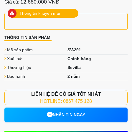
12.680.000 VNĐ
Giá cũ:
Thông tin khuyến mại
THÔNG TIN SẢN PHẨM
Mã sản phẩm
SV-291
Xuất sứ
Chính hãng
Thương hiệu
Sevilla
Bảo hành
2 năm
LIÊN HỆ ĐỂ CÓ GIÁ TỐT NHẤT
HOTLINE: 0867 475 128
NHẮN TIN NGAY