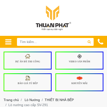
DỰ ÁN ĐÃ THI CÔNG
VIDEO SẢN PHẨM
BÁO GIÁ TỦ BẾP
KHUYẾN MÃI
Trang chủ
Lò Nướng
THIẾT BỊ NHÀ BẾP
Lò nướng cao cấp SV-291