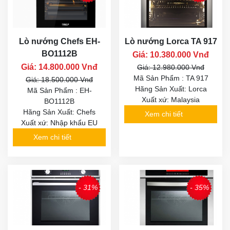
Lò nướng Chefs EH-
Lò nướng Lorca TA 917
BO1112B
Giá: 10.380.000 Vnđ
Giá: 14.800.000 Vnđ
Giá: 12.980.000 Vnđ
Mã Sản Phẩm : TA 917
Giá: 18.500.000 Vnđ
Hãng Sản Xuất: Lorca
Mã Sản Phẩm : EH-
Xuất xứ: Malaysia
BO1112B
Hãng Sản Xuất: Chefs
Xem chi tiết
Xuất xứ: Nhập khẩu EU
Xem chi tiết
- 31%
- 35%