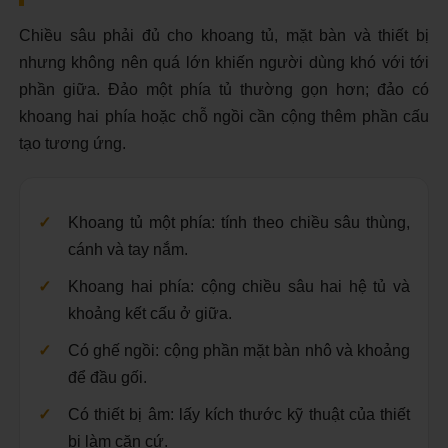
Chiều sâu phải đủ cho khoang tủ, mặt bàn và thiết bị
nhưng không nên quá lớn khiến người dùng khó với tới
phần giữa. Đảo một phía tủ thường gọn hơn; đảo có
khoang hai phía hoặc chỗ ngồi cần cộng thêm phần cấu
tạo tương ứng.
Khoang tủ một phía: tính theo chiều sâu thùng,
cánh và tay nắm.
Khoang hai phía: cộng chiều sâu hai hệ tủ và
khoảng kết cấu ở giữa.
Có ghế ngồi: cộng phần mặt bàn nhô và khoảng
để đầu gối.
Có thiết bị âm: lấy kích thước kỹ thuật của thiết
bị làm căn cứ.