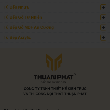
Tủ Bếp Nhựa
Tủ Bếp Gỗ Tự Nhiên
Tủ Bếp Gỗ MDF An Cường
Tủ Bếp Acrylic
CÔNG TY TNHH THIẾT KẾ KIẾN TRÚC
VÀ THI CÔNG NỘI THẤT THUẬN PHÁT