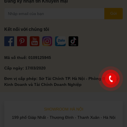
Đăng ký nhận tin Khuyến mại
Gửi
Kết nối với chúng tôi
Mã số thuế: 0109125945
Cấp ngày: 17/03/2020
Đơn vị cấp phép: Sở Tài Chính TP. Hà Nội - Phòng Đăng Ký
Kinh Doanh và Tài Chính Doanh Nghiệp
SHOWROOM HÀ NỘI
199 phố Giáp Nhất - Thượng Đình - Thanh Xuân - Hà Nội