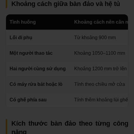
Khoảng cách giữa bàn đảo và hệ tủ
Tình huống
Khoảng cách nên cân nh
Lối đi phụ
Từ khoảng 900 mm
Một người thao tác
Khoảng 1050–1100 mm
Hai người cùng sử dụng
Khoảng 1200 mm trở lên
Có máy rửa bát hoặc lò
Tính theo chiều mở cửa
Có ghế phía sau
Tính thêm khoảng lùi ghế
Kích thước bàn đảo theo từng công
năng