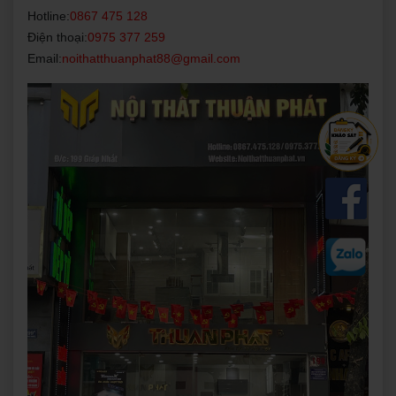
Hotline:
0867 475 128
Điện thoại:
0975 377 259
Email:
noithatthuanphat88@gmail.com