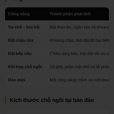
Công năng
Thành phần phải tính
Sơ chế – lưu trữ
Mặt thao tác, ngăn kéo và khoang tủ
Đặt chậu rửa
Khoang chậu, mặt đặt đồ hai bên v
Đặt bếp nấu
Chiều rộng bếp, mặt đặt nồi và vùng
Kết hợp chỗ ngồi
Số ghế, phần mặt nhô và lối phía sa
Đảo mini
Một công năng chính và một khoang 
Kích thước chỗ ngồi tại bàn đảo