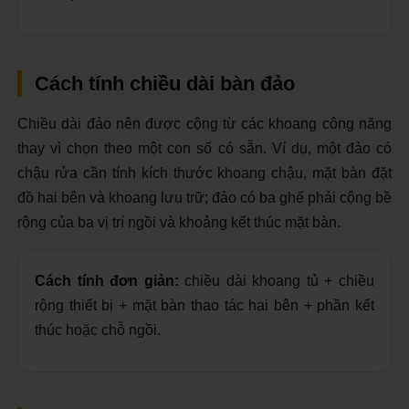
Cách tính chiều dài bàn đảo
Chiều dài đảo nên được cộng từ các khoang công năng
thay vì chọn theo một con số có sẵn. Ví dụ, một đảo có
chậu rửa cần tính kích thước khoang chậu, mặt bàn đặt
đồ hai bên và khoang lưu trữ; đảo có ba ghế phải cộng bề
rộng của ba vị trí ngồi và khoảng kết thúc mặt bàn.
Cách tính đơn giản:
chiều dài khoang tủ + chiều
rộng thiết bị + mặt bàn thao tác hai bên + phần kết
thúc hoặc chỗ ngồi.