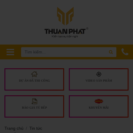
DỰ ÁN ĐÃ THI CÔNG
VIDEO SẢN PHẨM
BÁO GIÁ TỦ BẾP
KHUYẾN MÃI
Trang chủ
Tin tức