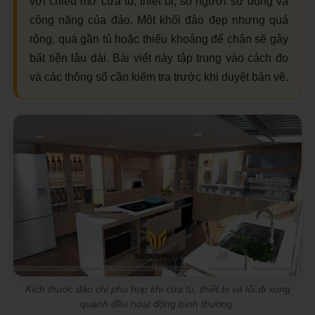
với chiều mở cửa tủ, thiết bị, số người sử dụng và
công năng của đảo. Một khối đảo đẹp nhưng quá
rộng, quá gần tủ hoặc thiếu khoảng để chân sẽ gây
bất tiện lâu dài. Bài viết này tập trung vào cách đo
và các thông số cần kiểm tra trước khi duyệt bản vẽ.
Kích thước đảo chỉ phù hợp khi cửa tủ, thiết bị và lối đi xung
quanh đều hoạt động bình thường.