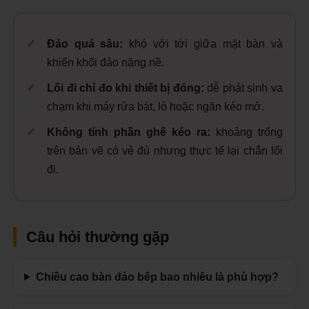
Đảo quá sâu:
khó với tới giữa mặt bàn và
khiến khối đảo nặng nề.
Lối đi chỉ đo khi thiết bị đóng:
dễ phát sinh va
chạm khi máy rửa bát, lò hoặc ngăn kéo mở.
Không tính phần ghế kéo ra:
khoảng trống
trên bản vẽ có vẻ đủ nhưng thực tế lại chắn lối
đi.
Câu hỏi thường gặp
Chiều cao bàn đảo bếp bao nhiêu là phù hợp?