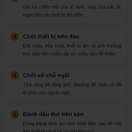
Ghi lại chiều mở của tủ lạnh, máy rửa bát, lò,
ngăn kéo và cánh tủ đối diện.
Chốt thiết bị trên đảo
Đặt chậu, bếp hoặc thiết bị âm sẽ ảnh hưởng
trực tiếp đến chiều dài và chiều sâu tối thiểu.
Chốt số chỗ ngồi
Tính tổng bề rộng ghế, khoảng để chân và lối
đi phía sau người ngồi.
Đánh dấu thử trên sàn
Dùng băng dính tạo hình khối đảo, sau đó mở
thử thiết bị và đi lại quanh khu vực.