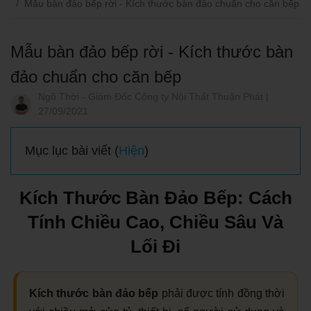
Mẫu bàn đảo bếp rời - Kích thước bàn đảo chuẩn cho căn bếp
Mẫu bàn đảo bếp rời - Kích thước bàn
đảo chuẩn cho căn bếp
Ngô Thời - Giám Đốc Công ty Nội Thất Thuận Phát |
27/09/2021
Mục lục bài viết (
Hiện
)
Kích Thước Bàn Đảo Bếp: Cách
Tính Chiều Cao, Chiều Sâu Và
Lối Đi
Kích thước bàn đảo bếp
phải được tính đồng thời