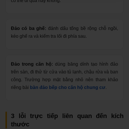
có thể đi qua hay không.
Đảo có ba ghế:
đánh dấu tổng bề rộng chỗ ngồi,
kéo ghế ra và kiểm tra lối đi phía sau.
Đảo trong căn hộ:
dùng băng dính tạo hình đảo
trên sàn, đi thử từ cửa vào tủ lạnh, chậu rửa và ban
công. Trường hợp mặt bằng nhỏ nên tham khảo
riêng bài
bàn đảo bếp cho căn hộ chung cư
.
3 lỗi trực tiếp liên quan đến kích
thước