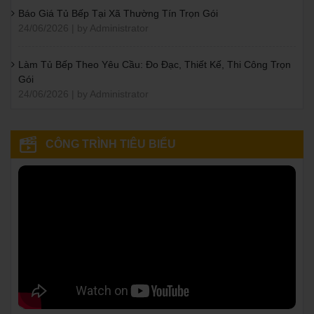
Báo Giá Tủ Bếp Tại Xã Thường Tín Trọn Gói
24/06/2026 | by Administrator
Làm Tủ Bếp Theo Yêu Cầu: Đo Đạc, Thiết Kế, Thi Công Trọn
Gói
24/06/2026 | by Administrator
CÔNG TRÌNH TIÊU BIỂU