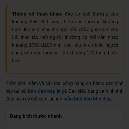
Thông số tham khảo:
đảo sơ chế thường cao
khoảng 850–900 mm; chiều sâu thường khoảng
600–900 mm; mỗi chỗ ngồi nên chừa gần 600 mm.
Lối thao tác một người thường có thể cân nhắc
khoảng 1050–1100 mm, còn khu vực nhiều người
cùng sử dụng thường cần khoảng 1200 mm hoặc
hơn.
Phần khái niệm và các loại công năng cơ bản được trình
bày tại bài
bàn đảo bếp là gì
. Các kiểu dáng và hình ảnh
tổng hợp có thể xem tại hub
mẫu bàn đảo bếp đẹp
.
Bảng kích thước nhanh