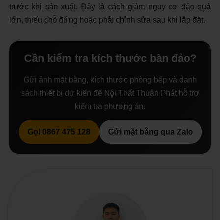
trước khi sản xuất. Đây là cách giảm nguy cơ đảo quá
lớn, thiếu chỗ đứng hoặc phải chỉnh sửa sau khi lắp đặt.
Cần kiểm tra kích thước bàn đảo?
Gửi ảnh mặt bằng, kích thước phòng bếp và danh
sách thiết bị dự kiến để Nội Thất Thuận Phát hỗ trợ
kiểm tra phương án.
Gọi 0867 475 128
Gửi mặt bằng qua Zalo