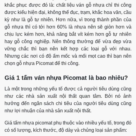
khắc phục được đó là: chất liệu ván gỗ nhựa chỉ thi công
được kiểu hiện đại, không thể đục, trạm, khắc hoa văn, cầu
kỳ như là gỗ tự nhiên. Hơn nữa, vì trong thành phần của
gỗ nhựa thì có tới hơn 60% là nhựa nên sẽ giòn hơn và
chịu lực kém hơn, khả năng bắt vít kém hơn gỗ tự nhiên
hay gỗ công nghiệp. Nên thông thường để vừa đẹp vừa
vững chắc thì bạn nên kết hợp các loại gỗ với nhau.
Nhưng các nơi có độ ẩm mốc và mối mọt cao thì bạn nên
chọn gỗ nhựa Picomat để thi công.
Giá 1 tấm ván nhựa Picomat là bao nhiêu?
Là một trong những yếu tố được cả người tiêu dùng cũng
như các nhà sản xuất nội thất quan tâm. Bởi nó ảnh
hưởng đến ngân sách chi tiêu của người tiêu dùng cũng
như lợi nhuận của nhà sản xuất nội thất.
Giá tấm nhựa picomat phụ thuộc vào nhiều yếu tố, trong đó
có số lượng, kích thước, độ dày và chủng loại sản phẩm: