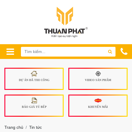
DỰ ÁN ĐÃ THI CÔNG
VIDEO SẢN PHẨM
BÁO GIÁ TỦ BẾP
KHUYẾN MÃI
Trang chủ
Tin tức