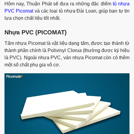
Hôm nay, Thuận Phát sẽ đưa ra những đặc điểm
tủ nhựa
PVC Picomat
và các loại tủ nhựa Đài Loan, giúp bạn tự tin
lựa chọn chất liệu tốt nhất.
Nhựa PVC (PICOMAT)
Tấm nhựa Picomat là vật liệu dạng tấm, được tạo thành từ
thành phần chính là Polivinyl Clorua (thường được ký hiệu
là PVC). Ngoài nhựa PVC, ván nhựa Picomat còn có thêm
một số chất phụ gia vô cơ.