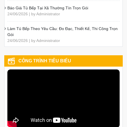
Báo Giá Tủ Bếp Tại Xã Thường Tín Trọn Gói
24/06/2026 | by Administrator
Làm Tủ Bếp Theo Yêu Cầu: Đo Đạc, Thiết Kế, Thi Công Trọn
Gói
24/06/2026 | by Administrator
CÔNG TRÌNH TIÊU BIỂU