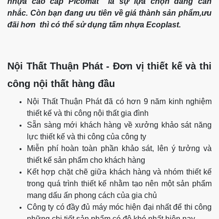
nhựa cao cấp Picomat là sự lựa chọn đáng cân
nhắc. Còn bạn đang ưu tiên về giá thành sản phẩm,ưu
đãi hơn thì có thể sử dụng tấm nhựa Ecoplast.
Nội Thất Thuận Phát - Đơn vị thiết kế và thi
công nội thất hàng đầu
Nội Thất Thuận Phát đã có hơn 9 năm kinh nghiệm
thiết kế và thi công nội thất gia đình
Sẵn sàng mới khách hàng về xưởng khảo sát năng
lực thiết kế và thi công của công ty
Miễn phí hoàn toàn phần khảo sát, lên ý tưởng và
thiết kế sản phẩm cho khách hàng
Kết hợp chặt chẽ giữa khách hàng và nhóm thiết kế
trong quá trình thiết kế nhằm tạo nên một sản phẩm
mang dấu ấn phong cách của gia chủ
Công ty có đầy đủ máy móc hiện đại nhất để thi công
những chi tiết sản phẩm có độ khó nhất hiện nay