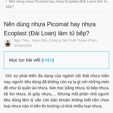
Nên dùng nhựa Picomat hay nhựa Ecoplast (Đài Loan) làm tủ
bếp?
Nên dùng nhựa Picomat hay nhựa
Ecoplast (Đài Loan) làm tủ bếp?
Ngô Thời - Giám Đốc Công ty Nội Thất Thuận Phát |
07/04/2024
Mục lục bài viết (
Hiện
)
Với sự phát triển đa dạng của ngành nội thất nhựa hiện
nay, người tiêu dùng đã không còn xa lạ gì với những món
đồ như tủ quần áo nhựa, bàn học bằng nhựa, tủ bếp nhựa,
kệ tivi nhựa, tủ giày nhựa,… Nhưng một phần nhỏ người
tiêu dùng tâm lý vẫn còn băn khoăn không biết nên chọn
loại nhựa nào vì trên thị trường có khá nhiều loại nhựa.