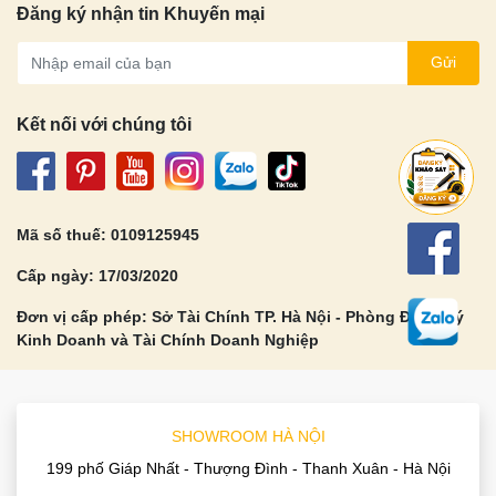
Đăng ký nhận tin Khuyến mại
Gửi
Kết nối với chúng tôi
Mã số thuế: 0109125945
Cấp ngày: 17/03/2020
Đơn vị cấp phép: Sở Tài Chính TP. Hà Nội - Phòng Đăng Ký
Kinh Doanh và Tài Chính Doanh Nghiệp
SHOWROOM HÀ NỘI
199 phố Giáp Nhất - Thượng Đình - Thanh Xuân - Hà Nội