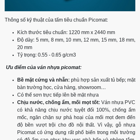
Thông số kỹ thuật của tấm tiêu chuẩn Picomat:
Kích thước tiêu chuẩn:
1220 mm x 2440 mm
Độ dày: 5 mm, 8 mm, 10 mm, 12 mm, 15 mm, 18 mm,
20 mm
Tỷ trọng: 0.55 - 0.65 g/cm3
Ưu điểm của ván nhựa picomat:
Bề mặt cứng và nhẵn:
phù hợp sản xuất tủ bếp; mặt
bàn trường học, cửa hàng, showroom…
Có thể sơn trực tiếp lên bề mặt nhựa
Chịu nước, chống ẩm, mối mọt tốt:
Ván nhựa PVC
có khả năng chịu nước tuyệt đối 100%, chống ẩm
mốc, ngăn chặn sự phá hoại của mối mọt đem đến
độ bền vượt trội cho đồ nội thất. Vì vậy, gỗ nhựa
Picomat có ứng dụng rất phổ biến trong môi trường
có độ ẩm cao như: khu vực nhà bếp và phòng tắm.