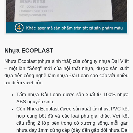
Nhựa ECOPLAST
Nhựa Ecoplast (nhựa sinh thái) của công ty nhựa Đại Việt
– một làn “Sóng” mới của nội thất nhựa, được sản xuất
dựa trên công nghệ làm nhựa Đài Loan cao cấp với nhiều
ưu điểm vượt trội :
Tấm nhựa Đài Loan được sản xuất từ 100% nhựa
ABS nguyên sinh,
Còn Nhựa Ecoplast được sản xuất từ nhựa PVC kết
hợp cùng bột đá và các loại phụ gia khác. Với kết
cấu rỗng 2 lớp bên trong có xương sống, mỗi gân
nhựa dày 1mm cứng cáp (dày đến gấp đôi nhựa Đài