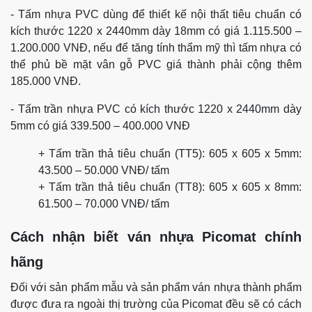
- Tấm nhựa PVC dùng để thiết kế nội thất tiêu chuẩn có
kích thước 1220 x 2440mm dày 18mm có giá 1.115.500 –
1.200.000 VNĐ, nếu để tăng tính thẩm mỹ thì tấm nhựa có
thể phủ bề mặt vân gỗ PVC giá thành phải cộng thêm
185.000 VNĐ.
- Tấm trần nhựa PVC có kích thước 1220 x 2440mm dày
5mm có giá 339.500 – 400.000 VNĐ
+ Tấm trần thả tiêu chuẩn (TT5): 605 x 605 x 5mm:
43.500 – 50.000 VNĐ/ tấm
+ Tấm trần thả tiêu chuẩn (TT8): 605 x 605 x 8mm:
61.500 – 70.000 VNĐ/ tấm
Cách nhận biết ván nhựa Picomat chính
hãng
Đối với sản phẩm mẫu và sản phẩm ván nhựa thành phẩm
được đưa ra ngoài thị trường của Picomat đều sẽ có cách