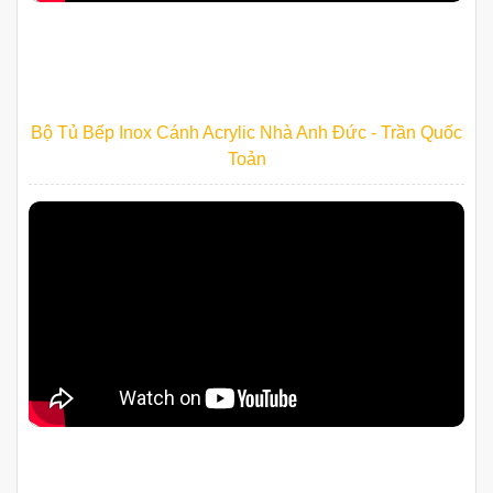
Bộ Tủ Bếp Inox Cánh Acrylic Nhà Anh Đức - Trần Quốc
Toản