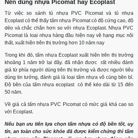
Nên dùng nhựa Picomat hay Ecoplast
Từ việc so sánh tủ nhựa PVC Picomat và tủ nhựa
Ecoplast có thể thấy tấm nhựa Picomat có độ cứng cao, độ
dẻo và chắc chắn hơn so với nhựa Ecoplast. Nhựa PVC
Picomat là loại nhựa hàng đầu hiện nay về hạng mục nội
thất, xuất hiện trên thị trường hơn 10 năm nay
Trong khi đó, tấm nhựa Ecoplast xuất hiện trên thị trường
khoảng 1 năm trở lại đây. đã nhận được rất nhiều đánh
giá từ phía người dùng trên thị trường và được người tiêu
dùng tin tưởng, đánh giá là loại tấm nhựa vô cùng bền bỉ.
Độ bền của tấm nhựa ecoplast có thể kéo dài từ 15 đến
50 năm.
Về giá cả tấm nhựa PVC Picomat có mức giá khá cao so
với Ecoplast.
Nếu bạn ưu tiên lựa chọn tấm nhựa có độ bền tốt, uy
tín, an toàn cho sức khỏe đã được kiểm chứng thì tấm