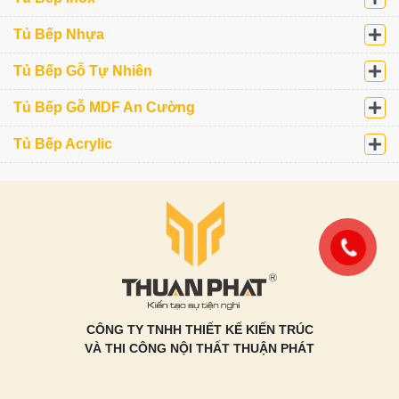
Tủ Bếp Nhựa
Tủ Bếp Gỗ Tự Nhiên
Tủ Bếp Gỗ MDF An Cường
Tủ Bếp Acrylic
CÔNG TY TNHH THIẾT KẾ KIẾN TRÚC
VÀ THI CÔNG NỘI THẤT THUẬN PHÁT