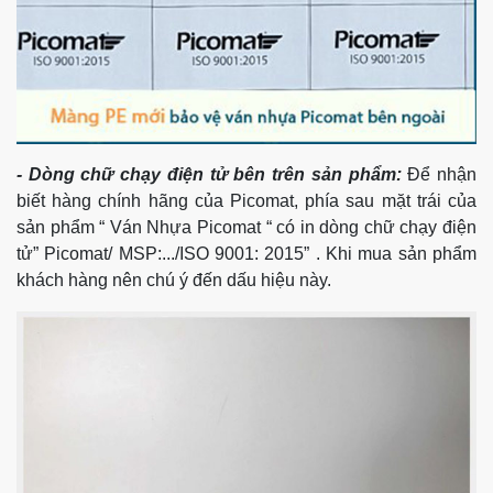
- Dòng chữ chạy điện tử bên trên sản phẩm:
Để nhận
biết hàng chính hãng của Picomat, phía sau mặt trái của
sản phẩm “ Ván Nhựa Picomat “ có in dòng chữ chạy điện
tử” Picomat/ MSP:.../ISO 9001: 2015” . Khi mua sản phẩm
khách hàng nên chú ý đến dấu hiệu này.