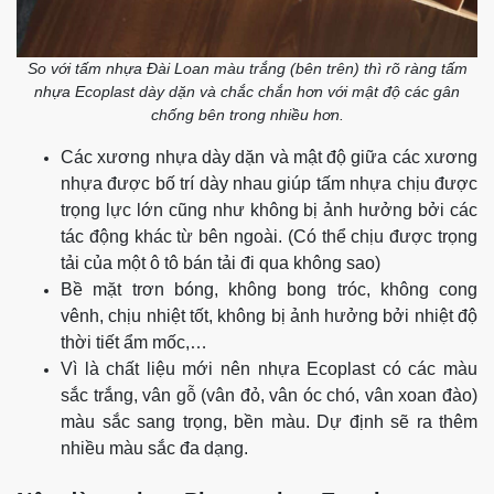
So với tấm nhựa Đài Loan màu trắng (bên trên) thì rõ ràng tấm
nhựa Ecoplast dày dặn và chắc chắn hơn với mật độ các gân
chống bên trong nhiều hơn.
Các xương nhựa dày dặn và mật độ giữa các xương
nhựa được bố trí dày nhau giúp tấm nhựa chịu được
trọng lực lớn cũng như không bị ảnh hưởng bởi các
tác động khác từ bên ngoài. (Có thể chịu được trọng
tải của một ô tô bán tải đi qua không sao)
Bề mặt trơn bóng, không bong tróc, không cong
vênh, chịu nhiệt tốt, không bị ảnh hưởng bởi nhiệt độ
thời tiết ẩm mốc,…
Vì là chất liệu mới nên nhựa Ecoplast có các màu
sắc trắng, vân gỗ (vân đỏ, vân óc chó, vân xoan đào)
màu sắc sang trọng, bền màu. Dự định sẽ ra thêm
nhiều màu sắc đa dạng.