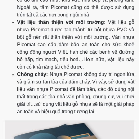
Ngoài ra, tấm Picomat cũng có thể được sử dụng
trên tất cả các nơi trong ngôi nhà
Vật liệu thân thiện với môi trường:
Vật liệu gỗ
nhựa Picomat được tạo thành từ bột nhựa PVC và
bột gỗ nên rất thân thiện với môi trường. Ván nhựa
Picomat cao cấp đảm bảo an toàn cho sức khoẻ
cộng đồng người Việt, hạn chế các bệnh về đường
hô hấp, tim mạch, tiêu hoá…Hơn nữa, vật liệu này
còn có khả năng tái chế được.
Chống cháy:
Nhựa Picomat không duy trì ngọn lửa
và giảm sự lan tỏa của đám cháy. Vì vậy, sử dụng vật
liệu ván nhựa Picomat để làm trần, các đồ dùng nội
thất trong các tòa nhà văn phòng, chung cư, vui chơi
giải trí…sử dụng vật liệu gỗ nhựa sẽ là một giải pháp
an toàn và hiệu quả trong tương lai.