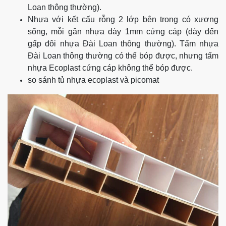
Loan thông thường).
Nhựa với kết cấu rỗng 2 lớp bên trong có xương
sống, mỗi gân nhựa dày 1mm cứng cáp (dày đến
gấp đôi nhựa Đài Loan thông thường). Tấm nhựa
Đài Loan thông thường có thể bóp được, nhưng tấm
nhựa Ecoplast cứng cáp không thể bóp được.
so sánh tủ nhựa ecoplast và picomat