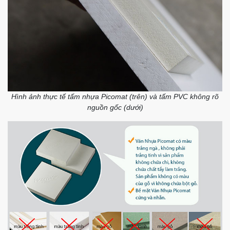
Hình ảnh thực tế tấm nhựa Picomat (trên) và tấm PVC không rõ
nguồn gốc (dưới)