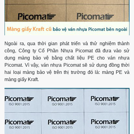
Ngoài ra, qua thời gian phát triển và thử nghiệm thành
công, Công ty Cổ Phần Nhựa Picomat đã đưa vào sử
dụng màng bảo vệ bằng chất liệu PE cho ván nhựa
Picomat. Vì vậy, ván nhựa Picomat sẽ sử dụng đồng thời
hai loại màng bảo vệ trên thị trường đó là: màng PE và
màng giấy Kraft.