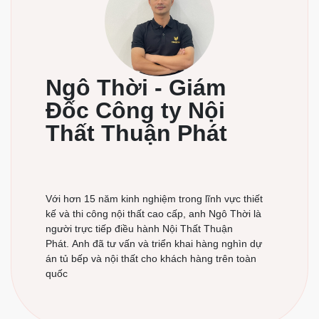
Ngô Thời - Giám
Đốc Công ty Nội
Thất Thuận Phát
Với hơn 15 năm kinh nghiệm trong lĩnh vực thiết
kế và thi công nội thất cao cấp, anh Ngô Thời là
người trực tiếp điều hành Nội Thất Thuận
Phát. Anh đã tư vấn và triển khai hàng nghìn dự
án tủ bếp và nội thất cho khách hàng trên toàn
quốc