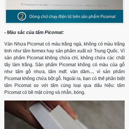
- Màu sắc của tấm Picomat:
Ván Nhựa Picomat có màu trắng ngà, không có màu trắng
tinh như tấm formex hay sản phẩm xuất xứ Trung Quốc. Vì
sản phẩm Picomat không chứa chì, không chứa các chất
tẩy làm trắng. Sản phẩm Picomat không có màu của gỗ
như tấm gỗ nhựa, tấm mdf, ván dăm..., vì sản phẩm
Picomat không chứa bột gỗ. Ngoài ra, bạn có thể phân biệt
tấm Picomat so với tấm cùng loại qua dấu hiệu: tấm
Picomat có bề mặt cứng và nhẵn, bóng.