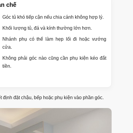
n chế
Góc tủ khó tiếp cận nếu chia cánh không hợp lý.
Khối lượng tủ, đá và kính thường lớn hơn.
Nhánh phụ có thể làm hẹp lối đi hoặc vướng
cửa.
Không phải góc nào cũng cần phụ kiện kéo đắt
tiền.
t định đặt chậu, bếp hoặc phụ kiện vào phần góc.