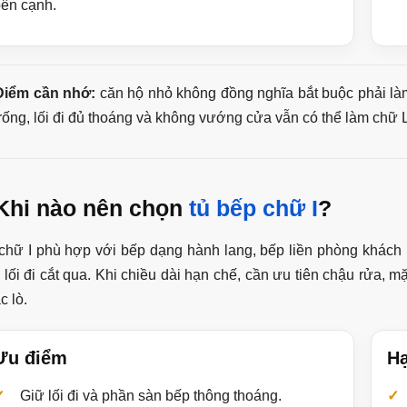
ên cạnh.
Điểm cần nhớ:
căn hộ nhỏ không đồng nghĩa bắt buộc phải là
trống, lối đi đủ thoáng và không vướng cửa vẫn có thể làm chữ L
Khi nào nên chọn
tủ bếp chữ I
?
chữ I phù hợp với bếp dạng hành lang, bếp liền phòng khách 
 lối đi cắt qua. Khi chiều dài hạn chế, cần ưu tiên chậu rửa, 
c lò.
Ưu điểm
Hạ
Giữ lối đi và phần sàn bếp thông thoáng.