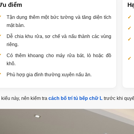
Ưu điểm
Hạ
Tận dụng thêm một bức tường và tăng diện tích
mặt bàn.
Dễ chia khu rửa, sơ chế và nấu thành các vùng
riêng.
Có thêm khoang cho máy rửa bát, lò hoặc đồ
khô.
Phù hợp gia đình thường xuyên nấu ăn.
 kiểu này, nên kiểm tra
cách bố trí tủ bếp chữ L
trước khi quyế