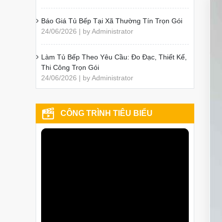
Báo Giá Tủ Bếp Tại Xã Thường Tín Trọn Gói
24/06/2026 | by Administrator
Làm Tủ Bếp Theo Yêu Cầu: Đo Đạc, Thiết Kế,
Thi Công Trọn Gói
24/06/2026 | by Administrator
CÔNG TRÌNH TIÊU BIỂU