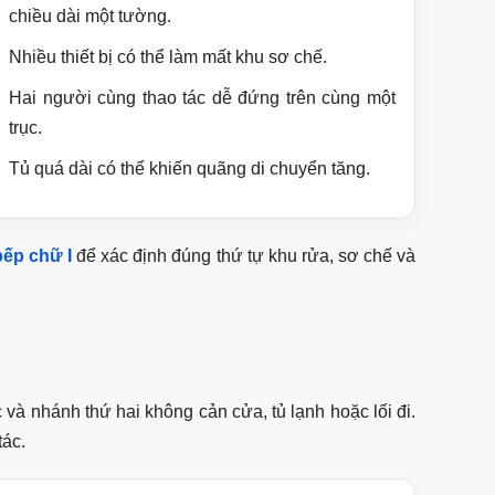
chiều dài một tường.
Nhiều thiết bị có thể làm mất khu sơ chế.
Hai người cùng thao tác dễ đứng trên cùng một
trục.
Tủ quá dài có thể khiến quãng di chuyển tăng.
bếp chữ I
để xác định đúng thứ tự khu rửa, sơ chế và
à nhánh thứ hai không cản cửa, tủ lạnh hoặc lối đi.
tác.