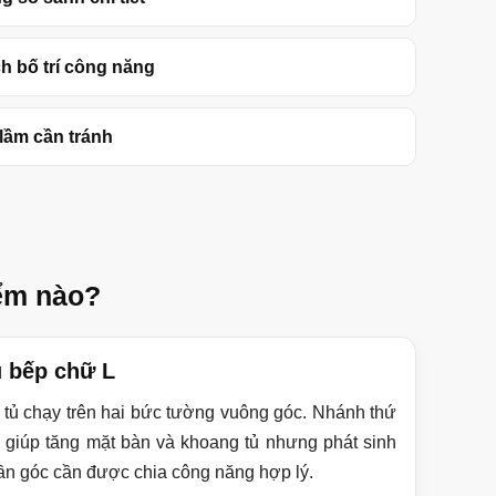
h bố trí công năng
 lầm cần tránh
iểm nào?
 bếp chữ L
 tủ chạy trên hai bức tường vuông góc. Nhánh thứ
i giúp tăng mặt bàn và khoang tủ nhưng phát sinh
ần góc cần được chia công năng hợp lý.