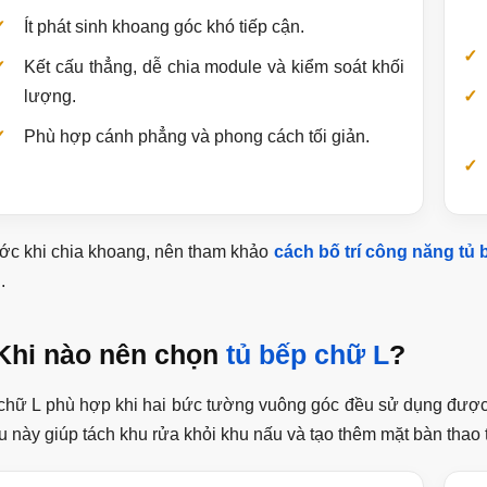
Ít phát sinh khoang góc khó tiếp cận.
Kết cấu thẳng, dễ chia module và kiểm soát khối
lượng.
Phù hợp cánh phẳng và phong cách tối giản.
ớc khi chia khoang, nên tham khảo
cách bố trí công năng tủ 
.
Khi nào nên chọn
tủ bếp chữ L
?
chữ L phù hợp khi hai bức tường vuông góc đều sử dụng được v
u này giúp tách khu rửa khỏi khu nấu và tạo thêm mặt bàn thao 