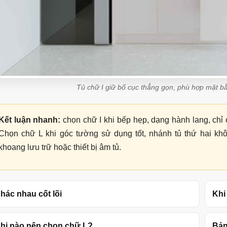
Tủ chữ I giữ bố cục thẳng gọn, phù hợp mặt b
Kết luận nhanh:
chọn chữ I khi bếp hẹp, dạng hành lang, chỉ 
Chọn chữ L khi góc tường sử dụng tốt, nhánh tủ thứ hai khô
khoang lưu trữ hoặc thiết bị âm tủ.
hác nhau cốt lõi
Khi
hi nào nên chọn chữ L?
Bản