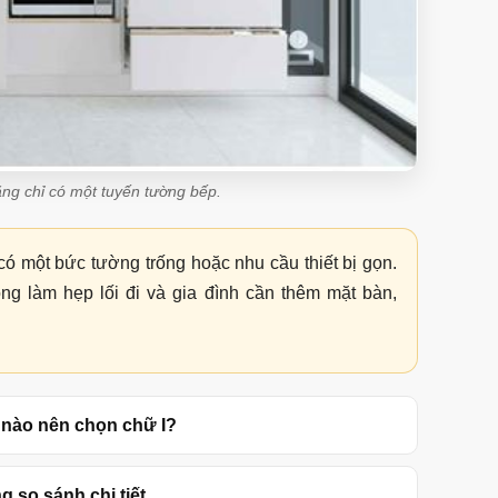
ằng chỉ có một tuyến tường bếp.
có một bức tường trống hoặc nhu cầu thiết bị gọn.
ng làm hẹp lối đi và gia đình cần thêm mặt bàn,
 nào nên chọn chữ I?
g so sánh chi tiết