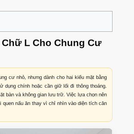
y Chữ L Cho Chung Cư
ung cư nhỏ, nhưng dành cho hai kiểu mặt bằng
 dụng chính hoặc cần giữ lối đi thông thoáng.
t bàn và không gian lưu trữ. Việc lựa chọn nên
ói quen nấu ăn thay vì chỉ nhìn vào diện tích căn