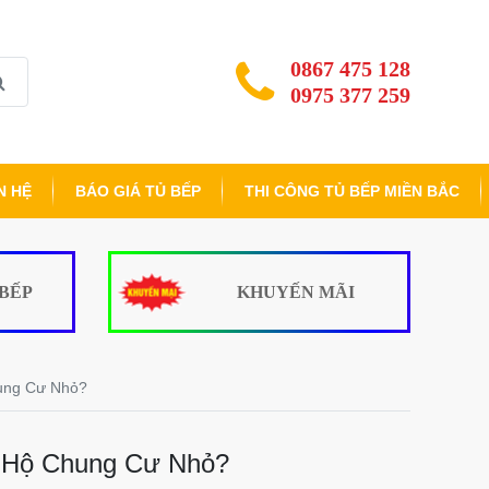
0867 475 128
0975 377 259
N HỆ
BÁO GIÁ TỦ BẾP
THI CÔNG TỦ BẾP MIỀN BẮC
 BẾP
KHUYẾN MÃI
ung Cư Nhỏ?
 Hộ Chung Cư Nhỏ?