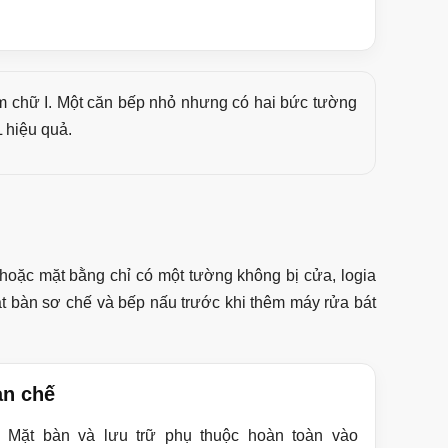
m chữ I. Một căn bếp nhỏ nhưng có hai bức tường
 hiệu quả.
hoặc mặt bằng chỉ có một tường không bị cửa, logia
mặt bàn sơ chế và bếp nấu trước khi thêm máy rửa bát
n chế
Mặt bàn và lưu trữ phụ thuộc hoàn toàn vào