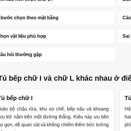
 bước chọn theo mặt bằng
Các
họn vật liệu phù hợp
Sai
âu hỏi thường gặp
Tủ bếp chữ I và chữ L khác nhau ở đ
Tủ bếp chữ I
Tủ
Toàn bộ chậu rửa, khu sơ chế, bếp nấu và khoang
Hệ
ưu trữ nằm trên một đường thẳng. Kiểu này ưu tiên
ha
ự gọn, dễ quan sát và không chiếm thêm bức tường
ph