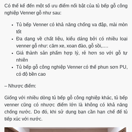
Có thể kể đến một số ưu điểm nổi bật của tủ bếp gỗ công
nghiệp Venner gỗ như sau:
Tủ bếp Venner có khả năng chống va đập, mài mòn
tốt
Đa dạng về chất liệu, kiểu dáng bởi có nhiều loại
venner gỗ như: căm xe, xoan đào, gỗ sồi,….
Giá thành sản phẩm hợp lý, rẻ hơn so với gỗ tự
nhiên
Tủ bếp gỗ công nghiệp Venner có thể phun sơn PU,
có độ bền cao
– Nhược điểm:
Giống với nhiều dòng tủ bếp gỗ công nghiệp khác, tủ bếp
venner cũng có nhược điểm lớn là không có khả năng
chống nước. Do đó, khi sử dụng bạn cần hạn chế để tủ
tiếp xúc với nước.