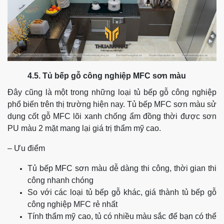
4.5. Tủ bếp gỗ công nghiệp MFC sơn màu
Đây cũng là một trong những loại tủ bếp gỗ công nghiệp
phổ biến trên thị trường hiện nay. Tủ bếp MFC sơn màu sử
dụng cốt gỗ MFC lõi xanh chống ẩm đồng thời được sơn
PU màu 2 mặt mang lại giá trị thẩm mỹ cao.
– Ưu điểm
Tủ bếp MFC sơn màu dễ dàng thi công, thời gian thi
công nhanh chóng
So với các loại tủ bếp gỗ khác, giá thành tủ bếp gỗ
công nghiệp MFC rẻ nhất
Tính thẩm mỹ cao, tủ có nhiều màu sắc để bạn có thể