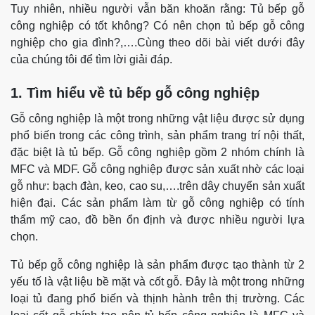
Tuy nhiên, nhiều người vẫn băn khoăn rằng: Tủ bếp gỗ
công nghiệp có tốt không? Có nên chọn tủ bếp gỗ công
nghiệp cho gia đình?,….Cùng theo dõi bài viết dưới đây
của chúng tôi để tìm lời giải đáp.
1. Tìm hiểu về tủ bếp gỗ công nghiệp
Gỗ công nghiệp là một trong những vật liệu được sử dụng
phổ biến trong các công trình, sản phẩm trang trí nội thất,
đặc biệt là tủ bếp. Gỗ công nghiệp gồm 2 nhóm chính là
MFC và MDF.
Gỗ công nghiệp được sản xuất nhờ các loại
gỗ như: bạch đàn, keo, cao su,….trên dây chuyển sản xuất
hiện đại. Các sản phẩm làm từ gỗ công nghiệp có tính
thẩm mỹ cao, đồ bền ổn định và được nhiều người lựa
chọn.
Tủ bếp gỗ công nghiệp là sản phẩm được tạo thành từ 2
yếu tố là vật liệu bề mặt và cốt gỗ. Đây là một trong những
loại tủ đang phổ biến và thịnh hành trên thị trường.
Các