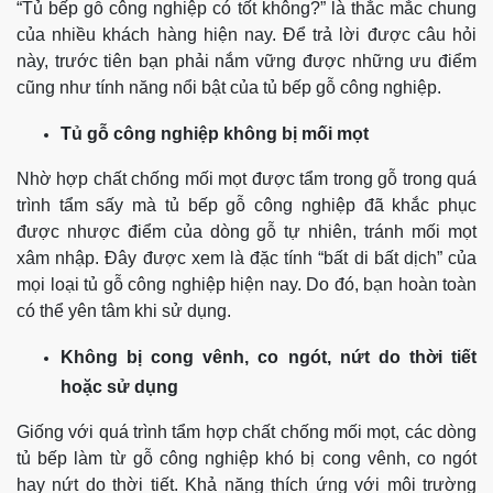
“Tủ bếp gỗ công nghiệp có tốt không?” là thắc mắc chung
của nhiều khách hàng hiện nay. Để trả lời được câu hỏi
này, trước tiên bạn phải nắm vững được những ưu điểm
cũng như tính năng nổi bật của tủ bếp gỗ công nghiệp.
Tủ gỗ công nghiệp không bị mối mọt
Nhờ hợp chất chống mối mọt được tẩm trong gỗ trong quá
trình tẩm sấy mà tủ bếp gỗ công nghiệp đã khắc phục
được nhược điểm của dòng gỗ tự nhiên, tránh mối mọt
xâm nhập.
Đây được xem là đặc tính “bất di bất dịch” của
mọi loại tủ gỗ công nghiệp hiện nay. Do đó, bạn hoàn toàn
có thể yên tâm khi sử dụng.
Không bị cong vênh, co ngót, nứt do thời tiết
hoặc sử dụng
Giống với quá trình tẩm hợp chất chống mối mọt, các dòng
tủ bếp làm từ gỗ công nghiệp khó bị cong vênh, co ngót
hay nứt do thời tiết.
Khả năng thích ứng với môi trường