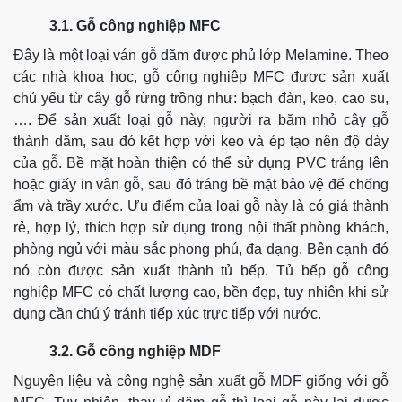
3.1. Gỗ công nghiệp MFC
Đây là một loại ván gỗ dăm được phủ lớp Melamine. Theo
các nhà khoa học, gỗ công nghiệp MFC được sản xuất
chủ yếu từ cây gỗ rừng trồng như: bạch đàn, keo, cao su,
….
Để sản xuất loại gỗ này, người ra băm nhỏ cây gỗ
thành dăm, sau đó kết hợp với keo và ép tạo nên độ dày
của gỗ. Bề mặt hoàn thiện có thể sử dụng PVC tráng lên
hoặc giấy in vân gỗ, sau đó tráng bề mặt bảo vệ để chống
ẩm và trầy xước.
Ưu điểm của loại gỗ này là có giá thành
rẻ, hợp lý, thích hợp sử dụng trong nội thất phòng khách,
phòng ngủ với màu sắc phong phú, đa dạng. Bên cạnh đó
nó còn được sản xuất thành tủ bếp.
Tủ bếp gỗ công
nghiệp MFC có chất lượng cao, bền đẹp, tuy nhiên khi sử
dụng cần chú ý tránh tiếp xúc trực tiếp với nước.
3.2. Gỗ công nghiệp MDF
Nguyên liệu và công nghệ sản xuất gỗ MDF giống với gỗ