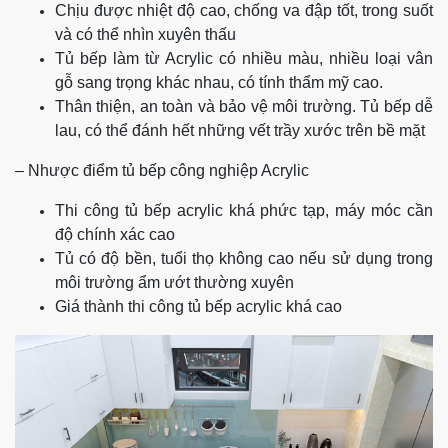
Chịu được nhiệt độ cao, chống va đập tốt, trong suốt
và có thể nhìn xuyên thấu
Tủ bếp làm từ Acrylic có nhiều màu, nhiều loại vân
gỗ sang trọng khác nhau, có tính thẩm mỹ cao.
Thân thiện, an toàn và bảo vệ môi trường. Tủ bếp dễ
lau, có thể đánh hết những vết trầy xước trên bề mặt
– Nhược điểm tủ bếp công nghiệp Acrylic
Thi công tủ bếp acrylic khá phức tạp, máy móc cần
độ chính xác cao
Tủ có độ bền, tuổi thọ không cao nếu sử dụng trong
môi trường ẩm ướt thường xuyên
Giá thành thi công tủ bếp acrylic khá cao