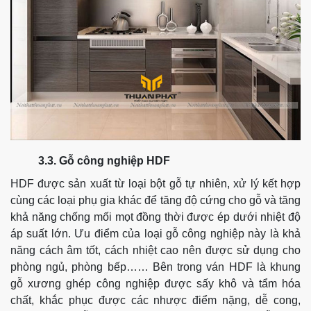
3.3. Gỗ công nghiệp HDF
HDF được sản xuất từ loại bột gỗ tự nhiên, xử lý kết hợp
cùng các loại phụ gia khác để tăng độ cứng cho gỗ và tăng
khả năng chống mối mọt đồng thời được ép dưới nhiệt độ
áp suất lớn.
Ưu điểm của loại gỗ công nghiệp này là khả
năng cách âm tốt, cách nhiệt cao nên được sử dụng cho
phòng ngủ, phòng bếp…… Bên trong ván HDF là khung
gỗ xương ghép công nghiệp được sấy khô và tẩm hóa
chất, khắc phục được các nhược điểm nặng, dễ cong,