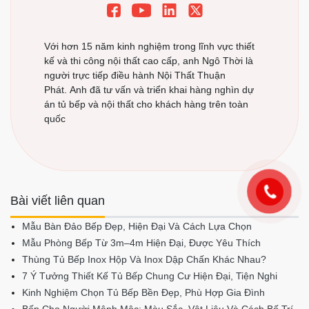
Với hơn 15 năm kinh nghiệm trong lĩnh vực thiết
kế và thi công nội thất cao cấp, anh Ngô Thời là
người trực tiếp điều hành Nội Thất Thuận
Phát. Anh đã tư vấn và triển khai hàng nghìn dự
án tủ bếp và nội thất cho khách hàng trên toàn
quốc
Bài viết liên quan
Mẫu Bàn Đảo Bếp Đẹp, Hiện Đại Và Cách Lựa Chọn
Mẫu Phòng Bếp Từ 3m–4m Hiện Đại, Được Yêu Thích
Thùng Tủ Bếp Inox Hộp Và Inox Dập Chấn Khác Nhau?
7 Ý Tưởng Thiết Kế Tủ Bếp Chung Cư Hiện Đại, Tiện Nghi
Kinh Nghiệm Chọn Tủ Bếp Bền Đẹp, Phù Hợp Gia Đình
Bếp Cho Người Mệnh Mộc: Màu Sắc, Vật Liệu Và Cách Bố Trí