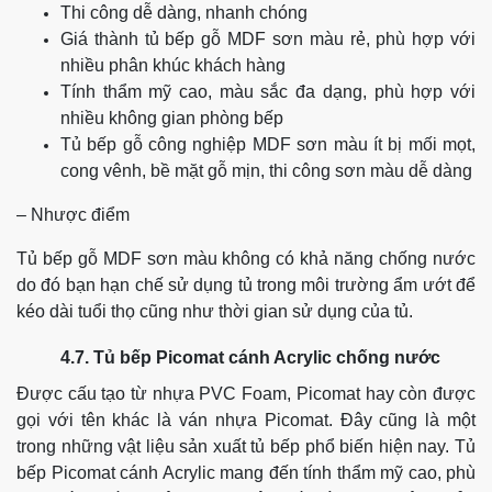
Thi công dễ dàng, nhanh chóng
Giá thành tủ bếp gỗ MDF sơn màu rẻ, phù hợp với
nhiều phân khúc khách hàng
Tính thẩm mỹ cao, màu sắc đa dạng, phù hợp với
nhiều không gian phòng bếp
Tủ bếp gỗ công nghiệp MDF sơn màu ít bị mối mọt,
cong vênh, bề mặt gỗ mịn, thi công sơn màu dễ dàng
– Nhược điểm
Tủ bếp gỗ MDF sơn màu không có khả năng chống nước
do đó bạn hạn chế sử dụng tủ trong môi trường ẩm ướt để
kéo dài tuổi thọ cũng như thời gian sử dụng của tủ.
4.7. Tủ bếp Picomat cánh Acrylic chống nước
Được cấu tạo từ nhựa PVC Foam, Picomat hay còn được
gọi với tên khác là ván nhựa Picomat. Đây cũng là một
trong những vật liệu sản xuất tủ bếp phổ biến hiện nay.
Tủ
bếp Picomat cánh Acrylic mang đến tính thẩm mỹ cao, phù