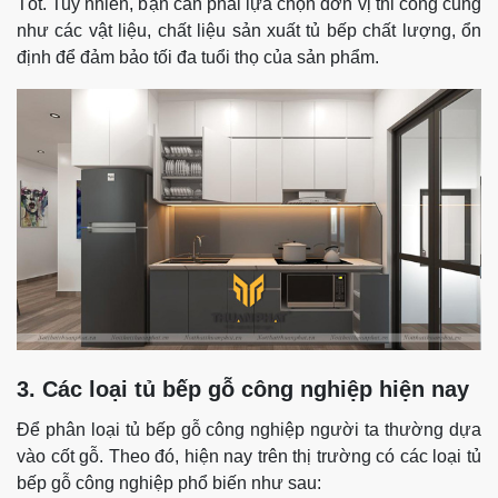
Tốt. Tuy nhiên, bạn cần phải lựa chọn đơn vị thi công cũng
như các vật liệu, chất liệu sản xuất tủ bếp chất lượng, ổn
định để đảm bảo tối đa tuổi thọ của sản phẩm.
3. Các loại tủ bếp gỗ công nghiệp hiện nay
Để phân loại tủ bếp gỗ công nghiệp người ta thường dựa
vào cốt gỗ. Theo đó, hiện nay trên thị trường có các loại tủ
bếp gỗ công nghiệp phổ biến như sau: