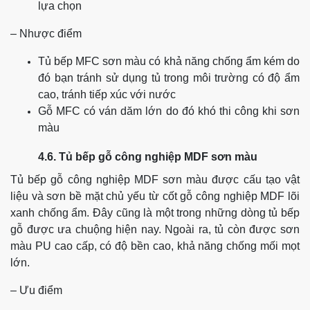
lựa chọn
– Nhược điểm
Tủ bếp MFC sơn màu có khả năng chống ẩm kém do
đó bạn tránh sử dụng tủ trong môi trường có độ ẩm
cao, tránh tiếp xúc với nước
Gỗ MFC có ván dăm lớn do đó khó thi công khi sơn
màu
4.6. Tủ bếp gỗ công nghiệp MDF sơn màu
Tủ bếp gỗ công nghiệp MDF sơn màu được cấu tạo vật
liệu và sơn bề mặt chủ yếu từ cốt gỗ công nghiệp MDF lõi
xanh chống ẩm. Đây cũng là một trong những dòng tủ bếp
gỗ được ưa chuộng hiện nay.
Ngoài ra, tủ còn được sơn
màu PU cao cấp, có độ bền cao, khả năng chống mối mọt
lớn.
– Ưu điểm