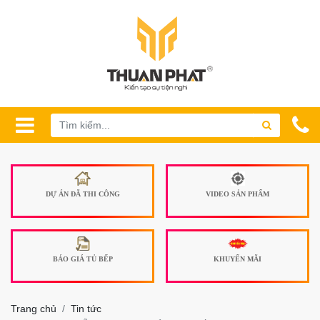
DỰ ÁN ĐÃ THI CÔNG
VIDEO SẢN PHẨM
BÁO GIÁ TỦ BẾP
KHUYẾN MÃI
Trang chủ
Tin tức