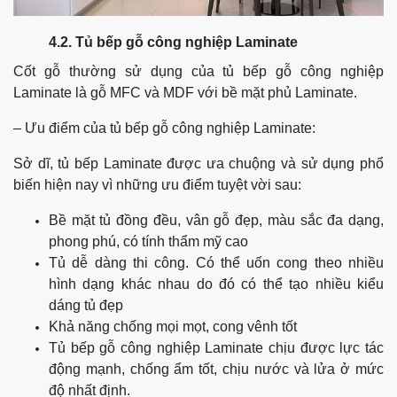
4.2. Tủ bếp gỗ công nghiệp Laminate
Cốt gỗ thường sử dụng của tủ bếp gỗ công nghiệp
Laminate là gỗ MFC và MDF với bề mặt phủ Laminate.
– Ưu điểm của tủ bếp gỗ công nghiệp Laminate:
Sở dĩ, tủ bếp Laminate được ưa chuộng và sử dụng phổ
biến hiện nay vì những ưu điểm tuyệt vời sau:
Bề mặt tủ đồng đều, vân gỗ đẹp, màu sắc đa dạng,
phong phú, có tính thẩm mỹ cao
Tủ dễ dàng thi công. Có thể uốn cong theo nhiều
hình dạng khác nhau do đó có thể tạo nhiều kiểu
dáng tủ đẹp
Khả năng chống mọi mọt, cong vênh tốt
Tủ bếp gỗ công nghiệp Laminate chịu được lực tác
động mạnh, chống ẩm tốt, chịu nước và lửa ở mức
độ nhất định.