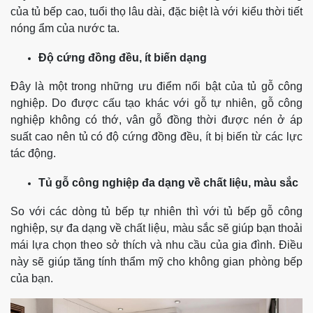
của tủ bếp cao, tuổi thọ lâu dài, đặc biệt là với kiểu thời tiết
nóng ẩm của nước ta.
Độ cứng đồng đều, ít biến dạng
Đây là một trong những ưu điểm nổi bật của tủ gỗ công
nghiệp. Do được cấu tạo khác với gỗ tự nhiên, gỗ công
nghiệp không có thớ, vân gỗ đồng thời được nén ở áp
suất cao nên tủ có độ cứng đồng đều, ít bị biến từ các lực
tác động.
Tủ gỗ công nghiệp đa dạng về chất liệu, màu sắc
So với các dòng tủ bếp tự nhiên thì với tủ bếp gỗ công
nghiệp, sự đa dạng về chất liệu, màu sắc sẽ giúp bạn thoải
mái lựa chọn theo sở thích và nhu cầu của gia đình. Điều
này sẽ giúp tăng tính thẩm mỹ cho không gian phòng bếp
của bạn.