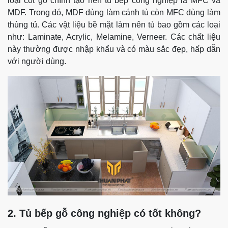
loại cốt gỗ chính tạo nên tủ bếp công nghiệp là MFC và
MDF. Trong đó, MDF dùng làm cánh tủ còn MFC dùng làm
thùng tủ.
Các vật liệu bề mặt làm nên tủ bao gồm các loại
như: Laminate, Acrylic, Melamine, Verneer. Các chất liệu
này thường được nhập khẩu và có màu sắc đẹp, hấp dẫn
với người dùng.
2. Tủ bếp gỗ công nghiệp có tốt không?