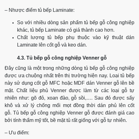
– Nhược điểm tủ bếp Laminate:
So với nhiều dòng sản phẩm tủ bếp gỗ công nghiệp
khác, tủ bếp Laminate có giá thành cao hơn.
Chất lượng tủ bếp phụ thuộc vào kỹ thuật dán
Laminate lên cốt gỗ và keo dán.
4.3. Tủ bếp gỗ công nghiệp Venner gỗ
Đây cũng là một trong những dòng tủ bếp gỗ công nghiệp
được ưa chuộng nhất trên thị trường hiện nay. Loại tủ bếp
này sử dụng cốt gỗ MFC hoặc MDF dán Venner gỗ lên bề
mặt.
Chất liệu phủ Venner được làm từ các loại gỗ tự
nhiên như: gõ đỏ, xoan đào, gỗ sồi,…. Sau đó được sấy
khô và xử lý chống mối mọt đồng thời dán phủ lên cốt
gỗ.
Tủ bếp gỗ công nghiệp Venner gỗ được đánh giá cao
bởi tính thẩm mỹ tốt, bề mặt tủ rất giống với gỗ tự nhiên.
– Ưu điểm: