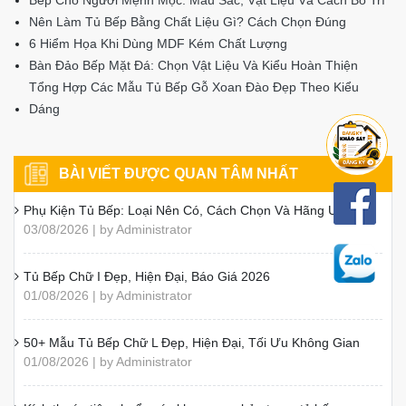
Nên Làm Tủ Bếp Bằng Chất Liệu Gì? Cách Chọn Đúng
6 Hiểm Họa Khi Dùng MDF Kém Chất Lượng
Bàn Đảo Bếp Mặt Đá: Chọn Vật Liệu Và Kiểu Hoàn Thiện
Tổng Hợp Các Mẫu Tủ Bếp Gỗ Xoan Đào Đẹp Theo Kiểu
Dáng
BÀI VIẾT ĐƯỢC QUAN TÂM NHẤT
Phụ Kiện Tủ Bếp: Loại Nên Có, Cách Chọn Và Hãng Uy Tín
03/08/2026 | by Administrator
Tủ Bếp Chữ I Đẹp, Hiện Đại, Báo Giá 2026
01/08/2026 | by Administrator
50+ Mẫu Tủ Bếp Chữ L Đẹp, Hiện Đại, Tối Ưu Không Gian
01/08/2026 | by Administrator