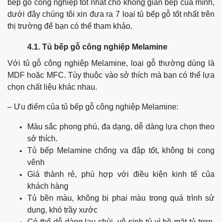
bếp gỗ công nghiệp tốt nhất cho không gian bếp của mình,
dưới đây chúng tôi xin đưa ra 7 loại tủ bếp gỗ tốt nhất trên
thị trường để bạn có thể tham khảo.
4.1. Tủ bếp gỗ công nghiệp Melamine
Với tủ gỗ công nghiệp Melamine, loại gỗ thường dùng là
MDF hoặc MFC. Tùy thuộc vào sở thích mà bạn có thể lựa
chọn chất liệu khác nhau.
– Ưu điểm của tủ bếp gỗ công nghiệp Melamine:
Màu sắc phong phú, đa dạng, dễ dàng lựa chọn theo
sở thích.
Tủ bếp Melamine chống va đập tốt, không bị cong
vênh
Giá thành rẻ, phù hợp với điều kiện kinh tế của
khách hàng
Tủ bền màu, không bị phai màu trong quá trình sử
dụng, khó trầy xước
Có thể dễ dàng lau chùi, vệ sinh tủ vì bề mặt tủ trơn,