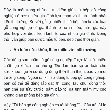
Đây là một trong những ưu điểm giúp tủ bếp gỗ công
nghiệp được nhiều gia đình lựa chọn và thịnh hành nhất
trên thị tường. So với gỗ tự nhiên thì tủ bếp làm từ các loại
gỗ công nghiệp có giá thành rẻ hơn nhiều, mức giá này
phù hợp với điều kiện kinh tế của nhiều gia đình. Đồng
thời vẫn giúp bạn được mẫu tủ bền, đẹp theo thời gian.
An toàn sức khỏe, thân thiện với môi trường
Các dòng sản phẩm tủ gỗ công nghiệp được làm từ nhiều
chất liệu khác nhau nhưng đều đảm bảo sự an toàn cho
sức khỏe người sử dụng đồng thời thân thiện, bảo vệ môi
trường sống.
Ngoài ra, khi sử dụng tủ bếp gỗ công nghiệp,
bạn có thể dễ dàng lắp đặt, thi công, lau chùi đồng thời
hạn chế sự trầy xước, đảm bảo tối đa tính thẩm mỹ cho
không gian phòng bếp gia đình.
Vậy. “Tủ bếp gỗ công nghiệp có tốt không?” – Câu trả lời là