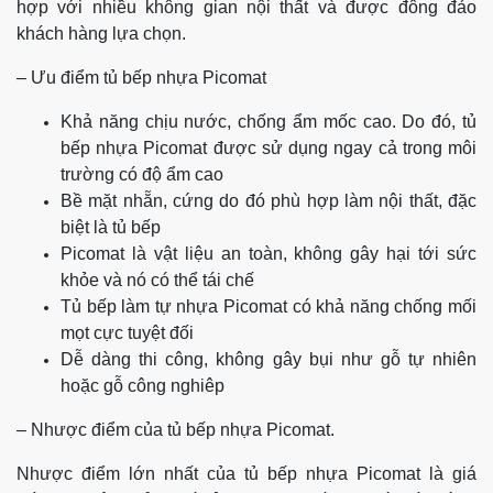
hợp với nhiều không gian nội thất và được đông đảo
khách hàng lựa chọn.
– Ưu điểm tủ bếp nhựa Picomat
Khả năng chịu nước, chống ẩm mốc cao. Do đó, tủ
bếp nhựa Picomat được sử dụng ngay cả trong môi
trường có độ ẩm cao
Bề mặt nhẵn, cứng do đó phù hợp làm nội thất, đặc
biệt là tủ bếp
Picomat là vật liệu an toàn, không gây hại tới sức
khỏe và nó có thể tái chế
Tủ bếp làm tự nhựa Picomat có khả năng chống mối
mọt cực tuyệt đối
Dễ dàng thi công, không gây bụi như gỗ tự nhiên
hoặc gỗ công nghiêp
– Nhược điểm của tủ bếp nhựa Picomat.
Nhược điểm lớn nhất của tủ bếp nhựa Picomat là giá