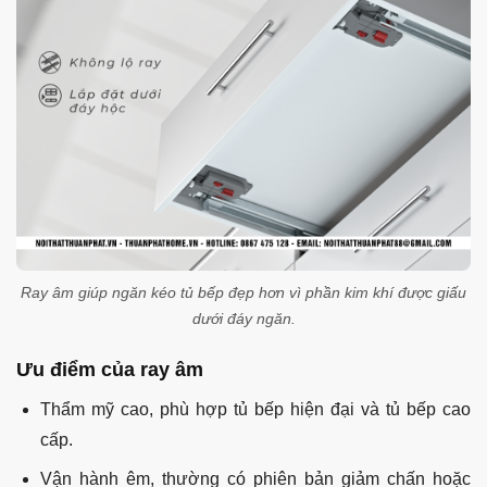
Ray âm giúp ngăn kéo tủ bếp đẹp hơn vì phần kim khí được giấu
dưới đáy ngăn.
Ưu điểm của ray âm
Thẩm mỹ cao, phù hợp tủ bếp hiện đại và tủ bếp cao
cấp.
Vận hành êm, thường có phiên bản giảm chấn hoặc