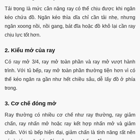
Tải trọng là mức cân nặng ray có thể chịu được khi ngăn
kéo chứa đồ. Ngăn kéo thìa dĩa chỉ cần tải nhẹ, nhưng
ngăn xoong nồi, nồi gang, bát đĩa hoặc đồ khô lại cần ray
chịu lực tốt hơn.
2. Kiểu mở của ray
Có ray mở 3/4, ray mở toàn phần và ray mở vượt hành
trình. Với tủ bếp, ray mở toàn phần thường tiện hơn vì có
thể kéo ngăn ra gần như hết chiều sâu, dễ lấy đồ ở phía
trong.
3. Cơ chế đóng mở
Ray thường có nhiều cơ chế như ray thường, ray giảm
chấn, ray nhấn mở hoặc ray kết hợp nhấn mở và giảm
chấn. Với tủ bếp hiện đại, giảm chấn là tính năng rất nên