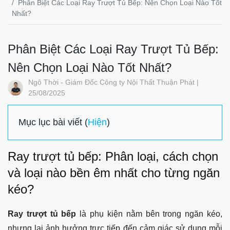
Phân Biệt Các Loại Ray Trượt Tủ Bếp: Nên Chọn Loại Nào Tốt
Nhất?
Phân Biệt Các Loại Ray Trượt Tủ Bếp:
Nên Chọn Loại Nào Tốt Nhất?
Ngô Thời - Giám Đốc Công ty Nội Thất Thuận Phát |
25/08/2025
Mục lục bài viết (
Hiện
)
Ray trượt tủ bếp: Phân loại, cách chọn
và loại nào bền êm nhất cho từng ngăn
kéo?
Ray trượt tủ bếp
là phụ kiện nằm bên trong ngăn kéo,
nhưng lại ảnh hưởng trực tiếp đến cảm giác sử dụng mỗi