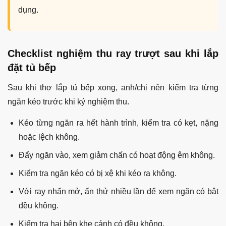
dụng.
Checklist nghiệm thu ray trượt sau khi lắp
đặt tủ bếp
Sau khi thợ lắp tủ bếp xong, anh/chị nên kiểm tra từng
ngăn kéo trước khi ký nghiệm thu.
Kéo từng ngăn ra hết hành trình, kiểm tra có kẹt, nặng
hoặc lệch không.
Đẩy ngăn vào, xem giảm chấn có hoạt động êm không.
Kiểm tra ngăn kéo có bị xệ khi kéo ra không.
Với ray nhấn mở, ấn thử nhiều lần để xem ngăn có bật
đều không.
Kiểm tra hai bên khe cánh có đều không.