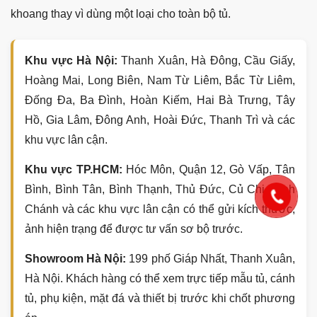
khoang thay vì dùng một loại cho toàn bộ tủ.
Khu vực Hà Nội:
Thanh Xuân, Hà Đông, Cầu Giấy,
Hoàng Mai, Long Biên, Nam Từ Liêm, Bắc Từ Liêm,
Đống Đa, Ba Đình, Hoàn Kiếm, Hai Bà Trưng, Tây
Hồ, Gia Lâm, Đông Anh, Hoài Đức, Thanh Trì và các
khu vực lân cận.
Khu vực TP.HCM:
Hóc Môn, Quận 12, Gò Vấp, Tân
Bình, Bình Tân, Bình Thạnh, Thủ Đức, Củ Chi, Bình
Chánh và các khu vực lân cận có thể gửi kích thước,
ảnh hiện trạng để được tư vấn sơ bộ trước.
Showroom Hà Nội:
199 phố Giáp Nhất, Thanh Xuân,
Hà Nội. Khách hàng có thể xem trực tiếp mẫu tủ, cánh
tủ, phụ kiện, mặt đá và thiết bị trước khi chốt phương