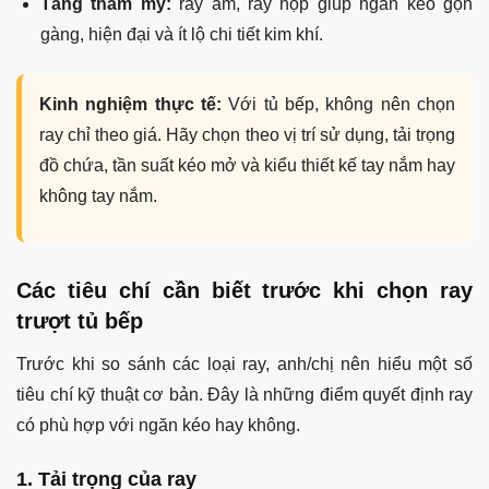
Tăng thẩm mỹ:
ray âm, ray hộp giúp ngăn kéo gọn
gàng, hiện đại và ít lộ chi tiết kim khí.
Kinh nghiệm thực tế:
Với tủ bếp, không nên chọn
ray chỉ theo giá. Hãy chọn theo vị trí sử dụng, tải trọng
đồ chứa, tần suất kéo mở và kiểu thiết kế tay nắm hay
không tay nắm.
Các tiêu chí cần biết trước khi chọn ray
trượt tủ bếp
Trước khi so sánh các loại ray, anh/chị nên hiểu một số
tiêu chí kỹ thuật cơ bản. Đây là những điểm quyết định ray
có phù hợp với ngăn kéo hay không.
1. Tải trọng của ray