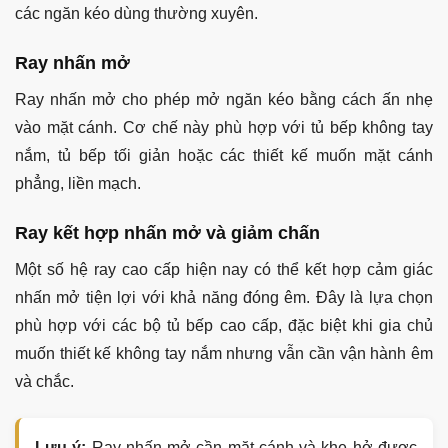
các ngăn kéo dùng thường xuyên.
Ray nhấn mở
Ray nhấn mở cho phép mở ngăn kéo bằng cách ấn nhẹ
vào mặt cánh. Cơ chế này phù hợp với tủ bếp không tay
nắm, tủ bếp tối giản hoặc các thiết kế muốn mặt cánh
phẳng, liền mạch.
Ray kết hợp nhấn mở và giảm chấn
Một số hệ ray cao cấp hiện nay có thể kết hợp cảm giác
nhấn mở tiện lợi với khả năng đóng êm. Đây là lựa chọn
phù hợp với các bộ tủ bếp cao cấp, đặc biệt khi gia chủ
muốn thiết kế không tay nắm nhưng vẫn cần vận hành êm
và chắc.
Lưu ý:
Ray nhấn mở cần mặt cánh và khe hở được