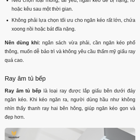
Nếu chọn loại mỏng, tải yếu, ngăn kéo dễ bị nặng, rơ
hoặc kêu sau một thời gian.
Không phải lựa chọn tối ưu cho ngăn kéo rất lớn, chứa
xoong nồi hoặc bát đĩa nặng.
Nên dùng khi:
ngân sách vừa phải, cần ngăn kéo phổ
thông, muốn dễ bảo trì và không yêu cầu thẩm mỹ giấu ray
quá cao.
Ray âm tủ bếp
Ray âm tủ bếp
là loại ray được lắp giấu bên dưới đáy
ngăn kéo. Khi kéo ngăn ra, người dùng hầu như không
nhìn thấy thanh ray hai bên hông, giúp ngăn kéo gọn và
đẹp hơn.