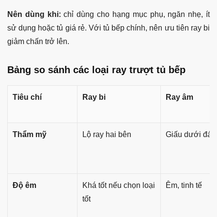
Nên dùng khi:
chỉ dùng cho hạng mục phụ, ngăn nhẹ, ít
sử dụng hoặc tủ giá rẻ. Với tủ bếp chính, nên ưu tiên ray bi
giảm chấn trở lên.
Bảng so sánh các loại ray trượt tủ bếp
Tiêu chí
Ray bi
Ray âm
Thẩm mỹ
Lộ ray hai bên
Giấu dưới đáy
Độ êm
Khá tốt nếu chọn loại
Êm, tinh tế
tốt