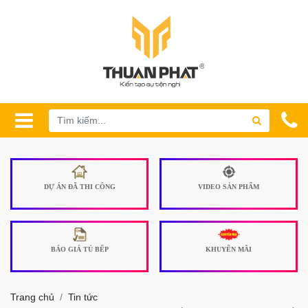
DỰ ÁN ĐÃ THI CÔNG
VIDEO SẢN PHẨM
BÁO GIÁ TỦ BẾP
KHUYẾN MÃI
Trang chủ
Tin tức