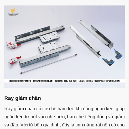
Ray giảm chấn
Ray giảm chấn có cơ chế hãm lực khi đóng ngăn kéo, giúp
ngăn kéo tự hút vào nhẹ hơn, hạn chế tiếng động và giảm
va đập. Với tủ bếp gia đình, đây là tính năng rất nên có cho