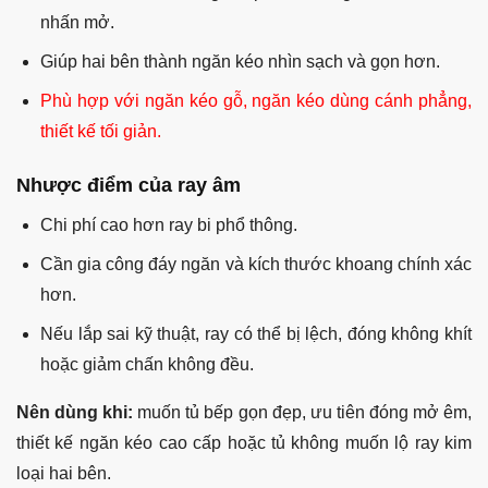
nhấn mở.
Giúp hai bên thành ngăn kéo nhìn sạch và gọn hơn.
Phù hợp với ngăn kéo gỗ, ngăn kéo dùng cánh phẳng,
thiết kế tối giản.
Nhược điểm của ray âm
Chi phí cao hơn ray bi phổ thông.
Cần gia công đáy ngăn và kích thước khoang chính xác
hơn.
Nếu lắp sai kỹ thuật, ray có thể bị lệch, đóng không khít
hoặc giảm chấn không đều.
Nên dùng khi:
muốn tủ bếp gọn đẹp, ưu tiên đóng mở êm,
thiết kế ngăn kéo cao cấp hoặc tủ không muốn lộ ray kim
loại hai bên.