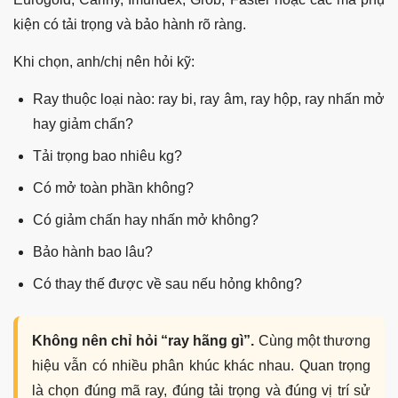
kiện có tải trọng và bảo hành rõ ràng.
Khi chọn, anh/chị nên hỏi kỹ:
Ray thuộc loại nào: ray bi, ray âm, ray hộp, ray nhấn mở
hay giảm chấn?
Tải trọng bao nhiêu kg?
Có mở toàn phần không?
Có giảm chấn hay nhấn mở không?
Bảo hành bao lâu?
Có thay thế được về sau nếu hỏng không?
Không nên chỉ hỏi “ray hãng gì”.
Cùng một thương
hiệu vẫn có nhiều phân khúc khác nhau. Quan trọng
là chọn đúng mã ray, đúng tải trọng và đúng vị trí sử