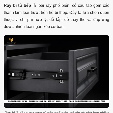
Ray bi tủ bếp
là loại ray phổ biến, có cấu tạo gồm các
thanh kim loại trượt trên hệ bi thép. Đây là lựa chọn quen
thuộc vì chi phí hợp lý, dễ lắp, dễ thay thế và đáp ứng
được nhiều loại ngăn kéo cơ bản.
Ray bi là dòng ray trượt tủ bếp phổ biến, dễ lắp và phù hợp nhiều