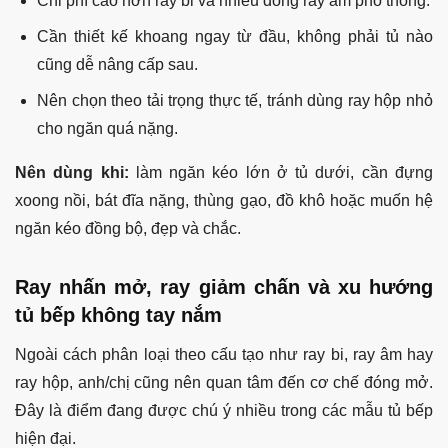
Chi phí cao hơn ray bi và nhiều dòng ray âm phổ thông.
Cần thiết kế khoang ngay từ đầu, không phải tủ nào
cũng dễ nâng cấp sau.
Nên chọn theo tải trọng thực tế, tránh dùng ray hộp nhỏ
cho ngăn quá nặng.
Nên dùng khi:
làm ngăn kéo lớn ở tủ dưới, cần đựng
xoong nồi, bát đĩa nặng, thùng gạo, đồ khô hoặc muốn hệ
ngăn kéo đồng bộ, đẹp và chắc.
Ray nhấn mở, ray giảm chấn và xu hướng
tủ bếp không tay nắm
Ngoài cách phân loại theo cấu tạo như ray bi, ray âm hay
ray hộp, anh/chị cũng nên quan tâm đến cơ chế đóng mở.
Đây là điểm đang được chú ý nhiều trong các mẫu tủ bếp
hiện đại.