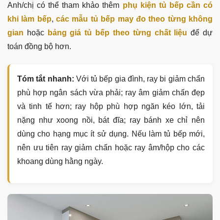
Anh/chị có thể tham khảo thêm
phụ kiện tủ bếp cần có
khi làm bếp
,
các mẫu tủ bếp may đo theo từng không
gian
hoặc
bảng giá tủ bếp theo từng chất liệu
để dự
toán đồng bộ hơn.
Tóm tắt nhanh:
Với tủ bếp gia đình, ray bi giảm chấn
phù hợp ngân sách vừa phải; ray âm giảm chấn đẹp
và tinh tế hơn; ray hộp phù hợp ngăn kéo lớn, tải
nặng như xoong nồi, bát đĩa; ray bánh xe chỉ nên
dùng cho hạng mục ít sử dụng. Nếu làm tủ bếp mới,
nên ưu tiên ray giảm chấn hoặc ray âm/hộp cho các
khoang dùng hằng ngày.