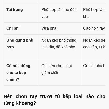
Tải trọng
Phù hợp tải nhẹ đến
Phù hợp tải v
vừa
khá
Chi phí
Vừa phải
Cao hơn ray bi
Ứng dụng phù
Ngăn kéo phổ thông,
Ngăn kéo đẹp,
hợp
thìa dĩa, đồ khô nhẹ
cao cấp, tủ khô
Có nên dùng
Có, nên chọn loại
Có, rất phù hợ
cho tủ bếp
giảm chấn
chính?
Nên chọn ray trượt tủ bếp loại nào cho
từng khoang?