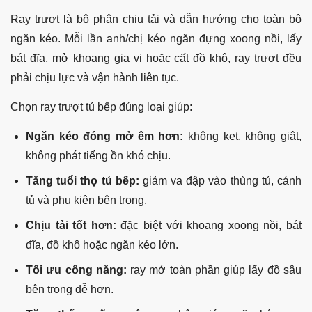
Ray trượt là bộ phận chịu tải và dẫn hướng cho toàn bộ
ngăn kéo. Mỗi lần anh/chị kéo ngăn đựng xoong nồi, lấy
bát đĩa, mở khoang gia vị hoặc cất đồ khô, ray trượt đều
phải chịu lực và vận hành liên tục.
Chọn ray trượt tủ bếp đúng loại giúp:
Ngăn kéo đóng mở êm hơn:
không kẹt, không giật,
không phát tiếng ồn khó chịu.
Tăng tuổi thọ tủ bếp:
giảm va đập vào thùng tủ, cánh
tủ và phụ kiện bên trong.
Chịu tải tốt hơn:
đặc biệt với khoang xoong nồi, bát
đĩa, đồ khô hoặc ngăn kéo lớn.
Tối ưu công năng:
ray mở toàn phần giúp lấy đồ sâu
bên trong dễ hơn.