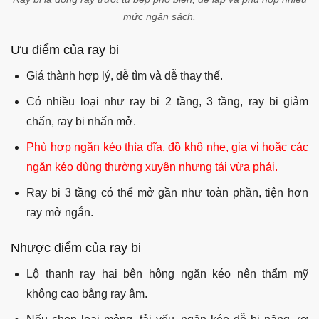
mức ngân sách.
Ưu điểm của ray bi
Giá thành hợp lý, dễ tìm và dễ thay thế.
Có nhiều loại như ray bi 2 tầng, 3 tầng, ray bi giảm
chấn, ray bi nhấn mở.
Phù hợp ngăn kéo thìa dĩa, đồ khô nhẹ, gia vị hoặc các
ngăn kéo dùng thường xuyên nhưng tải vừa phải.
Ray bi 3 tầng có thể mở gần như toàn phần, tiện hơn
ray mở ngắn.
Nhược điểm của ray bi
Lộ thanh ray hai bên hông ngăn kéo nên thẩm mỹ
không cao bằng ray âm.