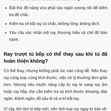
Đặt thử đồ nặng vừa phải vào ngăn xoong nồi để kiểm
tra độ chắc.
Kiểm tra vít bắt ray có chắc, không lỏng, không lệch.
Yêu cầu xác nhận mã ray, thương hiệu và chế độ bảo
hành.
Ray trượt tủ bếp có thể thay sau khi tủ đã
hoàn thiện không?
Có thể thay, nhưng không phải lúc nào cũng dễ. Nếu thay
ray cùng loại, cùng kích thước, việc xử lý thường đơn giản
hơn. Nhưng nếu muốn nâng cấp từ ray bi sang ray âm
hoặc ray hộp, thợ cần kiểm tra lại kích thước khoang, đáy
ngăn, thành ngăn, độ sâu tủ và vị trí bắt ray.
Vì vậy, khi làm tủ bếp mới, nên tính loại ray ngay từ bản vẽ.