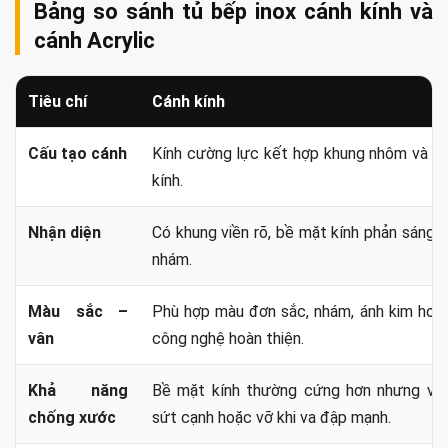
Bảng so sánh tủ bếp inox cánh kính và
cánh Acrylic
Tiêu chí
Cánh kính
Cấu tạo cánh
Kính cường lực kết hợp khung nhôm và lớ
kính.
Nhận diện
Có khung viền rõ, bề mặt kính phản sáng 
nhám.
Màu sắc –
Phù hợp màu đơn sắc, nhám, ánh kim hoặc
vân
công nghệ hoàn thiện.
Khả năng
Bề mặt kính thường cứng hơn nhưng vẫn
chống xước
sứt cạnh hoặc vỡ khi va đập mạnh.