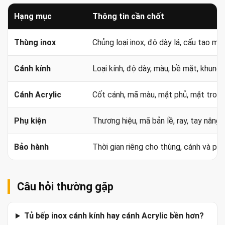
Hạng mục
Thông tin cần chốt
Thùng inox
Chủng loại inox, độ dày lá, cấu tạo mộ
Cánh kính
Loại kính, độ dày, màu, bề mặt, khung 
Cánh Acrylic
Cốt cánh, mã màu, mặt phủ, mặt trong,
Phụ kiện
Thương hiệu, mã bản lề, ray, tay nâng 
Bảo hành
Thời gian riêng cho thùng, cánh và phụ
Câu hỏi thường gặp
Tủ bếp inox cánh kính hay cánh Acrylic bền hơn?