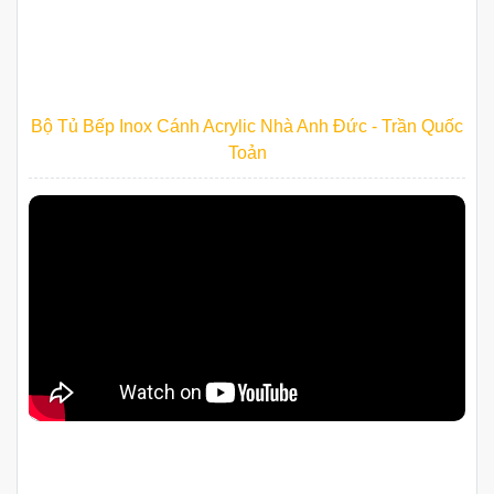
Bộ Tủ Bếp Inox Cánh Acrylic Nhà Anh Đức - Trần Quốc
Toản