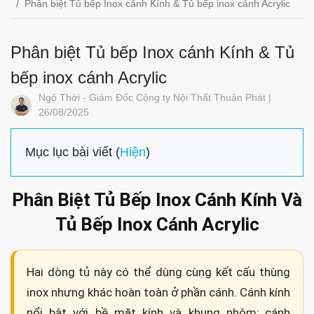
Phân biệt Tủ bếp Inox cánh Kính & Tủ bếp inox cánh Acrylic
Phân biệt Tủ bếp Inox cánh Kính & Tủ
bếp inox cánh Acrylic
Ngô Thời - Giám Đốc Công ty Nội Thất Thuận Phát |
26/08/2025
Mục lục bài viết (
Hiện
)
Phân Biệt Tủ Bếp Inox Cánh Kính Và
Tủ Bếp Inox Cánh Acrylic
Hai dòng tủ này có thể dùng cùng kết cấu thùng
inox nhưng khác hoàn toàn ở phần cánh. Cánh kính
nổi bật với bề mặt kính và khung nhôm; cánh