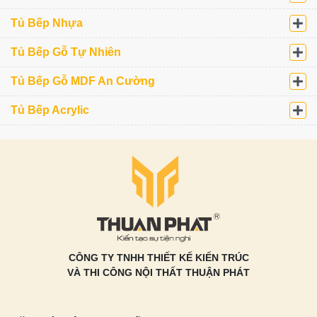
Tủ Bếp Nhựa
Tủ Bếp Gỗ Tự Nhiên
Tủ Bếp Gỗ MDF An Cường
Tủ Bếp Acrylic
CÔNG TY TNHH THIẾT KẾ KIẾN TRÚC
VÀ THI CÔNG NỘI THẤT THUẬN PHÁT