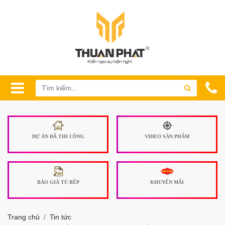
DỰ ÁN ĐÃ THI CÔNG
VIDEO SẢN PHẨM
BÁO GIÁ TỦ BẾP
KHUYẾN MÃI
Trang chủ
Tin tức