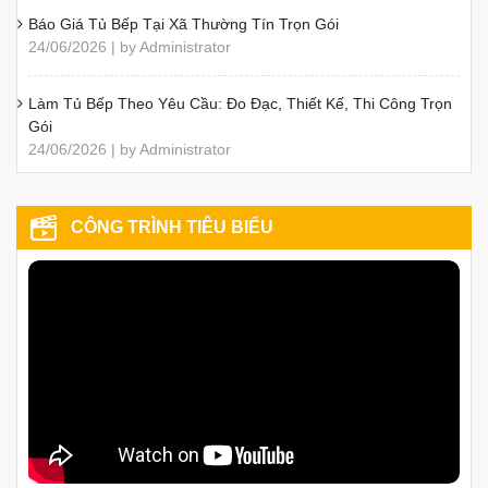
Báo Giá Tủ Bếp Tại Xã Thường Tín Trọn Gói
24/06/2026 | by Administrator
Làm Tủ Bếp Theo Yêu Cầu: Đo Đạc, Thiết Kế, Thi Công Trọn
Gói
24/06/2026 | by Administrator
CÔNG TRÌNH TIÊU BIỂU