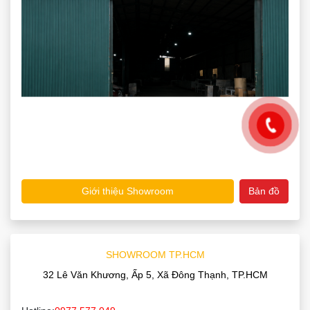
Giới thiệu Showroom
Bản đồ
SHOWROOM TP.HCM
32 Lê Văn Khương, Ấp 5, Xã Đông Thạnh, TP.HCM