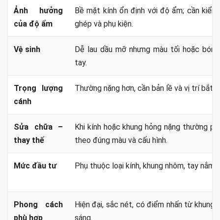
Ảnh hưởng
Bề mặt kính ổn định với độ ẩm; cần kiểm 
của độ ẩm
ghép và phụ kiện.
Vệ sinh
Dễ lau dầu mỡ nhưng màu tối hoặc bóng
tay.
Trọng lượng
Thường nặng hơn, cần bản lề và vị trí bắt p
cánh
Sửa chữa –
Khi kính hoặc khung hỏng nặng thường phả
thay thế
theo đúng màu và cấu hình.
Mức đầu tư
Phụ thuộc loại kính, khung nhôm, tay nắm v
Phong cách
Hiện đại, sắc nét, có điểm nhấn từ khung 
phù hợp
sáng.