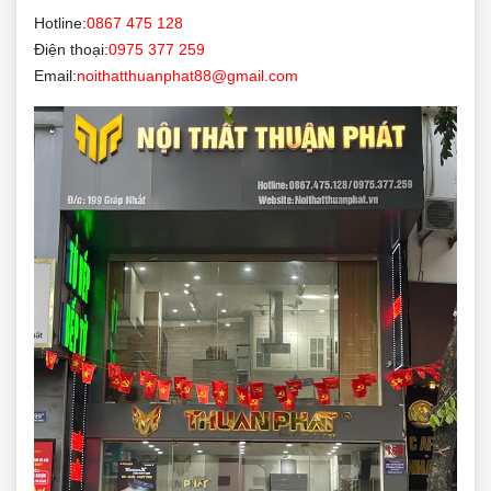
Hotline:
0867 475 128
Điện thoại:
0975 377 259
Email:
noithatthuanphat88@gmail.com