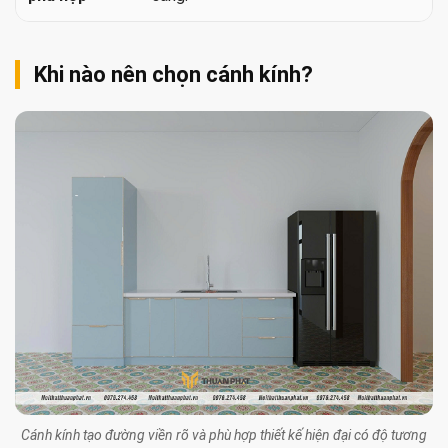
Khi nào nên chọn cánh kính?
Cánh kính tạo đường viền rõ và phù hợp thiết kế hiện đại có độ tương