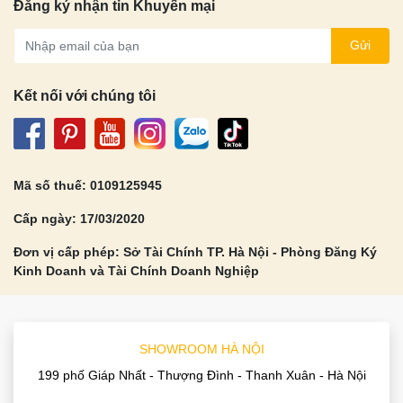
Đăng ký nhận tin Khuyến mại
Gửi
Kết nối với chúng tôi
Mã số thuế: 0109125945
Cấp ngày: 17/03/2020
Đơn vị cấp phép: Sở Tài Chính TP. Hà Nội - Phòng Đăng Ký
Kinh Doanh và Tài Chính Doanh Nghiệp
SHOWROOM HÀ NỘI
199 phố Giáp Nhất - Thượng Đình - Thanh Xuân - Hà Nội