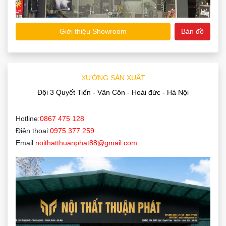
Giới thiệu Showroom
Bản đồ
XƯỞNG SẢN XUẤT
Đội 3 Quyết Tiến - Vân Côn - Hoài đức - Hà Nội
Hotline:
0867 475 128
Điện thoại:
0975 377 259
Email:
noithatthuanphat88@gmail.com