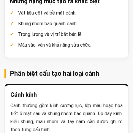
Những hạng mục tạo ra khác biệt
Vật liệu cốt và bề mặt cánh.
Khung nhôm bao quanh cánh.
Trọng lượng và vị trí bắt bản lề.
Màu sắc, vân và khả năng sửa chữa.
Phân biệt cấu tạo hai loại cánh
Cánh kính
Cánh thường gồm kính cường lực, lớp màu hoặc họa
tiết ở mặt sau và khung nhôm bao quanh. Độ dày kính,
kiểu khung, màu nhôm và tay nắm cần được ghi rõ
theo từng cấu hình.