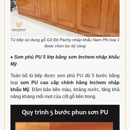
Tủ bếp sử dụng gỗ Gõ Đỏ Pachy nhập khẩu Nam Phi loại 1
được chọn lọc kỹ càng
♦ Sơn phủ PU 5 lớp bằng sơn Inchem nhập khẩu
Mỹ
Toàn bộ tủ bếp được sơn phủ PU đủ 5 bước bằng
loại
sơn PU cao cấp chính hãng Inchem nhập
khẩu Mỹ
. Đảm bảo bền màu, kháng nước, tăng khả
năng kháng mối mọt của cốt gỗ bên trong.