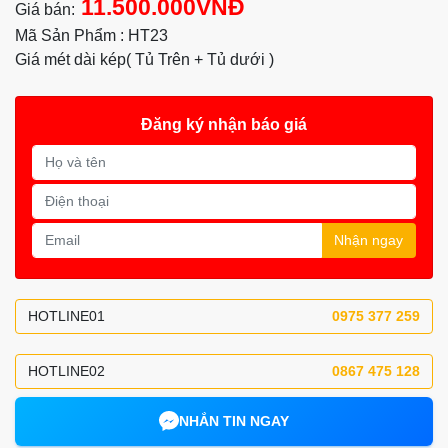
11.500.000VNĐ
Giá bán:
Mã Sản Phẩm : HT23
Giá mét dài kép( Tủ Trên + Tủ dưới )
Đăng ký nhận báo giá
Nhận ngay
HOTLINE01
0975 377 259
HOTLINE02
0867 475 128
NHẮN TIN NGAY