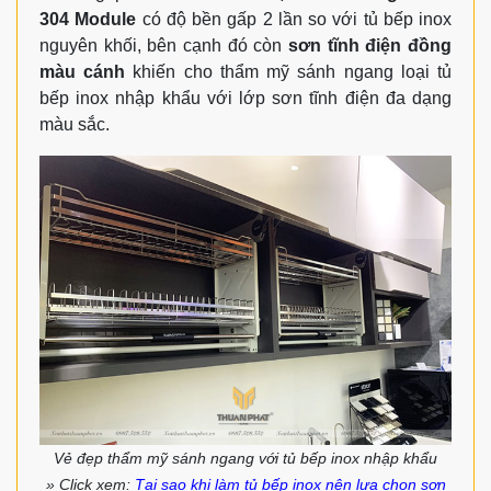
304 Module
có độ bền gấp 2 lần so với tủ bếp inox
nguyên khối, bên cạnh đó còn
sơn tĩnh điện đồng
màu cánh
khiến cho thẩm mỹ sánh ngang loại tủ
bếp inox nhập khẩu với lớp sơn tĩnh điện đa dạng
màu sắc.
Vẻ đẹp thẩm mỹ sánh ngang với tủ bếp inox nhập khẩu
» Click xem:
Tại sao khi làm tủ bếp inox nên lựa chọn sơn