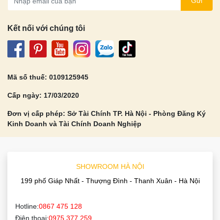
Gửi
Kết nối với chúng tôi
Mã số thuế: 0109125945
Cấp ngày: 17/03/2020
Đơn vị cấp phép: Sở Tài Chính TP. Hà Nội - Phòng Đăng Ký
Kinh Doanh và Tài Chính Doanh Nghiệp
SHOWROOM HÀ NỘI
199 phố Giáp Nhất - Thượng Đình - Thanh Xuân - Hà Nội
Hotline:
0867 475 128
Điện thoại:
0975 377 259