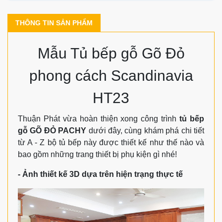
THÔNG TIN SẢN PHẨM
Mẫu Tủ bếp gỗ Gõ Đỏ
phong cách Scandinavia
HT23
Thuận Phát vừa hoàn thiện xong công trình
tủ bếp
gỗ GÕ ĐỎ PACHY
dưới đây, cùng khám phá chi tiết
từ A - Z bộ tủ bếp này được thiết kế như thế nào và
bao gồm những trang thiết bị phụ kiện gì nhé!
- Ảnh thiết kế 3D dựa trên hiện trạng thực tế