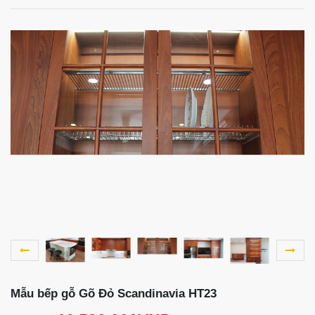
Mẫu bếp gỗ Gõ Đỏ Scandinavia HT23