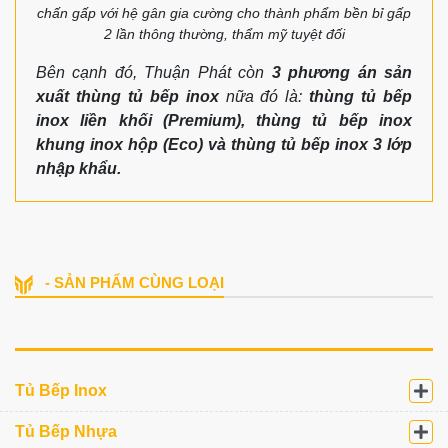
chấn gấp với hệ gân gia cường cho thành phẩm bền bỉ gấp
2 lần thông thường, thẩm mỹ tuyệt đối
Bên cạnh đó, Thuận Phát còn
3 phương án sản
xuất thùng tủ bếp inox
nữa đó là:
thùng tủ bếp
inox liền khối (Premium), thùng tủ bếp inox
khung inox hộp (Eco) và thùng tủ bếp inox 3 lớp
nhập khẩu.
- SẢN PHẨM CÙNG LOẠI
Tủ Bếp Inox
Tủ Bếp Nhựa