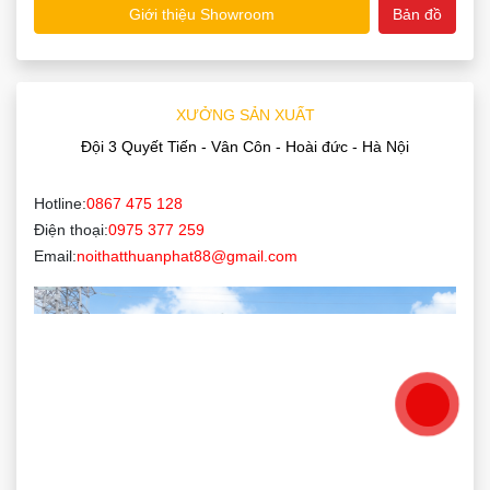
Giới thiệu Showroom
Bản đồ
XƯỞNG SẢN XUẤT
Đội 3 Quyết Tiến - Vân Côn - Hoài đức - Hà Nội
Hotline:
0867 475 128
Điện thoại:
0975 377 259
Email:
noithatthuanphat88@gmail.com