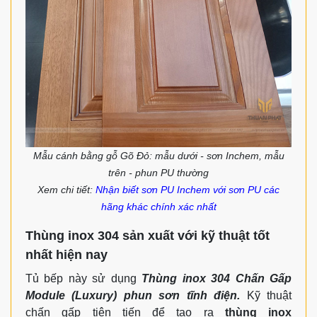
Mẫu cánh bằng gỗ Gõ Đỏ: mẫu dưới - sơn Inchem, mẫu
trên - phun PU thường
Xem chi tiết:
Nhận biết sơn PU Inchem với sơn PU các
hãng khác chính xác nhất
Thùng inox 304 sản xuất với kỹ thuật tốt
nhất hiện nay
Tủ bếp này sử dụng
Thùng inox 304 Chấn Gấp
Module (Luxury) phun sơn tĩnh điện.
Kỹ thuật
chấn gấp tiên tiến để tạo ra
thùng inox