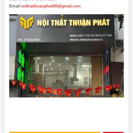
Email:
noithatthuanphat88@gmail.com