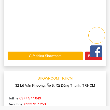
Giới thiệu Showroom
Bản đồ
SHOWROOM TP.HCM
32 Lê Văn Khương, Ấp 5, Xã Đông Thạnh, TP.HCM
Hotline:
0977 577 049
Điện thoại:
0933 917 259
Email:
noithatthuanphat88@gmail.com