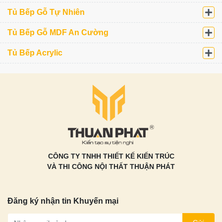
Tủ Bếp Gỗ Tự Nhiên
Tủ Bếp Gỗ MDF An Cường
Tủ Bếp Acrylic
CÔNG TY TNHH THIẾT KẾ KIẾN TRÚC
VÀ THI CÔNG NỘI THẤT THUẬN PHÁT
Đăng ký nhận tin Khuyến mại