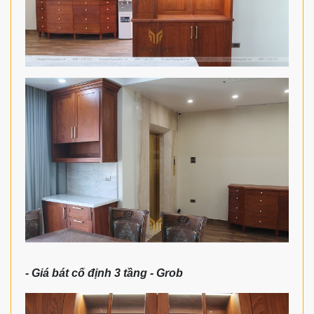
- Giá bát cố định 3 tầng - Grob