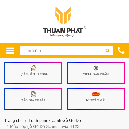
DỰ ÁN ĐÃ THI CÔNG
VIDEO SẢN PHẨM
BÁO GIÁ TỦ BẾP
KHUYẾN MÃI
Trang chủ
Tủ Bếp inox Cánh Gỗ Gõ Đỏ
Mẫu bếp gỗ Gõ Đỏ Scandinavia HT23