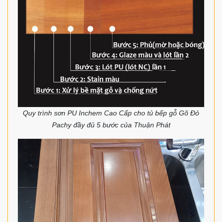
Quy trình sơn PU Inchem Cao Cấp cho tủ bếp gỗ Gõ Đỏ
Pachy đầy đủ 5 bước của Thuận Phát