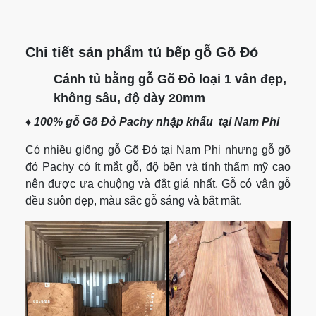
Chi tiết sản phẩm tủ bếp gỗ Gõ Đỏ
Cánh tủ bằng gỗ Gõ Đỏ loại 1 vân đẹp,
không sâu, độ dày 20mm
♦ 100% gỗ Gõ Đỏ Pachy nhập khẩu tại Nam Phi
Có nhiều giống gỗ Gõ Đỏ tại Nam Phi nhưng gỗ gõ
đỏ Pachy có ít mắt gỗ, độ bền và tính thẩm mỹ cao
nên được ưa chuộng và đắt giá nhất. Gỗ có vân gỗ
đều suôn đẹp, màu sắc gỗ sáng và bắt mắt.