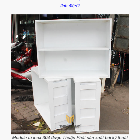
tĩnh điện?
Module tủ inox 304 được Thuận Phát sản xuất bởi kỹ thuật