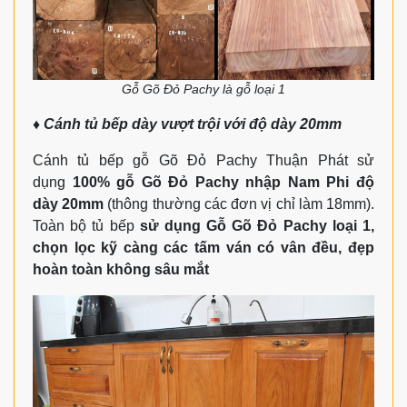
Gỗ Gõ Đỏ Pachy là gỗ loại 1
♦
Cánh tủ bếp dày vượt trội với độ dày 20mm
Cánh tủ bếp gỗ Gõ Đỏ Pachy Thuận Phát
sử
dụng
100% gỗ Gõ Đỏ Pachy nhập Nam Phi độ
dày 20mm
(thông thường các đơn vị chỉ làm 18mm).
Toàn bộ tủ bếp
sử dụng Gỗ Gõ Đỏ Pachy loại 1,
chọn lọc kỹ càng các tấm ván có vân đều, đẹp
hoàn toàn không sâu mắt