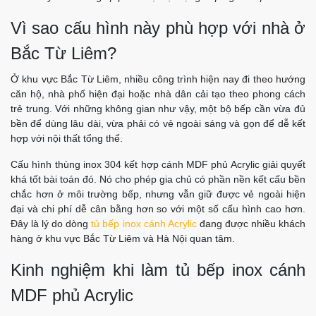
Vì sao cấu hình này phù hợp với nhà ở
Bắc Từ Liêm?
Ở khu vực Bắc Từ Liêm, nhiều công trình hiện nay đi theo hướng
căn hộ, nhà phố hiện đại hoặc nhà dân cải tạo theo phong cách
trẻ trung. Với những không gian như vậy, một bộ bếp cần vừa đủ
bền để dùng lâu dài, vừa phải có vẻ ngoài sáng và gọn để dễ kết
hợp với nội thất tổng thể.
Cấu hình thùng inox 304 kết hợp cánh MDF phủ Acrylic giải quyết
khá tốt bài toán đó. Nó cho phép gia chủ có phần nền kết cấu bền
chắc hơn ở môi trường bếp, nhưng vẫn giữ được vẻ ngoài hiện
đại và chi phí dễ cân bằng hơn so với một số cấu hình cao hơn.
Đây là lý do dòng
tủ bếp inox cánh Acrylic
đang được nhiều khách
hàng ở khu vực Bắc Từ Liêm và Hà Nội quan tâm.
Kinh nghiệm khi làm tủ bếp inox cánh
MDF phủ Acrylic