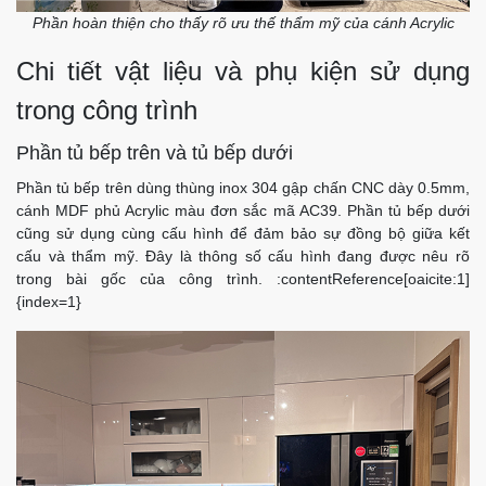
Phần hoàn thiện cho thấy rõ ưu thế thẩm mỹ của cánh Acrylic
Chi tiết vật liệu và phụ kiện sử dụng
trong công trình
Phần tủ bếp trên và tủ bếp dưới
Phần tủ bếp trên dùng thùng inox 304 gập chấn CNC dày 0.5mm,
cánh MDF phủ Acrylic màu đơn sắc mã AC39. Phần tủ bếp dưới
cũng sử dụng cùng cấu hình để đảm bảo sự đồng bộ giữa kết
cấu và thẩm mỹ. Đây là thông số cấu hình đang được nêu rõ
trong bài gốc của công trình. :contentReference[oaicite:1]
{index=1}