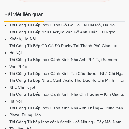
Bài viết liên quan
Thi Công Tủ Bếp Inox Cánh Gỗ Gõ Đỏ Tại Đại Mỗ, Hà Nội
Thi Công Tủ Bếp Nhựa Acrylic Vân Gỗ Anh Tuấn Tại Ngọc
Khánh, Hà Nội
Thi Công Tủ Bếp Gỗ Gõ Đỏ Pachy Tại Thành Phố Giao Lưu
Hà Nội
Thi Công Tủ Bếp Inox Cánh Kính Nhà Anh Phú Tại Samora
Vạn Phúc
Thi Công Tủ Bếp Inox Cánh Kính Tại Cầu Bươu - Nhà Chị Nga
Thi Công Tủ Bếp Nhựa Cánh Acrlic Thủ Đức Hồ Chí Minh - Tại
Nhà Chị Tuyết
Thi Công Tủ Bếp Inox Cánh Kính Nhà Chị Hương – Kim Giang,
Hà Nội
Thi Công Tủ Bếp Inox Cánh Kính Nhà Anh Thắng – Trung Yên
Plaza, Trung Hòa
Thi Công Tủ bếp Inox cánh Acrylic - cô Nhung - Tây Mỗ, Nam
Từ Liêm, HN