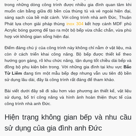
trong những dòng công trình được nhiều gia đình quan tâm khi
muốn cân bằng giữa độ bền của thùng tủ và vẻ ngoài hiện đại,
sáng sạch của bề mặt cánh. Với công trình nhà anh Đức, Thuận
Phát lựa chọn giải pháp thùng
inox 304
kết hợp cánh MDF phủ
Acrylic bóng gương để tạo ra một bộ bếp vừa chắc chắn, vừa phù
hợp với không gian sống hiện đại.
Điểm đáng chú ý của công trình này không chỉ nằm ở vật liệu, mà
còn ở cách triển khai công năng. Bộ bếp được thiết kế theo
hướng gọn gàng, rõ khu chức năng, tận dụng tốt chiều dài bếp và
đồng bộ phụ kiện bên trong. Với những gia đình tại khu vực
Bắc
Từ Liêm
đang tìm một mẫu bếp đẹp nhưng vẫn ưu tiên độ bền
sử dụng lâu dài, đây là công trình rất đáng để tham khảo.
Bài viết dưới đây sẽ đi sâu hơn vào phương án thiết kế, vật liệu
sử dụng, bố trí công năng và hình ảnh hoàn thiện thực tế của
công trình nhà anh Đức.
Hiện trạng không gian bếp và nhu cầu
sử dụng của gia đình anh Đức