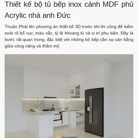
Thiết kế bộ tủ bếp inox cánh MDF phủ
Acrylic nhà anh Đức
Thuận Phát lên phương án thiết kế 3D trước khi thi công để kiểm
soát rõ bố cục, màu sắc, tỷ lệ khoang tủ và vị trí phụ kiện. Đây là
bước rất quan trọng, đặc biệt với những bộ bếp cần sự cân bằng
giữa công năng và thẩm mỹ.