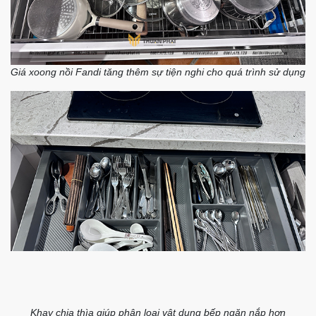
Giá xoong nồi Fandi tăng thêm sự tiện nghi cho quá trình sử dụng
Khay chia thìa giúp phân loại vật dụng bếp ngăn nắp hơn