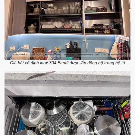
Giá bát cố định inox 304 Fandi được lắp đồng bộ trong hệ tủ