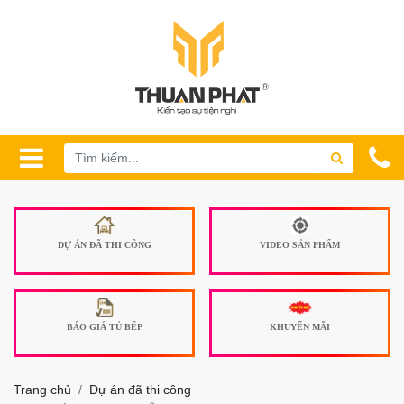
DỰ ÁN ĐÃ THI CÔNG
VIDEO SẢN PHẨM
BÁO GIÁ TỦ BẾP
KHUYẾN MÃI
Trang chủ
Dự án đã thi công