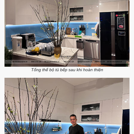
Tổng thể bộ tủ bếp sau khi hoàn thiện