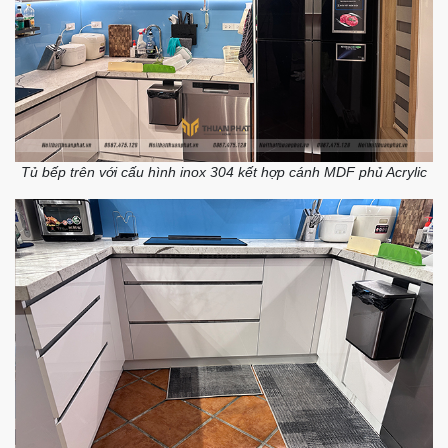
Tủ bếp trên với cấu hình inox 304 kết hợp cánh MDF phủ Acrylic