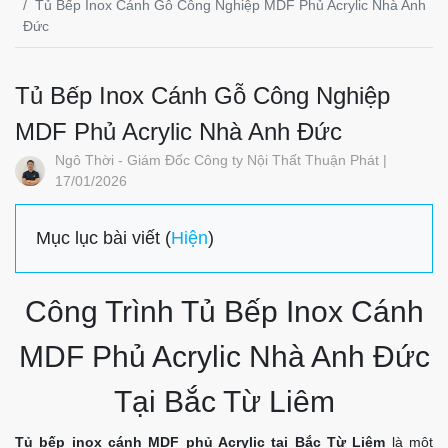
Tủ Bếp Inox Cánh Gỗ Công Nghiệp MDF Phủ Acrylic Nhà Anh
Đức
Tủ Bếp Inox Cánh Gỗ Công Nghiệp
MDF Phủ Acrylic Nhà Anh Đức
Ngô Thời - Giám Đốc Công ty Nội Thất Thuận Phát |
17/01/2026
Mục lục bài viết (
Hiện
)
Công Trình Tủ Bếp Inox Cánh
MDF Phủ Acrylic Nhà Anh Đức
Tại Bắc Từ Liêm
Tủ bếp inox cánh MDF phủ Acrylic tại Bắc Từ Liêm
là một