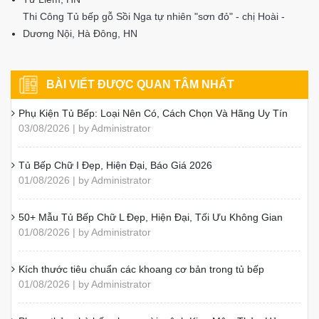
Thi Công Tủ bếp gỗ Sồi Nga tự nhiên "sơn đỏ" - chị Hoài -
Dương Nội, Hà Đông, HN
BÀI VIẾT ĐƯỢC QUAN TÂM NHẤT
Phụ Kiện Tủ Bếp: Loại Nên Có, Cách Chọn Và Hãng Uy Tín
03/08/2026 | by Administrator
Tủ Bếp Chữ I Đẹp, Hiện Đại, Báo Giá 2026
01/08/2026 | by Administrator
50+ Mẫu Tủ Bếp Chữ L Đẹp, Hiện Đại, Tối Ưu Không Gian
01/08/2026 | by Administrator
Kích thước tiêu chuẩn các khoang cơ bản trong tủ bếp
01/08/2026 | by Administrator