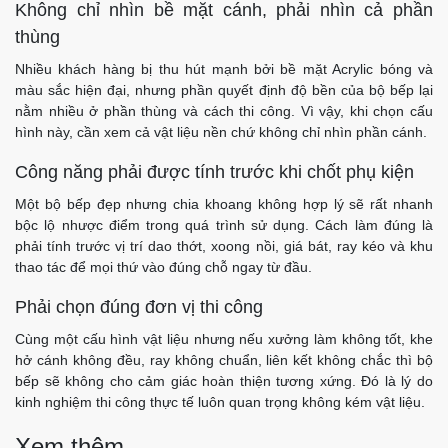
Không chỉ nhìn bề mặt cánh, phải nhìn cả phần
thùng
Nhiều khách hàng bị thu hút mạnh bởi bề mặt Acrylic bóng và
màu sắc hiện đại, nhưng phần quyết định độ bền của bộ bếp lại
nằm nhiều ở phần thùng và cách thi công. Vì vậy, khi chọn cấu
hình này, cần xem cả vật liệu nền chứ không chỉ nhìn phần cánh.
Công năng phải được tính trước khi chốt phụ kiện
Một bộ bếp đẹp nhưng chia khoang không hợp lý sẽ rất nhanh
bộc lộ nhược điểm trong quá trình sử dụng. Cách làm đúng là
phải tính trước vị trí dao thớt, xoong nồi, giá bát, ray kéo và khu
thao tác để mọi thứ vào đúng chỗ ngay từ đầu.
Phải chọn đúng đơn vị thi công
Cùng một cấu hình vật liệu nhưng nếu xưởng làm không tốt, khe
hở cánh không đều, ray không chuẩn, liên kết không chắc thì bộ
bếp sẽ không cho cảm giác hoàn thiện tương xứng. Đó là lý do
kinh nghiệm thi công thực tế luôn quan trọng không kém vật liệu.
Xem thêm