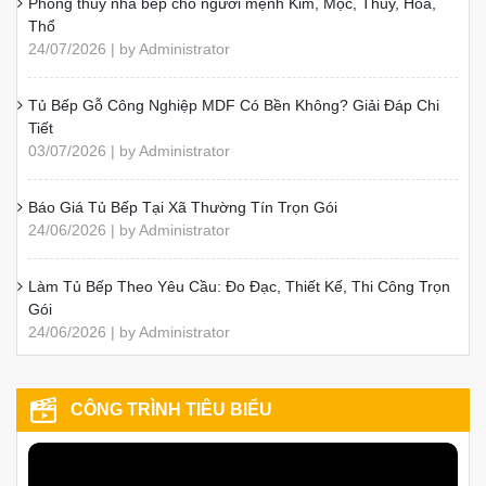
Phong thủy nhà bếp cho người mệnh Kim, Mộc, Thủy, Hỏa,
Thổ
24/07/2026 | by Administrator
Tủ Bếp Gỗ Công Nghiệp MDF Có Bền Không? Giải Đáp Chi
Tiết
03/07/2026 | by Administrator
Báo Giá Tủ Bếp Tại Xã Thường Tín Trọn Gói
24/06/2026 | by Administrator
Làm Tủ Bếp Theo Yêu Cầu: Đo Đạc, Thiết Kế, Thi Công Trọn
Gói
24/06/2026 | by Administrator
CÔNG TRÌNH TIÊU BIỂU