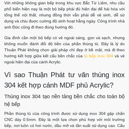
Với những không gian bếp trong khu vực Bắc Từ Liêm, nhu cầu
phổ biến hiện nay là một bộ bếp phải đủ hiện đại để hài hòa với
tổng thể nội thất, nhưng đồng thời vẫn phải dễ vệ sinh, dễ sử
dụng và chịu được cường độ sinh hoạt hằng ngày. Công trình nhà
anh Đức cũng đi theo đúng hướng đó.
Gia đình cần một bộ bếp có vẻ ngoài sáng, gọn và sạch, nhưng
không muốn đánh đổi độ bền của phần thùng tủ. Đây là lý do
Thuận Phát không chọn giải pháp chỉ đẹp ở bề mặt, mà đi theo
hướng kết hợp giữa kết cấu bền chắc của
tủ bếp inox 304
và vẻ
ngoài hiện đại của cánh Acrylic.
Vì sao Thuận Phát tư vấn thùng inox
304 kết hợp cánh MDF phủ Acrylic?
Thùng inox 304 tạo nền tảng bền chắc cho toàn bộ
hệ bếp
Phần thùng tủ của công trình được sử dụng inox 304 gập chấn
CNC dày 0.5mm. Đây là một lựa chọn phù hợp với môi trường
bếp, nơi luôn có hơi nước, dầu mỡ và tần suất sử dụng cao. Cấu