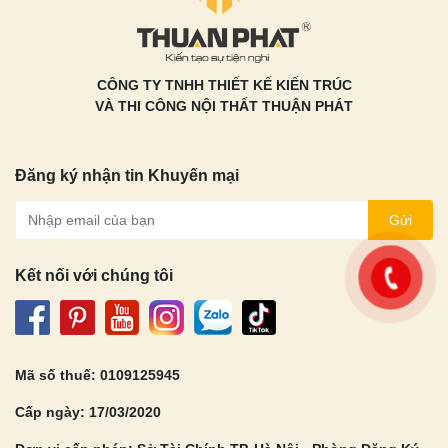
CÔNG TY TNHH THIẾT KẾ KIẾN TRÚC
VÀ THI CÔNG NỘI THẤT THUẬN PHÁT
Đăng ký nhận tin Khuyến mại
Gửi
Kết nối với chúng tôi
Mã số thuế: 0109125945
Cấp ngày: 17/03/2020