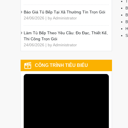
T
B
Báo Giá Tủ Bếp Tại Xã Thường Tín Trọn Gói
B
24/06/2026 | by Administrator
B
H
Làm Tủ Bếp Theo Yêu Cầu: Đo Đạc, Thiết Kế,
S
Thi Công Trọn Gói
24/06/2026 | by Administrator
CÔNG TRÌNH TIÊU BIỂU