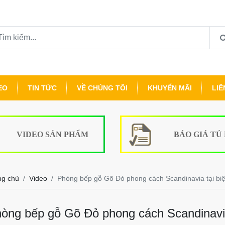
EO
TIN TỨC
VỀ CHÚNG TÔI
KHUYẾN MÃI
LIÊ
VIDEO SẢN PHẨM
BÁO GIÁ TỦ
ng chủ
Video
Phòng bếp gỗ Gõ Đỏ phong cách Scandinavia tại biệ
òng bếp gỗ Gõ Đỏ phong cách Scandinavia 