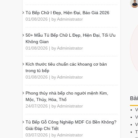
Tủ Bếp Chữ I Đẹp, Hiện Đại, Báo Giá 2026
01/08/2026 | by Administrator
50+ Mẫu Tủ Bếp Chữ L Đẹp, Hiện Đại, Tối Ưu
Không Gian
01/08/2026 | by Administrator
Kích thước tiêu chuẩn các khoang cơ bản
trong tủ bếp
01/08/2026 | by Administrator
Phong thủy nhà bếp cho người mệnh Kim,
Bài
Mộc, Thủy, Hỏa, Thổ
24/07/2026 | by Administrator
V
V
Tủ Bếp Gỗ Công Nghiệp MDF Có Bền Không?
V
Giải Đáp Chi Tiết
T
03/07/2026 | by Administrator