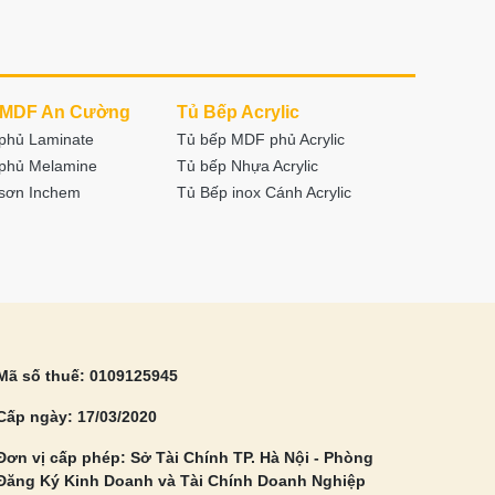
 MDF An Cường
Tủ Bếp Acrylic
phủ Laminate
Tủ bếp MDF phủ Acrylic
phủ Melamine
Tủ bếp Nhựa Acrylic
sơn Inchem
Tủ Bếp inox Cánh Acrylic
Mã số thuế: 0109125945
Cấp ngày: 17/03/2020
Đơn vị cấp phép: Sở Tài Chính TP. Hà Nội - Phòng
Đăng Ký Kinh Doanh và Tài Chính Doanh Nghiệp