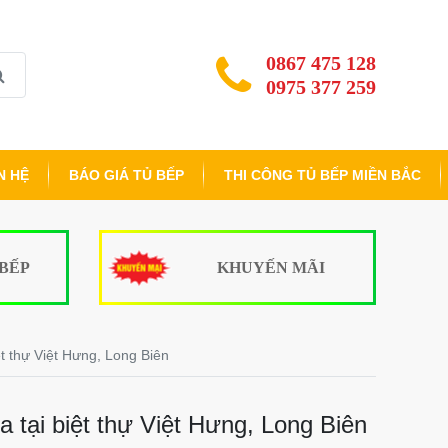
0867 475 128
0975 377 259
N HỆ
BÁO GIÁ TỦ BẾP
THI CÔNG TỦ BẾP MIỀN BẮC
 BẾP
KHUYẾN MÃI
t thự Việt Hưng, Long Biên
tại biệt thự Việt Hưng, Long Biên