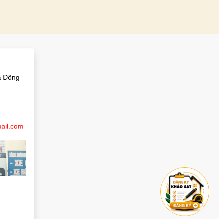
M
ã Đông
ail.com