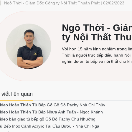
Ngô Thời - Giám Đốc Công ty Nội Thất Thuận Phát | 02/02/2023
Ngô Thời - Gi
ty Nội Thất Th
Với hơn 15 năm kinh nghiệm trong lĩnh
Thời là người trực tiếp điều hành Nội
nghìn dự án tủ bếp và nội thất cho k
 viết liên quan
ideo Hoàn Thiện Tủ Bếp Gỗ Gõ Đỏ Pachy Nhà Chị Thủy
ideo Hoàn Thiện Tủ Bếp Nhựa Anh Tuấn - Ngọc Khánh
ideo bàn giao tủ bếp gỗ Gõ Đỏ Pachy Chú Nhưỡng
ủ Bếp Inox Cánh Acrylic Tại Cầu Bươu - Nhà Chị Nga