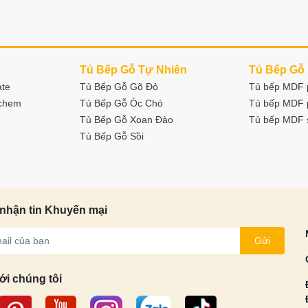
Tủ Bếp Gỗ Tự Nhiên
Tủ Bếp Gỗ
ate
Tủ Bếp Gỗ Gõ Đỏ
Tủ bếp MDF 
nchem
Tủ Bếp Gỗ Óc Chó
Tủ bếp MDF 
Tủ Bếp Gỗ Xoan Đào
Tủ bếp MDF 
Tủ Bếp Gỗ Sồi
nhận tin Khuyến mại
Gửi
ới chúng tôi