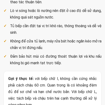
thao tác thuận tiện.
Lò vi sóng hoặc lò nướng nên đặt ở cao độ dễ sử dụng,
không quá sát nguồn nước.
Tủ bếp cần đặt tại vị trí khô ráo, thông thoáng và dễ vệ
sinh.
Không để cửa tủ lạnh, máy rửa bát hoặc ngăn kéo mở ra
chắn vị trí đứng nấu.
Đảm bảo hút mùi có đường thoát thuận lợi và khu nấu
không bị gió mạnh tạt trực tiếp.
Gợi ý thực tế:
với bếp chữ I, không cần cứng nhắc
phải cách chậu 60 cm. Quan trọng là có khoảng đệm
đủ để sơ chế và hạn chế nước bắn. Với bếp chữ L,
việc tách bếp và chậu trên hai cạnh thường dễ xử lý
công năng hơn.