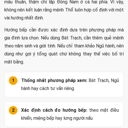
mâu thuẫn, thậm chí lặp Đông Nam ở cả hai phía. Vì vậy,
không nên kết luận rằng mệnh Thổ luôn hợp cố định với một
vài hướng nhất định.
Hướng bếp cần được xác định dựa trên phương pháp mà
gia đình lựa chọn. Nếu dùng Bát Trạch, cần thêm quẻ mệnh
theo năm sinh và giới tính. Nếu chỉ tham khảo Ngũ hành, nên
dùng như gợi ý tổng quát chứ không thay thế việc bố trí
mặt bằng.
Thống nhất phương pháp xem:
Bát Trạch, Ngũ
hành hay cách tư vấn riêng.
Xác định cách đo hướng bếp:
theo mặt điều
khiển, miệng bếp hay lưng người nấu.