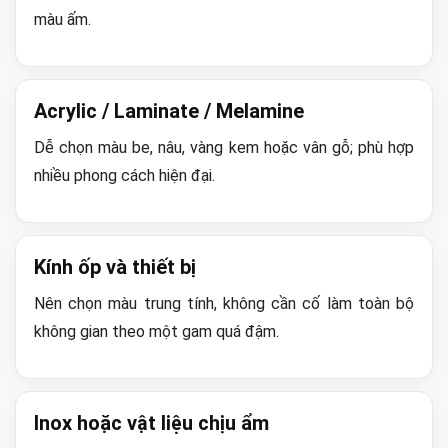
màu ấm.
Acrylic / Laminate / Melamine
Dễ chọn màu be, nâu, vàng kem hoặc vân gỗ; phù hợp
nhiều phong cách hiện đại.
Kính ốp và thiết bị
Nên chọn màu trung tính, không cần cố làm toàn bộ
không gian theo một gam quá đậm.
Inox hoặc vật liệu chịu ẩm