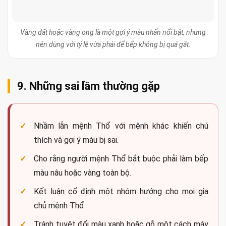
Vàng đất hoặc vàng ong là một gợi ý màu nhấn nổi bật, nhưng
nên dùng với tỷ lệ vừa phải để bếp không bị quá gắt.
9. Những sai lầm thường gặp
Nhầm lẫn mệnh Thổ với mệnh khác khiến chú
thích và gợi ý màu bị sai.
Cho rằng người mệnh Thổ bắt buộc phải làm bếp
màu nâu hoặc vàng toàn bộ.
Kết luận cố định một nhóm hướng cho mọi gia
chủ mệnh Thổ.
Tránh tuyệt đối màu xanh hoặc gỗ một cách máy