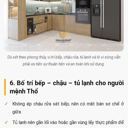
Dù xét theo phong thủy, vị trí bếp, chậu rửa, tủ lạnh và lò vi sóng vẫn
phải ưu tiên sự thuận tiện và an toàn khi sử dụng.
6. Bố trí bếp – chậu – tủ lạnh cho người
mệnh Thổ
Không ép chậu rửa sát bếp; nên có mặt bàn sơ chế ở
giữa.
Tủ lạnh nên gần lối vào hoặc gần vùng lấy thực phẩm để