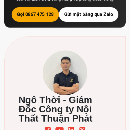
Gọi 0867 475 128
Gửi mặt bằng qua Zalo
Ngô Thời - Giám
Đốc Công ty Nội
Thất Thuận Phát