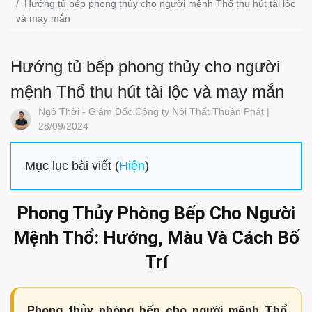
Hướng tủ bếp phong thủy cho người mệnh Thổ thu hút tài lộc
và may mắn
Hướng tủ bếp phong thủy cho người
mệnh Thổ thu hút tài lộc và may mắn
Ngô Thời - Giám Đốc Công ty Nội Thất Thuận Phát |
28/09/2024
Mục lục bài viết (
Hiện
)
Phong Thủy Phòng Bếp Cho Người
Mệnh Thổ: Hướng, Màu Và Cách Bố
Trí
Phong thủy phòng bếp cho người mệnh Thổ