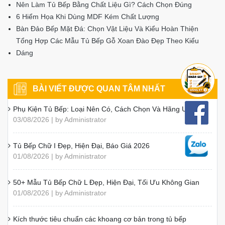
Nên Làm Tủ Bếp Bằng Chất Liệu Gì? Cách Chọn Đúng
6 Hiểm Họa Khi Dùng MDF Kém Chất Lượng
Bàn Đảo Bếp Mặt Đá: Chọn Vật Liệu Và Kiểu Hoàn Thiện
Tổng Hợp Các Mẫu Tủ Bếp Gỗ Xoan Đào Đẹp Theo Kiểu
Dáng
BÀI VIẾT ĐƯỢC QUAN TÂM NHẤT
Phụ Kiện Tủ Bếp: Loại Nên Có, Cách Chọn Và Hãng Uy Tín
03/08/2026 | by Administrator
Tủ Bếp Chữ I Đẹp, Hiện Đại, Báo Giá 2026
01/08/2026 | by Administrator
50+ Mẫu Tủ Bếp Chữ L Đẹp, Hiện Đại, Tối Ưu Không Gian
01/08/2026 | by Administrator
Kích thước tiêu chuẩn các khoang cơ bản trong tủ bếp