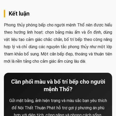
Kết luận
Phong thủy phòng bếp cho người mệnh Thổ nên được hiểu
theo hướng linh hoạt: chọn bảng màu ấm và ổn định, dùng
vật liệu tạo cảm giác chắc chắn, bố trí bếp theo công năng
hợp lý và chỉ dùng các nguyên tắc phong thủy như một lớp
tham khảo bổ sung. Một căn bếp đẹp, thoáng và thuận tiện
mới là nền tảng cho cảm giác ấm cúng lâu dài.
Cần phối màu và bố trí bếp cho người
mệnh Thổ?
Gửi mặt bằng, ảnh hiện trạng và màu sắc bạn yêu thích
để Nội Thất Thuận Phát hỗ trợ gợi ý phương án phù
hợp với diện tích, công năng và phong cách sống.