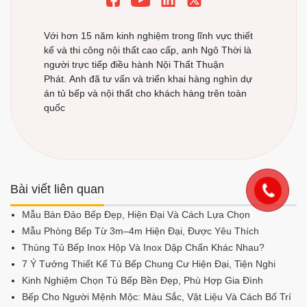
Với hơn 15 năm kinh nghiệm trong lĩnh vực thiết
kế và thi công nội thất cao cấp, anh Ngô Thời là
người trực tiếp điều hành Nội Thất Thuận
Phát. Anh đã tư vấn và triển khai hàng nghìn dự
án tủ bếp và nội thất cho khách hàng trên toàn
quốc
Bài viết liên quan
Mẫu Bàn Đảo Bếp Đẹp, Hiện Đại Và Cách Lựa Chọn
Mẫu Phòng Bếp Từ 3m–4m Hiện Đại, Được Yêu Thích
Thùng Tủ Bếp Inox Hộp Và Inox Dập Chấn Khác Nhau?
7 Ý Tưởng Thiết Kế Tủ Bếp Chung Cư Hiện Đại, Tiện Nghi
Kinh Nghiệm Chọn Tủ Bếp Bền Đẹp, Phù Hợp Gia Đình
Bếp Cho Người Mệnh Mộc: Màu Sắc, Vật Liệu Và Cách Bố Trí