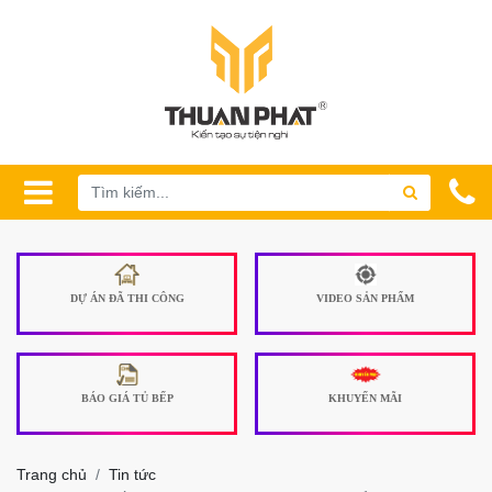
DỰ ÁN ĐÃ THI CÔNG
VIDEO SẢN PHẨM
BÁO GIÁ TỦ BẾP
KHUYẾN MÃI
Trang chủ
Tin tức