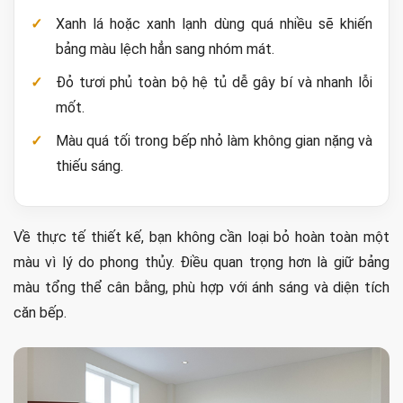
Xanh lá hoặc xanh lạnh dùng quá nhiều sẽ khiến
bảng màu lệch hẳn sang nhóm mát.
Đỏ tươi phủ toàn bộ hệ tủ dễ gây bí và nhanh lỗi
mốt.
Màu quá tối trong bếp nhỏ làm không gian nặng và
thiếu sáng.
Về thực tế thiết kế, bạn không cần loại bỏ hoàn toàn một
màu vì lý do phong thủy. Điều quan trọng hơn là giữ bảng
màu tổng thể cân bằng, phù hợp với ánh sáng và diện tích
căn bếp.