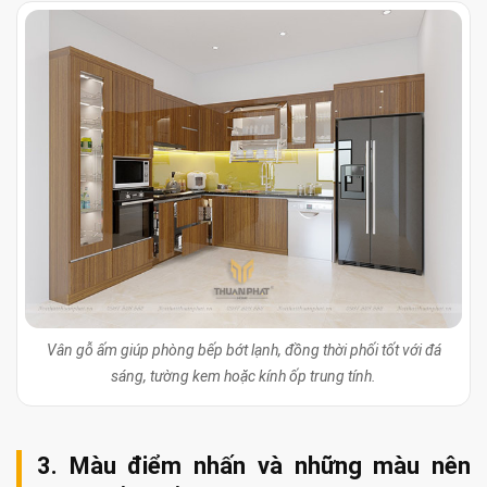
Vân gỗ ấm giúp phòng bếp bớt lạnh, đồng thời phối tốt với đá
sáng, tường kem hoặc kính ốp trung tính.
3. Màu điểm nhấn và những màu nên