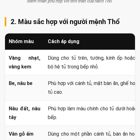
điểm nhấn phù hợp với tinh thần của hành Thổ.
2. Màu sắc hợp với người mệnh Thổ
Nhóm màu
Cách áp dụng
Vàng nhạt,
Dùng cho tủ trên, tường, kính ốp hoặc 
vàng kem
bộ hệ tủ trong bếp nhỏ.
Be, nâu be
Phù hợp với cánh tủ, mặt bàn ăn, ghế hoặ
tủ cao.
Nâu đất, nâu
Phù hợp làm màu chính cho tủ dưới hoặc
tây
bếp.
Vân gỗ ấm
Dùng cho một phần cánh tủ, bàn ăn hoặc