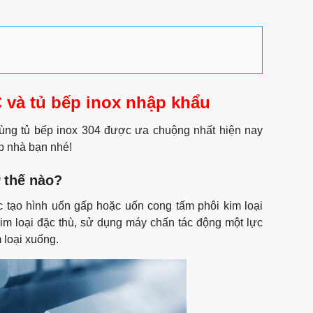
 và tủ bếp inox nhập khẩu
hùng tủ bếp inox 304 được ưa chuộng nhất hiện nay
ếp nhà bạn nhé!
 thế nào?
c tạo hình uốn gấp hoặc uốn cong tấm phôi kim loại
m loại đặc thù, sử dụng máy chấn tác động một lực
m loại xuống.