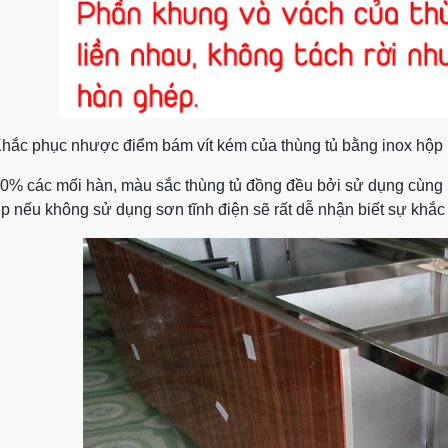
Khắc phục nhược điểm bám vít kém của thùng tủ bằng inox hộp 
80% các mối hàn, màu sắc thùng tủ đồng đều bởi sử dụng cùng l
p nếu không sử dụng sơn tĩnh điện sẽ rất dễ nhận biết sự khắc b