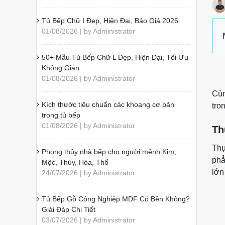
Tủ Bếp Chữ I Đẹp, Hiện Đại, Báo Giá 2026
01/08/2026 | by Administrator
50+ Mẫu Tủ Bếp Chữ L Đẹp, Hiện Đại, Tối Ưu
Không Gian
01/08/2026 | by Administrator
Cùn
Kích thước tiêu chuẩn các khoang cơ bản
tro
trong tủ bếp
01/08/2026 | by Administrator
Th
Thự
Phong thủy nhà bếp cho người mệnh Kim,
phẳ
Mộc, Thủy, Hỏa, Thổ
lớn
24/07/2026 | by Administrator
Tủ Bếp Gỗ Công Nghiệp MDF Có Bền Không?
Giải Đáp Chi Tiết
03/07/2026 | by Administrator