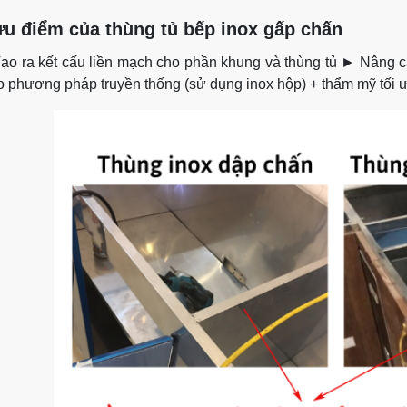
ưu điểm của thùng tủ bếp inox gấp chấn
Tạo ra kết cấu liền mạch cho phần khung và thùng tủ ► Nâng c
o phương pháp truyền thống (sử dụng inox hộp) + thẩm mỹ tối 