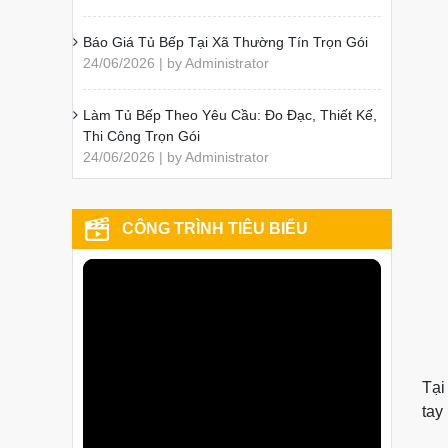
Báo Giá Tủ Bếp Tại Xã Thường Tín Trọn Gói
24/06/2026 | by Administrator
Làm Tủ Bếp Theo Yêu Cầu: Đo Đạc, Thiết Kế,
Thi Công Trọn Gói
24/06/2026 | by Administrator
CÔNG TRÌNH TIÊU BIỂU
Tại
tay