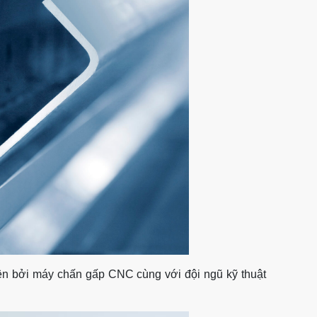
ện bởi máy chấn gấp CNC cùng với đội ngũ kỹ thuật