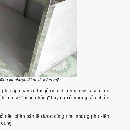
 điện có nhược điểm về thẩm mỹ
 tủ gấp chấn có lõi gỗ nên khi đóng mở tủ sẽ giảm
chế tối đa sự "bùng nhùng" hay gặp ở những sản phẩm
õi gỗ nên phần bản lề được cũng như những phụ kiện
ử dụng.