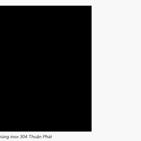
thùng inox 304 Thuận Phát