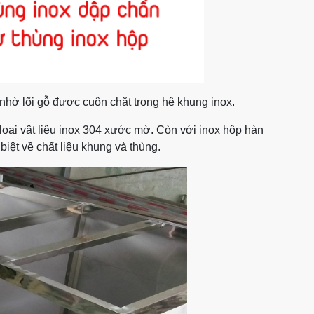
nhờ lõi gỗ được cuộn chặt trong hệ khung inox.
oại vật liệu inox 304 xước mờ. Còn với inox hộp hàn
iệt về chất liệu khung và thùng.