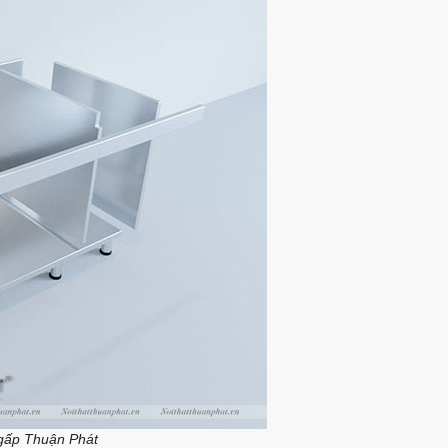
 gấp Thuận Phát