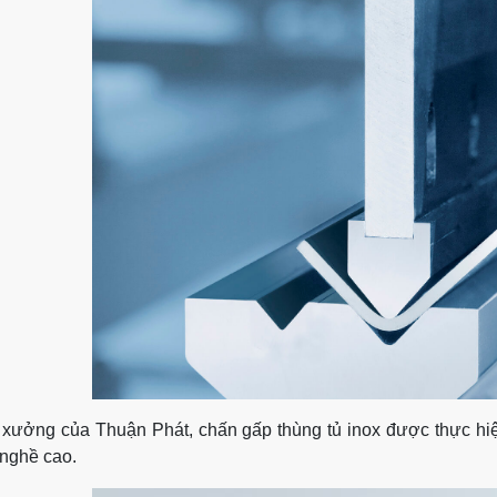
 xưởng của Thuận Phát, chấn gấp thùng tủ inox được thực hi
 nghề cao.