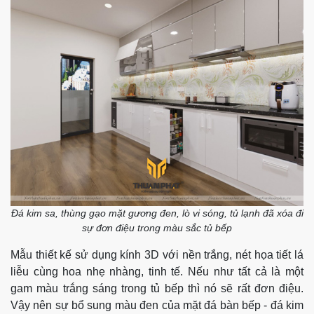
Đá kim sa, thùng gạo mặt gương đen, lò vi sóng, tủ lạnh đã xóa đi
sự đơn điệu trong màu sắc tủ bếp
Mẫu thiết kế sử dụng kính 3D với nền trắng, nét họa tiết lá
liễu cùng hoa nhẹ nhàng, tinh tế. Nếu như tất cả là một
gam màu trắng sáng trong tủ bếp thì nó sẽ rất đơn điệu.
Vậy nên sự bổ sung màu đen của mặt đá bàn bếp - đá kim