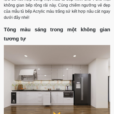
không gian bếp rộng rãi này. Cùng chiêm ngưỡng vẻ đẹp
của mẫu tủ bếp Acrylic màu trắng sứ kết hợp nâu cát ngay
dưới đây nhé!
Tông màu sáng trong một không gian
tương tự