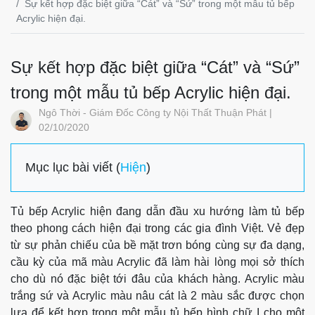
Sự kết hợp đặc biệt giữa “Cát” và “Sứ” trong một mẫu tủ bếp
Acrylic hiện đại.
Sự kết hợp đặc biệt giữa “Cát” và “Sứ”
trong một mẫu tủ bếp Acrylic hiện đại.
Ngô Thời - Giám Đốc Công ty Nội Thất Thuận Phát |
02/10/2020
Mục lục bài viết (
Hiện
)
Tủ bếp Acrylic hiện đang dẫn đầu xu hướng làm tủ bếp
theo phong cách hiện đại trong các gia đình Việt. Vẻ đẹp
từ sự phản chiếu của bề mặt trơn bóng cùng sự đa dạng,
cầu kỳ của mã màu Acrylic đã làm hài lòng mọi sở thích
cho dù nó đặc biệt tới đâu của khách hàng. Acrylic màu
trắng sứ và Acrylic màu nâu cát là 2 màu sắc được chọn
lựa để kết hợp trong một mẫu tủ bếp hình chữ I cho một