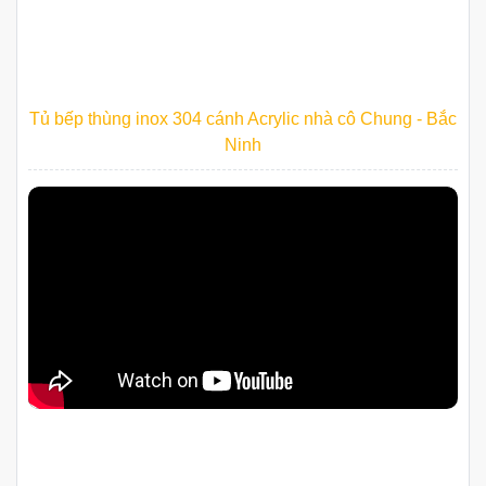
Tủ bếp thùng inox 304 cánh Acrylic nhà cô Chung - Bắc
Ninh