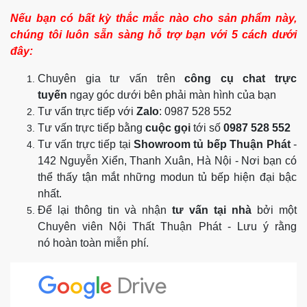
Nếu bạn có bất kỳ thắc mắc nào cho sản phẩm này,
chúng tôi luôn sẵn sàng hỗ trợ bạn với 5 cách dưới
đây:
Chuyên gia tư vấn trên
công cụ chat trực
tuyến
ngay góc dưới bên phải màn hình của bạn
Tư vấn trực tiếp với
Zalo
: 0987 528 552
Tư vấn trực tiếp bằng
cuộc gọi
tới số
0987 528 552
Tư vấn trực tiếp tại
Showroom tủ bếp Thuận Phát
-
142 Nguyễn Xiển, Thanh Xuân, Hà Nội - Nơi bạn có
thể thấy tận mắt những modun tủ bếp hiện đại bậc
nhất.
Để lại thông tin và nhận
tư vấn tại nhà
bởi một
Chuyên viên Nội Thất Thuận Phát - Lưu ý rằng
nó hoàn toàn miễn phí.