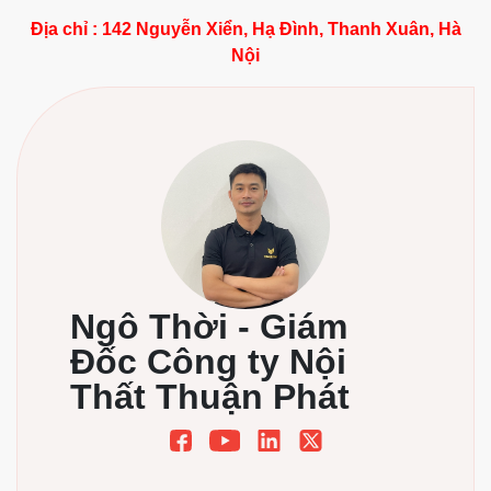
Địa chỉ : 142 Nguyễn Xiển, Hạ Đình, Thanh Xuân, Hà
Nội
Ngô Thời - Giám
Đốc Công ty Nội
Thất Thuận Phát