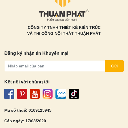
CÔNG TY TNHH THIẾT KẾ KIẾN TRÚC
VÀ THI CÔNG NỘI THẤT THUẬN PHÁT
Đăng ký nhận tin Khuyến mại
Gửi
Kết nối với chúng tôi
Mã số thuế: 0109125945
Cấp ngày: 17/03/2020