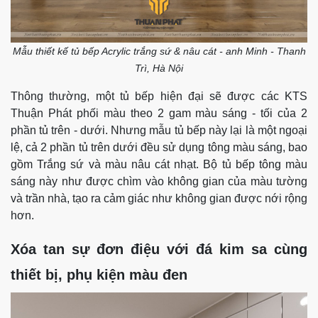
Mẫu thiết kế tủ bếp Acrylic trắng sứ & nâu cát - anh Minh - Thanh
Trì, Hà Nội
Thông thường, một tủ bếp hiện đại sẽ được các KTS
Thuận Phát phối màu theo 2 gam màu sáng - tối của 2
phần tủ trên - dưới. Nhưng mẫu tủ bếp này lại là một ngoại
lệ, cả 2 phần tủ trên dưới đều sử dụng tông màu sáng, bao
gồm Trắng sứ và màu nâu cát nhạt. Bộ tủ bếp tông màu
sáng này như được chìm vào không gian của màu tường
và trần nhà, tạo ra cảm giác như không gian được nới rộng
hơn.
Xóa tan sự đơn điệu với đá kim sa cùng
thiết bị, phụ kiện màu đen