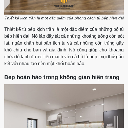
Thiết kế kịch trần là một đặc điểm của phong cách tủ bếp hiện đại
Thiết kế tủ bếp kịch trần là một đặc điểm của những bộ tủ
bếp hiện đại. Nó lấp đầy tất cả những khoảng trống còn sót
lại, ngăn chặn bụi bẩn tích tụ và cả những côn trùng gây
khó chịu cho bạn và gia đình. Nó cũng giúp cho khoang
chứa tủ lạnh được liền mạch với cả bộ tủ bếp, mọi thứ gắn
kết với nhau tạo nên một khối hoàn hảo.
Đẹp hoàn hảo trong không gian hiện trạng