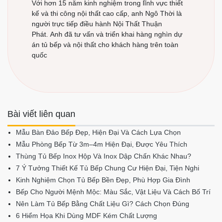
Với hơn 15 năm kinh nghiệm trong lĩnh vực thiết
kế và thi công nội thất cao cấp, anh Ngô Thời là
người trực tiếp điều hành Nội Thất Thuận
Phát. Anh đã tư vấn và triển khai hàng nghìn dự
án tủ bếp và nội thất cho khách hàng trên toàn
quốc
Bài viết liên quan
Mẫu Bàn Đảo Bếp Đẹp, Hiện Đại Và Cách Lựa Chọn
Mẫu Phòng Bếp Từ 3m–4m Hiện Đại, Được Yêu Thích
Thùng Tủ Bếp Inox Hộp Và Inox Dập Chấn Khác Nhau?
7 Ý Tưởng Thiết Kế Tủ Bếp Chung Cư Hiện Đại, Tiện Nghi
Kinh Nghiệm Chọn Tủ Bếp Bền Đẹp, Phù Hợp Gia Đình
Bếp Cho Người Mệnh Mộc: Màu Sắc, Vật Liệu Và Cách Bố Trí
Nên Làm Tủ Bếp Bằng Chất Liệu Gì? Cách Chọn Đúng
6 Hiểm Họa Khi Dùng MDF Kém Chất Lượng