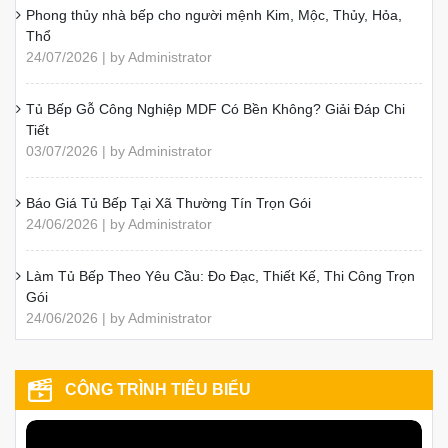
Phong thủy nhà bếp cho người mệnh Kim, Mộc, Thủy, Hỏa,
Thổ
24/07/2026 | by Administrator
Tủ Bếp Gỗ Công Nghiệp MDF Có Bền Không? Giải Đáp Chi
Tiết
03/07/2026 | by Administrator
Báo Giá Tủ Bếp Tại Xã Thường Tín Trọn Gói
24/06/2026 | by Administrator
Làm Tủ Bếp Theo Yêu Cầu: Đo Đạc, Thiết Kế, Thi Công Trọn
Gói
24/06/2026 | by Administrator
CÔNG TRÌNH TIÊU BIỂU