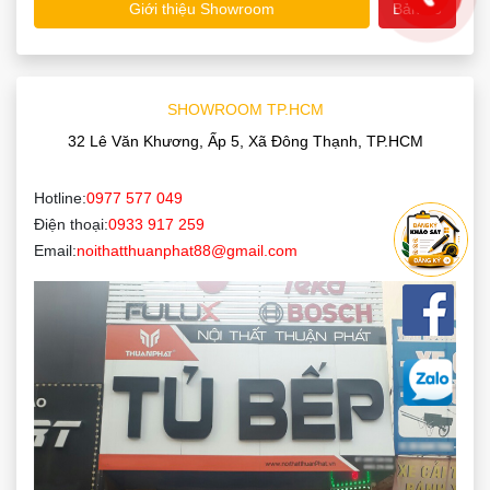
Giới thiệu Showroom
Bản đồ
SHOWROOM TP.HCM
32 Lê Văn Khương, Ấp 5, Xã Đông Thạnh, TP.HCM
Hotline:
0977 577 049
Điện thoại:
0933 917 259
Email:
noithatthuanphat88@gmail.com