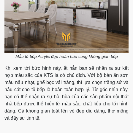
Mẫu tủ bếp Acrylic đẹp hoàn hảo cùng không gian bếp
Khi xem tới bức hình này, ắt hẳn bạn sẽ nhận ra sự kết
hợp màu sắc của KTS là có chủ đích. Với bộ bàn ăn sơn
màu nâu nhạt, ghế bọc vải trắng, thì lựa chọn trắng sứ và
nâu cát cho tủ bếp là hoàn toàn hợp lý. Từ góc nhìn này,
bạn có thể nhận ra sự hài hòa của các sản phẩm nội thất
nhà bếp được thể hiện từ màu sắc, chất liệu cho tới hình
dáng. Cả không gian toát lên vẻ đẹp dịu dàng, thơ mộng
và đầy sự tinh tế.