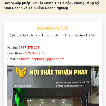
Đơn vị cấp phép: Sở Tài Chính TP. Hà Nội - Phòng Đăng Ký
Kinh Doanh và Tài Chính Doanh Nghiệp
SHOWROOM HÀ NỘI
199 phố Giáp Nhất - Thượng Đình - Thanh Xuân - Hà Nội
Hotline:
0867 475 128
Điện thoại:
0975 377 259
Email:
noithatthuanphat88@gmail.com