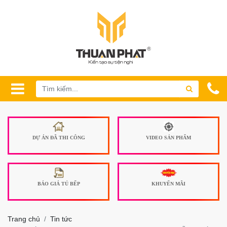
DỰ ÁN ĐÃ THI CÔNG
VIDEO SẢN PHẨM
BÁO GIÁ TỦ BẾP
KHUYẾN MÃI
Trang chủ
Tin tức